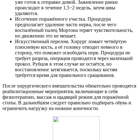
уже готов к отправке домой. Заживление ранки
происходит в течение 1,5−2 недель, затем швы
удаляются.
Иссечение поражённого участка. Процедура
предполагает удаление части нерва, после чего
воспалённый палец Мортона теряет чувствительность,
но движению это не мешает.
Искусственный перелом. Хирург ломает четвёртую
плюсневую кость, а её головку отводит немного в
сторону, что поможет освободить нерв. Процедура не
требует разреза, операция проводится через маленький
прокол. Рубцов в этом случае не остаётся, но
восстановление затягивается, поскольку костям
требуется время для правильного сращивания.
После хирургического вмешательства обязательно проводятся
реабилитационные мероприятия, включающие в себя
физиотерапию, массаж и щадящий режим для поражённой
стопы. В дальнейшем следует правильно подбирать обувь и
ограничить нагрузку на нижние конечности.