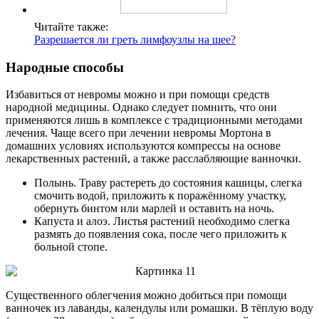
Читайте также:
Разрешается ли греть лимфоузлы на шее?
Народные способы
Избавиться от невромы можно и при помощи средств
народной медицины. Однако следует помнить, что они
применяются лишь в комплексе с традиционными методами
лечения. Чаще всего при лечении невромы Мортона в
домашних условиях используются компрессы на основе
лекарственных растений, а также расслабляющие ванночки.
Полынь. Траву растереть до состояния кашицы, слегка
смочить водой, приложить к поражённому участку,
обернуть бинтом или марлей и оставить на ночь.
Капуста и алоэ. Листья растений необходимо слегка
размять до появления сока, после чего приложить к
больной стопе.
Существенного облегчения можно добиться при помощи
ванночек из лаванды, календулы или ромашки. В тёплую воду