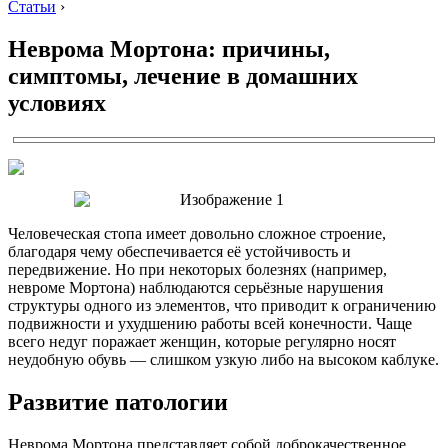
Статьи
›
Неврома Мортона: причины,
симптомы, лечение в домашних
условиях
Человеческая стопа имеет довольно сложное строение,
благодаря чему обеспечивается её устойчивость и
передвижение. Но при некоторых болезнях (например,
невроме Мортона) наблюдаются серьёзные нарушения
структуры одного из элементов, что приводит к ограничению
подвижности и ухудшению работы всей конечности. Чаще
всего недуг поражает женщин, которые регулярно носят
неудобную обувь — слишком узкую либо на высоком каблуке.
Развитие патологии
Неврома Мортона представляет собой доброкачественное