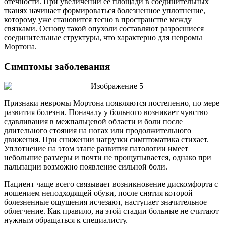
отёчности. При увеличении её площади в соединительных
тканях начинает формироваться болезненное уплотнение,
которому уже становится тесно в пространстве между
связками. Основу такой опухоли составляют разросшиеся
соединительные структуры, что характерно для невромы
Мортона.
Симптомы заболевания
Признаки невромы Мортона появляются постепенно, по мере
развития болезни. Поначалу у больного возникает чувство
сдавливания в межпальцевой области и боли после
длительного стояния на ногах или продолжительного
движения. При снижении нагрузки симптоматика стихает.
Уплотнение на этом этапе развития патологии имеет
небольшие размеры и почти не прощупывается, однако при
пальпации возможно появление сильной боли.
Пациент чаще всего связывает возникновение дискомфорта с
ношением неподходящей обуви, после снятия которой
болезненные ощущения исчезают, наступает значительное
облегчение. Как правило, на этой стадии больные не считают
нужным обращаться к специалисту.