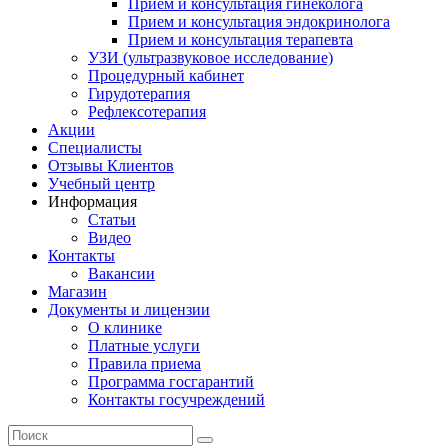
Прием и консультация гинеколога
Прием и консультация эндокринолога
Прием и консультация терапевта
УЗИ (ультразвуковое исследование)
Процедурный кабинет
Гирудотерапия
Рефлексотерапия
Акции
Специалисты
Отзывы Клиентов
Учебный центр
Информация
Статьи
Видео
Контакты
Вакансии
Магазин
Документы и лицензии
О клинике
Платные услуги
Правила приема
Программа госгарантий
Контакты госучреждений