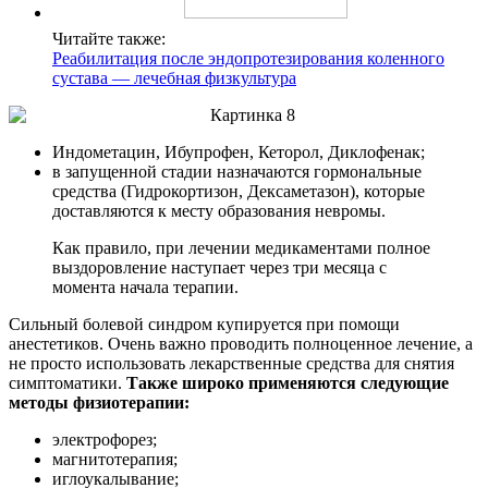
Читайте также:
Реабилитация после эндопротезирования коленного
сустава — лечебная физкультура
Индометацин, Ибупрофен, Кеторол, Диклофенак;
в запущенной стадии назначаются гормональные
средства (Гидрокортизон, Дексаметазон), которые
доставляются к месту образования невромы.
Как правило, при лечении медикаментами полное
выздоровление наступает через три месяца с
момента начала терапии.
Сильный болевой синдром купируется при помощи
анестетиков. Очень важно проводить полноценное лечение, а
не просто использовать лекарственные средства для снятия
симптоматики.
Также широко применяются следующие
методы физиотерапии:
электрофорез;
магнитотерапия;
иглоукалывание;