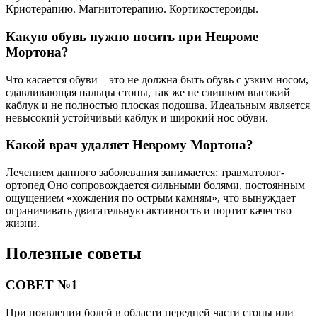
Криотерапию. Магнитотерапию. Кортикостероиды.
Какую обувь нужно носить при Невроме
Мортона?
Что касается обуви – это не должна быть обувь с узким носом,
сдавливающая пальцы стопы, так же не слишком высокий
каблук и не полностью плоская подошва. Идеальным является
невысокий устойчивый каблук и широкий нос обуви.
Какой врач удаляет Неврому Мортона?
Лечением данного заболевания занимается: травматолог-
ортопед Оно сопровождается сильными болями, постоянным
ощущением «хождения по острым камням», что вынуждает
ограничивать двигательную активность и портит качество
жизни.
Полезные советы
СОВЕТ №1
При появлении болей в области передней части стопы или