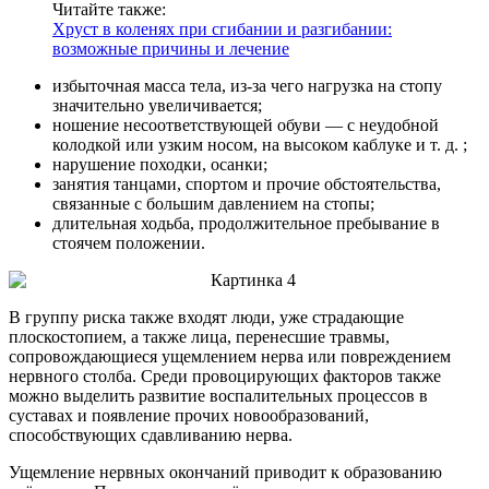
Читайте также:
Хруст в коленях при сгибании и разгибании:
возможные причины и лечение
избыточная масса тела, из-за чего нагрузка на стопу
значительно увеличивается;
ношение несоответствующей обуви — с неудобной
колодкой или узким носом, на высоком каблуке и т. д. ;
нарушение походки, осанки;
занятия танцами, спортом и прочие обстоятельства,
связанные с большим давлением на стопы;
длительная ходьба, продолжительное пребывание в
стоячем положении.
В группу риска также входят люди, уже страдающие
плоскостопием, а также лица, перенесшие травмы,
сопровождающиеся ущемлением нерва или повреждением
нервного столба. Среди провоцирующих факторов также
можно выделить развитие воспалительных процессов в
суставах и появление прочих новообразований,
способствующих сдавливанию нерва.
Ущемление нервных окончаний приводит к образованию