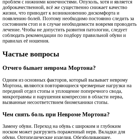
проблем с нижними конечностями. Опухоль, хотя и является
доброкачественной, всё же существенно снижает качество
жизни, что приводит к возникновению дискомфорта и
появлению болей. Поэтому необходимо постоянно следить за
состоянием стоп и в случае необходимости вовремя проводить
лечение. Чтобы не допустить развития патологии, следует
соблюдать рекомендации по подбору правильной обуви и
правилах её ношения.
Частые вопросы
Отчего бывает неврома Мортона?
Одним из основных факторов, который вызывает неврому
Мортона, являются повторяющиеся чрезмерные нагрузки на
передний отдел стопы и уплощение поперечного свода,
микротравмы и нарушения компрессии в области нерва,
вызванные несоответствием биомеханики стопы.
Чем снять боль при Невроме Мортона?
Замену обуви. Переход на обувь с широким и глубоким
носком может разгрузить пораженный нерв. Вкладки для
обуви. Ортопедические изделия. Обезболивающее.