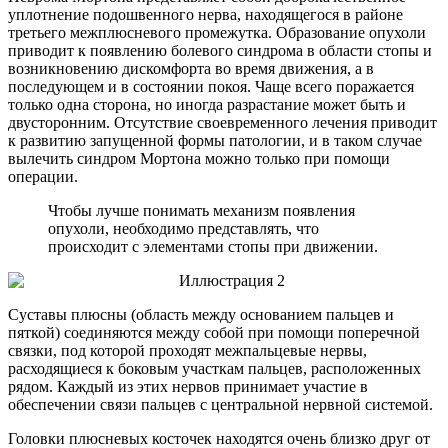
уплотнение подошвенного нерва, находящегося в районе
третьего межплюсневого промежутка. Образование опухоли
приводит к появлению болевого синдрома в области стопы и
возникновению дискомфорта во время движения, а в
последующем и в состоянии покоя. Чаще всего поражается
только одна сторона, но иногда разрастание может быть и
двусторонним. Отсутствие своевременного лечения приводит
к развитию запущенной формы патологии, и в таком случае
вылечить синдром Мортона можно только при помощи
операции.
Чтобы лучше понимать механизм появления
опухоли, необходимо представлять, что
происходит с элементами стопы при движении.
Суставы плюсны (область между основанием пальцев и
пяткой) соединяются между собой при помощи поперечной
связки, под которой проходят межпальцевые нервы,
расходящиеся к боковым участкам пальцев, расположенных
рядом. Каждый из этих нервов принимает участие в
обеспечении связи пальцев с центральной нервной системой.
Головки плюсневых косточек находятся очень близко друг от