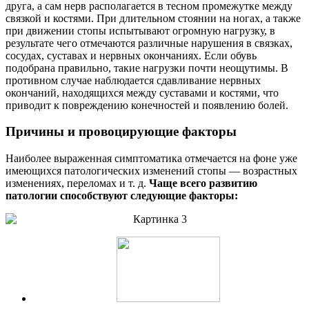
друга, а сам нерв располагается в тесном промежутке между
связкой и костями. При длительном стоянии на ногах, а также
при движении стопы испытывают огромную нагрузку, в
результате чего отмечаются различные нарушения в связках,
сосудах, суставах и нервных окончаниях. Если обувь
подобрана правильно, такие нагрузки почти неощутимы. В
противном случае наблюдается сдавливание нервных
окончаний, находящихся между суставами и костями, что
приводит к повреждению конечностей и появлению болей.
Причины и провоцирующие факторы
Наиболее выраженная симптоматика отмечается на фоне уже
имеющихся патологических изменений стопы — возрастных
изменениях, переломах и т. д.
Чаще всего развитию
патологии способствуют следующие факторы: