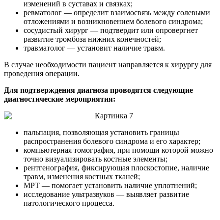
изменений в суставах и связках;
ревматолог — определит взаимосвязь между солевыми
отложениями и возникновением болевого синдрома;
сосудистый хирург — подтвердит или опровергнет
развитие тромбоза нижних конечностей;
травматолог — установит наличие травм.
В случае необходимости пациент направляется к хирургу для
проведения операции.
Для подтверждения диагноза проводятся следующие
диагностические мероприятия:
пальпация, позволяющая установить границы
распространения болевого синдрома и его характер;
компьютерная томография, при помощи которой можно
точно визуализировать костные элементы;
рентгенография, фиксирующая плоскостопие, наличие
травм, изменения костных тканей;
МРТ — помогает установить наличие уплотнений;
исследование ультразвуков — выявляет развитие
патологического процесса.