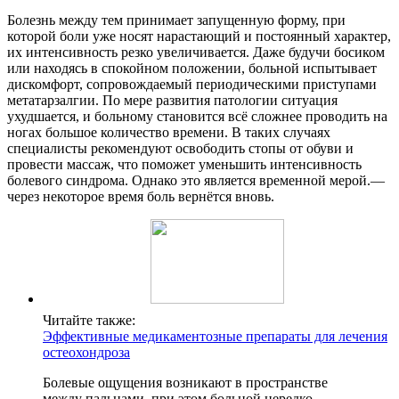
Болезнь между тем принимает запущенную форму, при
которой боли уже носят нарастающий и постоянный характер,
их интенсивность резко увеличивается. Даже будучи босиком
или находясь в спокойном положении, больной испытывает
дискомфорт, сопровождаемый периодическими приступами
метатарзалгии. По мере развития патологии ситуация
ухудшается, и больному становится всё сложнее проводить на
ногах большое количество времени. В таких случаях
специалисты рекомендуют освободить стопы от обуви и
провести массаж, что поможет уменьшить интенсивность
болевого синдрома. Однако это является временной мерой.—
через некоторое время боль вернётся вновь.
Читайте также:
Эффективные медикаментозные препараты для лечения
остеохондроза
Болевые ощущения возникают в пространстве
между пальцами, при этом больной нередко