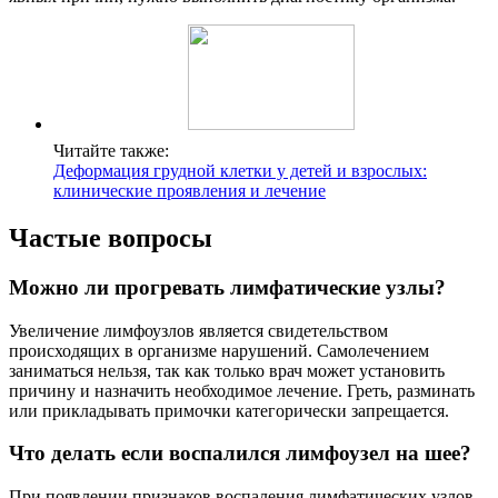
Читайте также:
Деформация грудной клетки у детей и взрослых:
клинические проявления и лечение
Частые вопросы
Можно ли прогревать лимфатические узлы?
Увеличение лимфоузлов является свидетельством
происходящих в организме нарушений. Самолечением
заниматься нельзя, так как только врач может установить
причину и назначить необходимое лечение. Греть, разминать
или прикладывать примочки категорически запрещается.
Что делать если воспалился лимфоузел на шее?
При появлении признаков воспаления лимфатических узлов