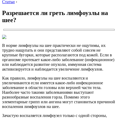
Статьи
›
Разрешается ли греть лимфоузлы на
шее?
В норме лимфоузлы на шее практически не ощутимы, их
трудно нащупать и они представляют собой совсем не
крупные бугорки, которые располагаются под кожей. Если в
организме протекает какое-либо заболевание (инфекционное)
или наблюдается развитие опухоли, иммунная система
активизируется и наблюдается увеличение лимфоузлов.
Как правило, лимфоузлы на шее воспаляются и
увеличиваются если имеется какое-либо инфекционное
заболевание в области головы или верхней части тела.
Наиболее часто такими заболеваниями выступают
разнообразные воспаления горла. Помимо этого
элементарные грипп или ангина могут становиться причиной
воспаления лимфоузлов на шее.
Зачастую воспаляется лимфоузел только с одной стороны,