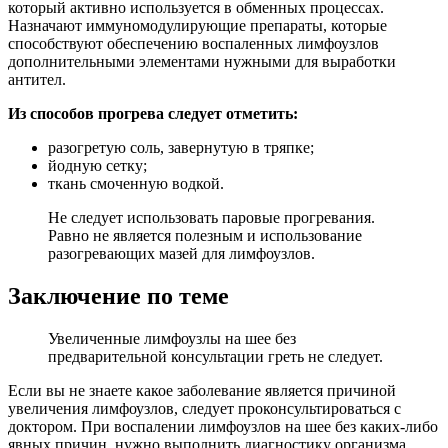
который активно используется в обменных процессах.
Назначают иммуномодулирующие препараты, которые
способствуют обеспечению воспаленных лимфоузлов
дополнительными элементами нужными для выработки
антител.
Из способов прогрева следует отметить:
разогретую соль, завернутую в тряпке;
йодную сетку;
ткань смоченную водкой.
Не следует использовать паровые прогревания.
Равно не является полезным и использование
разогревающих мазей для лимфоузлов.
Заключение по теме
Увеличенные лимфоузлы на шее без
предварительной консультации греть не следует.
Если вы не знаете какое заболевание является причиной
увеличения лимфоузлов, следует проконсультироваться с
доктором. При воспалении лимфоузлов на шее без каких-либо
явных причин, нужно выполнить диагностику организма.