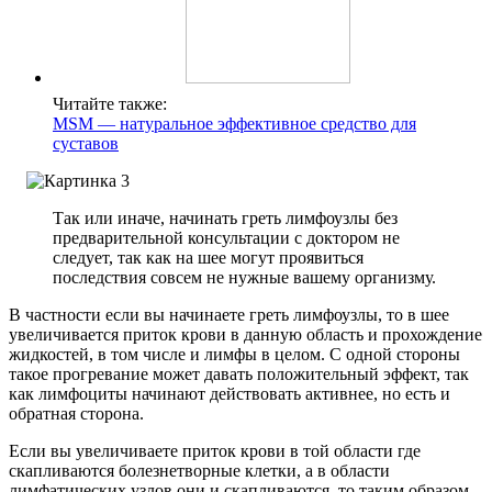
Читайте также:
MSM — натуральное эффективное средство для
суставов
Так или иначе, начинать греть лимфоузлы без
предварительной консультации с доктором не
следует, так как на шее могут проявиться
последствия совсем не нужные вашему организму.
В частности если вы начинаете греть лимфоузлы, то в шее
увеличивается приток крови в данную область и прохождение
жидкостей, в том числе и лимфы в целом. С одной стороны
такое прогревание может давать положительный эффект, так
как лимфоциты начинают действовать активнее, но есть и
обратная сторона.
Если вы увеличиваете приток крови в той области где
скапливаются болезнетворные клетки, а в области
лимфатических узлов они и скапливаются, то таким образом