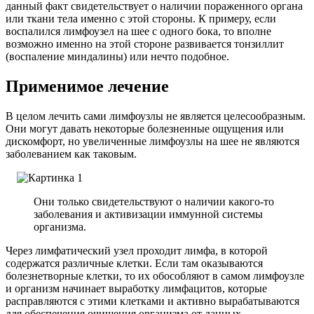
данный факт свидетельствует о наличии пораженного органа
или ткани тела именно с этой стороны. К примеру, если
воспалился лимфоузел на шее с одного бока, то вполне
возможно именно на этой стороне развивается тонзиллит
(воспаление миндалины) или нечто подобное.
Применимое лечение
В целом лечить сами лимфоузлы не является целесообразным.
Они могут давать некоторые болезненные ощущения или
дискомфорт, но увеличенные лимфоузлы на шее не являются
заболеванием как таковым.
Они только свидетельствуют о наличии какого-то
заболевания и активизации иммунной системы
организма.
Через лимфатический узел проходит лимфа, в которой
содержатся различные клетки. Если там оказываются
болезнетворные клетки, то их обособляют в самом лимфоузле
и организм начинает выработку лимфацитов, которые
расправляются с этими клетками и активно вырабатываются
для обеспечения очищения организма от данных