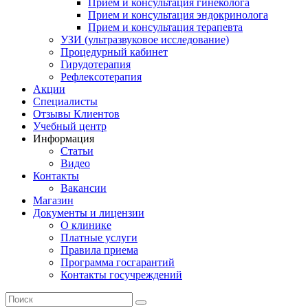
Прием и консультация гинеколога
Прием и консультация эндокринолога
Прием и консультация терапевта
УЗИ (ультразвуковое исследование)
Процедурный кабинет
Гирудотерапия
Рефлексотерапия
Акции
Специалисты
Отзывы Клиентов
Учебный центр
Информация
Статьи
Видео
Контакты
Вакансии
Магазин
Документы и лицензии
О клинике
Платные услуги
Правила приема
Программа госгарантий
Контакты госучреждений