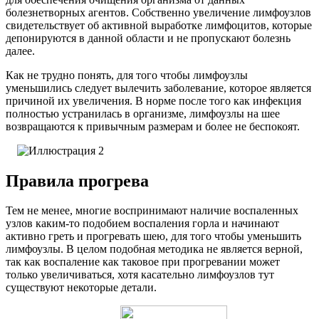
болезнетворных агентов. Собственно увеличение лимфоузлов
свидетельствует об активной выработке лимфоцитов, которые
депонируются в данной области и не пропускают болезнь
далее.
Как не трудно понять, для того чтобы лимфоузлы
уменьшились следует вылечить заболевание, которое является
причиной их увеличения. В норме после того как инфекция
полностью устранилась в организме, лимфоузлы на шее
возвращаются к привычным размерам и более не беспокоят.
Правила прогрева
Тем не менее, многие воспринимают наличие воспаленных
узлов каким-то подобием воспаления горла и начинают
активно греть и прогревать шею, для того чтобы уменьшить
лимфоузлы. В целом подобная методика не является верной,
так как воспаление как таковое при прогревании может
только увеличиваться, хотя касательно лимфоузлов тут
существуют некоторые детали.