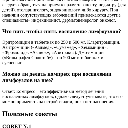
следует обращаться на прием к врачу: терапевту, педиатру (для
детей), отоларингологу, эндокринологу, либо хирургу. При
наличии сопутствующих заболеваний привлекаются другие
специалисты– инфекционист, дерматовенеролог, онколог.
Что пить чтобы снять воспаление лимфоузлов?
Эритромицин в таблетках по 250 и 500 мг. Кларитромицин.
Азитромицин («Азимед», «Сумамед», «Хемомицин»,
«Фромилид», «Азивок», «Азитрокс»). Джозамицин
(«Вильпрафен Солютаб») – по 500 мг в таблетках и
суспензии.
Можно ли делать компресс при воспалении
лимфоузлов на шее?
Ответ: Компресс – это эффективный метод лечения
воспаленных лимфоузлов, однако следует учитывать, что его
можно применять на острой стадии, пока нет нагноения.
Полезные советы
СОВЕТ №1