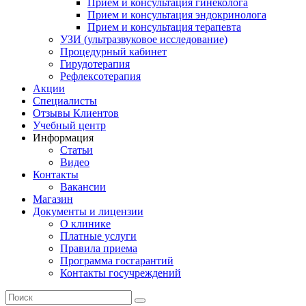
Прием и консультация гинеколога
Прием и консультация эндокринолога
Прием и консультация терапевта
УЗИ (ультразвуковое исследование)
Процедурный кабинет
Гирудотерапия
Рефлексотерапия
Акции
Специалисты
Отзывы Клиентов
Учебный центр
Информация
Статьи
Видео
Контакты
Вакансии
Магазин
Документы и лицензии
О клинике
Платные услуги
Правила приема
Программа госгарантий
Контакты госучреждений