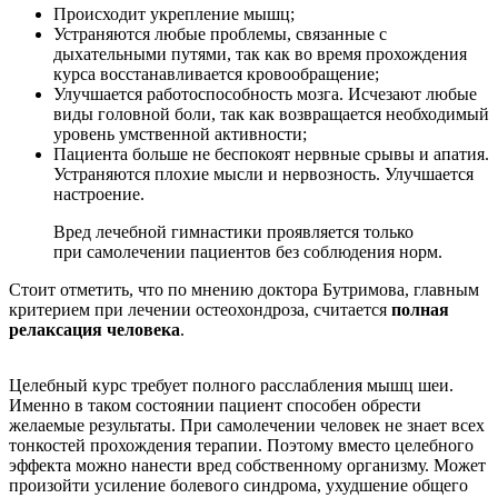
Происходит укрепление мышц;
Устраняются любые проблемы, связанные с
дыхательными путями, так как во время прохождения
курса восстанавливается кровообращение;
Улучшается работоспособность мозга. Исчезают любые
виды головной боли, так как возвращается необходимый
уровень умственной активности;
Пациента больше не беспокоят нервные срывы и апатия.
Устраняются плохие мысли и нервозность. Улучшается
настроение.
Вред лечебной гимнастики проявляется только
при самолечении пациентов без соблюдения норм.
Стоит отметить, что по мнению доктора Бутримова, главным
критерием при лечении остеохондроза, считается
полная
релаксация человека
.
Целебный курс требует полного расслабления мышц шеи.
Именно в таком состоянии пациент способен обрести
желаемые результаты. При самолечении человек не знает всех
тонкостей прохождения терапии. Поэтому вместо целебного
эффекта можно нанести вред собственному организму. Может
произойти усиление болевого синдрома, ухудшение общего