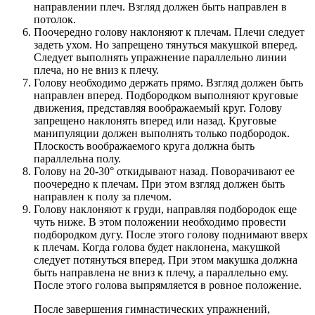
направлении плеч. Взгляд должен быть направлен в
потолок.
Поочередно голову наклоняют к плечам. Плечи следует
задеть ухом. Но запрещено тянуться макушкой вперед.
Следует выполнять упражнение параллельно линии
плеча, но не вниз к плечу.
Голову необходимо держать прямо. Взгляд должен быть
направлен вперед. Подбородком выполняют круговые
движения, представляя воображаемый круг. Голову
запрещено наклонять вперед или назад. Круговые
манипуляции должен выполнять только подбородок.
Плоскость воображаемого круга должна быть
параллельна полу.
Голову на 20-30° откидывают назад. Поворачивают ее
поочередно к плечам. При этом взгляд должен быть
направлен к полу за плечом.
Голову наклоняют к груди, направляя подбородок еще
чуть ниже. В этом положении необходимо провести
подбородком дугу. После этого голову поднимают вверх
к плечам. Когда голова будет наклонена, макушкой
следует потянуться вперед. При этом макушка должна
быть направлена не вниз к плечу, а параллельно ему.
После этого голова выпрямляется в ровное положение.
После завершения гимнастических упражнений,