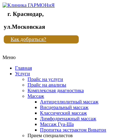
г. Краснодар,
Клиника
ул.Московская
"Новая
Как добраться?
жизнь"
Меню
Клиника
"Новая
Главная
жизнь"
Услуги
Прайс на услуги
Прайс на анализы
Комплексная диагностика
Массаж
Антицеллюлитный массаж
Висцеральный массаж
Классический массаж
Лимфодренажный массаж
Массаж Гуа-Ша
Пропитка экстрактом Виватон
Прием специалистов