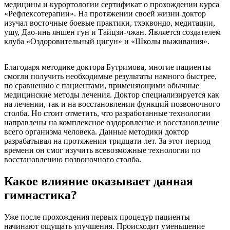
медицины и курортологии сертификат о прохождении курса
«Рефлексотерапии». На протяжении своей жизни доктор
изучал восточные боевые практики, тхэквондо, медитации,
ушу, Дао-инь яншен гун и Тайцзи-чжан. Является создателем
клуба «Оздоровительный цигун» и «Школы выживания».
Благодаря методике доктора Бутримова, многие пациенты
смогли получить необходимые результаты намного быстрее,
по сравнению с пациентами, применяющими обычные
медицинские методы лечения. Доктор специализируется как
на лечении, так и на восстановлении функций позвоночного
столба. Но стоит отметить, что разработанные технологии
направлены на комплексное оздоровление и восстановление
всего организма человека. Данные методики доктор
разрабатывал на протяжении тридцати лет. За этот период
времени он смог изучить всевозможные технологии по
восстановлению позвоночного столба.
Какое влияние оказывает данная
гимнастика?
Уже после прохождения первых процедур пациенты
начинают ощущать улучшения. Происходит уменьшение