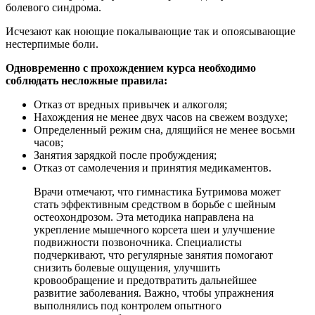
болевого синдрома.
Исчезают как ноющие покалывающие так и опоясывающие
нестерпимые боли.
Одновременно с прохождением курса необходимо
соблюдать несложные правила:
Отказ от вредных привычек и алкоголя;
Нахождения не менее двух часов на свежем воздухе;
Определенный режим сна, длящийся не менее восьми
часов;
Занятия зарядкой после пробуждения;
Отказ от самолечения и принятия медикаментов.
Врачи отмечают, что гимнастика Бутримова может
стать эффективным средством в борьбе с шейным
остеохондрозом. Эта методика направлена на
укрепление мышечного корсета шеи и улучшение
подвижности позвоночника. Специалисты
подчеркивают, что регулярные занятия помогают
снизить болевые ощущения, улучшить
кровообращение и предотвратить дальнейшее
развитие заболевания. Важно, чтобы упражнения
выполнялись под контролем опытного