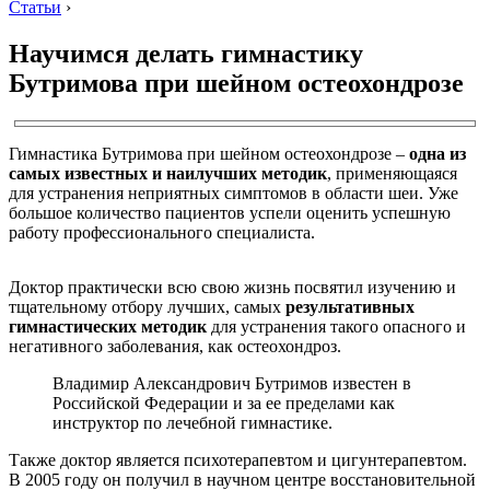
Статьи
›
Научимся делать гимнастику
Бутримова при шейном остеохондрозе
Гимнастика Бутримова при шейном остеохондрозе –
одна из
самых известных и наилучших методик
, применяющаяся
для устранения неприятных симптомов в области шеи. Уже
большое количество пациентов успели оценить успешную
работу профессионального специалиста.
Доктор практически всю свою жизнь посвятил изучению и
тщательному отбору лучших, самых
результативных
гимнастических методик
для устранения такого опасного и
негативного заболевания, как остеохондроз.
Владимир Александрович Бутримов известен в
Российской Федерации и за ее пределами как
инструктор по лечебной гимнастике.
Также доктор является психотерапевтом и цигунтерапевтом.
В 2005 году он получил в научном центре восстановительной