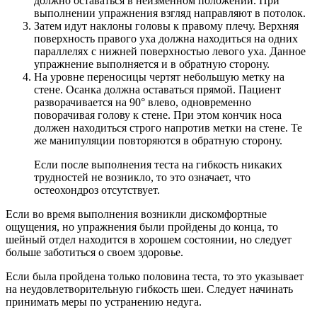
должно оставаться в неизменном положении. При
выполнении упражнения взгляд направляют в потолок.
Затем идут наклоны головы к правому плечу. Верхняя
поверхность правого уха должна находиться на одних
параллелях с нижней поверхностью левого уха. Данное
упражнение выполняется и в обратную сторону.
На уровне переносицы чертят небольшую метку на
стене. Осанка должна оставаться прямой. Пациент
разворачивается на 90° влево, одновременно
поворачивая голову к стене. При этом кончик носа
должен находиться строго напротив метки на стене. Те
же манипуляции повторяются в обратную сторону.
Если после выполнения теста на гибкость никаких
трудностей не возникло, то это означает, что
остеохондроз отсутствует.
Если во время выполнения возникли дискомфортные
ощущения, но упражнения были пройдены до конца, то
шейный отдел находится в хорошем состоянии, но следует
больше заботиться о своем здоровье.
Если была пройдена только половина теста, то это указывает
на неудовлетворительную гибкость шеи. Следует начинать
принимать меры по устранению недуга.