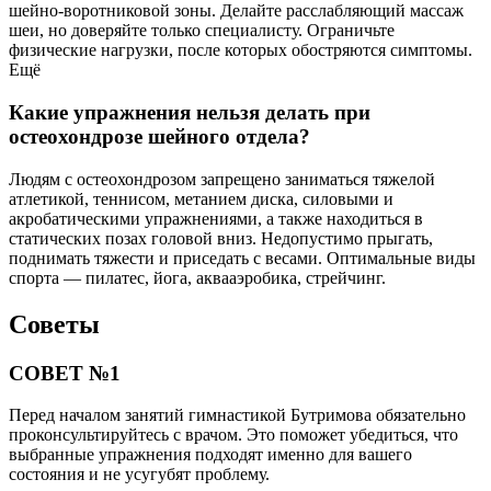
шейно-воротниковой зоны. Делайте расслабляющий массаж
шеи, но доверяйте только специалисту. Ограничьте
физические нагрузки, после которых обостряются симптомы.
Ещё
Какие упражнения нельзя делать при
остеохондрозе шейного отдела?
Людям с остеохондрозом запрещено заниматься тяжелой
атлетикой, теннисом, метанием диска, силовыми и
акробатическими упражнениями, а также находиться в
статических позах головой вниз. Недопустимо прыгать,
поднимать тяжести и приседать с весами. Оптимальные виды
спорта — пилатес, йога, аквааэробика, стрейчинг.
Советы
СОВЕТ №1
Перед началом занятий гимнастикой Бутримова обязательно
проконсультируйтесь с врачом. Это поможет убедиться, что
выбранные упражнения подходят именно для вашего
состояния и не усугубят проблему.