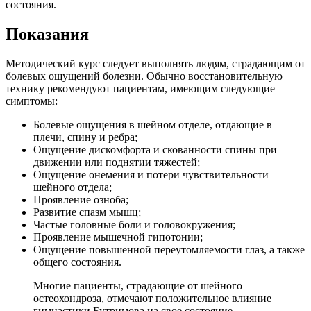
состояния.
Показания
Методический курс следует выполнять людям, страдающим от
болевых ощущений болезни. Обычно восстановительную
технику рекомендуют пациентам, имеющим следующие
симптомы:
Болевые ощущения в шейном отделе, отдающие в
плечи, спину и ребра;
Ощущение дискомфорта и скованности спины при
движении или поднятии тяжестей;
Ощущение онемения и потери чувствительности
шейного отдела;
Проявление озноба;
Развитие спазм мышц;
Частые головные боли и головокружения;
Проявление мышечной гипотонии;
Ощущение повышенной переутомляемости глаз, а также
общего состояния.
Многие пациенты, страдающие от шейного
остеохондроза, отмечают положительное влияние
гимнастики Бутримова на свое состояние.