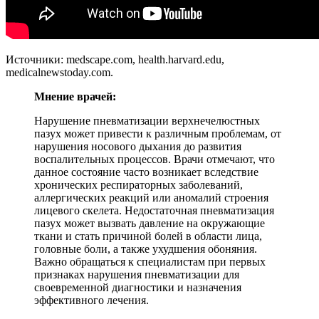
Источники: medscape.com, health.harvard.edu,
medicalnewstoday.com.
Мнение врачей:
Нарушение пневматизации верхнечелюстных
пазух может привести к различным проблемам, от
нарушения носового дыхания до развития
воспалительных процессов. Врачи отмечают, что
данное состояние часто возникает вследствие
хронических респираторных заболеваний,
аллергических реакций или аномалий строения
лицевого скелета. Недостаточная пневматизация
пазух может вызвать давление на окружающие
ткани и стать причиной болей в области лица,
головные боли, а также ухудшения обоняния.
Важно обращаться к специалистам при первых
признаках нарушения пневматизации для
своевременной диагностики и назначения
эффективного лечения.