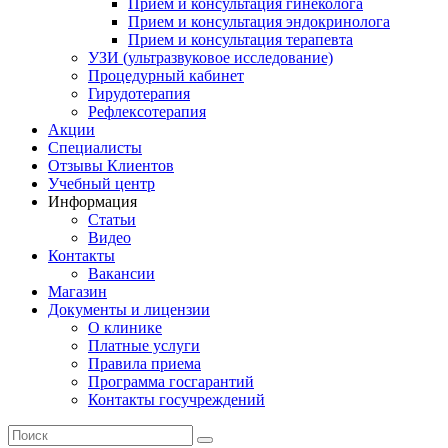
Прием и консультация гинеколога
Прием и консультация эндокринолога
Прием и консультация терапевта
УЗИ (ультразвуковое исследование)
Процедурный кабинет
Гирудотерапия
Рефлексотерапия
Акции
Специалисты
Отзывы Клиентов
Учебный центр
Информация
Статьи
Видео
Контакты
Вакансии
Магазин
Документы и лицензии
О клинике
Платные услуги
Правила приема
Программа госгарантий
Контакты госучреждений