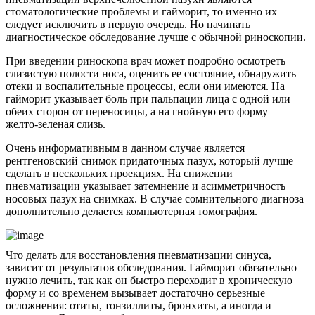
стоматологические проблемы и гайморит, то именно их
следует исключить в первую очередь. Но начинать
диагностическое обследование лучше с обычной риноскопии.
При введении риноскопа врач может подробно осмотреть
слизистую полости носа, оценить ее состояние, обнаружить
отеки и воспалительные процессы, если они имеются. На
гайморит указывает боль при пальпации лица с одной или
обеих сторон от переносицы, а на гнойную его форму –
желто-зеленая слизь.
Очень информативным в данном случае является
рентгеновский снимок придаточных пазух, который лучше
сделать в нескольких проекциях. На снижении
пневматизации указывает затемнение и асимметричность
носовых пазух на снимках. В случае сомнительного диагноза
дополнительно делается компьютерная томография.
Что делать для восстановления пневматизации синуса,
зависит от результатов обследования. Гайморит обязательно
нужно лечить, так как он быстро переходит в хроническую
форму и со временем вызывает достаточно серьезные
осложнения: отиты, тонзиллиты, бронхиты, а иногда и