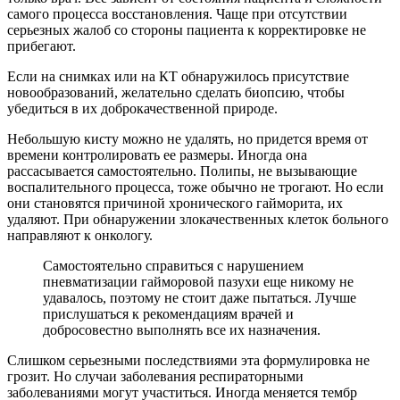
самого процесса восстановления. Чаще при отсутствии
серьезных жалоб со стороны пациента к корректировке не
прибегают.
Если на снимках или на КТ обнаружилось присутствие
новообразований, желательно сделать биопсию, чтобы
убедиться в их доброкачественной природе.
Небольшую кисту можно не удалять, но придется время от
времени контролировать ее размеры. Иногда она
рассасывается самостоятельно. Полипы, не вызывающие
воспалительного процесса, тоже обычно не трогают. Но если
они становятся причиной хронического гайморита, их
удаляют. При обнаружении злокачественных клеток больного
направляют к онкологу.
Самостоятельно справиться с нарушением
пневматизации гайморовой пазухи еще никому не
удавалось, поэтому не стоит даже пытаться. Лучше
прислушаться к рекомендациям врачей и
добросовестно выполнять все их назначения.
Слишком серьезными последствиями эта формулировка не
грозит. Но случаи заболевания респираторными
заболеваниями могут участиться. Иногда меняется тембр