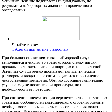
менингит. Лечение подбирается индивидуально, по
результатам лабораторных анализов и проведенного
обследования.
Читайте также:
Таблетки при ангине у взрослых
При больших скоплениях гноя в гайморовой пазухе
выполняется пункция, во время которой стенку пазухи
прокалывают толстой иглой и шприцом откачивают гной.
Затем пазуху тщательно промывают антисептическим
раствором и вводят в нее снимающие отек и воспаление
лекарственные препараты. Обычно состояние значительно
улучшается уже после первой процедуры, но при
необходимости ее повторяют.
При снижении пневматизации верхнечелюстной пазухи из-за
травм или особенностей анатомического строения оценить
необходимость и возможность ее восстановления может
только врач. Все зависит от состояния пациента и сложности