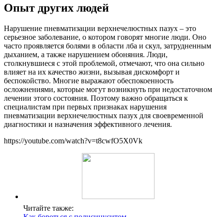
Опыт других людей
Нарушение пневматизации верхнечелюстных пазух – это
серьезное заболевание, о котором говорят многие люди. Оно
часто проявляется болями в области лба и скул, затрудненным
дыханием, а также нарушением обоняния. Люди,
столкнувшиеся с этой проблемой, отмечают, что она сильно
влияет на их качество жизни, вызывая дискомфорт и
беспокойство. Многие выражают обеспокоенность
осложнениями, которые могут возникнуть при недостаточном
лечении этого состояния. Поэтому важно обращаться к
специалистам при первых признаках нарушения
пневматизации верхнечелюстных пазух для своевременной
диагностики и назначения эффективного лечения.
https://youtube.com/watch?v=t8cwfO5X0Vk
Читайте также:
Как бороться с полисинуситом