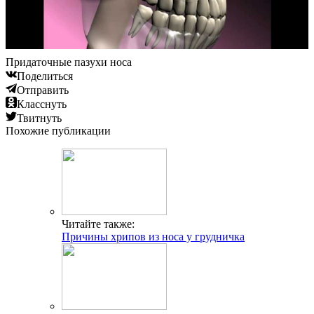
Придаточные пазухи носа
Поделиться
Отправить
Класснуть
Твитнуть
Похожие публикации
Читайте также:
Причины хрипов из носа у грудничка