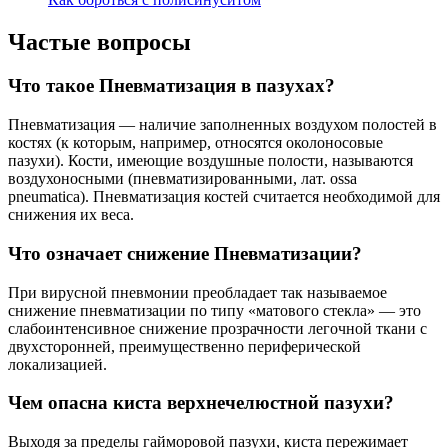
Частые вопросы
Что такое Пневматизация в пазухах?
Пневматизация — наличие заполненных воздухом полостей в
костях (к которым, например, относятся околоносовые
пазухи). Кости, имеющие воздушные полости, называются
воздухоносными (пневматизированными, лат. ossа
pneumatica). Пневматизация костей считается необходимой для
снижения их веса.
Что означает снижение Пневматизации?
При вирусной пневмонии преобладает так называемое
снижение пневматизации по типу «матового стекла» — это
слабоинтенсивное снижение прозрачности легочной ткани с
двухсторонней, преимущественно периферической
локализацией.
Чем опасна киста верхнечелюстной пазухи?
Выходя за пределы гайморовой пазухи, киста пережимает