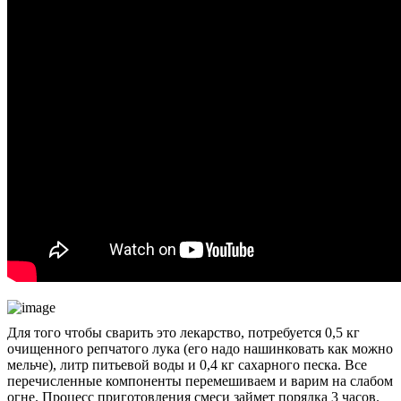
Для того чтобы сварить это лекарство, потребуется 0,5 кг
очищенного репчатого лука (его надо нашинковать как можно
мельче), литр питьевой воды и 0,4 кг сахарного песка. Все
перечисленные компоненты перемешиваем и варим на слабом
огне. Процесс приготовления смеси займет порядка 3 часов.