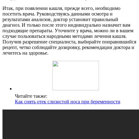
Итак, при появлении кашля, прежде всего, необходимо
посетить врача. Руководствуясь данными осмотра и
результатами анализов, доктор установит правильный
диагноз. И только после этого индивидуально назначит вам
подходящие препараты. Уточните у врача, можно ли в вашем
случае пользоваться народными методами лечения кашля.
Получив разрешение специалиста, выбирайте понравившийся
рецепт, четко соблюдайте дозировку, рекомендации доктора и
лечитесь на здоровье.
Читайте также:
Как снять отек слизистой носа при беременности