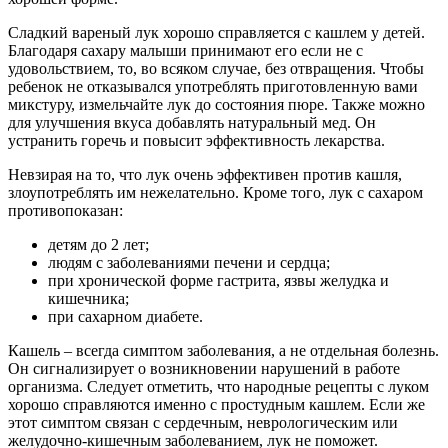
Сладкий вареный лук хорошо справляется с кашлем у детей.
Благодаря сахару малыши принимают его если не с
удовольствием, то, во всяком случае, без отвращения. Чтобы
ребенок не отказывался употреблять приготовленную вами
микстуру, измельчайте лук до состояния пюре. Также можно
для улучшения вкуса добавлять натуральный мед. Он
устранить горечь и повысит эффективность лекарства.
Невзирая на то, что лук очень эффективен против кашля,
злоупотреблять им нежелательно. Кроме того, лук с сахаром
противопоказан:
детям до 2 лет;
людям с заболеваниями печени и сердца;
при хронической форме гастрита, язвы желудка и
кишечника;
при сахарном диабете.
Кашель – всегда симптом заболевания, а не отдельная болезнь.
Он сигнализирует о возникновении нарушений в работе
организма. Следует отметить, что народные рецепты с луком
хорошо справляются именно с простудным кашлем. Если же
этот симптом связан с сердечным, неврологическим или
желудочно-кишечным заболеванием, лук не поможет.