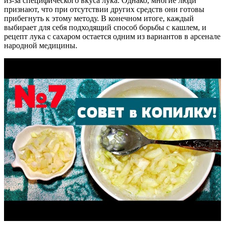
из-за специфического вкуса лука. Однако, многие люди
признают, что при отсутствии других средств они готовы
прибегнуть к этому методу. В конечном итоге, каждый
выбирает для себя подходящий способ борьбы с кашлем, и
рецепт лука с сахаром остается одним из вариантов в арсенале
народной медицины.