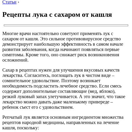
Статьи
›
Рецепты лука с сахаром от кашля
Многие врачи настоятельно советуют применять лук с
сахаром от кашля. Это сильное противовирусное средство
демонстрирует наибольшую эффективность в самом начале
развития заболевания, когда начинают появляться первые
симптомы. Кроме того, оно снижает риск возникновения
осложнений.
Сахар в рецептах нужен для улучшения вкусовых качеств
лекарства. Согласитесь, поглощать лук в чистом виде –
сомнительное удовольствие. Поэтому возникает
необходимость подсластить лечебное средство. Если смесь
содержит дополнительные составляющие (мед, яблоко),
резкий луковый запах улетучивается. А это значит, что такое
лекарство можно давать даже маленькому привереде –
ребенок съест его с удовольствием.
Репчатый лук является основным ингредиентом множества
рецептов народной медицины, направленных на лечение
кашля, поскольку: