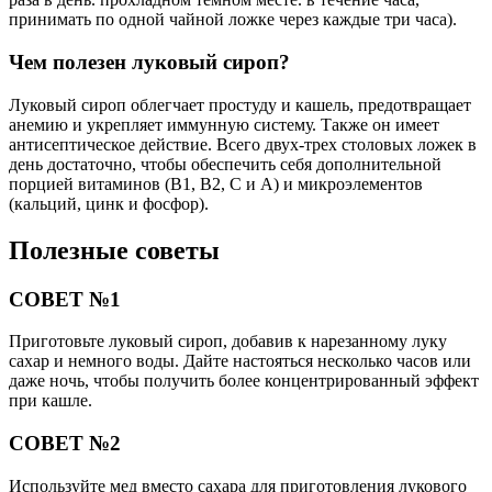
принимать по одной чайной ложке через каждые три часа).
Чем полезен луковый сироп?
Луковый сироп облегчает простуду и кашель, предотвращает
анемию и укрепляет иммунную систему. Также он имеет
антисептическое действие. Всего двух-трех столовых ложек в
день достаточно, чтобы обеспечить себя дополнительной
порцией витаминов (B1, B2, C и A) и микроэлементов
(кальций, цинк и фосфор).
Полезные советы
СОВЕТ №1
Приготовьте луковый сироп, добавив к нарезанному луку
сахар и немного воды. Дайте настояться несколько часов или
даже ночь, чтобы получить более концентрированный эффект
при кашле.
СОВЕТ №2
Используйте мед вместо сахара для приготовления лукового