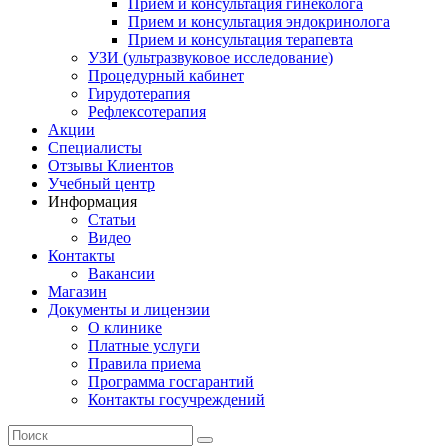
Прием и консультация гинеколога
Прием и консультация эндокринолога
Прием и консультация терапевта
УЗИ (ультразвуковое исследование)
Процедурный кабинет
Гирудотерапия
Рефлексотерапия
Акции
Специалисты
Отзывы Клиентов
Учебный центр
Информация
Статьи
Видео
Контакты
Вакансии
Магазин
Документы и лицензии
О клинике
Платные услуги
Правила приема
Программа госгарантий
Контакты госучреждений