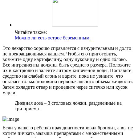
Читайте также:
Можно ли есть острое беременным
Это лекарство хорошо справляется с изнурительным и долго
не прекращающимся кашлем. Чтобы его приготовить,
возьмите одну картофелину, одну луковицу и одно яблоко.
Все ингредиенты должны быть среднего размера. Положите
их в кастрюлю и залейте литром кипяченой воды. Поставьте
средство на слабый огонь и варите, пока не увидите, что
осталась только половина первоначального объема жидкости.
Затем охладите отвар и процедите через ситечко или кусок
марли.
Дневная доза – 3 столовых ложки, разделенные на
три приема.
Если у вашего ребенка врач диагностировал бронхит, а вы не
хотите пичкать малыша препаратами с множественными