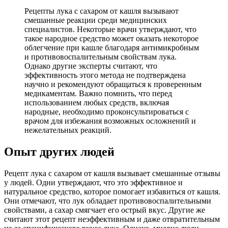
Рецепты лука с сахаром от кашля вызывают
смешанные реакции среди медицинских
специалистов. Некоторые врачи утверждают, что
такое народное средство может оказать некоторое
облегчение при кашле благодаря антимикробным
и противовоспалительным свойствам лука.
Однако другие эксперты считают, что
эффективность этого метода не подтверждена
научно и рекомендуют обращаться к проверенным
медикаментам. Важно помнить, что перед
использованием любых средств, включая
народные, необходимо проконсультироваться с
врачом для избежания возможных осложнений и
нежелательных реакций.
Опыт других людей
Рецепт лука с сахаром от кашля вызывает смешанные отзывы
у людей. Одни утверждают, что это эффективное и
натуральное средство, которое помогает избавиться от кашля.
Они отмечают, что лук обладает противовоспалительными
свойствами, а сахар смягчает его острый вкус. Другие же
считают этот рецепт неэффективным и даже отвратительным