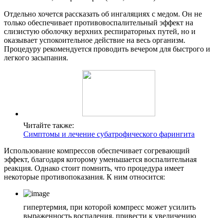
Отдельно хочется рассказать об ингаляциях с медом. Он не
только обеспечивает противовоспалительный эффект на
слизистую оболочку верхних респираторных путей, но и
оказывает успокоительное действие на весь организм.
Процедуру рекомендуется проводить вечером для быстрого и
легкого засыпания.
Читайте также:
Симптомы и лечение субатрофического фарингита
Использование компрессов обеспечивает согревающий
эффект, благодаря которому уменьшается воспалительная
реакция. Однако стоит помнить, что процедура имеет
некоторые противопоказания. К ним относится:
гипертермия, при которой компресс может усилить
выраженность воспаления, привести к увеличению