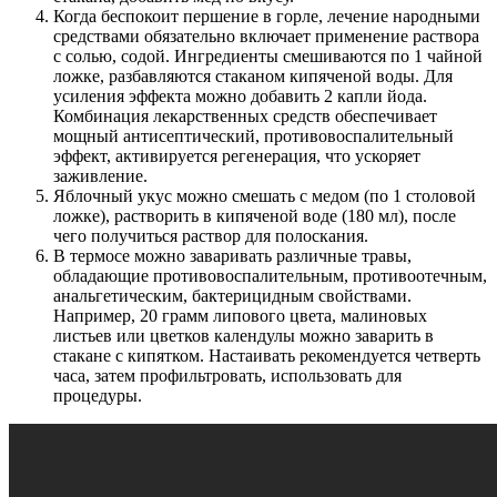
Когда беспокоит першение в горле, лечение народными
средствами обязательно включает применение раствора
с солью, содой. Ингредиенты смешиваются по 1 чайной
ложке, разбавляются стаканом кипяченой воды. Для
усиления эффекта можно добавить 2 капли йода.
Комбинация лекарственных средств обеспечивает
мощный антисептический, противовоспалительный
эффект, активируется регенерация, что ускоряет
заживление.
Яблочный укус можно смешать с медом (по 1 столовой
ложке), растворить в кипяченой воде (180 мл), после
чего получиться раствор для полоскания.
В термосе можно заваривать различные травы,
обладающие противовоспалительным, противоотечным,
анальгетическим, бактерицидным свойствами.
Например, 20 грамм липового цвета, малиновых
листьев или цветков календулы можно заварить в
стакане с кипятком. Настаивать рекомендуется четверть
часа, затем профильтровать, использовать для
процедуры.