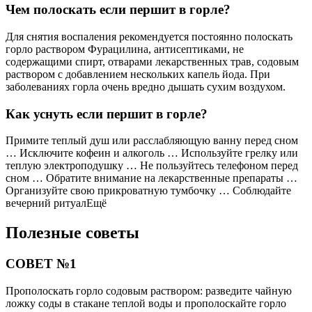
Чем полоскать если першит в горле?
Для снятия воспаления рекомендуется постоянно полоскать
горло раствором Фурацилина, антисептиками, не
содержащими спирт, отварами лекарственных трав, содовым
раствором с добавлением нескольких капель йода. При
заболеваниях горла очень вредно дышать сухим воздухом.
Как уснуть если першит в горле?
Примите теплый душ или расслабляющую ванну перед сном
… Исключите кофеин и алкоголь … Используйте грелку или
теплую электроподушку … Не пользуйтесь телефоном перед
сном … Обратите внимание на лекарственные препараты …
Организуйте свою прикроватную тумбочку … Соблюдайте
вечерний ритуалЕщё
Полезные советы
СОВЕТ №1
Прополоскать горло содовым раствором: разведите чайную
ложку соды в стакане теплой воды и прополоскайте горло