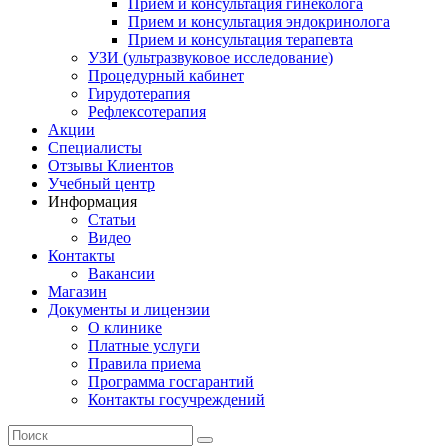
Прием и консультация гинеколога
Прием и консультация эндокринолога
Прием и консультация терапевта
УЗИ (ультразвуковое исследование)
Процедурный кабинет
Гирудотерапия
Рефлексотерапия
Акции
Специалисты
Отзывы Клиентов
Учебный центр
Информация
Статьи
Видео
Контакты
Вакансии
Магазин
Документы и лицензии
О клинике
Платные услуги
Правила приема
Программа госгарантий
Контакты госучреждений