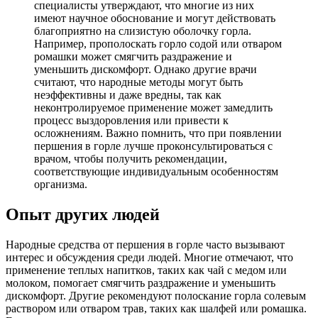
специалисты утверждают, что многие из них
имеют научное обоснование и могут действовать
благоприятно на слизистую оболочку горла.
Например, прополоскать горло содой или отваром
ромашки может смягчить раздражение и
уменьшить дискомфорт. Однако другие врачи
считают, что народные методы могут быть
неэффективны и даже вредны, так как
неконтролируемое применение может замедлить
процесс выздоровления или привести к
осложнениям. Важно помнить, что при появлении
першения в горле лучше проконсультироваться с
врачом, чтобы получить рекомендации,
соответствующие индивидуальным особенностям
организма.
Опыт других людей
Народные средства от першения в горле часто вызывают
интерес и обсуждения среди людей. Многие отмечают, что
применение теплых напитков, таких как чай с медом или
молоком, помогает смягчить раздражение и уменьшить
дискомфорт. Другие рекомендуют полоскание горла солевым
раствором или отваром трав, таких как шалфей или ромашка.