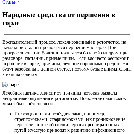
Статьи
›
Народные средства от першения в
горле
Воспалительный процесс, локализованный в ротоглотке, на
начальной стадии проявляется першением в горле. При
прогрессировании болезни появляется болевой синдром при
разговоре, глотании, приеме пищи. Если вас часто беспокоит
першение в горле, причины, лечение народными средствами
будут разобраны в данной статье, поэтому будьте внимательны
к нашим советам.
Лечебная тактика зависит от причины, которая вызвала
неприятные ощущения в ротоглотке. Появление симптомов
может быть обусловлено:
Инфекционными возбудителями, например,
стрептококками, стафилококками. Их проникновение
через слизистые оболочки верхних респираторных
путей зачастую приводят к развитию инфекционного