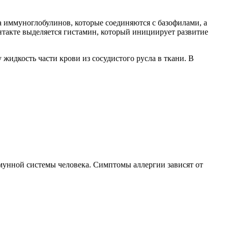
а иммуноглобулинов, которые соединяются с базофилами, а
нтакте выделяется гистамин, который инициирует развитие
жидкость части крови из сосудистого русла в ткани. В
мунной системы человека. Симптомы аллергии зависят от