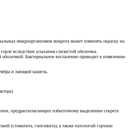
иальных микроорганизмов мокрота может изменять окраску на
 горле вследствие усыхания слизистой оболочки.
 оболочкой. Бактериальное воспаление приводит к появлению
тембра и лающий кашель.
актера)
причин, предрасполагающих избыточному выделению секрета
ней (стоматита, гингивита), а также патологий гортани