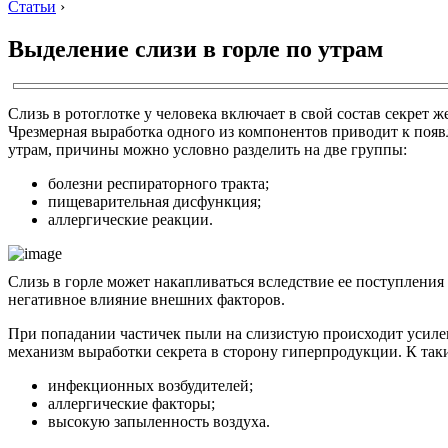
Статьи
›
Выделение слизи в горле по утрам
Слизь в ротоглотке у человека включает в свой состав секрет 
Чрезмерная выработка одного из компонентов приводит к появ
утрам, причины можно условно разделить на две группы:
болезни респираторного тракта;
пищеварительная дисфункция;
аллергические реакции.
Слизь в горле может накапливаться вследствие ее поступлени
негативное влияние внешних факторов.
При попадании частичек пыли на слизистую происходит усилен
механизм выработки секрета в сторону гиперпродукции. К так
инфекционных возбудителей;
аллергические факторы;
высокую запыленность воздуха.