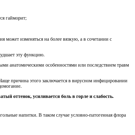
ся гайморит;
 может изменяться на более вязкую, а в сочетании с
худшает эту функцию.
ными анатомическими особенностями или последствием травм
. Чаще причина этого заключается в вирусном инфицировании
домогание.
тый оттенок, усиливается боль в горле и слабость.
ольные напитки. В таком случае условно-патогенная флора