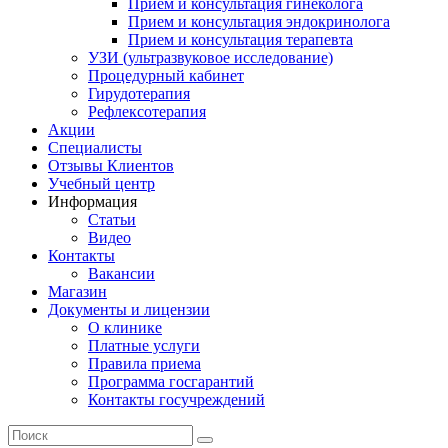
Прием и консультация гинеколога
Прием и консультация эндокринолога
Прием и консультация терапевта
УЗИ (ультразвуковое исследование)
Процедурный кабинет
Гирудотерапия
Рефлексотерапия
Акции
Специалисты
Отзывы Клиентов
Учебный центр
Информация
Статьи
Видео
Контакты
Вакансии
Магазин
Документы и лицензии
О клинике
Платные услуги
Правила приема
Программа госгарантий
Контакты госучреждений