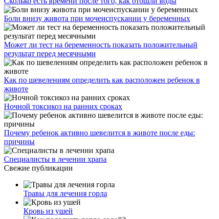
Сколько есть времени после того, как отошли воды
Боли внизу живота при мочеиспускании у беременных
Может ли тест на беременность показать положительный
результат перед месячными
Как по шевелениям определить как расположен ребенок в
животе
Ночной токсикоз на ранних сроках
Почему ребенок активно шевелится в животе после еды:
причины
Специалисты в лечении храпа
Свежие публикации
Травы для лечения горла
Кровь из ушей