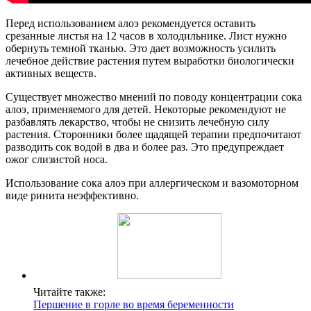
Перед использованием алоэ рекомендуется оставить
срезанные листья на 12 часов в холодильнике. Лист нужно
обернуть темной тканью. Это дает возможность усилить
лечебное действие растения путем выработки биологически
активных веществ.
Существует множество мнений по поводу концентрации сока
алоэ, применяемого для детей. Некоторые рекомендуют не
разбавлять лекарство, чтобы не снизить лечебную силу
растения. Сторонники более щадящей терапии предпочитают
разводить сок водой в два и более раз. Это предупреждает
ожог слизистой носа.
Использование сока алоэ при аллергическом и вазомоторном
виде ринита неэффективно.
Читайте также:
Першение в горле во время беременности