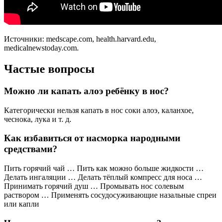
Источники: medscape.com, health.harvard.edu,
medicalnewstoday.com.
Частые вопросы
Можно ли капать алоэ ребёнку в нос?
Категорически нельзя капать в нос соки алоэ, каланхое,
чеснока, лука и т. д.
Как избавиться от насморка народными
средствами?
Пить горячий чай … Пить как можно больше жидкости …
Делать ингаляции … Делать тёплый компресс для носа …
Принимать горячий душ … Промывать нос солевым
раствором … Применять сосудосуживающие назальные спреи
или капли