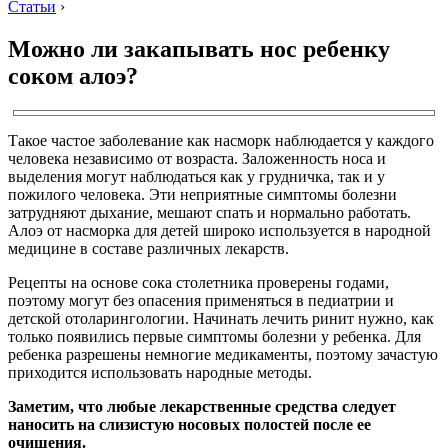
Статьи
›
Можно ли закапывать нос ребенку
соком алоэ?
Такое частое заболевание как насморк наблюдается у каждого
человека независимо от возраста. Заложенность носа и
выделения могут наблюдаться как у грудничка, так и у
пожилого человека. Эти неприятные симптомы болезни
затрудняют дыхание, мешают спать и нормально работать.
Алоэ от насморка для детей широко используется в народной
медицине в составе различных лекарств.
Рецепты на основе сока столетника проверены годами,
поэтому могут без опасения применяться в педиатрии и
детской отоларингологии. Начинать лечить ринит нужно, как
только появились первые симптомы болезни у ребенка. Для
ребенка разрешены немногие медикаменты, поэтому зачастую
приходится использовать народные методы.
Заметим, что любые лекарственные средства следует
наносить на слизистую носовых полостей после ее
очищения.