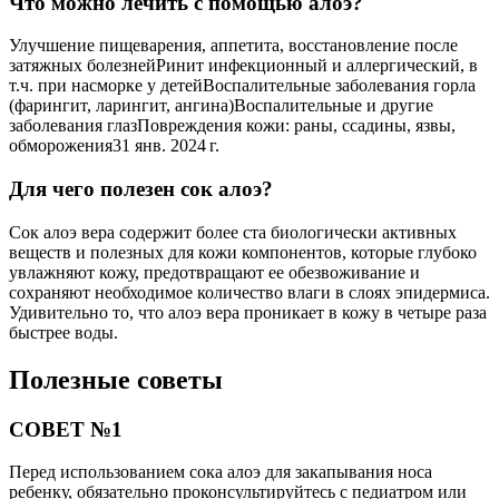
Что можно лечить с помощью алоэ?
Улучшение пищеварения, аппетита, восстановление после
затяжных болезнейРинит инфекционный и аллергический, в
т.ч. при насморке у детейВоспалительные заболевания горла
(фарингит, ларингит, ангина)Воспалительные и другие
заболевания глазПовреждения кожи: раны, ссадины, язвы,
обморожения31 янв. 2024 г.
Для чего полезен сок алоэ?
Сок алоэ вера содержит более ста биологически активных
веществ и полезных для кожи компонентов, которые глубоко
увлажняют кожу, предотвращают ее обезвоживание и
сохраняют необходимое количество влаги в слоях эпидермиса.
Удивительно то, что алоэ вера проникает в кожу в четыре раза
быстрее воды.
Полезные советы
СОВЕТ №1
Перед использованием сока алоэ для закапывания носа
ребенку, обязательно проконсультируйтесь с педиатром или