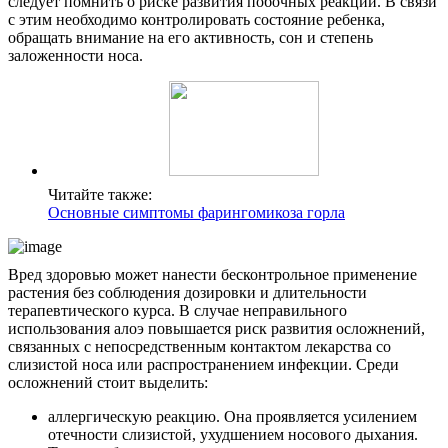
следует помнить о риске развития побочных реакций. В связи
с этим необходимо контролировать состояние ребенка,
обращать внимание на его активность, сон и степень
заложенности носа.
Читайте также:
Основные симптомы фарингомикоза горла
Вред здоровью может нанести бесконтрольное применение
растения без соблюдения дозировки и длительности
терапевтического курса. В случае неправильного
использования алоэ повышается риск развития осложнений,
связанных с непосредственным контактом лекарства со
слизистой носа или распространением инфекции. Среди
осложнений стоит выделить:
аллергическую реакцию. Она проявляется усилением
отечности слизистой, ухудшением носового дыхания.