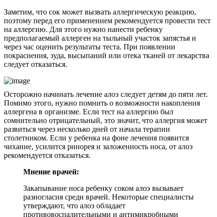
Заметим, что сок может вызвать аллергическую реакцию,
поэтому перед его применением рекомендуется провести тест
на аллергию. Для этого нужно нанести ребенку
предполагаемый аллерген на тыльный участок запястья и
через час оценить результаты теста. При появлении
покраснения, зуда, высыпаний или отека тканей от лекарства
следует отказаться.
Осторожно начинать лечение алоэ следует детям до пяти лет.
Помимо этого, нужно помнить о возможности накопления
аллергена в организме. Если тест на аллергию был
сомнительно отрицательный, это значит, что аллергия может
развиться через несколько дней от начала терапии
столетником. Если у ребенка на фоне лечения появится
чихание, усилится ринорея и заложенность носа, от алоэ
рекомендуется отказаться.
Мнение врачей:
Закапывание носа ребенку соком алоэ вызывает
разногласия среди врачей. Некоторые специалисты
утверждают, что алоэ обладает
противовоспалительными и антимикробными