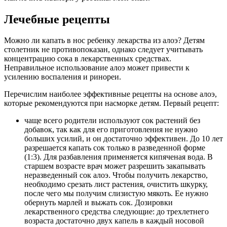
Лечебные рецепты
Можно ли капать в нос ребенку лекарства из алоэ? Детям
столетник не противопоказан, однако следует учитывать
концентрацию сока в лекарственных средствах.
Неправильное использование алоэ может привести к
усилению воспаления и ринореи.
Перечислим наиболее эффективные рецепты на основе алоэ,
которые рекомендуются при насморке детям. Первый рецепт:
чаще всего родители используют сок растений без
добавок, так как для его приготовления не нужно
больших усилий, и он достаточно эффективен. До 10 лет
разрешается капать сок только в разведенной форме
(1:3). Для разбавления применяется кипяченая вода. В
старшем возрасте врач может разрешить закапывать
неразведенный сок алоэ. Чтобы получить лекарство,
необходимо срезать лист растения, очистить шкурку,
после чего мы получим слизистую мякоть. Ее нужно
обернуть марлей и выжать сок. Дозировки
лекарственного средства следующие: до трехлетнего
возраста достаточно двух капель в каждый носовой