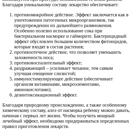
Благодаря уникальному составу лекарство обеспечивает:
противомикробное действие. Эффект заключается как в
уничтожении патогенных микроорганизмов, так
предупреждении их дальнейшего размножения.
Особенно полезно использование сока при
бактериальном насморке и гайморите. Бактерицидный
эффект обусловлен большим количеством фитонцидов,
которые входят в состав растения;
противоотечное действие, что позволяет уменьшить
заложенность носа;
противовоспалительный эффект;
раздражающий – усиливает чихание, тем самым
улучшая очищение слизистой;
иммуностимулирующее действие (обеспечивает
организм витаминами, микроэлементами,
аминокислотами);
дезинтоксикационный эффект.
Благодаря природному происхождению, а также особенному
химическому составу, алоэ от насморка ребенку можно давать,
начиная с первых лет жизни. Чтобы получить мощный
лечебный эффект, необходимо придерживаться определенных
правил приготовления лекарств.