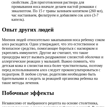
свойствам. Для приготовления раствора для
промывания носа вначале делаем настой ромашки с
эвкалиптом. По 15 г травы заливаем кипятком (260 мл),
час настаиваем, фильтруем и добавляем сок алоэ (3-7
капель).
Опыт других людей
Мнения людей относительно закапывания носа ребенку соком
алоэ расходятся. Одни утверждают, что это естественное и
безопасное средство, помогающее бороться с насморком и
укреплять иммунитет. Другие же считают, что такие
процедуры могут вызвать раздражение слизистой оболочки и
аллергические реакции у малышей. Важно помнить, что
детская кожа и слизистая носа более чувствительны, поэтому
перед использованием алоэ следует проконсультироваться с
педиатром. В любом случае, родителям необходимо быть
бдительными и следить за реакцией организма ребенка на
такие методы лечения.
Побочные эффекты
Независимо от выбранного рецепта на основе столетника,