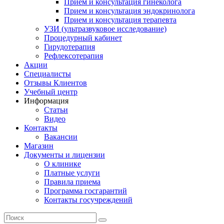
Прием и консультация гинеколога
Прием и консультация эндокринолога
Прием и консультация терапевта
УЗИ (ультразвуковое исследование)
Процедурный кабинет
Гирудотерапия
Рефлексотерапия
Акции
Специалисты
Отзывы Клиентов
Учебный центр
Информация
Статьи
Видео
Контакты
Вакансии
Магазин
Документы и лицензии
О клинике
Платные услуги
Правила приема
Программа госгарантий
Контакты госучреждений