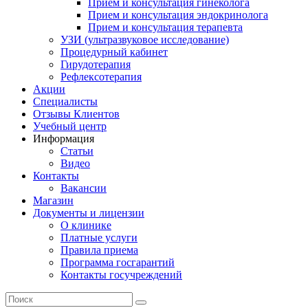
Прием и консультация гинеколога
Прием и консультация эндокринолога
Прием и консультация терапевта
УЗИ (ультразвуковое исследование)
Процедурный кабинет
Гирудотерапия
Рефлексотерапия
Акции
Специалисты
Отзывы Клиентов
Учебный центр
Информация
Статьи
Видео
Контакты
Вакансии
Магазин
Документы и лицензии
О клинике
Платные услуги
Правила приема
Программа госгарантий
Контакты госучреждений