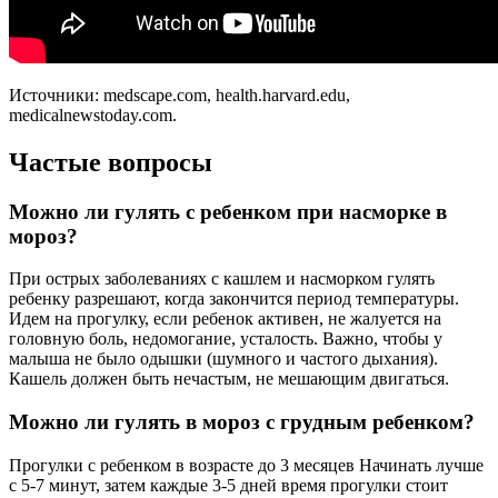
Источники: medscape.com, health.harvard.edu,
medicalnewstoday.com.
Частые вопросы
Можно ли гулять с ребенком при насморке в
мороз?
При острых заболеваниях с кашлем и насморком гулять
ребенку разрешают, когда закончится период температуры.
Идем на прогулку, если ребенок активен, не жалуется на
головную боль, недомогание, усталость. Важно, чтобы у
малыша не было одышки (шумного и частого дыхания).
Кашель должен быть нечастым, не мешающим двигаться.
Можно ли гулять в мороз с грудным ребенком?
Прогулки с ребенком в возрасте до 3 месяцев Начинать лучше
с 5-7 минут, затем каждые 3-5 дней время прогулки стоит