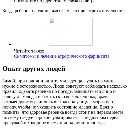
носоглотке под действием свежего ветра.
Когда ребенок на улице, имеет смысл проветрить помещение.
Читайте также:
Симптомы и лечение атрофического фарингита
Опыт других людей
Зимой, при наличии ринита у младенца, гулять на улице
нужно с осторожностью. Люди советуют соблюдать несколько
правил: одевать ребенка по погоде, защищать его лицо и
голову от холода, избегать сквозняков. Однако, врачи
рекомендуют ограничить выходы на улицу в морозную
погоду, чтобы не ухудшить состояние младенца. Важно
помнить, что здоровье ребенка всегда стоит на первом месте,
поэтому следует проконсультироваться с педиатром перед
прогулкой в холодное время при наличии простуды.