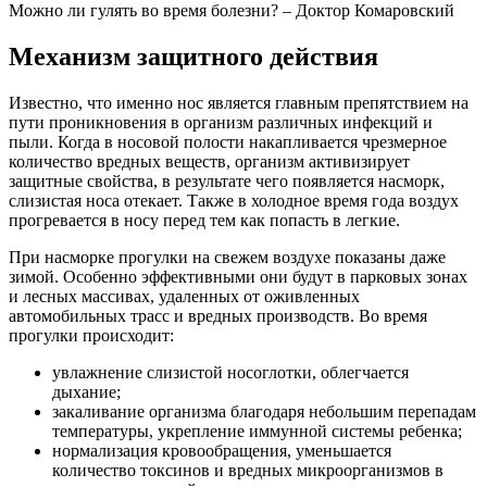
Можно ли гулять во время болезни? – Доктор Комаровский
Механизм защитного действия
Известно, что именно нос является главным препятствием на
пути проникновения в организм различных инфекций и
пыли. Когда в носовой полости накапливается чрезмерное
количество вредных веществ, организм активизирует
защитные свойства, в результате чего появляется насморк,
слизистая носа отекает. Также в холодное время года воздух
прогревается в носу перед тем как попасть в легкие.
При насморке прогулки на свежем воздухе показаны даже
зимой. Особенно эффективными они будут в парковых зонах
и лесных массивах, удаленных от оживленных
автомобильных трасс и вредных производств. Во время
прогулки происходит:
увлажнение слизистой носоглотки, облегчается
дыхание;
закаливание организма благодаря небольшим перепадам
температуры, укрепление иммунной системы ребенка;
нормализация кровообращения, уменьшается
количество токсинов и вредных микроорганизмов в