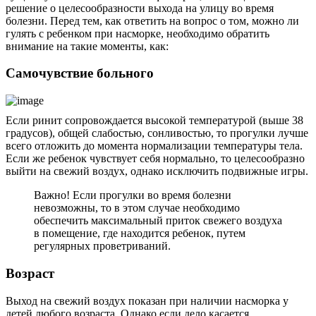
решение о целесообразности выхода на улицу во время
болезни. Перед тем, как ответить на вопрос о том, можно ли
гулять с ребенком при насморке, необходимо обратить
внимание на такие моменты, как:
Самочувствие больного
Если ринит сопровождается высокой температурой (выше 38
градусов), общей слабостью, сонливостью, то прогулки лучше
всего отложить до момента нормализации температуры тела.
Если же ребенок чувствует себя нормально, то целесообразно
выйти на свежий воздух, однако исключить подвижные игры.
Важно! Если прогулки во время болезни
невозможны, то в этом случае необходимо
обеспечить максимальный приток свежего воздуха
в помещение, где находится ребенок, путем
регулярных проветриваний.
Возраст
Выход на свежий воздух показан при наличии насморка у
детей любого возраста. Однако если дело касается