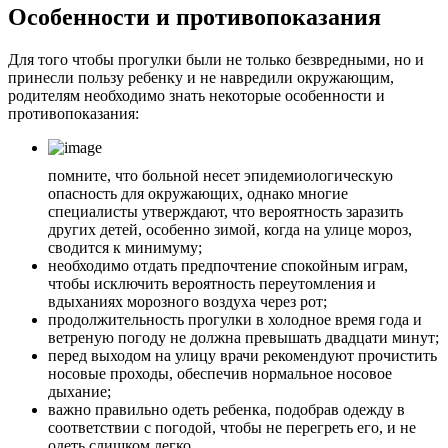
Особенности и противопоказания
Для того чтобы прогулки были не только безвредными, но и
принесли пользу ребенку и не навредили окружающим,
родителям необходимо знать некоторые особенности и
противопоказания:
помните, что больной несет эпидемиологическую
опасность для окружающих, однако многие
специалисты утверждают, что вероятность заразить
других детей, особенно зимой, когда на улице мороз,
сводится к минимуму;
необходимо отдать предпочтение спокойным играм,
чтобы исключить вероятность переутомления и
вдыханиях морозного воздуха через рот;
продолжительность прогулки в холодное время года и
ветреную погоду не должна превышать двадцати минут;
перед выходом на улицу врачи рекомендуют прочистить
носовые проходы, обеспечив нормальное носовое
дыхание;
важно правильно одеть ребенка, подобрав одежду в
соответствии с погодой, чтобы не перегреть его, и не
одеть слишком легко.