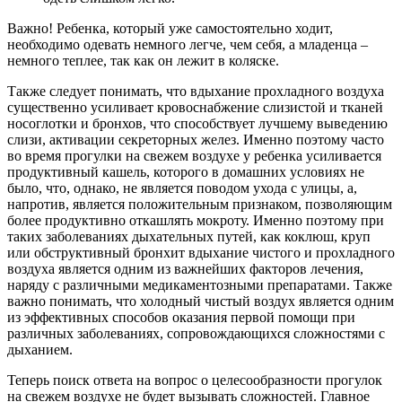
Важно! Ребенка, который уже самостоятельно ходит,
необходимо одевать немного легче, чем себя, а младенца –
немного теплее, так как он лежит в коляске.
Также следует понимать, что вдыхание прохладного воздуха
существенно усиливает кровоснабжение слизистой и тканей
носоглотки и бронхов, что способствует лучшему выведению
слизи, активации секреторных желез. Именно поэтому часто
во время прогулки на свежем воздухе у ребенка усиливается
продуктивный кашель, которого в домашних условиях не
было, что, однако, не является поводом ухода с улицы, а,
напротив, является положительным признаком, позволяющим
более продуктивно откашлять мокроту. Именно поэтому при
таких заболеваниях дыхательных путей, как коклюш, круп
или обструктивный бронхит вдыхание чистого и прохладного
воздуха является одним из важнейших факторов лечения,
наряду с различными медикаментозными препаратами. Также
важно понимать, что холодный чистый воздух является одним
из эффективных способов оказания первой помощи при
различных заболеваниях, сопровождающихся сложностями с
дыханием.
Теперь поиск ответа на вопрос о целесообразности прогулок
на свежем воздухе не будет вызывать сложностей. Главное