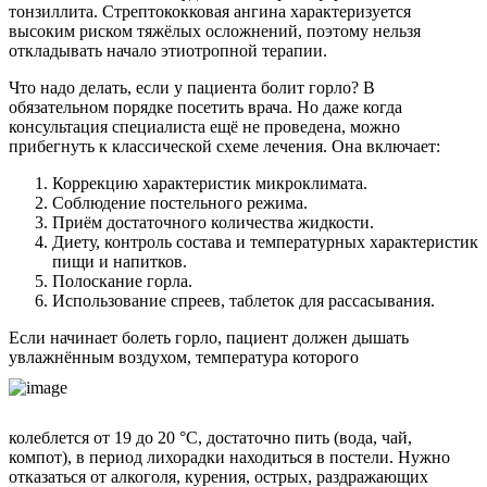
тонзиллита. Стрептококковая ангина характеризуется
высоким риском тяжёлых осложнений, поэтому нельзя
откладывать начало этиотропной терапии.
Что надо делать, если у пациента болит горло? В
обязательном порядке посетить врача. Но даже когда
консультация специалиста ещё не проведена, можно
прибегнуть к классической схеме лечения. Она включает:
Коррекцию характеристик микроклимата.
Соблюдение постельного режима.
Приём достаточного количества жидкости.
Диету, контроль состава и температурных характеристик
пищи и напитков.
Полоскание горла.
Использование спреев, таблеток для рассасывания.
Если начинает болеть горло, пациент должен дышать
увлажнённым воздухом, температура которого
колеблется от 19 до 20 °C, достаточно пить (вода, чай,
компот), в период лихорадки находиться в постели. Нужно
отказаться от алкоголя, курения, острых, раздражающих