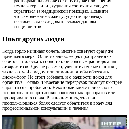
растворами на основе соли. В случае повышения
температуры или ухудшения состояния, следует
обратиться за медицинской помощью. Помните,
что самолечение может усугубить проблему,
поэтому важно следовать рекомендациям
специалистов.
Опыт других людей
Когда горло начинает болеть, многие советуют сразу же
принимать меры. Один из наиболее распространенных
советов – полоскать горло теплой солевым раствором или
отваром трав. Другие рекомендуют пить теплые напитки,
такие как чай с медом или лимоном, чтобы облегчить
дискомфорт. Не стоит забывать и о важности покоя для
организма – отдых и избегание перегрузок помогут быстрее
справиться с проблемой. Некоторые также прибегают к
использованию противовоспалительных препаратов или
пропариванию горла. Важно помнить, что при
продолжающихся болях следует обратиться к врачу для
профессиональной консультации и лечения.