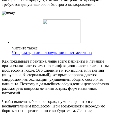
требуются для успешного и быстрого выздоровления.
Читайте также:
Что делать, если нет овуляции и нет месячных
Как показывает практика, чаще всего пациенты и лечащие
врачи сталкиваются именно с инфекционно-воспалительным
процессом в горле. Это фарингит и тонзиллит, или ангина
(вирусный, бактериальный), которые сопровождаются
синдромом интоксикации, ухудшением общего состояния
пациента. Поэтому в дальнейшем обсуждении целесообразно
рассмотреть вопросы лечения острых форм названных
патологий.
Чтобы вылечить больное горло, нужно справиться с
воспалительным процессом. При возможности необходимо
бороться непосредственно с возбудителем. Лечение,