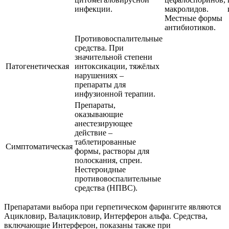
инфекции.
макролидов.
Местные формы
антибиотиков.
Противовоспалительные
средства. При
значительной степени
Патогенетическая
интоксикации, тяжёлых
нарушениях –
препараты для
инфузионной терапии.
Препараты,
оказывающие
анестезирующее
действие –
таблетированные
Симптоматическая
формы, растворы для
полоскания, спреи.
Нестероидные
противовоспалительные
средства (НПВС).
Препаратами выбора при герпетическом фарингите являются
Ацикловир, Валацикловир, Интерферон альфа. Средства,
включающие Интерферон, показаны также при