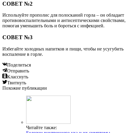
СОВЕТ №2
Используйте прополис для полосканий горла – он обладает
противовоспалительными и антисептическими свойствами,
помогая уменьшить боль и бороться с инфекцией.
СОВЕТ №3
Избегайте холодных напитков и пищи, чтобы не усугубить
воспаление в горле.
Поделиться
Отправить
Класснуть
Твитнуть
Похожие публикации
Читайте также:
Болезни внутреннего уха и их симптомы