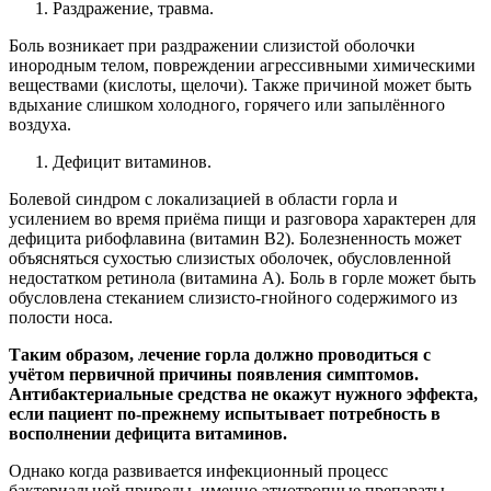
Раздражение, травма.
Боль возникает при раздражении слизистой оболочки
инородным телом, повреждении агрессивными химическими
веществами (кислоты, щелочи). Также причиной может быть
вдыхание слишком холодного, горячего или запылённого
воздуха.
Дефицит витаминов.
Болевой синдром с локализацией в области горла и
усилением во время приёма пищи и разговора характерен для
дефицита рибофлавина (витамин В2). Болезненность может
объясняться сухостью слизистых оболочек, обусловленной
недостатком ретинола (витамина А). Боль в горле может быть
обусловлена стеканием слизисто-гнойного содержимого из
полости носа.
Таким образом, лечение горла должно проводиться с
учётом первичной причины появления симптомов.
Антибактериальные средства не окажут нужного эффекта,
если пациент по-прежнему испытывает потребность в
восполнении дефицита витаминов.
Однако когда развивается инфекционный процесс
бактериальной природы, именно этиотропные препараты