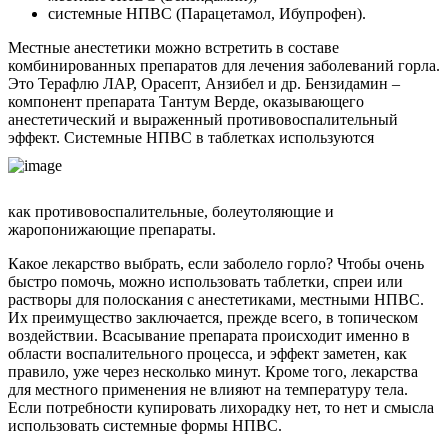
системные НПВС (Парацетамол, Ибупрофен).
Местные анестетики можно встретить в составе
комбинированных препаратов для лечения заболеваний горла.
Это Терафлю ЛАР, Орасепт, Анзибел и др. Бензидамин –
компонент препарата Тантум Верде, оказывающего
анестетический и выраженный противовоспалительный
эффект. Системные НПВС в таблетках используются
как противовоспалительные, болеутоляющие и
жаропонижающие препараты.
Какое лекарство выбрать, если заболело горло? Чтобы очень
быстро помочь, можно использовать таблетки, спреи или
растворы для полоскания с анестетиками, местными НПВС.
Их преимущество заключается, прежде всего, в топическом
воздействии. Всасывание препарата происходит именно в
области воспалительного процесса, и эффект заметен, как
правило, уже через несколько минут. Кроме того, лекарства
для местного применения не влияют на температуру тела.
Если потребности купировать лихорадку нет, то нет и смысла
использовать системные формы НПВС.