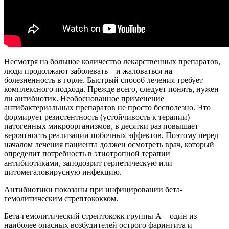
Несмотря на большое количество лекарственных препаратов,
люди продолжают заболевать – и жаловаться на
болезненность в горле. Быстрый способ лечения требует
комплексного подхода. Прежде всего, следует понять, нужен
ли антибиотик. Необоснованное применение
антибактериальных препаратов не просто бесполезно. Это
формирует резистентность (устойчивость к терапии)
патогенных микроорганизмов, в десятки раз повышает
вероятность реализации побочных эффектов. Поэтому перед
началом лечения пациента должен осмотреть врач, который
определит потребность в этиотропной терапии
антибиотиками, заподозрит герпетическую или
цитомегаловирусную инфекцию.
Антибиотики показаны при инфицировании бета-
гемолитическим стрептококком.
Бета-гемолитический стрептококк группы А – один из
наиболее опасных возбудителей острого фарингита и