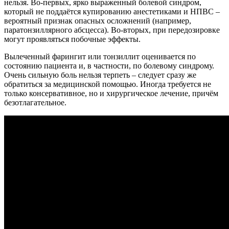
нельзя. Во-первых, ярко выраженный болевой синдром,
который не поддаётся купированию анестетиками и НПВС –
вероятный признак опасных осложнений (например,
паратонзиллярного абсцесса). Во-вторых, при передозировке
могут проявляться побочные эффекты.
Вылеченный фарингит или тонзиллит оценивается по
состоянию пациента и, в частности, по болевому синдрому.
Очень сильную боль нельзя терпеть – следует сразу же
обратиться за медицинской помощью. Иногда требуется не
только консервативное, но и хирургическое лечение, причём
безотлагательное.