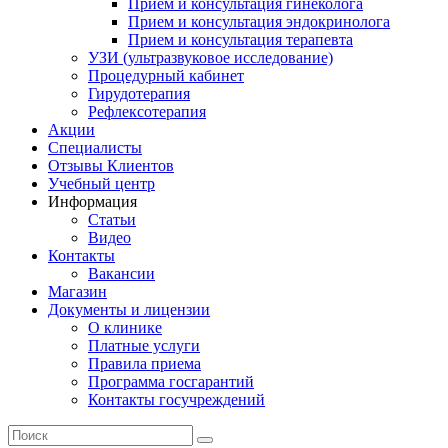
Прием и консультация гинеколога
Прием и консультация эндокринолога
Прием и консультация терапевта
УЗИ (ультразвуковое исследование)
Процедурный кабинет
Гирудотерапия
Рефлексотерапия
Акции
Специалисты
Отзывы Клиентов
Учебный центр
Информация
Статьи
Видео
Контакты
Вакансии
Магазин
Документы и лицензии
О клинике
Платные услуги
Правила приема
Программа госгарантий
Контакты госучреждений