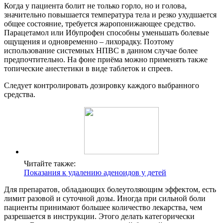
Когда у пациента болит не только горло, но и голова,
значительно повышается температура тела и резко ухудшается
общее состояние, требуется жаропонижающее средство.
Парацетамол или Ибупрофен способны уменьшать болевые
ощущения и одновременно – лихорадку. Поэтому
использование системных НПВС в данном случае более
предпочтительно. На фоне приёма можно применять также
топические анестетики в виде таблеток и спреев.
Следует контролировать дозировку каждого выбранного
средства.
Читайте также:
Показания к удалению аденоидов у детей
Для препаратов, обладающих болеутоляющим эффектом, есть
лимит разовой и суточной дозы. Иногда при сильной боли
пациенты принимают большее количество лекарства, чем
разрешается в инструкции. Этого делать категорически