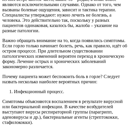
являются исключительными случаями. Однако от того, чем
вызваны болевые ощущения, зависит и тактика терапии.
Специалисты утверждают: нужно лечить не болезнь, а
человека. Это действительно так, поскольку у разных
пациентов одинаковая, казалось бы, жалоба – указание на
разные патологии.
Важно обращать внимание на то, когда появились симптомы.
Если горло только начинает болеть, речь, как правило, идёт об
остром процессе. При длительном существовании
патологических изменений вероятен переход в хроническую
форму. Лечение острых и хронических заболеваний
закономерно различается.
Почему пациента может беспокоить боль в горле? Следует
назвать несколько наиболее вероятных причин:
Инфекционный процесс.
Симптомы объясняются воспалением в результате вирусной
или бактериальной инфекции. В качестве возбудителей
выступают вирусы респираторной группы (парагрипп,
аденовирусы и др.), бактериальные агенты (стрептококки,
стафилококки).