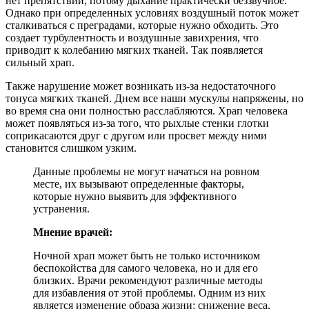
нет препятствий, потому дыхание практически беззвучное.
Однако при определенных условиях воздушный поток может
сталкиваться с преградами, которые нужно обходить. Это
создает турбулентность и воздушные завихрения, что
приводит к колебанию мягких тканей. Так появляется
сильный храп.
Также нарушение может возникать из-за недостаточного
тонуса мягких тканей. Днем все наши мускулы напряжены, но
во время сна они полностью расслабляются.
Храп человека
может появляться из-за того, что рыхлые стенки глотки
соприкасаются друг с другом или просвет между ними
становится слишком узким.
Данные проблемы не могут начаться на ровном
месте, их вызывают определенные факторы,
которые нужно выявить для эффективного
устранения.
Мнение врачей:
Ночной храп может быть не только источником
беспокойства для самого человека, но и для его
близких. Врачи рекомендуют различные методы
для избавления от этой проблемы. Одним из них
является изменение образа жизни: снижение веса,