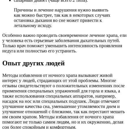
сахарный диабет (чаще всего 2 типа).
Причины и лечение нарушения нужно выявить
как можно быстрее, так как в некоторых случаях
остановка дыхания во сне может привести к
летальному исходу.
Особенно важно проводить своевременное лечение храпа, ели
у человека есть серьезные заболевания дыхательных путей.
Только врач поможет уменьшить интенсивность проявления
недуга или полностью его устранить.
Опыт других людей
Методы избавления от ночного храпа вызывают живой
интерес у людей, страдающих от этой проблемы. Многие
отзывы свидетельствуют о положительных изменениях после
применения специальных упражнений для горла и языка, а
также использования специальных аппаратов, например,
насадок на нос или специальных подушек. Люди отмечают
улучшение качества сна, уменьшение утомляемости днем и
улучшение отношений с близкими, так как перестают мешать
им своим храпом. Методы избавления от ночного храпа
помогают не только самим людям, но и их окружению, делая
сон более спокойным и комфортным.