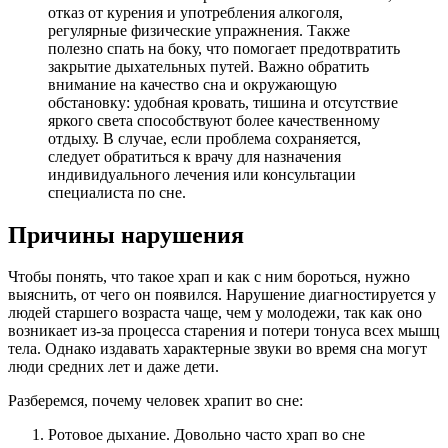
отказ от курения и употребления алкоголя,
регулярные физические упражнения. Также
полезно спать на боку, что помогает предотвратить
закрытие дыхательных путей. Важно обратить
внимание на качество сна и окружающую
обстановку: удобная кровать, тишина и отсутствие
яркого света способствуют более качественному
отдыху. В случае, если проблема сохраняется,
следует обратиться к врачу для назначения
индивидуального лечения или консультации
специалиста по сне.
Причины нарушения
Чтобы понять, что такое храп и как с ним бороться, нужно
выяснить, от чего он появился. Нарушение диагностируется у
людей старшего возраста чаще, чем у молодежи, так как оно
возникает из-за процесса старения и потери тонуса всех мышц
тела. Однако издавать характерные звуки во время сна могут
люди средних лет и даже дети.
Разберемся, почему человек храпит во сне:
Ротовое дыхание. Довольно часто храп во сне