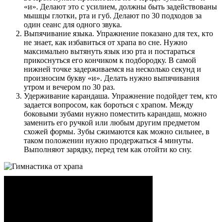
«и». Делают это с усилием, должны быть задействованы
мышцы глотки, рта и губ. Делают по 30 подходов за
один сеанс для одного звука.
Выпячивание языка. Упражнение показано для тех, кто
не знает, как избавиться от храпа во сне. Нужно
максимально вытянуть язык изо рта и постараться
прикоснуться его кончиком к подбородку. В самой
нижней точке задерживаемся на несколько секунд и
произносим букву «и». Делать нужно выпячивания
утром и вечером по 30 раз.
Удерживание карандаша. Упражнение подойдет тем, кто
задается вопросом, как бороться с храпом. Между
боковыми зубами нужно поместить карандаш, можно
заменить его ручкой или любым другим предметом
схожей формы. Зубы сжимаются как можно сильнее, в
таком положении нужно продержаться 4 минуты.
Выполняют зарядку, перед тем как отойти ко сну.