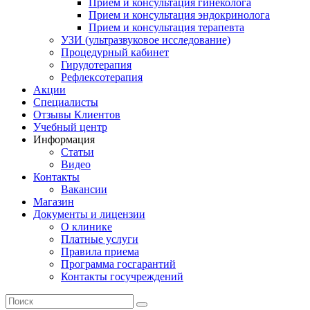
Прием и консультация гинеколога
Прием и консультация эндокринолога
Прием и консультация терапевта
УЗИ (ультразвуковое исследование)
Процедурный кабинет
Гирудотерапия
Рефлексотерапия
Акции
Специалисты
Отзывы Клиентов
Учебный центр
Информация
Статьи
Видео
Контакты
Вакансии
Магазин
Документы и лицензии
О клинике
Платные услуги
Правила приема
Программа госгарантий
Контакты госучреждений