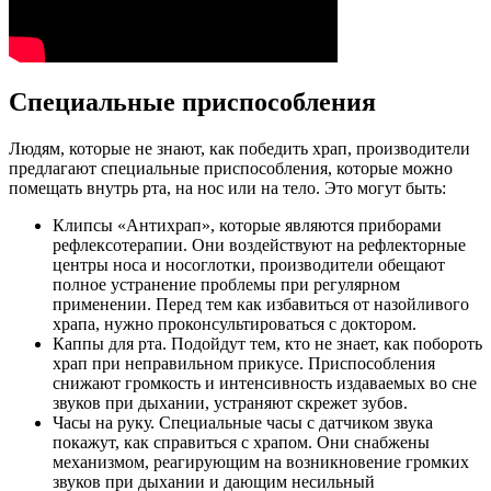
Специальные приспособления
Людям, которые не знают, как победить храп, производители
предлагают специальные приспособления, которые можно
помещать внутрь рта, на нос или на тело. Это могут быть:
Клипсы «Антихрап», которые являются приборами
рефлексотерапии. Они воздействуют на рефлекторные
центры носа и носоглотки, производители обещают
полное устранение проблемы при регулярном
применении. Перед тем как избавиться от назойливого
храпа, нужно проконсультироваться с доктором.
Каппы для рта. Подойдут тем, кто не знает, как побороть
храп при неправильном прикусе. Приспособления
снижают громкость и интенсивность издаваемых во сне
звуков при дыхании, устраняют скрежет зубов.
Часы на руку. Специальные часы с датчиком звука
покажут, как справиться с храпом. Они снабжены
механизмом, реагирующим на возникновение громких
звуков при дыхании и дающим несильный