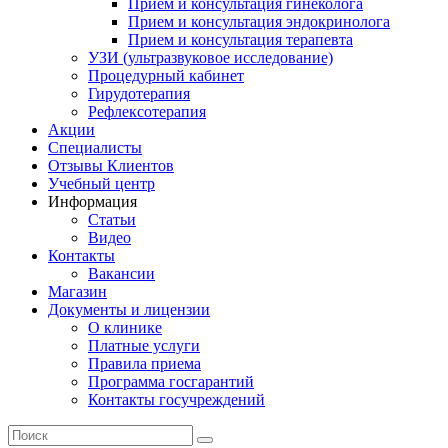
Прием и консультация гинеколога
Прием и консультация эндокринолога
Прием и консультация терапевта
УЗИ (ультразвуковое исследование)
Процедурный кабинет
Гирудотерапия
Рефлексотерапия
Акции
Специалисты
Отзывы Клиентов
Учебный центр
Информация
Статьи
Видео
Контакты
Вакансии
Магазин
Документы и лицензии
О клинике
Платные услуги
Правила приема
Программа госгарантий
Контакты госучреждений