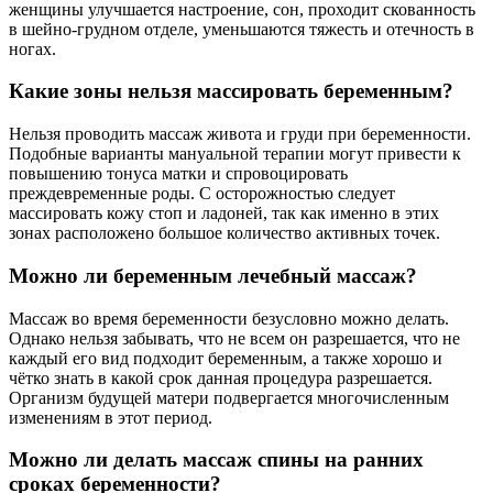
женщины улучшается настроение, сон, проходит скованность
в шейно-грудном отделе, уменьшаются тяжесть и отечность в
ногах.
Какие зоны нельзя массировать беременным?
Нельзя проводить массаж живота и груди при беременности.
Подобные варианты мануальной терапии могут привести к
повышению тонуса матки и спровоцировать
преждевременные роды. С осторожностью следует
массировать кожу стоп и ладоней, так как именно в этих
зонах расположено большое количество активных точек.
Можно ли беременным лечебный массаж?
Массаж во время беременности безусловно можно делать.
Однако нельзя забывать, что не всем он разрешается, что не
каждый его вид подходит беременным, а также хорошо и
чётко знать в какой срок данная процедура разрешается.
Организм будущей матери подвергается многочисленным
изменениям в этот период.
Можно ли делать массаж спины на ранних
сроках беременности?