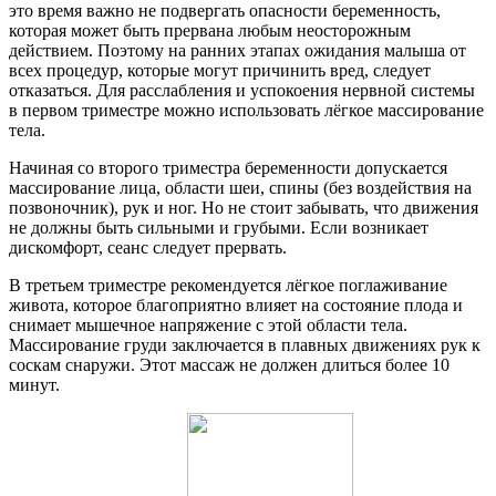
это время важно не подвергать опасности беременность,
которая может быть прервана любым неосторожным
действием. Поэтому на ранних этапах ожидания малыша от
всех процедур, которые могут причинить вред, следует
отказаться. Для расслабления и успокоения нервной системы
в первом триместре можно использовать лёгкое массирование
тела.
Начиная со второго триместра беременности допускается
массирование лица, области шеи, спины (без воздействия на
позвоночник), рук и ног. Но не стоит забывать, что движения
не должны быть сильными и грубыми. Если возникает
дискомфорт, сеанс следует прервать.
В третьем триместре рекомендуется лёгкое поглаживание
живота, которое благоприятно влияет на состояние плода и
снимает мышечное напряжение с этой области тела.
Массирование груди заключается в плавных движениях рук к
соскам снаружи. Этот массаж не должен длиться более 10
минут.