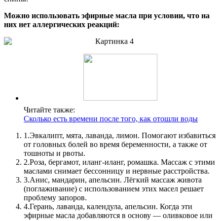
Можно использовать эфирные масла при условии, что на
них нет аллергических реакций:
Читайте также:
Сколько есть времени после того, как отошли воды
1.
Эвкалипт, мята, лаванда, лимон. Помогают избавиться
от головных болей во время беременности, а также от
тошноты и рвоты.
2.
Роза, бергамот, иланг-иланг, ромашка. Массаж с этими
маслами снимает бессонницу и нервные расстройства.
3.
Анис, мандарин, апельсин. Лёгкий массаж живота
(поглаживание) с использованием этих масел решает
проблему запоров.
4.
Герань, лаванда, календула, апельсин. Когда эти
эфирные масла добавляются в основу — оливковое или