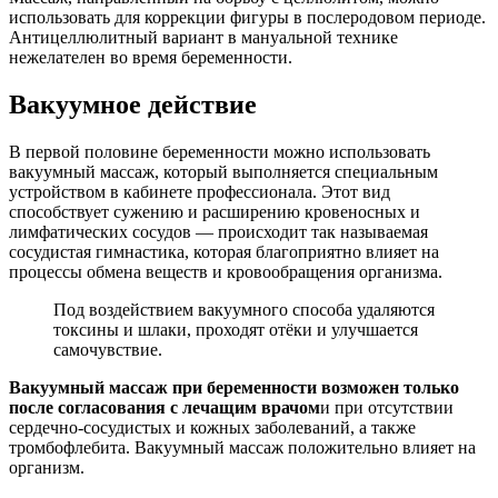
использовать для коррекции фигуры в послеродовом периоде.
Антицеллюлитный вариант в мануальной технике
нежелателен во время беременности.
Вакуумное действие
В первой половине беременности можно использовать
вакуумный массаж, который выполняется специальным
устройством в кабинете профессионала. Этот вид
способствует сужению и расширению кровеносных и
лимфатических сосудов — происходит так называемая
сосудистая гимнастика, которая благоприятно влияет на
процессы обмена веществ и кровообращения организма.
Под воздействием вакуумного способа удаляются
токсины и шлаки, проходят отёки и улучшается
самочувствие.
Вакуумный массаж при беременности возможен только
после согласования с лечащим врачом
и при отсутствии
сердечно-сосудистых и кожных заболеваний, а также
тромбофлебита. Вакуумный массаж положительно влияет на
организм.