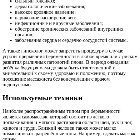
сильный токсикоз;
дерматологические заболевания;
высокое кровяное давление;
варикозное расширение вен;
инфекционные и вирусные заболевания;
обострение хронических заболеваний внутренних
органов;
заболевания сердца и сердечно-сосудистой системы.
А также гинеколог может запретить процедуру в случае
угрозы прерывания беременности в любое время или с риском
развития различных патологий плода. В период ожидания
ребёнка будущая мама должна быть ответственной и
внимательной к своему здоровью и положению, поэтому
посещение массажиста без консультации с врачом
недопустимо.
Используемые техники
Наиболее распространённым типом при беременности
является самомассаж, который состоит из лёгкого
поглаживания и мягкого растирания области шеи, рук и ног,
живота и груди. Близкий человек также может мягко
помассировать разрешённые зоны. Например, сделать массаж
спины.