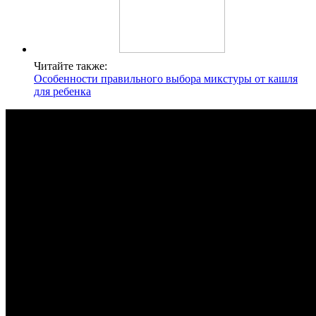
Читайте также:
Особенности правильного выбора микстуры от кашля
для ребенка