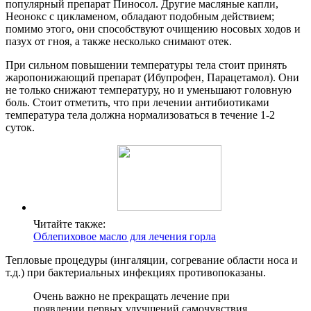
популярный препарат Пиносол. Другие масляные капли,
Неонокс с цикламеном, обладают подобным действием;
помимо этого, они способствуют очищению носовых ходов и
пазух от гноя, а также несколько снимают отек.
При сильном повышении температуры тела стоит принять
жаропонижающий препарат (Ибупрофен, Парацетамол). Они
не только снижают температуру, но и уменьшают головную
боль. Стоит отметить, что при лечении антибиотиками
температура тела должна нормализоваться в течение 1-2
суток.
Читайте также:
Облепиховое масло для лечения горла
Тепловые процедуры (ингаляции, согревание области носа и
т.д.) при бактериальных инфекциях противопоказаны.
Очень важно не прекращать лечение при
появлении первых улучшений самочувствия.