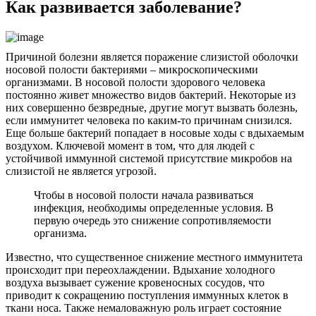
Как развивается заболевание?
Причиной болезни является поражение слизистой оболочки
носовой полости бактериями – микроскопическими
организмами. В носовой полости здорового человека
постоянно живет множество видов бактерий. Некоторые из
них совершенно безвредные, другие могут вызвать болезнь,
если иммунитет человека по каким-то причинам снизился.
Еще больше бактерий попадает в носовые ходы с вдыхаемым
воздухом. Ключевой момент в том, что для людей с
устойчивой иммунной системой присутствие микробов на
слизистой не является угрозой.
Чтобы в носовой полости начала развиваться
инфекция, необходимы определенные условия. В
первую очередь это снижение сопротивляемости
организма.
Известно, что существенное снижение местного иммунитета
происходит при переохлаждении. Вдыхание холодного
воздуха вызывает сужение кровеносных сосудов, что
приводит к сокращению поступления иммунных клеток в
ткани носа. Также немаловажную роль играет состояние