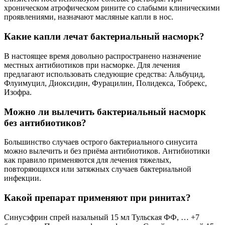
хроническом атрофическом рините со слабыми клиническими
проявлениями, назначают масляные капли в нос.
Какие капли лечат бактериальный насморк?
В настоящее время довольно распространено назначение
местных антибиотиков при насморке. Для лечения
предлагают использовать следующие средства: Альбуцид,
Флуимуцил, Диоксидин, Фурацилин, Полидекса, Тобрекс,
Изофра.
Можно ли вылечить бактериальный насморк
без антибиотиков?
Большинство случаев острого бактериального синусита
можно вылечить и без приёма антибиотиков. Антибиотики
как правило применяются для лечения тяжелых,
повторяющихся или затяжных случаев бактериальной
инфекции.
Какой препарат применяют при ринитах?
Синусэфрин спрей назальный 15 мл Тульская ФФ, … +7