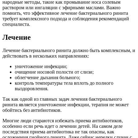
народные методы, такие как промывание носа солевым
раствором или ингаляции с эфирными маслами. Важно
помнить, что эффективное лечение бактериального ринита
требует комплексного подхода и соблюдения рекомендаций
специалиста.
Лечение
Лечение бактериального ринита должно быть комплексным, и
действовать в нескольких направлениях:
уничтожение инфекции;
очищение носовой полости от слизи;
облегчение дыхания больного;
контроль температуры тела вплоть до полного
выздоровления.
Так как одной из главных задач лечения бактериального
ринита является уничтожение инфекции, терапия не может
обойтись без антибиотиков.
Многие люди стараются избежать приема антибиотиков,
особенно если речь идет о лечении детей. На самом деле
последствия приема антибиотика не так опасны, как
осложнения гнойного ринита. Даже сейчас нередки случаи с