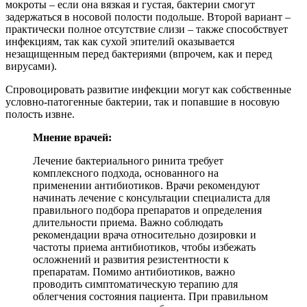
мокроты – если она вязкая и густая, бактерии смогут
задержаться в носовой полости подольше. Второй вариант –
практически полное отсутствие слизи – также способствует
инфекциям, так как сухой эпителий оказывается
незащищенным перед бактериями (впрочем, как и перед
вирусами).
Спровоцировать развитие инфекции могут как собственные
условно-патогенные бактерии, так и попавшие в носовую
полость извне.
Мнение врачей:
Лечение бактериального ринита требует
комплексного подхода, основанного на
применении антибиотиков. Врачи рекомендуют
начинать лечение с консультации специалиста для
правильного подбора препаратов и определения
длительности приема. Важно соблюдать
рекомендации врача относительно дозировки и
частоты приема антибиотиков, чтобы избежать
осложнений и развития резистентности к
препаратам. Помимо антибиотиков, важно
проводить симптоматическую терапию для
облегчения состояния пациента. При правильном