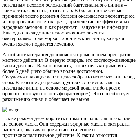
летальным исходом осложнений бактериального ринита –
гайморита, фронтита, отита и др. В большинстве случаев
причиной такого развития болезни оказывается элементарное
игнорирование советов врача, применение неэффективных
народных методов, и как результат – запускание инфекции.
Еще одно последствие недостаточного лечения
бактериального насморка – хронический ринит, который
очень тяжело поддается лечению.
Антибиотикотерапия дополняется применением препаратов
местного действия. В первую очередь, это сосудосуживающие
капли для носа. Важно помнить, что их нельзя применять
более 5 дней (чего обычно вполне достаточно).
Сосудосуживающие капли целесообразно использовать перед
сном. В течение дня рекомендуется часто использовать
назальные капли на основе морской воды (либо просто
орошать носовую полость физраствором). Это способствует
разжижению слизи и облегчает ее выход.
Также рекомендуем обратить внимание на назальные капли
на основе масла. Они содержат эфирные масла и экстракты
растений, оказывающие антисептическое и
противовоспалительное действие. К таким относится