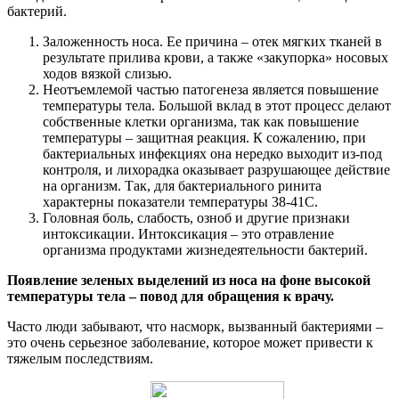
бактерий.
Заложенность носа. Ее причина – отек мягких тканей в
результате прилива крови, а также «закупорка» носовых
ходов вязкой слизью.
Неотъемлемой частью патогенеза является повышение
температуры тела. Большой вклад в этот процесс делают
собственные клетки организма, так как повышение
температуры – защитная реакция. К сожалению, при
бактериальных инфекциях она нередко выходит из-под
контроля, и лихорадка оказывает разрушающее действие
на организм. Так, для бактериального ринита
характерны показатели температуры 38-41С.
Головная боль, слабость, озноб и другие признаки
интоксикации. Интоксикация – это отравление
организма продуктами жизнедеятельности бактерий.
Появление зеленых выделений из носа на фоне высокой
температуры тела – повод для обращения к врачу.
Часто люди забывают, что насморк, вызванный бактериями –
это очень серьезное заболевание, которое может привести к
тяжелым последствиям.