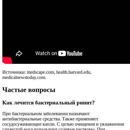
Источники: medscape.com, health.harvard.edu,
medicalnewstoday.com.
Частые вопросы
Как лечится бактериальный ринит?
При бактериальном заболевании назначают
антибактериальные средства. Также применяют
сосудосуживающие капли. С целью очищения и увлажнения
слизистой носа используют солевые растворы. При