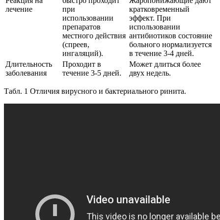
Реакция на
быстро проходит
Жаропонижающие дают
лечение
при
кратковременный
использовании
эффект. При
препаратов
использовании
местного действия
антибиотиков состояние
(спреев,
больного нормализуется
ингаляций).
в течение 3-4 дней.
Длительность
Проходит в
Может длиться более
заболевания
течение 3-5 дней.
двух недель.
Табл. 1 Отличия вирусного и бактериального ринита.