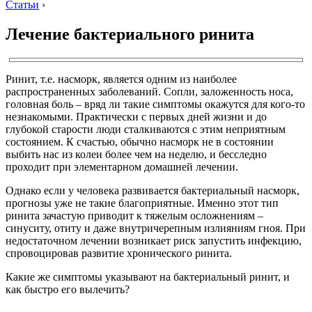
Статьи
›
Лечение бактериального ринита
Ринит, т.е. насморк, является одним из наиболее
распространенных заболеваний. Сопли, заложенность носа,
головная боль – вряд ли такие симптомы окажутся для кого-то
незнакомыми. Практически с первых дней жизни и до
глубокой старости люди сталкиваются с этим неприятным
состоянием. К счастью, обычно насморк не в состоянии
выбить нас из колеи более чем на неделю, и бесследно
проходит при элементарном домашней лечении.
Однако если у человека развивается бактериальный насморк,
прогнозы уже не такие благоприятные. Именно этот тип
ринита зачастую приводит к тяжелым осложнениям –
синуситу, отиту и даже внутричерепным излияниям гноя. При
недостаточном лечении возникает риск запустить инфекцию,
спровоцировав развитие хронического ринита.
Какие же симптомы указывают на бактериальный ринит, и
как быстро его вылечить?