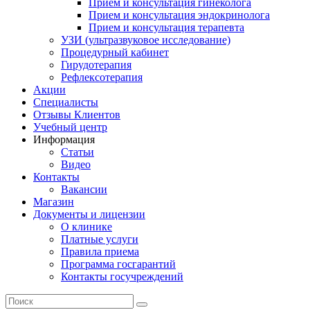
Прием и консультация гинеколога
Прием и консультация эндокринолога
Прием и консультация терапевта
УЗИ (ультразвуковое исследование)
Процедурный кабинет
Гирудотерапия
Рефлексотерапия
Акции
Специалисты
Отзывы Клиентов
Учебный центр
Информация
Статьи
Видео
Контакты
Вакансии
Магазин
Документы и лицензии
О клинике
Платные услуги
Правила приема
Программа госгарантий
Контакты госучреждений