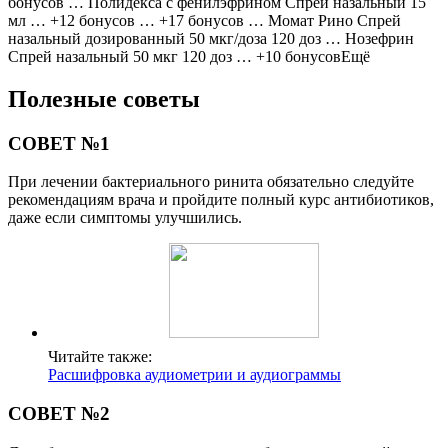
бонусов … Полидекса с фенилэфрином Спрей назальный 15
мл … +12 бонусов … +17 бонусов … Момат Рино Спрей
назальный дозированный 50 мкг/доза 120 доз … Нозефрин
Спрей назальный 50 мкг 120 доз … +10 бонусовЕщё
Полезные советы
СОВЕТ №1
При лечении бактериального ринита обязательно следуйте
рекомендациям врача и пройдите полный курс антибиотиков,
даже если симптомы улучшились.
Читайте также:
Расшифровка аудиометрии и аудиограммы
СОВЕТ №2