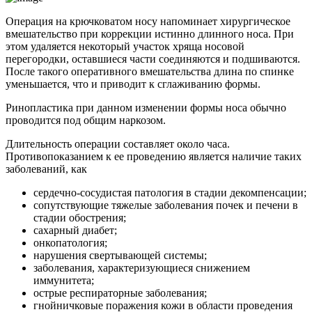
Операция на крючковатом носу напоминает хирургическое
вмешательство при коррекции истинно длинного носа. При
этом удаляется некоторый участок хряща носовой
перегородки, оставшиеся части соединяются и подшиваются.
После такого оперативного вмешательства длина по спинке
уменьшается, что и приводит к сглаживанию формы.
Ринопластика при данном изменении формы носа обычно
проводится под общим наркозом.
Длительность операции составляет около часа.
Противопоказанием к ее проведению является наличие таких
заболеваний, как
сердечно-сосудистая патология в стадии декомпенсации;
сопутствующие тяжелые заболевания почек и печени в
стадии обострения;
сахарный диабет;
онкопатология;
нарушения свертывающей системы;
заболевания, характеризующиеся снижением
иммунитета;
острые респираторные заболевания;
гнойничковые поражения кожи в области проведения