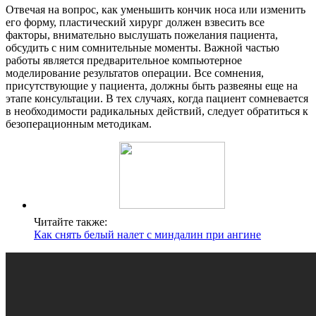
Отвечая на вопрос, как уменьшить кончик носа или изменить
его форму, пластический хирург должен взвесить все
факторы, внимательно выслушать пожелания пациента,
обсудить с ним сомнительные моменты. Важной частью
работы является предварительное компьютерное
моделирование результатов операции. Все сомнения,
присутствующие у пациента, должны быть развеяны еще на
этапе консультации. В тех случаях, когда пациент сомневается
в необходимости радикальных действий, следует обратиться к
безоперационным методикам.
Читайте также:
Как снять белый налет с миндалин при ангине