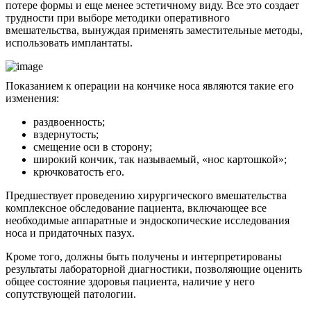
потере формы и еще менее эстетичному виду. Все это создает
трудности при выборе методики оперативного
вмешательства, вынуждая применять заместительные методы,
использовать имплантаты.
Показанием к операции на кончике носа являются такие его
изменения:
раздвоенность;
вздернутость;
смещение оси в сторону;
широкий кончик, так называемый, «нос картошкой»;
крючковатость его.
Предшествует проведению хирургического вмешательства
комплексное обследование пациента, включающее все
необходимые аппаратные и эндоскопические исследования
носа и придаточных пазух.
Кроме того, должны быть получены и интерпретированы
результаты лабораторной диагностики, позволяющие оценить
общее состояние здоровья пациента, наличие у него
сопутствующей патологии.