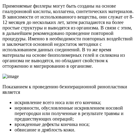
Применяемые филлеры могут быть созданы на основе
гиалуроновой кислоты, коллагена, синтетических материалов.
В зависимости от использованного вещества, они служат от 8-
12 месяцев до нескольких лет, затем распадаются на более
простые структуры и выводятся из организма. В связи с этим,
в дальнейшем рекомендовано проведение повторной
процедуры. Именно в необходимости повторных воздействий
и заключается основной недостаток методики с
использованием данных соединений. В то же время
материалы на основе биополимерных гелей и силикона из
организма не выводятся, но обладают свойством к
отторжению и мигрированию в организме.
Показанием к проведению безоперационной ринопластики
является
искривление всего носа или его кончика;
неровности, обусловленные искривлением носовой
перегородки или полученные в результате травмы и
предшествующих операций;
врожденные дефекты кончика носа;
обвисание и дряблость кожи.