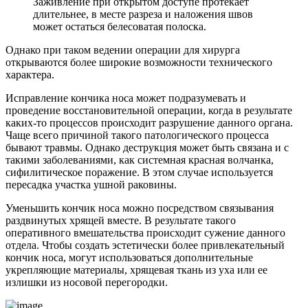
Заживление при открытом доступе протекает
длительнее, в месте разреза и наложения швов
может остаться белесоватая полоска.
Однако при таком ведении операции для хирурга
открываются более широкие возможности технического
характера.
Исправление кончика носа может подразумевать и
проведение восстановительной операции, когда в результате
каких-то процессов происходит разрушение данного органа.
Чаще всего причиной такого патологического процесса
бывают травмы. Однако деструкция может быть связана и с
такими заболеваниями, как системная красная волчанка,
сифилитическое поражение. В этом случае используется
пересадка участка ушной раковины.
Уменьшить кончик носа можно посредством связывания
раздвинутых хрящей вместе. В результате такого
оперативного вмешательства происходит сужение данного
отдела. Чтобы создать эстетически более привлекательный
кончик носа, могут использоваться дополнительные
укрепляющие материалы, хрящевая ткань из уха или ее
излишки из носовой перегородки.