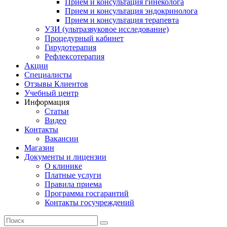
Прием и консультация гинеколога
Прием и консультация эндокринолога
Прием и консультация терапевта
УЗИ (ультразвуковое исследование)
Процедурный кабинет
Гирудотерапия
Рефлексотерапия
Акции
Специалисты
Отзывы Клиентов
Учебный центр
Информация
Статьи
Видео
Контакты
Вакансии
Магазин
Документы и лицензии
О клинике
Платные услуги
Правила приема
Программа госгарантий
Контакты госучреждений