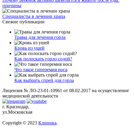
Почему ребенок активно шевелится в животе после еды:
причины
Специалисты в лечении храпа
Свежие публикации
Травы для лечения горла
Кровь из ушей
Как полоскать горло содой?
Что такое гиперемия носа
Как выбрать спрей для горла
Лицензия № ЛО-23-01-10961 от 08.02.2017 на осуществление
медицинской деятельности
г. Краснодар,
ул.Московская
Copyright © 2023
Клиника
.