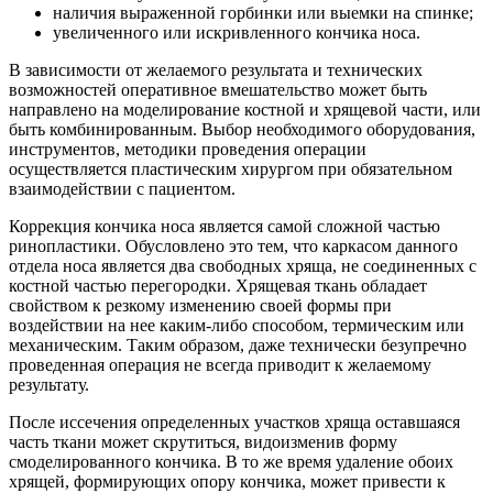
наличия выраженной горбинки или выемки на спинке;
увеличенного или искривленного кончика носа.
В зависимости от желаемого результата и технических
возможностей оперативное вмешательство может быть
направлено на моделирование костной и хрящевой части, или
быть комбинированным. Выбор необходимого оборудования,
инструментов, методики проведения операции
осуществляется пластическим хирургом при обязательном
взаимодействии с пациентом.
Коррекция кончика носа является самой сложной частью
ринопластики. Обусловлено это тем, что каркасом данного
отдела носа является два свободных хряща, не соединенных с
костной частью перегородки. Хрящевая ткань обладает
свойством к резкому изменению своей формы при
воздействии на нее каким-либо способом, термическим или
механическим. Таким образом, даже технически безупречно
проведенная операция не всегда приводит к желаемому
результату.
После иссечения определенных участков хряща оставшаяся
часть ткани может скрутиться, видоизменив форму
смоделированного кончика. В то же время удаление обоих
хрящей, формирующих опору кончика, может привести к