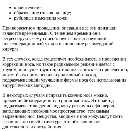
кровотечение;
образование отеков на лице;
рубцовые изменения кожи.
При корректном проведении операции все эти признаки
являются временными. С течением времени они
регрессируют, чему способствует соответствующий
послеоперационный уход и выполнение рекомендаций
хирурга.
В тех случаях, когда существует необходимость в проведении
коррекции носа, но такое радикальное решение дается с
трудом, или существуют противопоказания к его проведению,
может быть применен альтернативный подход,
подразумевающий улучшение формы носа без использования
хирургических методик.
В некоторых случаях исправить кончик носа можно,
применив безоперационную ринопластику. Этот метод
подразумевает введение под кожу различных филлеров,
заполняющих необходимое пространство, тем самым
выравнивая нос. Вещества, вводимые под кожу, могут быть
различны по своей структуре, что обусловливает
длительность их воздействия.