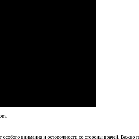
com.
т особого внимания и осторожности со стороны врачей. Важно п