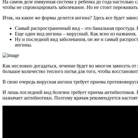
На самом деле иммунная система у ребенка до года настолько 
чтобы не спровоцировать заболевание. Но не стоит переживать 
Итак, на какие же формы делится ангина? Здесь все будет завис
Самый распространенный вид – это банальная простуда. К
Еще один вид ангины – вирусный. Как ясно из названия,
Ну и последний вид заболевания, он же и самый распрос
ангины.
Как несложно догадаться, лечение будет во многом зависеть от
большое количество теплого питья для того, чтобы восстановит
В свою очередь вирусная ангина требует приема противовирусн
И лишь последний вид болезни требует приема антибиотиков. К
назначает антибиотики. Поэтому врачам рекомендуется настоят