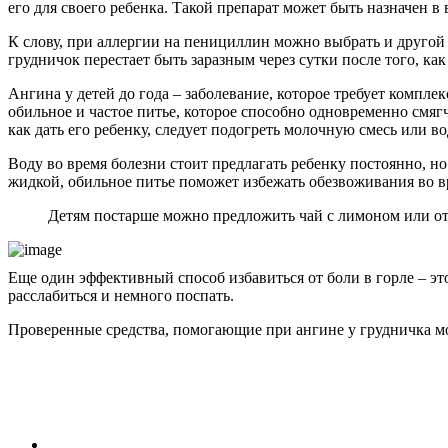
его для своего ребенка. Такой препарат может быть назначен в
К слову, при аллергии на пенициллин можно выбрать и другой 
грудничок перестает быть заразным через сутки после того, ка
Ангина у детей до года – заболевание, которое требует компл
обильное и частое питье, которое способно одновременно смягч
как дать его ребенку, следует подогреть молочную смесь или во
Воду во время болезни стоит предлагать ребенку постоянно, но
жидкой, обильное питье поможет избежать обезвоживания во в
Детям постарше можно предложить чай с лимоном или отв
Еще один эффективный способ избавиться от боли в горле – э
расслабиться и немного поспать.
Проверенные средства, помогающие при ангине у грудничка м