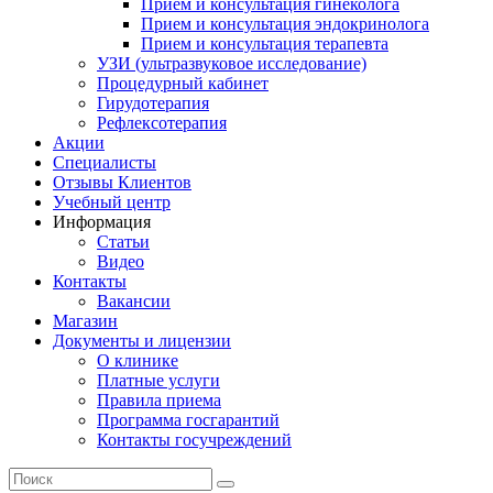
Прием и консультация гинеколога
Прием и консультация эндокринолога
Прием и консультация терапевта
УЗИ (ультразвуковое исследование)
Процедурный кабинет
Гирудотерапия
Рефлексотерапия
Акции
Специалисты
Отзывы Клиентов
Учебный центр
Информация
Статьи
Видео
Контакты
Вакансии
Магазин
Документы и лицензии
О клинике
Платные услуги
Правила приема
Программа госгарантий
Контакты госучреждений