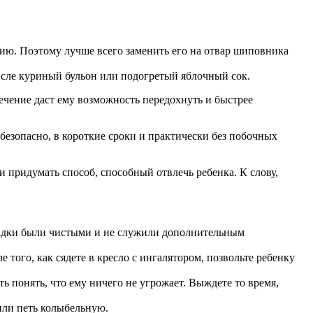
цию. Поэтому лучше всего заменить его на отвар шиповника
числе куриный бульон или подогретый яблочный сок.
чение даст ему возможность передохнуть и быстрее
безопасно, в короткие сроки и практически без побочных
и придумать способ, способный отвлечь ребенка. К слову,
асадки были чистыми и не служили дополнительным
 того, как сядете в кресло с ингалятором, позвольте ребенку
ть понять, что ему ничего не угрожает. Выждете то время,
 или петь колыбельную.