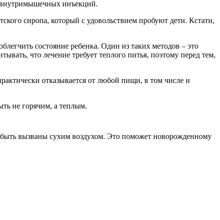
иде внутримышечных инъекций.
тского сиропа, который с удовольствием пробуют дети. Кстати,
облегчить состояние ребенка. Один из таких методов – это
тывать, что лечение требует теплого питья, поэтому перед тем,
 практически отказывается от любой пищи, в том числе и
ть не горячим, а теплым.
ут быть вызваны сухим воздухом. Это поможет новорожденному