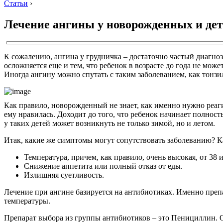
Статьи
›
Лечение ангины у новорожденных и дете
К сожалению, ангина у грудничка – достаточно частый диагноз
осложняется еще и тем, что ребенок в возрасте до года не може
Иногда ангину можно спутать с таким заболеванием, как тонзи
Как правило, новорожденный не знает, как именно нужно реаги
ему нравилась. Доходит до того, что ребенок начинает полность
у таких детей может возникнуть не только зимой, но и летом.
Итак, какие же симптомы могут сопутствовать заболеванию? К
Температура, причем, как правило, очень высокая, от 38 
Снижение аппетита или полный отказ от еды.
Излишняя суетливость.
Лечение при ангине базируется на антибиотиках. Именно преп
температуры.
Препарат выбора из группы антибиотиков – это Пенициллин. 