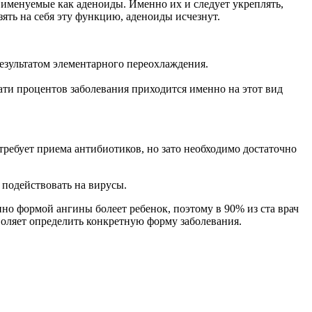
, именуемые как аденоиды. Именно их и следует укреплять,
зять на себя эту функцию, аденоиды исчезнут.
результатом элементарного переохлаждения.
ати процентов заболевания приходится именно на этот вид
 требует приема антибиотиков, но зато необходимо достаточно
 подействовать на вирусы.
но формой ангины болеет ребенок, поэтому в 90% из ста врач
зволяет определить конкретную форму заболевания.