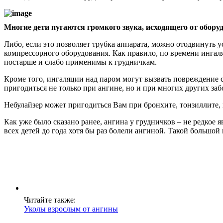
Многие дети пугаются громкого звука, исходящего от оборуд
Либо, если это позволяет трубка аппарата, можно отодвинуть у
компрессорного оборудования. Как правило, по времени ингаля
постарше и слабо применимы к грудничкам.
Кроме того, ингаляции над паром могут вызвать повреждение сл
пригодиться не только при ангине, но и при многих других заб
Небулайзер может пригодиться Вам при бронхите, тонзиллите,
Как уже было сказано ранее, ангина у грудничков – не редкое
всех детей до года хотя бы раз болели ангиной. Такой большой 
Читайте также:
Уколы взрослым от ангины