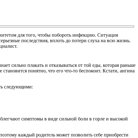
унитетом для того, чтобы побороть инфекцию. Ситуация
 серьезные последствия, вплоть до потери слуха на всю жизнь.
циалист.
ает сильно плакать и отказываться от той еды, которая раньше
е становится понятно, что его что-то беспокоит. Кстати, ангина
ыть следующими:
облегчают симптомы в виде сильной боли в горле и высокой
поэтому каждый родитель может позволить себе приобрести