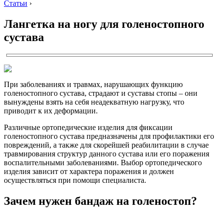
Статьи
›
Лангетка на ногу для голеностопного
сустава
При заболеваниях и травмах, нарушающих функцию
голеностопного сустава, страдают и суставы стопы – они
вынуждены взять на себя неадекватную нагрузку, что
приводит к их деформации.
Различные ортопедические изделия для фиксации
голеностопного сустава предназначены для профилактики его
повреждений, а также для скорейшей реабилитации в случае
травмирования структур данного сустава или его поражения
воспалительными заболеваниями. Выбор ортопедического
изделия зависит от характера поражения и должен
осуществляться при помощи специалиста.
Зачем нужен бандаж на голеностоп?