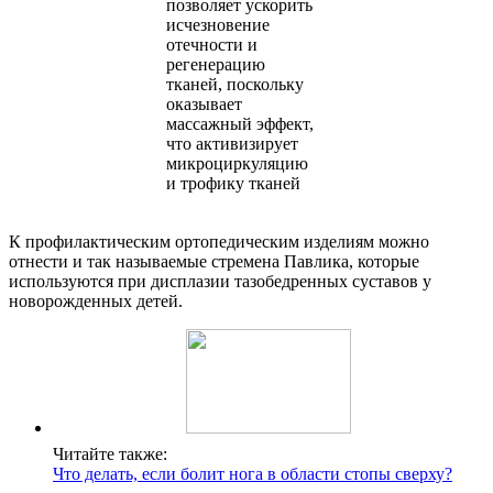
позволяет ускорить
исчезновение
отечности и
регенерацию
тканей, поскольку
оказывает
массажный эффект,
что активизирует
микроциркуляцию
и трофику тканей
К профилактическим ортопедическим изделиям можно
отнести и так называемые стремена Павлика, которые
используются при дисплазии тазобедренных суставов у
новорожденных детей.
Читайте также:
Что делать, если болит нога в области стопы сверху?