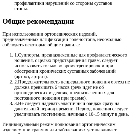
профилактики нарушений со стороны суставов
стопы.
Общие рекомендации
При использовании ортопедических изделий,
предназначенных для фиксации голеностопа, необходимо
соблюдать некоторые общие правила:
1.
Суппорты, предназначенные для профилактического
ношения, с целью предотвращения травм, следует
использовать только во время тренировок и при
обострении хронических суставных заболеваний
(артроз, артрит).
2.
Продолжительность непрерывного ношения ортеза не
должна превышать 6 часов (речь идет не об
ортопедических изделиях, предназначенных для
постоянного ношения при травме).
3.
Не следует надевать эластичный бандаж сразу на
длительный период времени. Период ношения следует
увеличивать постепенно, начиная с 10-15 минут в день.
Индивидуальный режим пользования ортопедическим
изделием при травмах или заболеваниях устанавливает