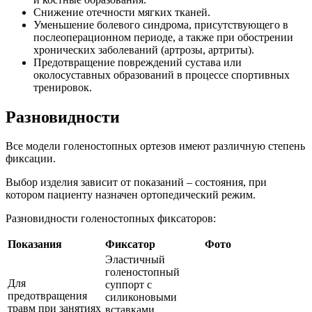
Снижение отечности мягких тканей.
Уменьшение болевого синдрома, присутствующего в
послеоперационном периоде, а также при обострении
хронических заболеваний (артрозы, артриты).
Предотвращение повреждений сустава или
околосуставных образований в процессе спортивных
тренировок.
Разновидности
Все модели голеностопных ортезов имеют различную степень
фиксации.
Выбор изделия зависит от показаний – состояния, при
котором пациенту назначен ортопедический режим.
Разновидности голеностопных фиксаторов:
Показания
Фиксатор
Фото
Эластичный
голеностопный
Для
суппорт с
предотвращения
силиконовыми
травм при занятиях
вставками.