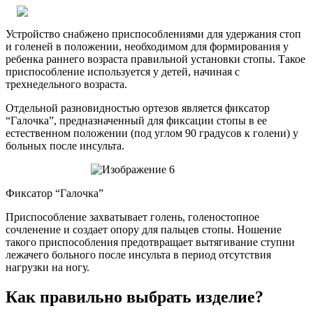
Устройство снабжено приспособлениями для удержания стоп
и голеней в положении, необходимом для формирования у
ребенка раннего возраста правильной установки стопы. Такое
приспособление используется у детей, начиная с
трехнедельного возраста.
Отдельной разновидностью ортезов является фиксатор
“Галочка”, предназначенный для фиксации стопы в ее
естественном положении (под углом 90 градусов к голени) у
больных после инсульта.
Фиксатор “Галочка”
Приспособление захватывает голень, голеностопное
сочленение и создает опору для пальцев стопы. Ношение
такого приспособления предотвращает вытягивание ступни
лежачего больного после инсульта в период отсутствия
нагрузки на ногу.
Как правильно выбрать изделие?