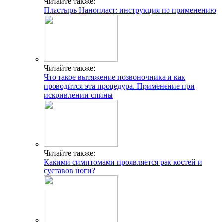
Читайте также:
Пластырь Нанопласт: инструкция по применению
Читайте также:
Что такое вытяжение позвоночника и как
проводится эта процедура. Применение при
искривлении спины
Читайте также:
Какими симптомами проявляется рак костей и
суставов ноги?