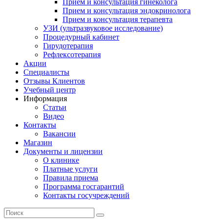
Прием и консультация гинеколога
Прием и консультация эндокринолога
Прием и консультация терапевта
УЗИ (ультразвуковое исследование)
Процедурный кабинет
Гирудотерапия
Рефлексотерапия
Акции
Специалисты
Отзывы Клиентов
Учебный центр
Информация
Статьи
Видео
Контакты
Вакансии
Магазин
Документы и лицензии
О клинике
Платные услуги
Правила приема
Программа госгарантий
Контакты госучреждений