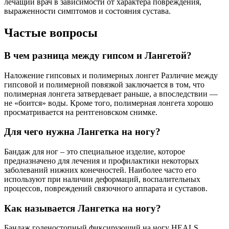
лечащий врач в зависимости от характера повреждения,
выраженности симптомов и состояния сустава.
Частые вопросы
В чем разница между гипсом и Лангетой?
Наложение гипсовых и полимерных лонгет Различие между
гипсовой и полимерной повязкой заключается в том, что
полимерная лонгета затвердевает раньше, а впоследствии —
не «боится» воды. Кроме того, полимерная лонгета хорошо
просматривается на рентгеновском снимке.
Для чего нужна Лангетка на ногу?
Бандаж для ног – это специальное изделие, которое
предназначено для лечения и профилактики некоторых
заболеваний нижних конечностей. Наиболее часто его
используют при наличии деформаций, воспалительных
процессов, повреждений связочного аппарата и суставов.
Как называется Лангетка на ногу?
Бандаж голеностопный фиксирующий на ногу HEALS.