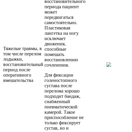
восстановительного
периода пациент
может
передвигаться
самостоятельно.
Пластиковая
лангетка на ногу
исключает
движения,
Тяжелые травмы, в
способные
том числе перелом
помешать
лодыжки,
восстановлению
восстановительный
сочленения.
период после
оперативного
Для фиксации
вмешательства
голеностопного
сустава после
перелома хорошо
подходит бандаж,
снабженный
пневматической
камерой. Такое
приспособление не
только фиксирует
сустав, но и