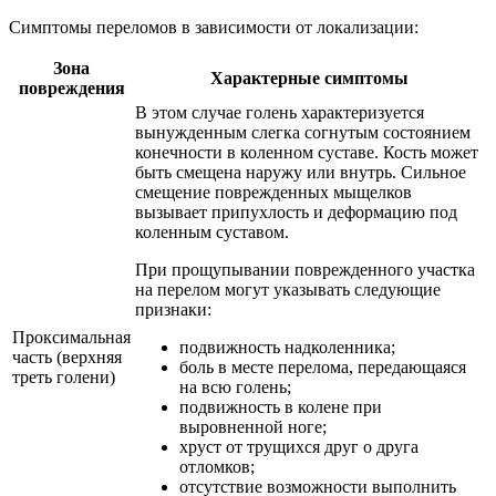
Симптомы переломов в зависимости от локализации:
Зона
Характерные симптомы
повреждения
В этом случае голень характеризуется
вынужденным слегка согнутым состоянием
конечности в коленном суставе. Кость может
быть смещена наружу или внутрь. Сильное
смещение поврежденных мыщелков
вызывает припухлость и деформацию под
коленным суставом.
При прощупывании поврежденного участка
на перелом могут указывать следующие
признаки:
Проксимальная
подвижность надколенника;
часть (верхняя
боль в месте перелома, передающаяся
треть голени)
на всю голень;
подвижность в колене при
выровненной ноге;
хруст от трущихся друг о друга
отломков;
отсутствие возможности выполнить