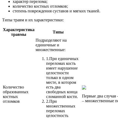
характер перелома;
количество костных отломков;
степень повреждения суставов и мягких тканей.
Типы травм и их характеристики:
Характеристика
Типы
травмы
Подразделяют на
единичные и
множественные:
1.
При единичных
переломах кость
имеет нарушение
целостности
только в одном
месте, в котором
Количество
есть два
образованных
свободных конца
Первые два случая
костных
сломанной кости.
– множественные 
отломков
2.
При
множественных
переломах
целостность