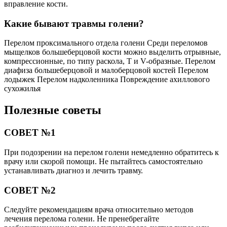
вправление кости.
Какие бывают травмы голени?
Перелом проксимального отдела голени Среди переломов
мыщелков большеберцовой кости можно выделить отрывные,
компрессионные, по типу раскола, Т и V-образные. Перелом
диафиза большеберцовой и малоберцовой костей Перелом
лодыжек Перелом надколенника Повреждение ахиллового
сухожилья
Полезные советы
СОВЕТ №1
При подозрении на перелом голени немедленно обратитесь к
врачу или скорой помощи. Не пытайтесь самостоятельно
устанавливать диагноз и лечить травму.
СОВЕТ №2
Следуйте рекомендациям врача относительно методов
лечения перелома голени. Не пренебрегайте