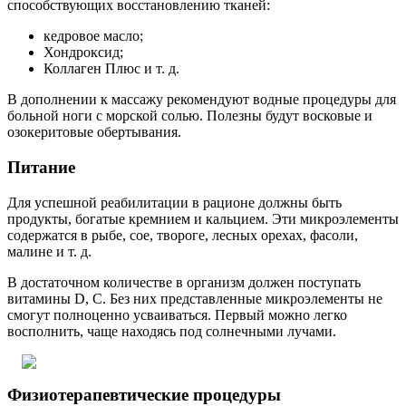
способствующих восстановлению тканей:
кедровое масло;
Хондроксид;
Коллаген Плюс и т. д.
В дополнении к массажу рекомендуют водные процедуры для
больной ноги с морской солью. Полезны будут восковые и
озокеритовые обертывания.
Питание
Для успешной реабилитации в рационе должны быть
продукты, богатые кремнием и кальцием. Эти микроэлементы
содержатся в рыбе, сое, твороге, лесных орехах, фасоли,
малине и т. д.
В достаточном количестве в организм должен поступать
витамины D, C. Без них представленные микроэлементы не
смогут полноценно усваиваться. Первый можно легко
восполнить, чаще находясь под солнечными лучами.
Физиотерапевтические процедуры