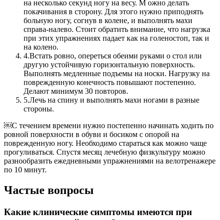
на несколько секунд ногу на весу. М ожно делать
покачивания в сторону. Для этого нужно приподнять
больную ногу, согнув в колене, и выполнять махи
справа-налево. Стоит обратить внимание, что нагрузка
при этих упражнениях падает как на голеностоп, так и
на колено.
4.
Встать ровно, опереться обеими руками о стол или
другую устойчивую горизонтальную поверхность.
Выполнять медленные подъемы на носки. Нагрузку на
поврежденную конечность повышают постепенно.
Делают минимум 30 повторов.
5.
Лечь на спину и выполнять махи ногами в разные
стороны.
￼С течением времени нужно постепенно начинать ходить по
ровной поверхности в обуви и босиком с опорой на
поврежденную ногу. Необходимо стараться как можно чаще
прогуливаться. Спустя месяц лечебную физкультуру можно
разнообразить ежедневными упражнениями на велотренажере
по 10 минут.
Частые вопросы
Какие клинические симптомы имеются при