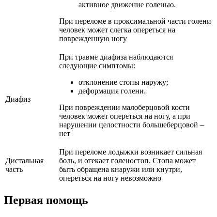
активное движение голенью.
При переломе в проксимальной части голени
человек может слегка опереться на
поврежденную ногу
При травме диафиза наблюдаются
следующие симптомы:
отклонение стопы наружу;
деформация голени.
Диафиз
При повреждении малоберцовой кости
человек может опереться на ногу, а при
нарушении целостности большеберцовой –
нет
При переломе лодыжки возникает сильная
Дистальная
боль, и отекает голеностоп. Стопа может
часть
быть обращена кнаружи или кнутри,
опереться на ногу невозможно
Первая помощь