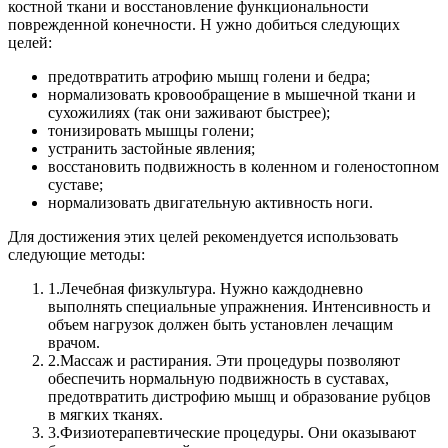
костной ткани и восстановление функциональности
поврежденной конечности.
Н ужно добиться следующих
целей:
предотвратить атрофию мышц голени и бедра;
нормализовать кровообращение в мышечной ткани и
сухожилиях (так они заживают быстрее);
тонизировать мышцы голени;
устранить застойные явления;
восстановить подвижность в коленном и голеностопном
суставе;
нормализовать двигательную активность ноги.
Для достижения этих целей рекомендуется использовать
следующие методы:
1.
Лечебная физкультура. Нужно каждодневно
выполнять специальные упражнения. Интенсивность и
объем нагрузок должен быть установлен лечащим
врачом.
2.
Массаж и растирания. Эти процедуры позволяют
обеспечить нормальную подвижность в суставах,
предотвратить дистрофию мышц и образование рубцов
в мягких тканях.
3.
Физиотерапевтические процедуры. Они оказывают