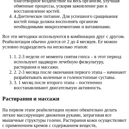
благотворное воздействие на весь организм, улучшая
обменные процессы, ускоряя заживление ран и
восстановление костей.
4.
Диетическое питание. Для успешного сращивания
костей пища должна восполнять организм
необходимыми микроэлементами и витаминами.
Все эти методики используются в комбинации друг с другом.
Реабилитация обычно длится от 2 до 4 месяцев.
Ее можно
условно подразделить на несколько этапов:
1.
2-3 недели от момента снятия гипса – в этот период
используют щадящую лечебную физкультуру,
растирания и массажи.
2.
2-3 месяца после окончания первого этапа – начинают
разрабатывать коленные и голеностопные суставы.
3.
1 месяц после второго этапа – постепенно
восстанавливают двигательную активность.
Растирания и массажи
На первом этапе реабилитации нужно обязательно делать
легкие массирующие движения руками, затрагивая все
мышечные структуры голени.
Растирания кожи осуществляют
с применением кремов с содержанием веществ,