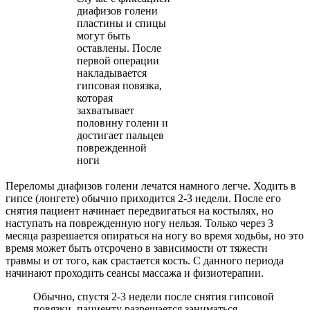
диафизов голени
пластины и спицы
могут быть
оставлены. После
первой операции
накладывается
гипсовая повязка,
которая
захватывает
половину голени и
достигает пальцев
поврежденной
ноги
Переломы диафизов голени лечатся намного легче. Ходить в
гипсе (лонгете) обычно приходится 2-3 недели. После его
снятия пациент начинает передвигаться на костылях, но
наступать на поврежденную ногу нельзя. Только через 3
месяца разрешается опираться на ногу во время ходьбы, но это
время может быть отсрочено в зависимости от тяжести
травмы и от того, как срастается кость. С данного периода
начинают проходить сеансы массажа и физиотерапии.
Обычно, спустя 2-3 недели после снятия гипсовой
повязки, пациенту разрешается заниматься