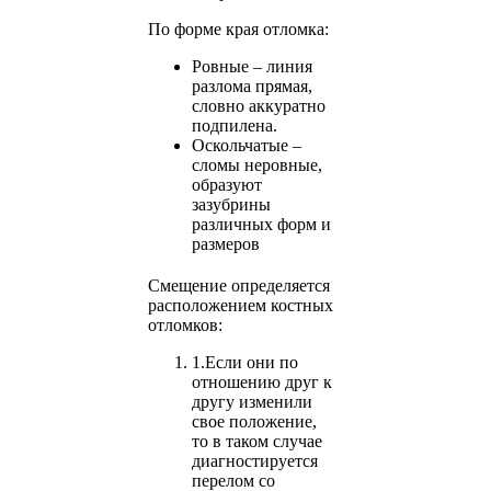
По форме края отломка:
Ровные – линия
разлома прямая,
словно аккуратно
подпилена.
Оскольчатые –
сломы неровные,
образуют
зазубрины
различных форм и
размеров
Смещение определяется
расположением костных
отломков:
1.
Если они по
отношению друг к
другу изменили
свое положение,
то в таком случае
диагностируется
перелом со