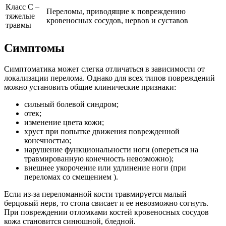
Класс С –
Переломы, приводящие к повреждению
тяжелые
кровеносных сосудов, нервов и суставов
травмы
Симптомы
Симптоматика может слегка отличаться в зависимости от
локализации перелома.
Однако для всех типов повреждений
можно установить общие клинические признаки:
сильный болевой синдром;
отек;
изменение цвета кожи;
хруст при попытке движения поврежденной
конечностью;
нарушение функциональности ноги (опереться на
травмированную конечность невозможно);
внешнее укорочение или удлинение ноги (при
переломах со смещением ).
Если из-за переломанной кости травмируется малый
берцовый нерв, то стопа свисает и ее невозможно согнуть.
При повреждении отломками костей кровеносных сосудов
кожа становится синюшной, бледной.