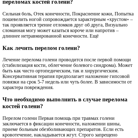
переломах костей голени?
Сильная боль, Отек конечности, Покраснение кожи, Попытка
пошевелить ногой сопровождается характерным «хрустом» –
так проявляется трение отломков друг об друга, Визуально
сломанная могу может казаться короче или напротив –
длиннее нетравмированной конечности. Ещё
Как лечить перелом голени?
Лечение перелома голени проводится после первой помощи
(стабилизация кости, облегчение болевого синдрома). Может
быть как чисто ортопедическим, так и хирургическим.
Консервативная терапия предполагает наложение гипсовой
повязки на срок 5-7 недель или чуть более. В зависимости от
характера повреждения.
Что необходимо выполнить в случае перелома
костей голени?
Перелом голени Первая помощь при травмах голени
заключается в фиксации конечности, наложении шины,
приеме больным обезболивающих препаратов. Если есть
кровотечение, накладывается жгут. Строго запрещено