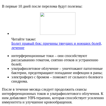
В первые 10 дней после перелома будут полезны:
Читайте также:
Болит правый бок: причины тянущих и ноющих болей,
лечение
интерференционные токи – они способствуют
рассасыванию гематом, снятию отеков и устранению
болей;
ультрафиолетовое облучение – уничтожают патогенные
бактерии, предотвращают попадание инфекции в раны;
электрофорез с бромом – поможет от сильного болевого
синдрома.
После в течение месяца следует продолжить сеансы
интерференционных токов и ультрафиолетового облучения. К
ним добавляют УВЧ-терапию, которая способствует усилению
иммунитета и улучшение кровообращения.