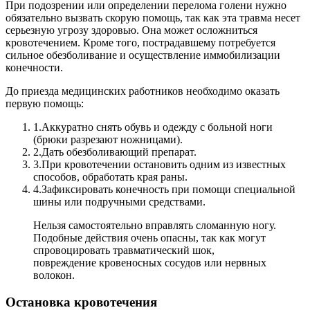
При подозрении или определении перелома голени нужно
обязательно вызвать скорую помощь, так как эта травма несет
серьезную угрозу здоровью. Она может осложниться
кровотечением. Кроме того, пострадавшему потребуется
сильное обезболивание и осуществление иммобилизации
конечности.
До приезда медицинских работников необходимо оказать
первую помощь:
1.
Аккуратно снять обувь и одежду с больной ноги
(брюки разрезают ножницами).
2.
Дать обезболивающий препарат.
3.
При кровотечении остановить одним из известных
способов, обработать края раны.
4.
Зафиксировать конечность при помощи специальной
шины или подручными средствами.
Нельзя самостоятельно вправлять сломанную ногу.
Подобные действия очень опасны, так как могут
спровоцировать травматический шок,
повреждение кровеносных сосудов или нервных
волокон.
Остановка кровотечения