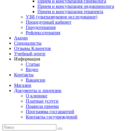
Прием и консультация гинеколога
Прием и консультация эндокринолога
Прием и консультация терапевта
УЗИ (ультразвуковое исследование)
Процедурный кабинет
Гирудотерапия
Рефлексотерапия
Акции
Специалисты
Отзывы Клиентов
Учебный центр
Информация
Статьи
Видео
Контакты
Вакансии
Магазин
Документы и лицензии
О клинике
Платные услуги
Правила приема
Программа госгарантий
Контакты госучреждений