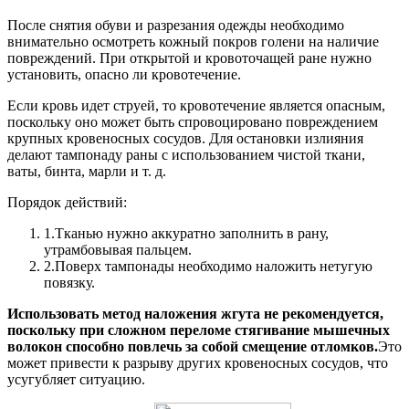
После снятия обуви и разрезания одежды необходимо
внимательно осмотреть кожный покров голени на наличие
повреждений. При открытой и кровоточащей ране нужно
установить, опасно ли кровотечение.
Если кровь идет струей, то кровотечение является опасным,
поскольку оно может быть спровоцировано повреждением
крупных кровеносных сосудов. Для остановки излияния
делают тампонаду раны с использованием чистой ткани,
ваты, бинта, марли и т. д.
Порядок действий:
1.
Тканью нужно аккуратно заполнить в рану,
утрамбовывая пальцем.
2.
Поверх тампонады необходимо наложить нетугую
повязку.
Использовать метод наложения жгута не рекомендуется,
поскольку при сложном переломе стягивание мышечных
волокон способно повлечь за собой смещение отломков.
Это
может привести к разрыву других кровеносных сосудов, что
усугубляет ситуацию.