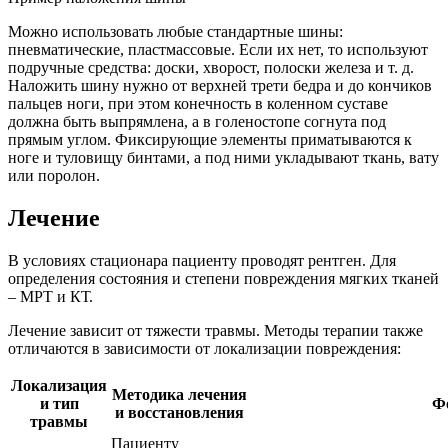
Можно использовать любые стандартные шины:
пневматические, пластмассовые. Если их нет, то используют
подручные средства: доски, хворост, полоски железа и т. д.
Наложить шину нужно от верхней трети бедра и до кончиков
пальцев ноги, при этом конечность в коленном суставе
должна быть выпрямлена, а в голеностопе согнута под
прямым углом. Фиксирующие элементы приматываются к
ноге и туловищу бинтами, а под ними укладывают ткань, вату
или поролон.
Лечение
В условиях стационара пациенту проводят рентген. Для
определения состояния и степени повреждения мягких тканей
– МРТ и КТ.
Лечение зависит от тяжести травмы. Методы терапии также
отличаются в зависимости от локализации повреждения:
Локализация
Методика лечения
и тип
Ф
и восстановления
травмы
Пациенту