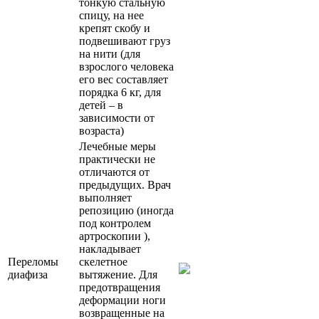
тонкую стальную
спицу, на нее
крепят скобу и
подвешивают груз
на нити (для
взрослого человека
его вес составляет
порядка 6 кг, для
детей – в
зависимости от
возраста)
Лечебные меры
практически не
отличаются от
предыдущих. Врач
выполняет
репозицию (иногда
под контролем
артроскопии ),
накладывает
Переломы
скелетное
диафиза
вытяжение. Для
предотвращения
деформации ноги
возвращенные на