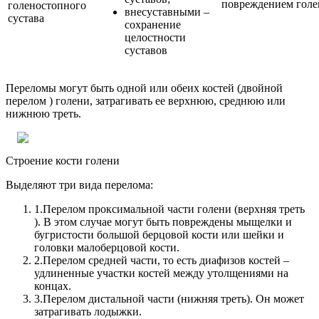
повреждением голе
голеностопного
внесуставными –
сустава
сохранение
целостности
суставов
Переломы могут быть одной или обеих костей (двойной
перелом ) голени, затрагивать ее верхнюю, среднюю или
нижнюю треть.
Строение кости голени
Выделяют три вида перелома:
1.
Перелом проксимальной части голени (верхняя треть
). В этом случае могут быть повреждены мыщелки и
бугристости большой берцовой кости или шейки и
головки малоберцовой кости.
2.
Перелом средней части, то есть диафизов костей –
удлиненные участки костей между утолщениями на
концах.
3.
Перелом дистальной части (нижняя треть). Он может
затрагивать лодыжки.