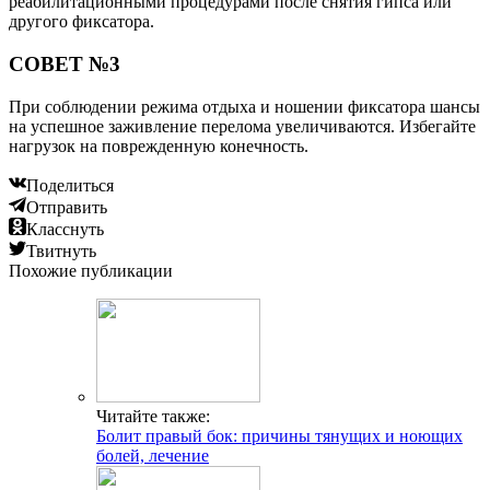
реабилитационными процедурами после снятия гипса или
другого фиксатора.
СОВЕТ №3
При соблюдении режима отдыха и ношении фиксатора шансы
на успешное заживление перелома увеличиваются. Избегайте
нагрузок на поврежденную конечность.
Поделиться
Отправить
Класснуть
Твитнуть
Похожие публикации
Читайте также:
Болит правый бок: причины тянущих и ноющих
болей, лечение