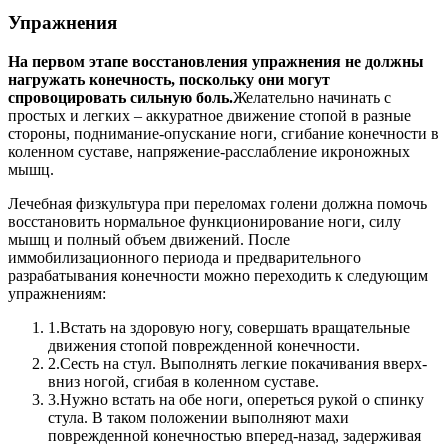
Упражнения
На первом этапе восстановления упражнения не должны
нагружать конечность, поскольку они могут
спровоцировать сильную боль.
Желательно начинать с
простых и легких – аккуратное движение стопой в разные
стороны, поднимание-опускание ноги, сгибание конечности в
коленном суставе, напряжение-расслабление икроножных
мышц.
Лечебная физкультура при переломах голени должна помочь
восстановить нормальное функционирование ноги, силу
мышц и полный объем движений.
После
иммобилизационного периода и предварительного
разрабатывания конечности можно переходить к следующим
упражнениям:
1.
Встать на здоровую ногу, совершать вращательные
движения стопой поврежденной конечности.
2.
Сесть на стул. Выполнять легкие покачивания вверх-
вниз ногой, сгибая в коленном суставе.
3.
Нужно встать на обе ноги, опереться рукой о спинку
стула. В таком положении выполняют махи
поврежденной конечностью вперед-назад, задерживая