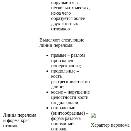
нарушается в
нескольких местах,
из-за чего
образуется более
двух костных
отломков
Выделяют следующие
линии перелома:
прямые – разлом
произошел
поперек кости;
продольные –
кость
растрескивается по
длине;
косые – нарушение
целостности кости
по диагонали;
спиральные
(винтообразные) –
Линия перелома
форма разлома
и форма края
напоминает
Характер перелома 
отломка
спираль.