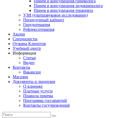
Прием и консультация гинеколога
Прием и консультация эндокринолога
Прием и консультация терапевта
УЗИ (ультразвуковое исследование)
Процедурный кабинет
Гирудотерапия
Рефлексотерапия
Акции
Специалисты
Отзывы Клиентов
Учебный центр
Информация
Статьи
Видео
Контакты
Вакансии
Магазин
Документы и лицензии
О клинике
Платные услуги
Правила приема
Программа госгарантий
Контакты госучреждений