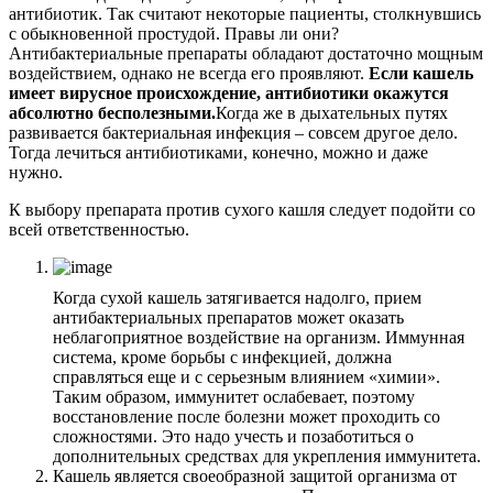
антибиотик. Так считают некоторые пациенты, столкнувшись
с обыкновенной простудой. Правы ли они?
Антибактериальные препараты обладают достаточно мощным
воздействием, однако не всегда его проявляют.
Если кашель
имеет вирусное происхождение, антибиотики окажутся
абсолютно бесполезными.
Когда же в дыхательных путях
развивается бактериальная инфекция – совсем другое дело.
Тогда лечиться антибиотиками, конечно, можно и даже
нужно.
К выбору препарата против сухого кашля следует подойти со
всей ответственностью.
Когда сухой кашель затягивается надолго, прием
антибактериальных препаратов может оказать
неблагоприятное воздействие на организм. Иммунная
система, кроме борьбы с инфекцией, должна
справляться еще и с серьезным влиянием «химии».
Таким образом, иммунитет ослабевает, поэтому
восстановление после болезни может проходить со
сложностями. Это надо учесть и позаботиться о
дополнительных средствах для укрепления иммунитета.
Кашель является своеобразной защитой организма от