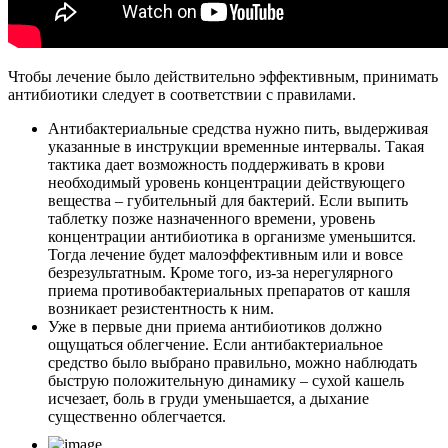
Чтобы лечение было действительно эффективным, принимать
антибиотики следует в соответствии с правилами.
Антибактериальные средства нужно пить, выдерживая
указанные в инструкции временные интервалы. Такая
тактика дает возможность поддерживать в крови
необходимый уровень концентрации действующего
вещества – губительный для бактерий. Если выпить
таблетку позже назначенного времени, уровень
концентрации антибиотика в организме уменьшится.
Тогда лечение будет малоэффективным или и вовсе
безрезультатным. Кроме того, из-за нерегулярного
приема противобактериальных препаратов от кашля
возникает резистентность к ним.
Уже в первые дни приема антибиотиков должно
ощущаться облегчение. Если антибактериальное
средство было выбрано правильно, можно наблюдать
быструю положительную динамику – сухой кашель
исчезает, боль в груди уменьшается, а дыхание
существенно облегчается.