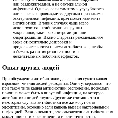
или раздражителями, а не бактериальной
инфекцией. Однако, если симптомы усугубляются
или кашель сопровождается другими признаками
бактериальной инфекции, врач может назначить
антибиотики. В таких случаях чаще всего
используются антибиотики из группы
макролидов, такие как азитромицин или
кларитромицин. Важно следовать рекомендациям
врача относительно дозировки и
продолжительности приема антибиотиков, чтобы
избежать развития резистентности и
нежелательных побочных эффектов.
Опыт других людей
При обсуждении антибиотиков для лечения сухого кашля
взрослым, мнения людей расходятся. Одни утверждают, что
при таком типе кашля антибиотики бесполезны, поскольку
причина может быть в вирусной инфекции, на которую
антибиотики не действуют. Другие же считают, что в
некоторых случаях антибиотики все же могут быть
эффективны, особенно если кашель вызван бактериальной
инфекцией. Важно помнить, что самолечение антибиотиками
может привести к осложнениям и резистентности к