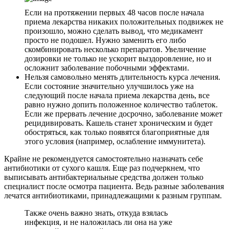
Если на протяжении первых 48 часов после начала
приема лекарства никаких положительных подвижек не
произошло, можно сделать вывод, что медикамент
просто не подошел. Нужно заменить его либо
скомбинировать несколько препаратов. Увеличение
дозировки не только не ускорит выздоровление, но и
осложнит заболевание побочными эффектами.
Нельзя самовольно менять длительность курса лечения.
Если состояние значительно улучшилось уже на
следующий после начала приема лекарства день, все
равно нужно допить положенное количество таблеток.
Если же прервать лечение досрочно, заболевание может
рецидивировать. Кашель станет хроническим и будет
обостряться, как только появятся благоприятные для
этого условия (например, ослабление иммунитета).
Крайне не рекомендуется самостоятельно назначать себе
антибиотики от сухого кашля. Еще раз подчеркнем, что
выписывать антибактериальные средства должен только
специалист после осмотра пациента. Ведь разные заболевания
лечатся антибиотиками, принадлежащими к разным группам.
Также очень важно знать, откуда взялась
инфекция, и не наложилась ли она на уже