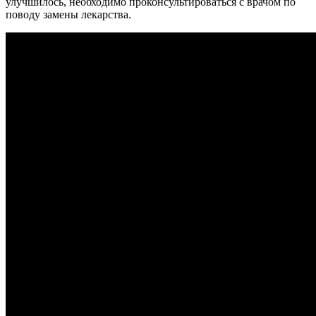
улучшилось, необходимо проконсультироваться с врачом по
поводу замены лекарства.