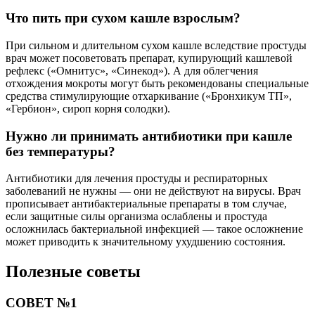
Что пить при сухом кашле взрослым?
При сильном и длительном сухом кашле вследствие простуды
врач может посоветовать препарат, купирующий кашлевой
рефлекс («Омнитус», «Синекод»). А для облегчения
отхождения мокроты могут быть рекомендованы специальные
средства стимулирующие отхаркивание («Бронхикум ТП»,
«Гербион», сироп корня солодки).
Нужно ли принимать антибиотики при кашле
без температуры?
Антибиотики для лечения простуды и респираторных
заболеваний не нужны — они не действуют на вирусы. Врач
прописывает антибактериальные препараты в том случае,
если защитные силы организма ослаблены и простуда
осложнилась бактериальной инфекцией — такое осложнение
может приводить к значительному ухудшению состояния.
Полезные советы
СОВЕТ №1