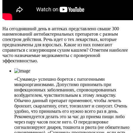
На сегодняшний день в аптеках представлено свыше 300
наименований антибактериальных препаратов с разным
спектром действия. Речь идет о тех лекарствах, которые
предназначены для взрослых. Какие из них помогают
справиться с изнуряющим сухим кашлем? Отметим наиболее
часто назначаемые медикаменты с проверенной
эффективностью.
«Сумамед» успешно борется с патогенными
микроорганизмами. Допустимо принимать при
инфекционных заболеваниях, спровоцированных
возбудителем, чувствительным к этому лекарству.
Обычно данный препарат применяют, чтобы лечить
бронхит, скарлатину, отит, тонзиллит и синусит. Очень
удобно, что принимать его нужно всего раз в день.
Рекомендуется делать это за час до приема пищи либо
через пару часов после него. О передозировке
сигнализируют диарея, тошнота и рвота (не обязательно
одновременно). «Сумамед» противопоказан, если есть