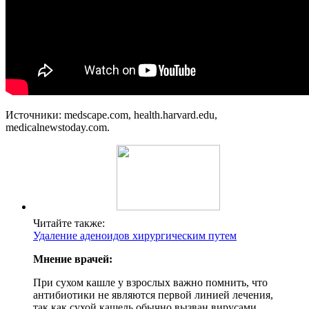
Источники: medscape.com, health.harvard.edu,
medicalnewstoday.com.
Читайте также:
Удаление аденоидов хирургическим путем
Мнение врачей:
При сухом кашле у взрослых важно помнить, что
антибиотики не являются первой линией лечения,
так как сухой кашель обычно вызван вирусами