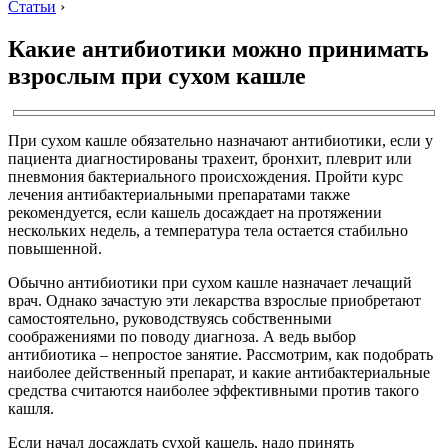
Статьи
›
Какие антибиотики можно принимать
взрослым при сухом кашле
При сухом кашле обязательно назначают антибиотики, если у
пациента диагностированы трахеит, бронхит, плеврит или
пневмония бактериального происхождения. Пройти курс
лечения антибактериальными препаратами также
рекомендуется, если кашель досаждает на протяжении
нескольких недель, а температура тела остается стабильно
повышенной.
Обычно антибиотики при сухом кашле назначает лечащий
врач. Однако зачастую эти лекарства взрослые приобретают
самостоятельно, руководствуясь собственными
соображениями по поводу диагноза. А ведь выбор
антибиотика – непростое занятие. Рассмотрим, как подобрать
наиболее действенный препарат, и какие антибактериальные
средства считаются наиболее эффективными против такого
кашля.
Если начал досаждать сухой кашель, надо принять