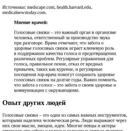
Источники: medscape.com, health.harvard.edu,
medicalnewstoday.com.
Мнение врачей:
Голосовые связки – это важный орган в организме
человека, ответственный за производство звука
при разговоре. Врачи отмечают, что забота о
здоровье голосовых связок играет ключевую роль
в поддержании качества голоса и предотвращении
различных проблем. Регулярные упражнения для
голоса, правильное пение, отказ от вредных
привычек, таких как курение, и регулярные
посещения лор-врача помогут сохранить здоровье
голосовых связок на долгие годы. Важно помнить,
что забота о голосе – это забота о своем здоровье и
коммуникации с окружающими.
Опыт других людей
Голосовые связки – это один из самых важных инструментов,
которыми наделена человеческая речь. Люди выражают через
них свои мысли, эмоции, идеи. Многие певцы и актеры
отмечают, что забота о голосе и голосовых связках является