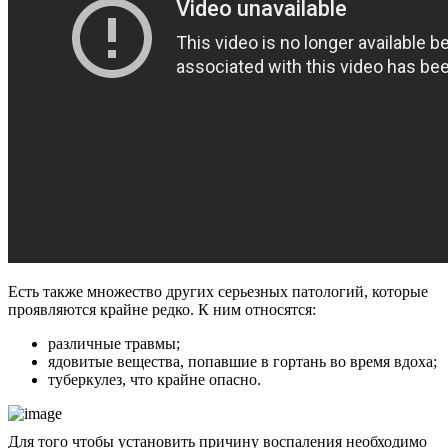
Есть также множество других серьезных патологий, которые
проявляются крайне редко. К ним относятся:
различные травмы;
ядовитые вещества, попавшие в гортань во время вдоха;
туберкулез, что крайне опасно.
Для того чтобы установить причину воспаления необходимо