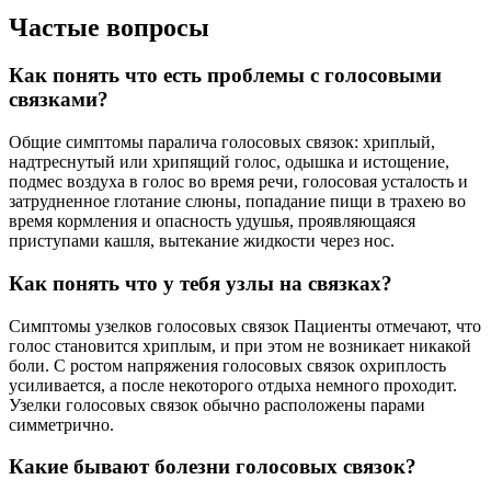
Частые вопросы
Как понять что есть проблемы с голосовыми
связками?
Общие симптомы паралича голосовых связок: хриплый,
надтреснутый или хрипящий голос, одышка и истощение,
подмес воздуха в голос во время речи, голосовая усталость и
затрудненное глотание слюны, попадание пищи в трахею во
время кормления и опасность удушья, проявляющаяся
приступами кашля, вытекание жидкости через нос.
Как понять что у тебя узлы на связках?
Симптомы узелков голосовых связок Пациенты отмечают, что
голос становится хриплым, и при этом не возникает никакой
боли. С ростом напряжения голосовых связок охриплость
усиливается, а после некоторого отдыха немного проходит.
Узелки голосовых связок обычно расположены парами
симметрично.
Какие бывают болезни голосовых связок?