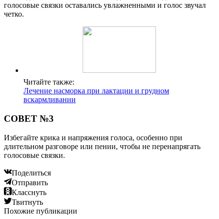
голосовые связки оставались увлажненными и голос звучал
четко.
Читайте также:
Лечение насморка при лактации и грудном
вскармливании
СОВЕТ №3
Избегайте крика и напряжения голоса, особенно при
длительном разговоре или пении, чтобы не перенапрягать
голосовые связки.
Поделиться
Отправить
Класснуть
Твитнуть
Похожие публикации