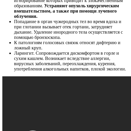
игнорирование которых приводит к злокачественным
образованиям.
Устраняют опухоль хирургическим
вмешательством, а также при помощи лучевого
облучения.
Попадание в орган чужеродных тел во время вдоха и
при глотании вызывает отек гортани, затрудняет
дыхание. Удаление инородного тела осуществляется с
помощью бронхоскопа.
К патологиям голосовых связок относят дифтерию и
ложный круп.
Ларингит. Сопровождается дискомфортом в горле и
сухим кашлем. Возникает вследствие аллергии,
вирусных заболеваний, переохлаждения, курения,
употребления алкогольных напитков, плохой экологии.