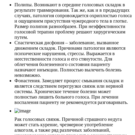
Полипы. Возникают в середине голосовых складок в
результате травмирования. Так же, как и в предыдущих
случаях, патология сопровождается охриплостью голоса
и ощущением присутствия чужеродного тела в глотке.
Размер полипов разнообразен. При неэффективности
голосовой терапии проблему решают хирургическим
путем.
Спастическая дисфония – заболевание, вызванное
движением складок. Причинами патологии являются
психические нарушения, стрессы. Выражается в
неестественности голоса и его стянутости. Для
облегчения болезненного состояния пациенту
назначают инъекции. Полностью вылечить болезнь
невозможно.
Фонастения. Замедляет процесс смыкания складок и
является следствием перегрузки связок или нервной
системы. Хроническое течение болезни может
полностью лишить больного голоса. При лечении
воспаления пациенту не рекомендуется разговаривать.
Рак голосовых связок. Причиной страшного недуга
может стать курение, чрезмерное употребление
алкоголя, а также ряд различных заболеваний,