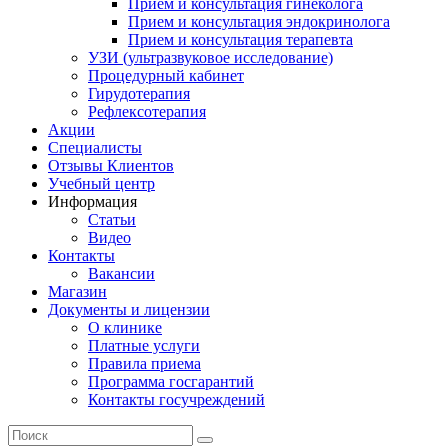
Прием и консультация гинеколога
Прием и консультация эндокринолога
Прием и консультация терапевта
УЗИ (ультразвуковое исследование)
Процедурный кабинет
Гирудотерапия
Рефлексотерапия
Акции
Специалисты
Отзывы Клиентов
Учебный центр
Информация
Статьи
Видео
Контакты
Вакансии
Магазин
Документы и лицензии
О клинике
Платные услуги
Правила приема
Программа госгарантий
Контакты госучреждений