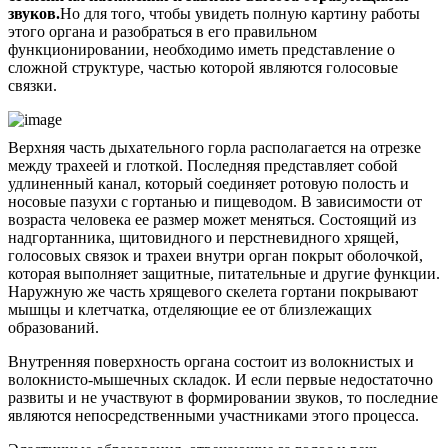
звуков.
Но для того, чтобы увидеть полную картину работы
этого органа и разобраться в его правильном
функционировании, необходимо иметь представление о
сложной структуре, частью которой являются голосовые
связки.
Верхняя часть дыхательного горла располагается на отрезке
между трахеей и глоткой. Последняя представляет собой
удлиненный канал, который соединяет ротовую полость и
носовые пазухи с гортанью и пищеводом. В зависимости от
возраста человека ее размер может меняться. Состоящий из
надгортанника, щитовидного и перстневидного хрящей,
голосовых связок и трахеи внутри орган покрыт оболочкой,
которая выполняет защитные, питательные и другие функции.
Наружную же часть хрящевого скелета гортани покрывают
мышцы и клетчатка, отделяющие ее от близлежащих
образований.
Внутренняя поверхность органа состоит из волокнистых и
волокнисто-мышечных складок. И если первые недостаточно
развиты и не участвуют в формировании звуков, то последние
являются непосредственными участниками этого процесса.