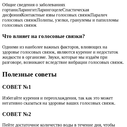
Общие сведения о заболеваниях
гортаниЛарингитЛарингоцелеСпастическая
дисфонияКонтактные язвы голосовых связокПаралич
голосовых связокПолипы, узелки, гранулемы и папилломы
голосовых связок
Что влияет на голосовые связки?
Одними из наиболее важных факторов, влияющих на
здоровье голосовых связок, являются курение и недостаток
жидкости в организме. Звуки, которые мы издаём при
разговоре, возникают вследствие вибрации голосовых связок.
Полезные советы
СОВЕТ №1
Избегайте курения и переохлаждения, так как это может
негативно сказаться на здоровье ваших голосовых связок.
СОВЕТ №2
Пейте достаточное количество воды в течение дня, чтобы