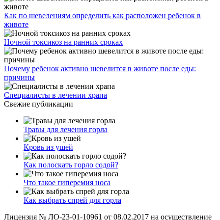
Как по шевелениям определить как расположен ребенок в
животе
Ночной токсикоз на ранних сроках
Почему ребенок активно шевелится в животе после еды:
причины
Специалисты в лечении храпа
Свежие публикации
Травы для лечения горла
Кровь из ушей
Как полоскать горло содой?
Что такое гиперемия носа
Как выбрать спрей для горла
Лицензия № ЛО-23-01-10961 от 08.02.2017 на осуществление