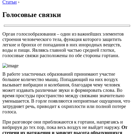
Статьи
›
Голосовые связки
Орган голосообразования – один из важнейших элементов
строения человеческого тела, функция которого защитить
легкие и бронхи от попадания в них инородных веществ,
воды и пищи. Являясь главной частью средней глотки,
голосовые связки расположены по обе стороны гортани.
В работе эластичных образований принимают участие
большое количество мышц. Попадающий на них воздух
вызывает вибрации и колебания, благодаря чему человек
может издавать различные звуки и формировать слова. Во
время простуды пространство между связками значительно
уменьшается. В горле появляются неприятные ощущения, что
затрудняет речь, приводит к охриплости или полной потере
голоса.
При разговоре они приближаются к гортани, напрягаясь и
вибрируя до тех пор, пока весь воздух не выйдет наружу.
От
степени их натяжения и зависит высота образующихся