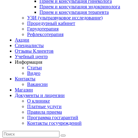
Прием и консультация гинеколога
Прием и консультация эндокринолога
Прием и консультация терапевта
УЗИ (ультразвуковое исследование)
Процедурный кабинет
Гирудотерапия
Рефлексотерапия
Акции
Специалисты
Отзывы Клиентов
Учебный центр
Информация
Статьи
Видео
Контакты
Вакансии
Магазин
Документы и лицензии
О клинике
Платные услуги
Правила приема
Программа госгарантий
Контакты госучреждений