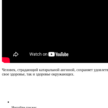
Человек, страдающий катаральной ангиной, сохраняет удовлетв
свое здоровье, так и здоровье окружающих.
Читайте также: