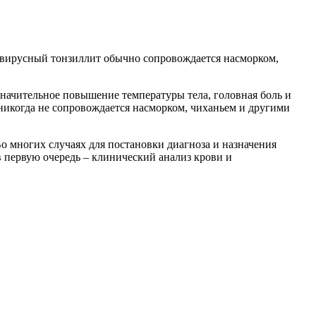
 вирусный тонзиллит обычно сопровождается насморком,
начительное повышение температуры тела, головная боль и
 никогда не сопровождается насморком, чиханьем и другими
о многих случаях для постановки диагноза и назначения
в первую очередь – клинический анализ крови и