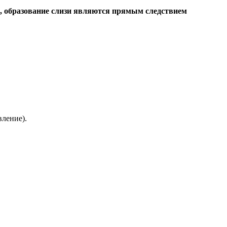
е, образование слизи являются прямым следствием
вление).