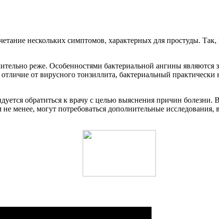
етание нескольких симптомов, характерных для простуды. Так,
ительно реже. Особенностями бактериальной ангины являются з
В отличие от вирусного тонзиллита, бактериальный практически
дуется обратиться к врачу с целью выяснения причин болезни. В
м не менее, могут потребоваться дополнительные исследования, 