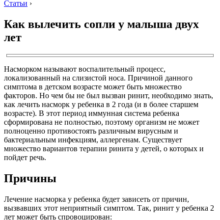
Статьи
›
Как вылечить сопли у малыша двух
лет
Насморком называют воспалительный процесс,
локализованный на слизистой носа. Причиной данного
симптома в детском возрасте может быть множество
факторов. Но чем бы не был вызван ринит, необходимо знать,
как лечить насморк у ребенка в 2 года (и в более старшем
возрасте). В этот период иммунная система ребенка
сформирована не полностью, поэтому организм не может
полноценно противостоять различным вирусным и
бактериальным инфекциям, аллергенам. Существует
множество вариантов терапии ринита у детей, о которых и
пойдет речь.
Причины
Лечение насморка у ребенка будет зависеть от причин,
вызвавших этот неприятный симптом. Так, ринит у ребенка 2
лет может быть спровоцирован: