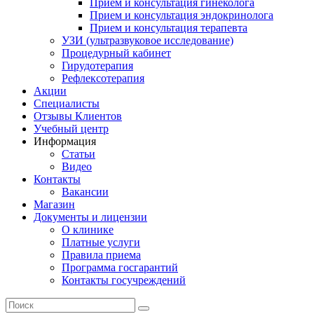
Прием и консультация гинеколога
Прием и консультация эндокринолога
Прием и консультация терапевта
УЗИ (ультразвуковое исследование)
Процедурный кабинет
Гирудотерапия
Рефлексотерапия
Акции
Специалисты
Отзывы Клиентов
Учебный центр
Информация
Статьи
Видео
Контакты
Вакансии
Магазин
Документы и лицензии
О клинике
Платные услуги
Правила приема
Программа госгарантий
Контакты госучреждений