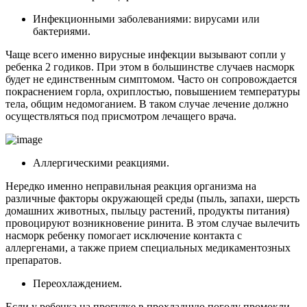
Инфекционными заболеваниями: вирусами или
бактериями.
Чаще всего именно вирусные инфекции вызывают сопли у
ребенка 2 годиков. При этом в большинстве случаев насморк
будет не единственным симптомом. Часто он сопровождается
покраснением горла, охриплостью, повышением температуры
тела, общим недомоганием. В таком случае лечение должно
осуществляться под присмотром лечащего врача.
Аллергическими реакциями.
Нередко именно неправильная реакция организма на
различные факторы окружающей среды (пыль, запахи, шерсть
домашних животных, пыльцу растений, продукты питания)
провоцируют возникновение ринита. В этом случае вылечить
насморк ребенку помогает исключение контакта с
аллергенами, а также прием специальных медикаментозных
препаратов.
Переохлаждением.
Если у ребенка на прогулке в прохладную погоду промокли