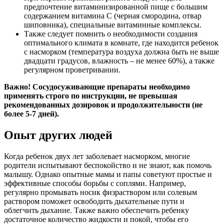
предпочтение витаминизированной пище с большим
содержанием витамина С (черная смородина, отвар
шиповника), специальные витаминные комплексы.
Также следует помнить о необходимости создания
оптимального климата в комнате, где находится ребенок
с насморком (температура воздуха должна быть не выше
двадцати градусов, влажность – не менее 60%), а также
регулярном проветривании.
Важно! Сосудосуживающие препараты необходимо
применять строго по инструкции, не превышая
рекомендованных дозировок и продолжительности (не
более 5-7 дней).
Опыт других людей
Когда ребенок двух лет заболевает насморком, многие
родители испытывают беспокойство и не знают, как помочь
малышу. Однако опытные мамы и папы советуют простые и
эффективные способы борьбы с соплями. Например,
регулярно промывать носик физраствором или солевым
раствором поможет освободить дыхательные пути и
облегчить дыхание. Также важно обеспечить ребенку
достаточное количество жидкости и покой, чтобы его