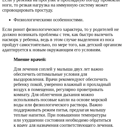
ноги, то резкая нагрузка на иммунную систему может
спровоцировать простуду.
Физиологическими особенностями.
Если ринит физиологического характера, то у родителей не
должно возникать проблемы с тем, как быстро вылечить
насморк у ребенка, ведь в этом случае выделения из носа
пройдут самостоятельно, по мере того, как детский организм
адаптируется к новым окружающим его условиям.
Мнение врачей:
Для лечения соплей у малыша двух лет важно
обеспечить оптимальные условия для
выздоровления. Врачи рекомендуют обеспечить
ребенку покой, умеренно влажный и прохладный
воздух в помещении, регулярно проветривать
комнату. Для облегчения дыхания можно
использовать носовые капли на основе морской
воды или физиологического раствора. Важно
поддерживать режим питья, предлагая малышу
теплые напитки. При повышении температуры
или ухудшении состояния необходимо обратиться
к врачу для назначения соответствующего лечения.