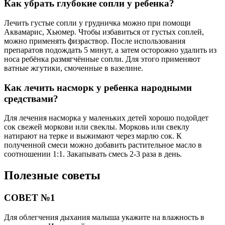
Как убрать глубокие сопли у ребенка?
Лечить густые сопли у грудничка можно при помощи
Аквамарис, Хьюмер. Чтобы избавиться от густых соплей,
можно применять физраствор. После использования
препаратов подождать 5 минут, а затем осторожно удалить из
носа ребёнка размягчённые сопли. Для этого применяют
ватные жгутики, смоченные в вазелине.
Как лечить насморк у ребенка народными
средствами?
Для лечения насморка у маленьких детей хорошо подойдет
сок свежей моркови или свеклы. Морковь или свеклу
натирают на терке и выжимают через марлю сок. К
полученной смеси можно добавить растительное масло в
соотношении 1:1. Закапывать смесь 2-3 раза в день.
Полезные советы
СОВЕТ №1
Для облегчения дыхания малыша укажите на влажность в