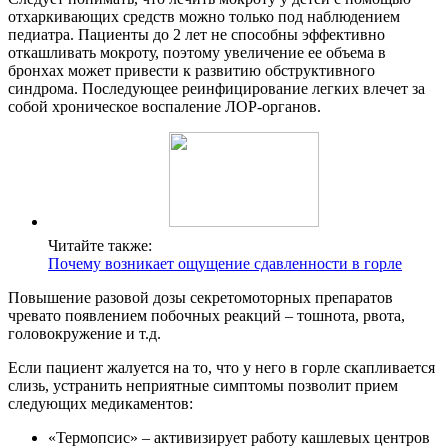
отхаркивающих средств можно только под наблюдением
педиатра. Пациенты до 2 лет не способны эффективно
откашливать мокроту, поэтому увеличение ее объема в
бронхах может привести к развитию обструктивного
синдрома. Последующее реинфицирование легких влечет за
собой хроническое воспаление ЛОР-органов.
Читайте также:
Почему возникает ощущение сдавленности в горле
Повышение разовой дозы секретомоторных препаратов
чревато появлением побочных реакций – тошнота, рвота,
головокружение и т.д.
Если пациент жалуется на то, что у него в горле скапливается
слизь, устранить неприятные симптомы позволит прием
следующих медикаментов:
«Термопсис» – активизирует работу кашлевых центров