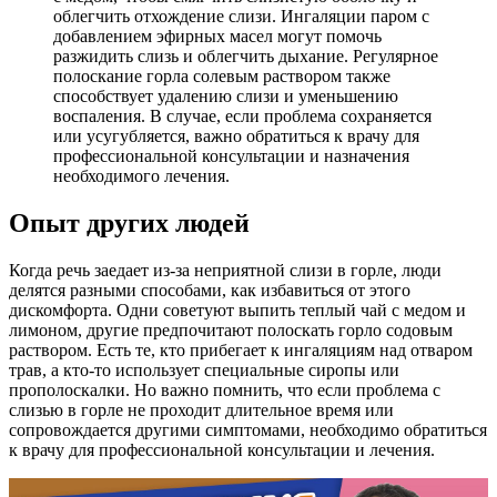
облегчить отхождение слизи. Ингаляции паром с
добавлением эфирных масел могут помочь
разжидить слизь и облегчить дыхание. Регулярное
полоскание горла солевым раствором также
способствует удалению слизи и уменьшению
воспаления. В случае, если проблема сохраняется
или усугубляется, важно обратиться к врачу для
профессиональной консультации и назначения
необходимого лечения.
Опыт других людей
Когда речь заедает из-за неприятной слизи в горле, люди
делятся разными способами, как избавиться от этого
дискомфорта. Одни советуют выпить теплый чай с медом и
лимоном, другие предпочитают полоскать горло содовым
раствором. Есть те, кто прибегает к ингаляциям над отваром
трав, а кто-то использует специальные сиропы или
прополоскалки. Но важно помнить, что если проблема с
слизью в горле не проходит длительное время или
сопровождается другими симптомами, необходимо обратиться
к врачу для профессиональной консультации и лечения.