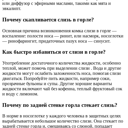
или диффузор с эфирными маслами, такими как мята и
эвкалипт.
Почему скапливается слизь в горле?
Основная причина возникновения комка слизи в горле —
воспаление: полости носа — ринит, или насморк, носоглотки
— ринофарингит, придаточных пазух носа — синусит.
Как быстро избавиться от слизи в горле?
Употребление достаточного количества жидкости, особенно
теплой, может помочь при выделении слизи . Вода и другие
жидкости могут ослабить заложенность носа, помогая слизи
двигаться. Попробуйте пить жидкости, например соки,
прозрачные бульоны и супы. Другие хорошие варианты
жидкости включают чай без кофеина, теплый фруктовый сок
и воду с лимоном.
Почему по задней стенке горла стекает слизь?
В норме в носоглотке у каждого человека в защитных целях
вырабатывается небольшое количество слизи. Она стекает по
задней стенке горла и, смешиваясь со слюной, попадает