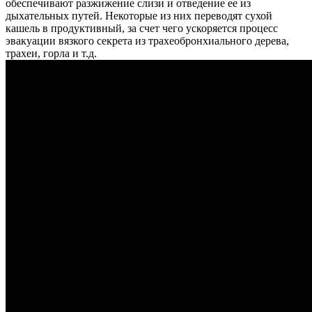
обеспечивают разжижение слизи и отведение ее из
дыхательных путей. Некоторые из них переводят сухой
кашель в продуктивный, за счет чего ускоряется процесс
эвакуации вязкого секрета из трахеобронхиального дерева,
трахеи, горла и т.д.