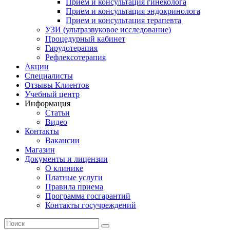
Прием и консультация гинеколога
Прием и консультация эндокринолога
Прием и консультация терапевта
УЗИ (ультразвуковое исследование)
Процедурный кабинет
Гирудотерапия
Рефлексотерапия
Акции
Специалисты
Отзывы Клиентов
Учебный центр
Информация
Статьи
Видео
Контакты
Вакансии
Магазин
Документы и лицензии
О клинике
Платные услуги
Правила приема
Программа госгарантий
Контакты госучреждений