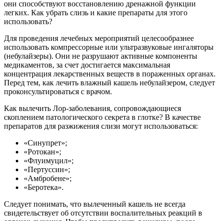
они способствуют восстановлению дренажной функции
легких. Как убрать слизь и какие препараты для этого
использовать?
Для проведения лечебных мероприятий целесообразнее
использовать компрессорные или ультразвуковые ингаляторы
(небулайзеры). Они не разрушают активные компоненты
медикаментов, за счет достигается максимальная
концентрация лекарственных веществ в пораженных органах.
Перед тем, как лечить влажный кашель небулайзером, следует
проконсультироваться с врачом.
Как вылечить Лор-заболевания, сопровождающиеся
скоплением патологического секрета в глотке? В качестве
препаратов для разжижения слизи могут использоваться:
«Синупрет»;
«Ротокан»;
«Флуимуцил»;
«Пертуссин»;
«Амбробене»;
«Беротека».
Следует понимать, что вылеченный кашель не всегда
свидетельствует об отсутствии воспалительных реакций в