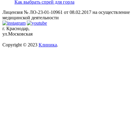
Как выбрать спрей для горла
Лицензия № ЛО-23-01-10961 от 08.02.2017 на осуществление
медицинской деятельности
г. Краснодар,
ул.Московская
Copyright © 2023
Клиника
.