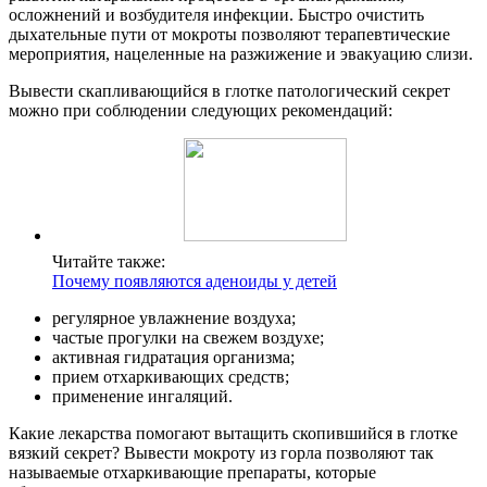
осложнений и возбудителя инфекции. Быстро очистить
дыхательные пути от мокроты позволяют терапевтические
мероприятия, нацеленные на разжижение и эвакуацию слизи.
Вывести скапливающийся в глотке патологический секрет
можно при соблюдении следующих рекомендаций:
Читайте также:
Почему появляются аденоиды у детей
регулярное увлажнение воздуха;
частые прогулки на свежем воздухе;
активная гидратация организма;
прием отхаркивающих средств;
применение ингаляций.
Какие лекарства помогают вытащить скопившийся в глотке
вязкий секрет? Вывести мокроту из горла позволяют так
называемые отхаркивающие препараты, которые