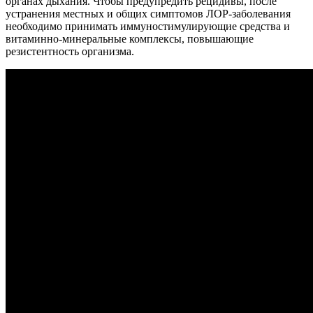
органах дыхания. Чтобы предупредить рецидивы, после
устранения местных и общих симптомов ЛОР-заболевания
необходимо принимать иммуностимулирующие средства и
витаминно-минеральные комплексы, повышающие
резистентность организма.