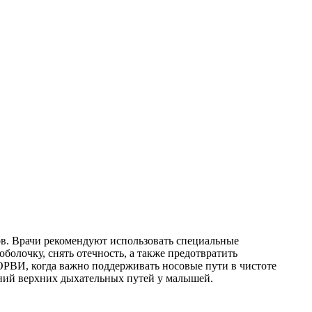
ов. Врачи рекомендуют использовать специальные
болочку, снять отечность, а также предотвратить
ОРВИ, когда важно поддерживать носовые пути в чистоте
аний верхних дыхательных путей у малышей.