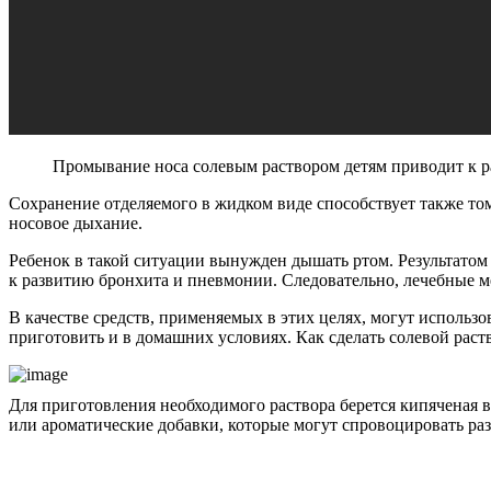
Промывание носа солевым раствором детям приводит к ра
Сохранение отделяемого в жидком виде способствует также тому
носовое дыхание.
Ребенок в такой ситуации вынужден дышать ртом. Результатом 
к развитию бронхита и пневмонии. Следовательно, лечебные 
В качестве средств, применяемых в этих целях, могут исполь
приготовить и в домашних условиях. Как сделать солевой раст
Для приготовления необходимого раствора берется кипяченая во
или ароматические добавки, которые могут спровоцировать раз