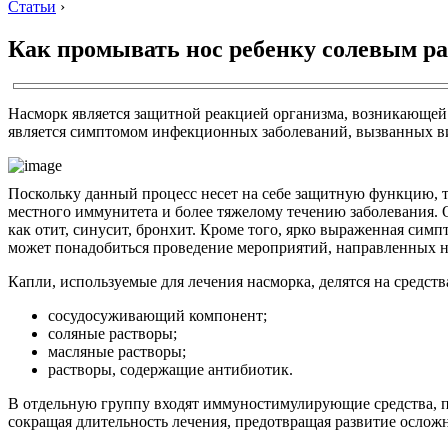
Статьи
›
Как промывать нос ребенку солевым р
Насморк является защитной реакцией организма, возникающей в
является симптомом инфекционных заболеваний, вызванных в
Поскольку данный процесс несет на себе защитную функцию, т
местного иммунитета и более тяжелому течению заболевания. О
как отит, синусит, бронхит. Кроме того, ярко выраженная сим
может понадобиться проведение мероприятий, направленных на
Капли, используемые для лечения насморка, делятся на средств
сосудосуживающий компонент;
соляные растворы;
масляные растворы;
растворы, содержащие антибиотик.
В отдельную группу входят иммуностимулирующие средства, п
сокращая длительность лечения, предотвращая развитие ослож