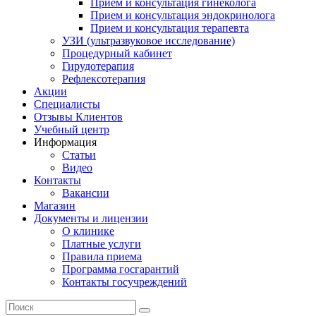
Прием и консультация гинеколога
Прием и консультация эндокринолога
Прием и консультация терапевта
УЗИ (ультразвуковое исследование)
Процедурный кабинет
Гирудотерапия
Рефлексотерапия
Акции
Специалисты
Отзывы Клиентов
Учебный центр
Информация
Статьи
Видео
Контакты
Вакансии
Магазин
Документы и лицензии
О клинике
Платные услуги
Правила приема
Программа госгарантий
Контакты госучреждений