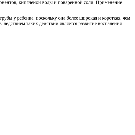
понентов, кипяченой воды и поваренной соли. Применение
рубы у ребенка, поскольку она более широкая и короткая, чем
 Следствием таких действий является развитие воспаления