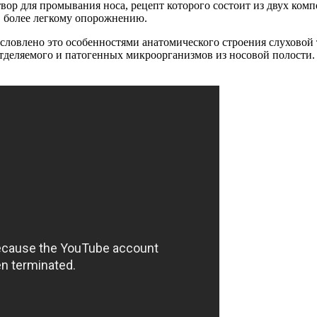
вор для промывания носа, рецепт которого состоит из двух ком
, более легкому опорожнению.
словлено это особенностями анатомического строения слуховой т
отделяемого и патогенных микроорганизмов из носовой полости.