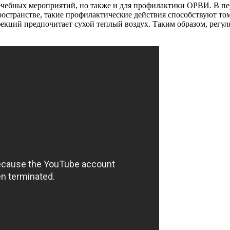
лечебных мероприятий, но также и для профилактики ОРВИ. В п
странстве, такие профилактические действия способствуют тому
екций предпочитает сухой теплый воздух. Таким образом, регу