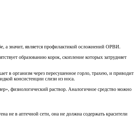
бе, а значит, является профилактикой осложнений ОРВИ.
пятствует образованию корок, скопление которых затрудняет
ает в организм через пересушенное горло, трахею, и приводит
идкой консистенции слизи из носа.
мер», физиологический раствор. Аналогичное средство можно
ена не в аптечной сети, она не должна содержать красители