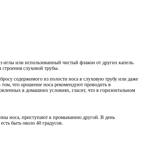
ез иглы или использованный чистый флакон от других капель.
 строения слуховой трубы.
росу содержимого из полости носа в слуховую трубу или даже
в том, что орошение носа рекомендуют проводить в
овленных в домашних условиях, гласит, что в горизонтальном
вины носа, приступают к промыванию другой. В день
есть быть около 40 градусов.