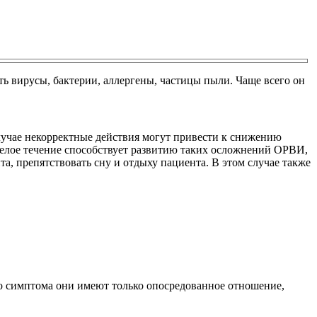
ь вирусы, бактерии, аллергены, частицы пыли. Чаще всего он
лучае некорректные действия могут привести к снижению
яжелое течение способствует развитию таких осложнений ОРВИ,
а, препятствовать сну и отдыху пациента. В этом случае также
о симптома они имеют только опосредованное отношение,