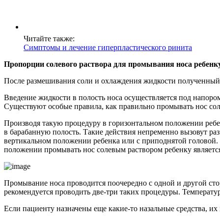
Читайте также:
Симптомы и лечение гиперпластического ринита
Пропорции солевого раствора для промывания носа ребенку
После размешивания соли и охлаждения жидкости полученный 
Введение жидкости в полость носа осуществляется под напоро
Существуют особые правила, как правильно промывать нос сол
Производя такую процедуру в горизонтальном положении ребен
в барабанную полость. Такие действия непременно вызовут раз
вертикальном положении ребенка или с приподнятой головой. 
положении промывать нос солевым раствором ребенку являетс
Промывание носа проводится поочередно с одной и другой сто
рекомендуется проводить две-три таких процедуры. Температура
Если пациенту назначены еще какие-то назальные средства, их