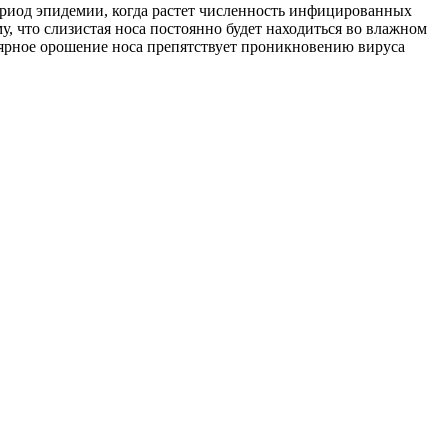
ериод эпидемии, когда растет численность инфицированных
, что слизистая носа постоянно будет находиться во влажном
лярное орошение носа препятствует проникновению вируса