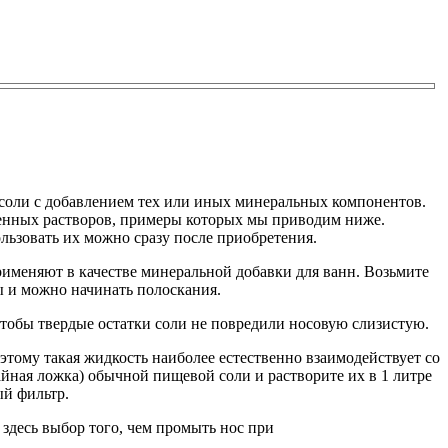
 соли с добавлением тех или иных минеральных компонентов.
ленных растворов, примеры которых мы приводим ниже.
льзовать их можно сразу после приобретения.
рименяют в качестве минеральной добавки для ванн. Возьмите
ры и можно начинать полоскания.
чтобы твердые остатки соли не повредили носовую слизистую.
тому такая жидкость наиболее естественно взаимодействует со
чайная ложка) обычной пищевой соли и растворите их в 1 литре
ый фильтр.
 здесь выбор того, чем промыть нос при