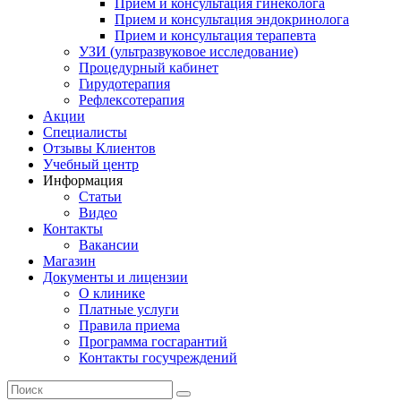
Прием и консультация гинеколога
Прием и консультация эндокринолога
Прием и консультация терапевта
УЗИ (ультразвуковое исследование)
Процедурный кабинет
Гирудотерапия
Рефлексотерапия
Акции
Специалисты
Отзывы Клиентов
Учебный центр
Информация
Статьи
Видео
Контакты
Вакансии
Магазин
Документы и лицензии
О клинике
Платные услуги
Правила приема
Программа госгарантий
Контакты госучреждений