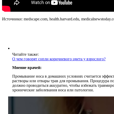
Источники: medscape.com, health.harvard.edu, medicalnewstoday.
Читайте также:
О чем говорят сопли коричневого цвета у взрослого?
Мнение врачей:
Промывание носа в домашних условиях считается эффект
растворы или отвары трав для промывания. Процедура по
должно проводиться аккуратно, чтобы избежать травмиро
хронические заболевания носа или патологии.