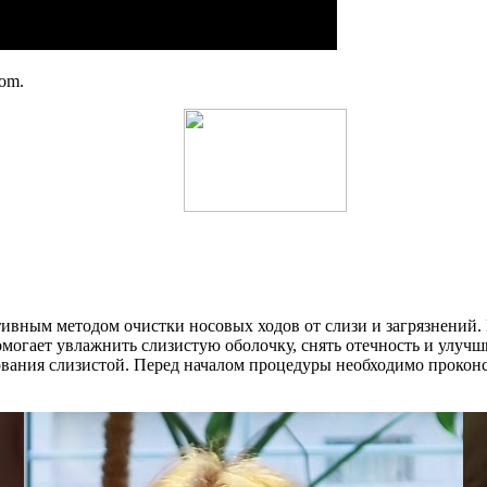
com.
ивным методом очистки носовых ходов от слизи и загрязнений.
могает увлажнить слизистую оболочку, снять отечность и улуч
вания слизистой. Перед началом процедуры необходимо проконсу