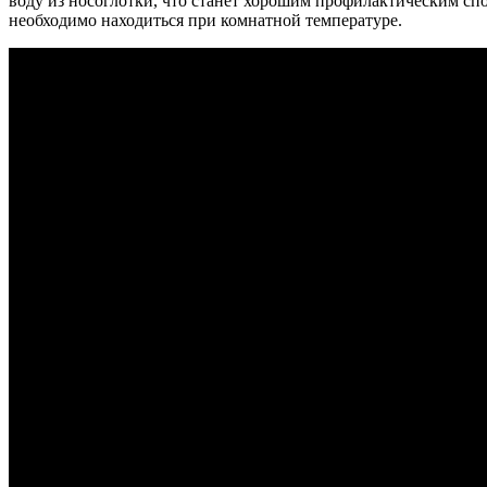
воду из носоглотки, что станет хорошим профилактическим спо
необходимо находиться при комнатной температуре.