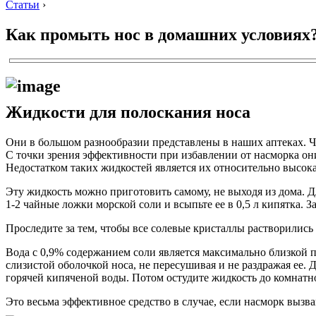
Статьи
›
Как промыть нос в домашних условиях
Жидкости для полоскания носа
Они в большом разнообразии представлены в наших аптеках. Ч
С точки зрения эффективности при избавлении от насморка он
Недостатком таких жидкостей является их относительно высока
Эту жидкость можно приготовить самому, не выходя из дома. Д
1-2 чайные ложки морской соли и всыпьте ее в 0,5 л кипятка.
Проследите за тем, чтобы все солевые кристаллы растворились
Вода с 0,9% содержанием соли является максимально близкой 
слизистой оболочкой носа, не пересушивая и не раздражая ее. 
горячей кипяченой воды. Потом остудите жидкость до комнатн
Это весьма эффективное средство в случае, если насморк вызв