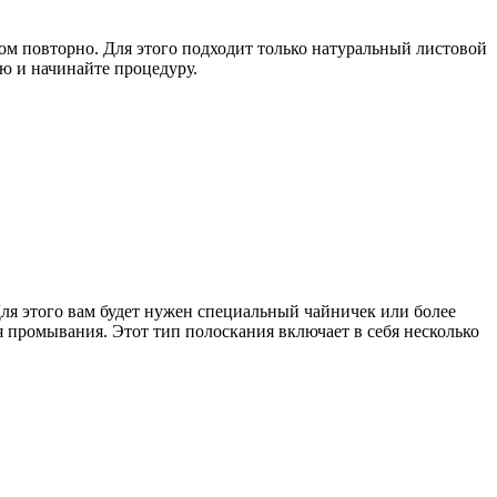
ом повторно. Для этого подходит только натуральный листовой
лю и начинайте процедуру.
Для этого вам будет нужен специальный чайничек или более
 промывания. Этот тип полоскания включает в себя несколько