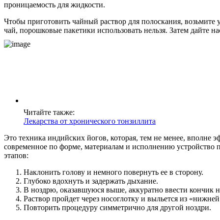
проницаемость для жидкости.
Чтобы приготовить чайный раствор для полоскания, возьмите 
чай, порошковые пакетики использовать нельзя. Затем дайте н
Читайте также:
Лекарства от хронического тонзиллита
Это техника индийских йогов, которая, тем не менее, вполне 
современное по форме, материалам и исполнению устройство п
этапов:
Наклонить голову и немного повернуть ее в сторону.
Глубоко вдохнуть и задержать дыхание.
В ноздрю, оказавшуюся выше, аккуратно ввести кончик н
Раствор пройдет через носоглотку и выльется из «нижней
Повторить процедуру симметрично для другой ноздри.