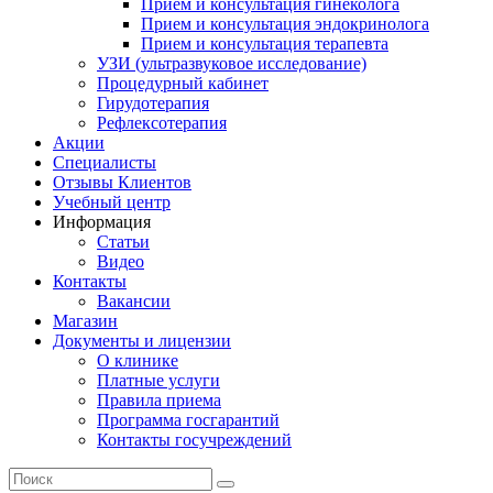
Прием и консультация гинеколога
Прием и консультация эндокринолога
Прием и консультация терапевта
УЗИ (ультразвуковое исследование)
Процедурный кабинет
Гирудотерапия
Рефлексотерапия
Акции
Специалисты
Отзывы Клиентов
Учебный центр
Информация
Статьи
Видео
Контакты
Вакансии
Магазин
Документы и лицензии
О клинике
Платные услуги
Правила приема
Программа госгарантий
Контакты госучреждений