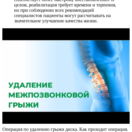
целом, реабилитация требует времени и терпения,
но при соблюдении всех рекомендаций
специалистов пациенты могут рассчитывать на
значительное улучшение качества жизни.
Операция по удалению грыжи диска. Как проходит операция.