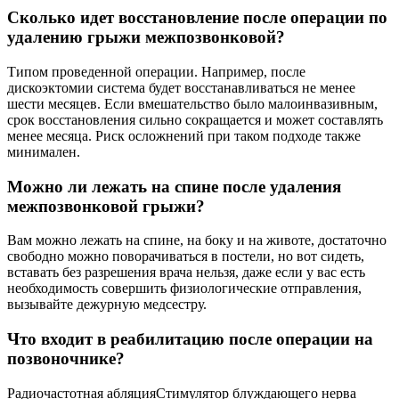
Сколько идет восстановление после операции по
удалению грыжи межпозвонковой?
Типом проведенной операции. Например, после
дискоэктомии система будет восстанавливаться не менее
шести месяцев. Если вмешательство было малоинвазивным,
срок восстановления сильно сокращается и может составлять
менее месяца. Риск осложнений при таком подходе также
минимален.
Можно ли лежать на спине после удаления
межпозвонковой грыжи?
Вам можно лежать на спине, на боку и на животе, достаточно
свободно можно поворачиваться в постели, но вот сидеть,
вставать без разрешения врача нельзя, даже если у вас есть
необходимость совершить физиологические отправления,
вызывайте дежурную медсестру.
Что входит в реабилитацию после операции на
позвоночнике?
Радиочастотная абляцияСтимулятор блуждающего нерва