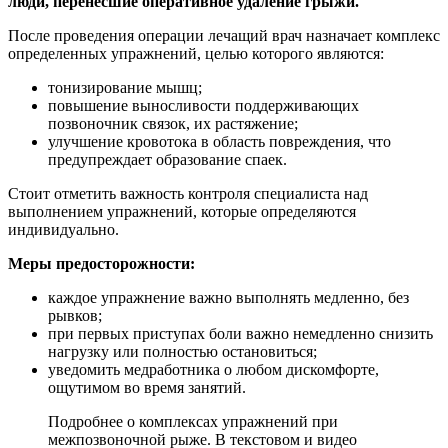
люди, перенесшие оперативное удаление грыжи.
После проведения операции лечащий врач назначает комплекс
определенных упражнений, целью которого являются:
тонизирование мышц;
повышение выносливости поддерживающих
позвоночник связок, их растяжение;
улучшение кровотока в область повреждения, что
предупреждает образование спаек.
Стоит отметить важность контроля специалиста над
выполнением упражнений, которые определяются
индивидуально.
Меры предосторожности:
каждое упражнение важно выполнять медленно, без
рывков;
при первых приступах боли важно немедленно снизить
нагрузку или полностью остановиться;
уведомить медработника о любом дискомфорте,
ощутимом во время занятий.
Подробнее о комплексах упражнений при
межпозвоночной рыже. В текстовом и видео