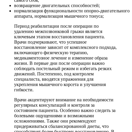
самого себя;
возвращение двигательных способностей;
нормализация функциональности опорно-двигательного
аппарата, нормализация мышечного тонуса;
Период реабилитации после операции по
удалению межпозвонковой грыжи является
ключевым этапом восстановления пациента.
Врачи подчеркивают, что успешное
восстановление зависит от комплексного подхода,
включающего физическую терапию,
медикаментозное лечение и изменение образа
жизни. В первые дни после операции важно
соблюдать постельный режим и избегать резких
движений. Постепенно, под контролем
специалиста, вводятся упражнения для
укрепления мышечного корсета и улучшения
гибкости.
Врачи акцентируют внимание на необходимости
регулярных консультаций и контроля за
состоянием пациента. Особенно важно следить за
болевыми ощущениями и возможными
осложнениями. Также они рекомендуют
придерживаться сбалансированной диеты, что
способствует более быстрому восстановлению. В