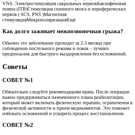
VNS. Электростимуляция сакральных нервовБаклофеновая
помпа (ITB)Стимуляция спинного мозга и периферических
нервов ( SCS, PNS )Магнитная
стимуляцияМикрополяризацияЕщё
Как долго заживает межпозвоночная грыжа?
Обычно это заболевание проходит за 2-3 месяца при
соблюдении постельного режима и покоя – лучших
предпосылок для быстрого выздоровления без осложнений.
Советы
СОВЕТ №1
Обязательно следуйте рекомендациям врача. После операции
важно придерживаться назначенного плана реабилитации,
который может включать физическую терапию, ограничения в
физической активности и прием медикаментов. Это поможет
избежать осложнений и ускорить процесс восстановления.
СОВЕТ №2