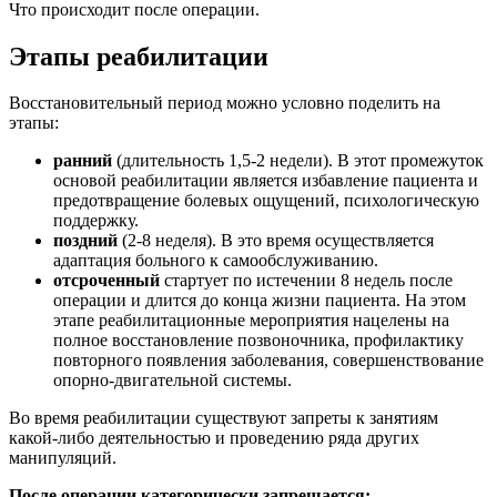
Что происходит после операции.
Этапы реабилитации
Восстановительный период можно условно поделить на
этапы:
ранний
(длительность 1,5-2 недели). В этот промежуток
основой реабилитации является избавление пациента и
предотвращение болевых ощущений, психологическую
поддержку.
поздний
(2-8 неделя). В это время осуществляется
адаптация больного к самообслуживанию.
отсроченный
стартует по истечении 8 недель после
операции и длится до конца жизни пациента. На этом
этапе реабилитационные мероприятия нацелены на
полное восстановление позвоночника, профилактику
повторного появления заболевания, совершенствование
опорно-двигательной системы.
Во время реабилитации существуют запреты к занятиям
какой-либо деятельностью и проведению ряда других
манипуляций.
После операции категорически запрещается: