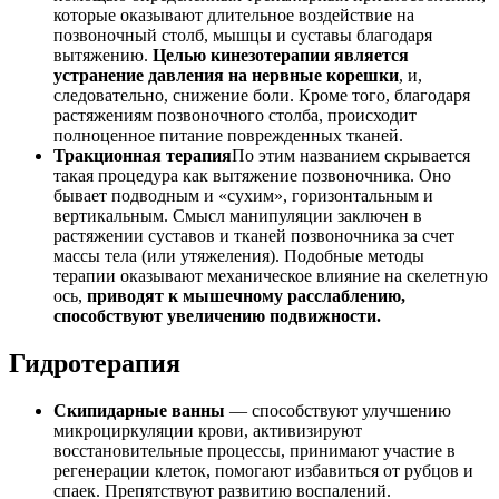
которые оказывают длительное воздействие на
позвоночный столб, мышцы и суставы благодаря
вытяжению.
Целью кинезотерапии является
устранение давления на нервные корешки
, и,
следовательно, снижение боли. Кроме того, благодаря
растяжениям позвоночного столба, происходит
полноценное питание поврежденных тканей.
Тракционная терапия
По этим названием скрывается
такая процедура как вытяжение позвоночника. Оно
бывает подводным и «сухим», горизонтальным и
вертикальным. Смысл манипуляции заключен в
растяжении суставов и тканей позвоночника за счет
массы тела (или утяжеления). Подобные методы
терапии оказывают механическое влияние на скелетную
ось,
приводят к мышечному расслаблению,
способствуют увеличению подвижности.
Гидротерапия
Скипидарные ванны
— способствуют улучшению
микроциркуляции крови, активизируют
восстановительные процессы, принимают участие в
регенерации клеток, помогают избавиться от рубцов и
спаек. Препятствуют развитию воспалений.