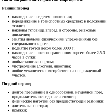
Ранний период
нахождение в сидячем положении;
передвижение в транспортных средствах в положении
«сидя»;
наклоны туловища вперед, в стороны, рывковые
движения;
занятия любыми физическими упражнениями без
специального корсета;
поднятие грузов весом более 3000 г;
нахождение в послеоперационном корсете более 2,5-3
часов в сутки;
любые занятия спортом;
употребление алкоголя, никотина;
любое механическое воздействие на поврежденный
участок.
Поздний период
долгое пребывание в однообразной, неудобной позе,
продолжительное сидение и стояние;
физические нагрузки без предшествующей разминки;
длительные поездки;
прыжки;