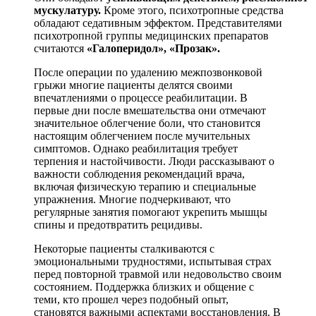
мускулатуру.
Кроме этого, психотропные средства
обладают седативным эффектом. Представителями
психотропной группы медицинских препаратов
считаются
«Галоперидол», «Прозак».
После операции по удалению межпозвонковой
грыжи многие пациенты делятся своими
впечатлениями о процессе реабилитации. В
первые дни после вмешательства они отмечают
значительное облегчение боли, что становится
настоящим облегчением после мучительных
симптомов. Однако реабилитация требует
терпения и настойчивости. Люди рассказывают о
важности соблюдения рекомендаций врача,
включая физическую терапию и специальные
упражнения. Многие подчеркивают, что
регулярные занятия помогают укрепить мышцы
спины и предотвратить рецидивы.
Некоторые пациенты сталкиваются с
эмоциональными трудностями, испытывая страх
перед повторной травмой или недовольство своим
состоянием. Поддержка близких и общение с
теми, кто прошел через подобный опыт,
становятся важными аспектами восстановления. В