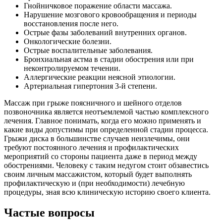
Гнойничковое поражение области массажа.
Нарушение мозгового кровообращения и периоды
восстановления после него.
Острые фазы заболеваний внутренних органов.
Онкологические болезни.
Острые воспалительные заболевания.
Бронхиальная астма в стадии обострения или при
неконтролируемом течении.
Аллергические реакции неясной этиологии.
Артериальная гипертония 3-й степени.
Массаж при грыже поясничного и шейного отделов
позвоночника является неотъемлемой частью комплексного
лечения. Главное понимать, когда его можно применять и
какие виды допустимы при определенной стадии процесса.
Грыжи диска в большинстве случаев неизлечимы, они
требуют постоянного лечения и профилактических
мероприятий со стороны пациента даже в период между
обострениями. Человеку с таким недугом стоит обзавестись
своим личным массажистом, который будет выполнять
профилактическую и (при необходимости) лечебную
процедуры, зная всю клиническую историю своего клиента.
Частые вопросы