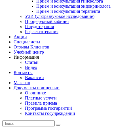
Прием и консультация гинеколога
Прием и консультация эндокринолога
Прием и консультация терапевта
УЗИ (ультразвуковое исследование)
Процедурный кабинет
Гирудотерапия
Рефлексотерапия
Акции
Специалисты
Отзывы Клиентов
Учебный центр
Информация
Статьи
Видео
Контакты
Вакансии
Магазин
Документы и лицензии
О клинике
Платные услуги
Правила приема
Программа госгарантий
Контакты госучреждений