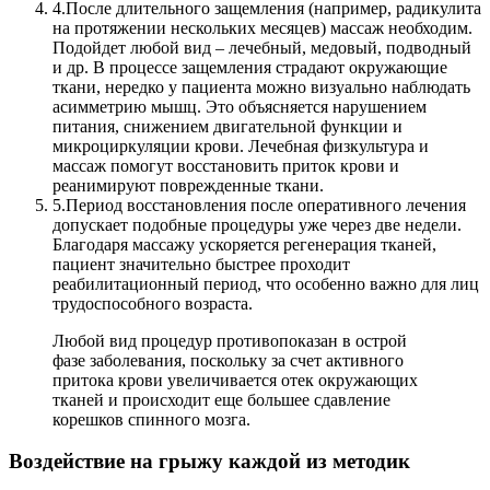
4.
После длительного защемления (например, радикулита
на протяжении нескольких месяцев) массаж необходим.
Подойдет любой вид – лечебный, медовый, подводный
и др. В процессе защемления страдают окружающие
ткани, нередко у пациента можно визуально наблюдать
асимметрию мышц. Это объясняется нарушением
питания, снижением двигательной функции и
микроциркуляции крови. Лечебная физкультура и
массаж помогут восстановить приток крови и
реанимируют поврежденные ткани.
5.
Период восстановления после оперативного лечения
допускает подобные процедуры уже через две недели.
Благодаря массажу ускоряется регенерация тканей,
пациент значительно быстрее проходит
реабилитационный период, что особенно важно для лиц
трудоспособного возраста.
Любой вид процедур противопоказан в острой
фазе заболевания, поскольку за счет активного
притока крови увеличивается отек окружающих
тканей и происходит еще большее сдавление
корешков спинного мозга.
Воздействие на грыжу каждой из методик