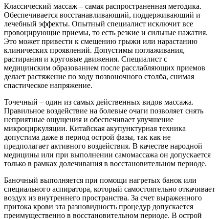
Классический массаж – самая распространенная методика.
Обеспечивается восстанавливающий, поддерживающий и
лечебный эффекты. Опытный специалист исключит все
провоцирующие приемы, то есть резкие и сильные нажатия.
Это может привести к смещению грыжи или нарастанию
клинических проявлений. Допустимы поглаживания,
растирания и круговые движения. Специалист с
медицинским образованием после расслабляющих приемов
делает растяжение по ходу позвоночного столба, снимая
спастическое напряжение.
Точечный – один из самых действенных видов массажа.
Правильное воздействие на болевые очаги позволяет снять
неприятные ощущения и обеспечивает улучшение
микроциркуляции. Китайская акупунктурная техника
допустима даже в период острой фазы, так как не
предполагает активного воздействия. В качестве народной
медицины или при выполнении самомассажа он допускается
только в рамках долечивания в восстановительном периоде.
Баночный выполняется при помощи нагретых банок или
специального аспиратора, который самостоятельно откачивает
воздух из внутреннего пространства. За счет выраженного
притока крови эта разновидность процедур допускается
преимущественно в восстановительном периоде. В острой