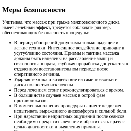
Меры безопасности
Учитывая, что массаж при грыже межпозвоночного диска
имеет лечебный эффект, требуется соблюдать ряд мер,
обеспечивающих безопасность процедуры:
В период обострений допустимы только щадящие и
легкие техники. Интенсивное воздействие приводит к
усугублению состояния. Приемы и тактика массажа
должны быть нацелены на расслабление мышц и
связочного аппарата, глубокая проработка допускается в
отдаленном восстановительном периоде после
оперативного лечения.
Ударная техника и воздействие на сами позвонки и
диски полностью исключены.
Перед лечением стоит проконсультироваться с врачом.
В большинстве случаев массаж в острой фазе
противопоказан.
В момент выполнения процедуры пациент не должен
испытывать выраженного дискомфорта и сильной боли.
При нарастании неприятных ощущений после сеансов
необходимо прекратить лечение и обратиться к врачу с
целью диагностики и выявления причины.