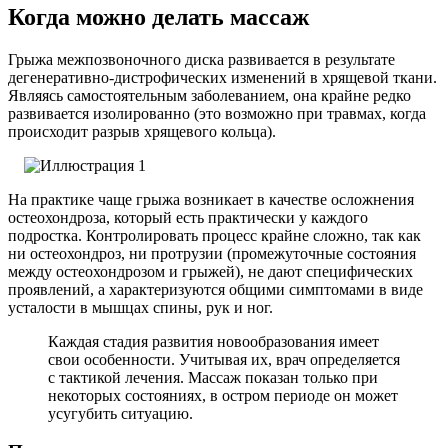
Когда можно делать массаж
Грыжа межпозвоночного диска развивается в результате
дегенеративно-дистрофических изменений в хрящевой ткани.
Являясь самостоятельным заболеванием, она крайне редко
развивается изолированно (это возможно при травмах, когда
происходит разрыв хрящевого кольца).
На практике чаще грыжа возникает в качестве осложнения
остеохондроза, который есть практически у каждого
подростка. Контролировать процесс крайне сложно, так как
ни остеохондроз, ни протрузии (промежуточные состояния
между остеохондрозом и грыжей), не дают специфических
проявлений, а характеризуются общими симптомами в виде
усталости в мышцах спины, рук и ног.
Каждая стадия развития новообразования имеет
свои особенности. Учитывая их, врач определяется
с тактикой лечения. Массаж показан только при
некоторых состояниях, в остром периоде он может
усугубить ситуацию.