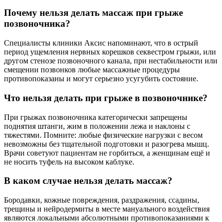
Почему нельзя делать массаж при грыже
позвоночника?
Специалисты клиники Аксис напоминают, что в острый
период ущемления нервных корешков секвестром грыжи, или
другом стенозе позвоночного канала, при нестабильности или
смещении позвонков любые массажные процедуры
противопоказаны и могут серьезно усугубить состояние.
Что нельзя делать при грыже в позвоночнике?
При грыжах позвоночника категорически запрещены
поднятия штанги, жим в положении лежа и наклоны с
тяжестями. Помните: любые физические нагрузки с весом
невозможны без тщательной подготовки и разогрева мышц.
Врачи советуют пациентам не горбиться, а женщинам ещё и
не носить туфель на высоком каблуке.
В каком случае нельзя делать массаж?
Бородавки, кожные повреждения, раздражения, ссадины,
трещины и нейродермиты в месте мануального воздействия
являются локальными абсолютными противопоказаниями к