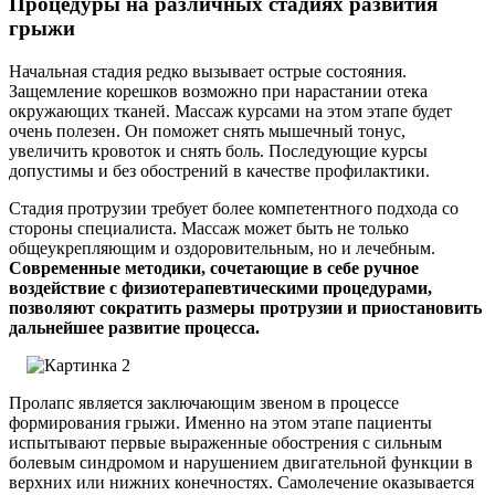
Процедуры на различных стадиях развития
грыжи
Начальная стадия редко вызывает острые состояния.
Защемление корешков возможно при нарастании отека
окружающих тканей. Массаж курсами на этом этапе будет
очень полезен. Он поможет снять мышечный тонус,
увеличить кровоток и снять боль. Последующие курсы
допустимы и без обострений в качестве профилактики.
Стадия протрузии требует более компетентного подхода со
стороны специалиста. Массаж может быть не только
общеукрепляющим и оздоровительным, но и лечебным.
Современные методики, сочетающие в себе ручное
воздействие с физиотерапевтическими процедурами,
позволяют сократить размеры протрузии и приостановить
дальнейшее развитие процесса.
Пролапс является заключающим звеном в процессе
формирования грыжи. Именно на этом этапе пациенты
испытывают первые выраженные обострения с сильным
болевым синдромом и нарушением двигательной функции в
верхних или нижних конечностях. Самолечение оказывается