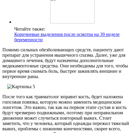
Читайте также:
Коричневые выделения после осмотра на 39 неделе
беременности
Помимо сильных обезболивающих средств, пациенту дают
препарат для устранения мышечного спазма. Далее, уже для
домашнего лечения, будут назначены дополнительные
медикаментозные средства. Они необходимы для того, чтобы
первое время снимать боль, быстрее заживлять внешние и
внутренние раны.
После того как травматолог вправит кость, будет наложена
гипсовая повязка, которую можно заменить медицинским
лонгетом. Это важно, так как на первом этапе сустав и кость
будут чрезмерно подвижными, поэтому при неправильном
движении может случиться повторный вывих. Стоит
заметить, что у человека, который однажды пережил тяжелый
вывих, проблемы с нижними конечностями, скорее всего,