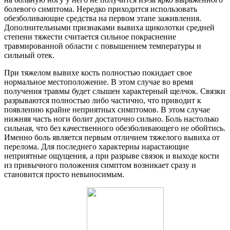
болевого симптома. Нередко приходится использовать
обезболивающие средства на первом этапе заживления.
Дополнительными признаками вывиха щиколотки средней
степени тяжести считается сильное покраснение
травмированной области с повышением температуры и
сильный отек.
При тяжелом вывихе кость полностью покидает свое
нормальное местоположение. В этом случае во время
получения травмы будет слышен характерный щелчок. Связки
разрываются полностью либо частично, что приводит к
появлению крайне неприятных симптомов. В этом случае
нижняя часть ноги болит достаточно сильно. Боль настолько
сильная, что без качественного обезболивающего не обойтись.
Именно боль является первым отличием тяжелого вывиха от
перелома. Для последнего характерны нарастающие
неприятные ощущения, а при разрыве связок и выходе кости
из привычного положения симптом возникает сразу и
становится просто невыносимым.