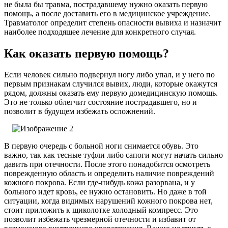
не была бы травма, пострадавшему нужно оказать первую
помощь, а после доставить его в медицинское учреждение.
Травматолог определит степень опасности вывиха и назначит
наиболее подходящее лечение для конкретного случая.
Как оказать первую помощь?
Если человек сильно подвернул ногу либо упал, и у него по
первым признакам случился вывих, люди, которые окажутся
рядом, должны оказать ему первую домедицинскую помощь.
Это не только облегчит состояние пострадавшего, но и
позволит в будущем избежать осложнений.
В первую очередь с больной ноги снимается обувь. Это
важно, так как тесные туфли либо сапоги могут начать сильно
давить при отечности. После этого понадобится осмотреть
поврежденную область и определить наличие повреждений
кожного покрова. Если где-нибудь кожа разорвана, и у
больного идет кровь, ее нужно остановить. Но даже в той
ситуации, когда видимых нарушений кожного покрова нет,
стоит приложить к щиколотке холодный компресс. Это
позволит избежать чрезмерной отечности и избавит от