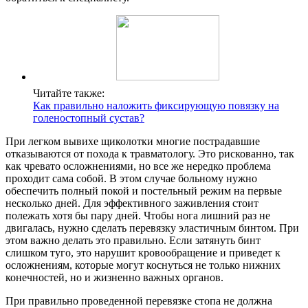
Читайте также:
Как правильно наложить фиксирующую повязку на
голеностопный сустав?
При легком вывихе щиколотки многие пострадавшие
отказываются от похода к травматологу. Это рискованно, так
как чревато осложнениями, но все же нередко проблема
проходит сама собой. В этом случае больному нужно
обеспечить полный покой и постельный режим на первые
несколько дней. Для эффективного заживления стоит
полежать хотя бы пару дней. Чтобы нога лишний раз не
двигалась, нужно сделать перевязку эластичным бинтом. При
этом важно делать это правильно. Если затянуть бинт
слишком туго, это нарушит кровообращение и приведет к
осложнениям, которые могут коснуться не только нижних
конечностей, но и жизненно важных органов.
При правильно проведенной перевязке стопа не должна