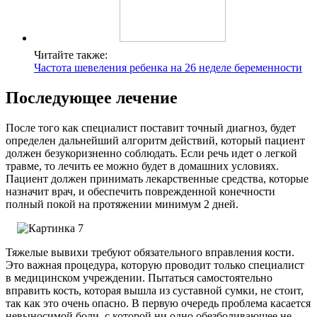
Читайте также:
Частота шевеления ребенка на 26 неделе беременности
Последующее лечение
После того как специалист поставит точный диагноз, будет
определен дальнейший алгоритм действий, который пациент
должен безукоризненно соблюдать. Если речь идет о легкой
травме, то лечить ее можно будет в домашних условиях.
Пациент должен принимать лекарственные средства, которые
назначит врач, и обеспечить поврежденной конечности
полный покой на протяжении минимум 2 дней.
Тяжелые вывихи требуют обязательного вправления кости.
Это важная процедура, которую проводит только специалист
в медицинском учреждении. Пытаться самостоятельно
вправить кость, которая вышла из суставной сумки, не стоит,
так как это очень опасно. В первую очередь проблема касается
невыносимой боли, с которой ни одно обезболивающее не