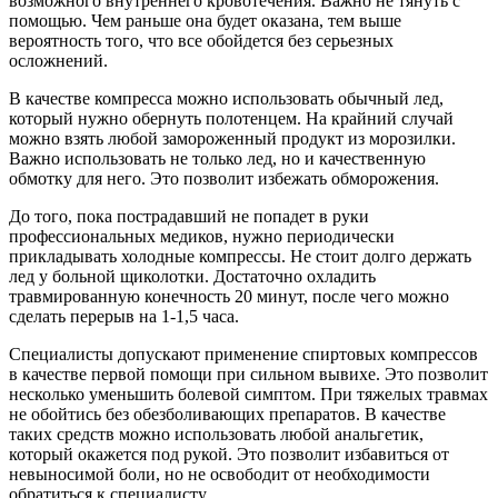
возможного внутреннего кровотечения. Важно не тянуть с
помощью. Чем раньше она будет оказана, тем выше
вероятность того, что все обойдется без серьезных
осложнений.
В качестве компресса можно использовать обычный лед,
который нужно обернуть полотенцем. На крайний случай
можно взять любой замороженный продукт из морозилки.
Важно использовать не только лед, но и качественную
обмотку для него. Это позволит избежать обморожения.
До того, пока пострадавший не попадет в руки
профессиональных медиков, нужно периодически
прикладывать холодные компрессы. Не стоит долго держать
лед у больной щиколотки. Достаточно охладить
травмированную конечность 20 минут, после чего можно
сделать перерыв на 1-1,5 часа.
Специалисты допускают применение спиртовых компрессов
в качестве первой помощи при сильном вывихе. Это позволит
несколько уменьшить болевой симптом. При тяжелых травмах
не обойтись без обезболивающих препаратов. В качестве
таких средств можно использовать любой анальгетик,
который окажется под рукой. Это позволит избавиться от
невыносимой боли, но не освободит от необходимости
обратиться к специалисту.