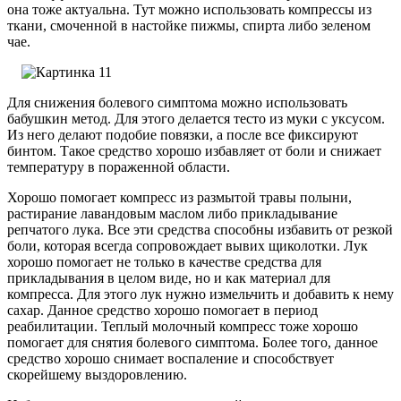
она тоже актуальна. Тут можно использовать компрессы из
ткани, смоченной в настойке пижмы, спирта либо зеленом
чае.
Для снижения болевого симптома можно использовать
бабушкин метод. Для этого делается тесто из муки с уксусом.
Из него делают подобие повязки, а после все фиксируют
бинтом. Такое средство хорошо избавляет от боли и снижает
температуру в пораженной области.
Хорошо помогает компресс из размытой травы полыни,
растирание лавандовым маслом либо прикладывание
репчатого лука. Все эти средства способны избавить от резкой
боли, которая всегда сопровождает вывих щиколотки. Лук
хорошо помогает не только в качестве средства для
прикладывания в целом виде, но и как материал для
компресса. Для этого лук нужно измельчить и добавить к нему
сахар. Данное средство хорошо помогает в период
реабилитации. Теплый молочный компресс тоже хорошо
помогает для снятия болевого симптома. Более того, данное
средство хорошо снимает воспаление и способствует
скорейшему выздоровлению.