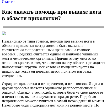
Статьи
›
Как оказать помощь при вывихе ноги
в области щиколотки?
Независимо от типа травмы, помощь при вывихе ноги в
области щиколотки всегда должна быть оказана в
соответствии с определенными правилами, а главное,
вовремя. Лодыжка считается одним из наиболее уязвимых
мест в человеческом организме. Причин этому много, но
основная кроется в том, что именно на эту область приходится
наибольшая нагрузка. Вес человека концентрируется на
щиколотке, когда он передвигается, при этом нагрузка
ежедневная.
Страдают щиколотки и от переломов, и от вывихов. И одна и
другая проблема является одинаково распространенной и
опасной. Однако, у тех людей, которые берегут свое здоровье
и ценят ноги, вывихи случаются гораздо реже. Подобная
неприятность может случиться в самый неожиданный момент.
Некоторые люди подворачивают ноги на ровном месте. Но