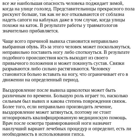
все же наибольшая опасность человека поджидает зимой,
когда на улице гололед. Представительницы прекрасного пола
рискуют больше, так как не все отказываются от соблазна
надеть сапоги на каблуках даже в том случае, когда улицы
похожи на каток. В результате работы у травматологов
значительно прибавляется.
Чаще всего причиной вывиха становится неправильно
выбранная обувь. Из-за этого человек может поскользнуться,
неправильно поставить ногу либо споткнуться. В результате
подобного происшествия кость выходит из своего
привычного положения и может покинуть сустав. Связки
разрываются либо сильно растягиваются. Человеку
становится больно вставать на ногу, что ограничивает его в
движении на определенный период.
Выздоровление после вывиха щиколотки может быть
различным по времени. Большую роль играет то, насколько
сильным был вывих и какова степень повреждения связок.
Более того, если неправильно производить лечение,
выздоровление может затянуться, поэтому не стоит
игнорировать квалифицированную медицинскую помощь.
Врач после осмотра травмированной ноги назначит
наилучший вариант лечебных процедур и определит, есть ли
необходимость в использовании гипса.