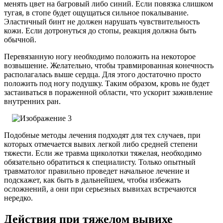
менять цвет на багровый либо синий. Если повязка слишком
тугая, в стопе будет ощущаться сильное покалывание.
Эластичный бинт не должен нарушать чувствительность
кожи. Если дотронуться до стопы, реакция должна быть
обычной.
Перевязанную ногу необходимо положить на некоторое
возвышение. Желательно, чтобы травмированная конечность
располагалась выше сердца. Для этого достаточно просто
положить под ногу подушку. Таким образом, кровь не будет
застаиваться в пораженной области, что ускорит заживление
внутренних ран.
Подобные методы лечения подходят для тех случаев, при
которых отмечается вывих легкой либо средней степени
тяжести. Если же травма щиколотки тяжелая, необходимо
обязательно обратиться к специалисту. Только опытный
травматолог правильно проведет начальное лечение и
подскажет, как быть в дальнейшем, чтобы избежать
осложнений, а они при серьезных вывихах встречаются
нередко.
Действия при тяжелом вывихе