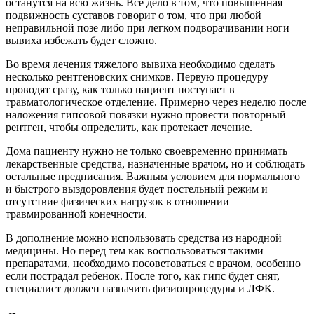
останутся на всю жизнь. Все дело в том, что повышенная
подвижность суставов говорит о том, что при любой
неправильной позе либо при легком подворачивании ноги
вывиха избежать будет сложно.
Во время лечения тяжелого вывиха необходимо сделать
несколько рентгеновских снимков. Первую процедуру
проводят сразу, как только пациент поступает в
травматологическое отделение. Примерно через неделю после
наложения гипсовой повязки нужно провести повторный
рентген, чтобы определить, как протекает лечение.
Дома пациенту нужно не только своевременно принимать
лекарственные средства, назначенные врачом, но и соблюдать
остальные предписания. Важным условием для нормального
и быстрого выздоровления будет постельный режим и
отсутствие физических нагрузок в отношении
травмированной конечности.
В дополнение можно использовать средства из народной
медицины. Но перед тем как воспользоваться такими
препаратами, необходимо посоветоваться с врачом, особенно
если пострадал ребенок. После того, как гипс будет снят,
специалист должен назначить физиопроцедуры и ЛФК.