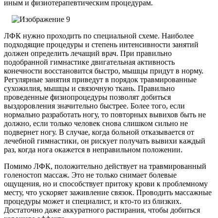
иным и физиотерапевтическим процедурам.
ЛФК нужно проходить по специальной схеме. Наиболее
подходящие процедуры и степень интенсивности занятий
должен определить лечащий врач. При правильно
подобранной гимнастике двигательная активность
конечности восстановится быстро, мышцы придут в норму.
Регулярные занятия приведут в порядок травмированные
сухожилия, мышцы и связочную ткань. Правильно
проведенные физиопроцедуры позволят добиться
выздоровления значительно быстрее. Более того, если
нормально разработать ногу, то повторных вывихов быть не
должно, если только человек снова слишком сильно не
подвернет ногу. В случае, когда больной отказывается от
лечебной гимнастики, он рискует получать вывихи каждый
раз, когда нога окажется в неправильном положении.
Помимо ЛФК, положительно действует на травмированный
голеностоп массаж. Это не только снимает болевые
ощущения, но и способствует притоку крови к проблемному
месту, что ускоряет заживление связок. Проводить массажные
процедуры может и специалист, и кто-то из близких.
Достаточно даже аккуратного растирания, чтобы добиться