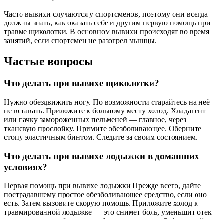
Часто вывихи случаются у спортсменов, поэтому они всегда
должны знать, как оказать себе и другим первую помощь при
травме щиколотки. В основном вывихи происходят во время
занятий, если спортсмен не разогрел мышцы.
Частые вопросы
Что делать при вывихе щиколотки?
Нужно обездвижить ногу. По возможности старайтесь на неё
не вставать. Приложите к больному месту холод. Хладагент
или пачку замороженных пельменей — главное, через
тканевую прослойку. Примите обезболивающее. Оберните
стопу эластичным бинтом. Следите за своим состоянием.
Что делать при вывихе лодыжки в домашних
условиях?
Первая помощь при вывихе лодыжки Прежде всего, дайте
пострадавшему простое обезболивающее средство, если оно
есть. Затем вызовите скорую помощь. Приложите холод к
травмированной лодыжке — это снимет боль, уменьшит отек