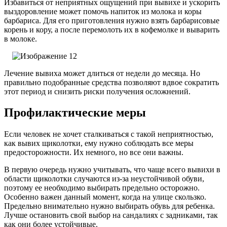
Избавиться от неприятных ощущений при вывихе и ускорить
выздоровление может помочь напиток из молока и коры
барбариса. Для его приготовления нужно взять барбарисовые
корень и кору, а после перемолоть их в кофемолке и выварить
в молоке.
Лечение вывиха может длиться от недели до месяца. Но
правильно подобранные средства позволяют вдвое сократить
этот период и снизить риски получения осложнений.
Профилактические меры
Если человек не хочет сталкиваться с такой неприятностью,
как вывих щиколотки, ему нужно соблюдать все меры
предосторожности. Их немного, но все они важны.
В первую очередь нужно учитывать, что чаще всего вывихи в
области щиколотки случаются из-за неустойчивой обуви,
поэтому ее необходимо выбирать предельно осторожно.
Особенно важен данный момент, когда на улице скользко.
Предельно внимательно нужно выбирать обувь для ребенка.
Лучше остановить свой выбор на сандалиях с задниками, так
как они более устойчивые.