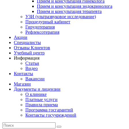
Прием и консультация гинеколога
Прием и консультация эндокринолога
Прием и консультация терапевта
УЗИ (ультразвуковое исследование)
Процедурный кабинет
Гирудотерапия
Рефлексотерапия
Акции
Специалисты
Отзывы Клиентов
Учебный центр
Информация
Статьи
Видео
Контакты
Вакансии
Магазин
Документы и лицензии
О клинике
Платные услуги
Правила приема
Программа госгарантий
Контакты госучреждений