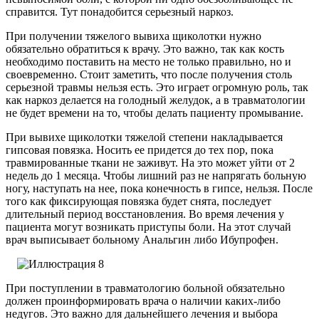
справится. Тут понадобится серьезный наркоз.
При получении тяжелого вывиха щиколотки нужно
обязательно обратиться к врачу. Это важно, так как кость
необходимо поставить на место не только правильно, но и
своевременно. Стоит заметить, что после получения столь
серьезной травмы нельзя есть. Это играет огромную роль, так
как наркоз делается на голодный желудок, а в травматологии
не будет времени на то, чтобы делать пациенту промывание.
При вывихе щиколотки тяжелой степени накладывается
гипсовая повязка. Носить ее придется до тех пор, пока
травмированные ткани не заживут. На это может уйти от 2
недель до 1 месяца. Чтобы лишний раз не напрягать больную
ногу, наступать на нее, пока конечность в гипсе, нельзя. После
того как фиксирующая повязка будет снята, последует
длительный период восстановления. Во время лечения у
пациента могут возникать приступы боли. На этот случай
врач выписывает больному Анальгин либо Ибупрофен.
При поступлении в травматологию больной обязательно
должен проинформировать врача о наличии каких-либо
недугов. Это важно для дальнейшего лечения и выбора