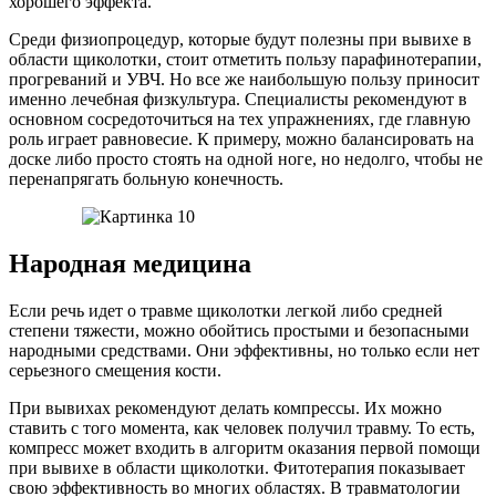
хорошего эффекта.
Среди физиопроцедур, которые будут полезны при вывихе в
области щиколотки, стоит отметить пользу парафинотерапии,
прогреваний и УВЧ. Но все же наибольшую пользу приносит
именно лечебная физкультура. Специалисты рекомендуют в
основном сосредоточиться на тех упражнениях, где главную
роль играет равновесие. К примеру, можно балансировать на
доске либо просто стоять на одной ноге, но недолго, чтобы не
перенапрягать больную конечность.
Народная медицина
Если речь идет о травме щиколотки легкой либо средней
степени тяжести, можно обойтись простыми и безопасными
народными средствами. Они эффективны, но только если нет
серьезного смещения кости.
При вывихах рекомендуют делать компрессы. Их можно
ставить с того момента, как человек получил травму. То есть,
компресс может входить в алгоритм оказания первой помощи
при вывихе в области щиколотки. Фитотерапия показывает
свою эффективность во многих областях. В травматологии