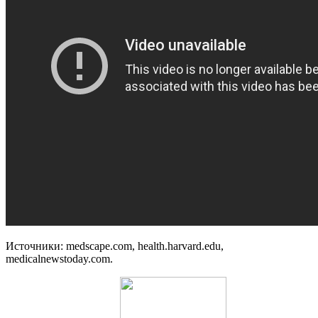
Источники: medscape.com, health.harvard.edu,
medicalnewstoday.com.