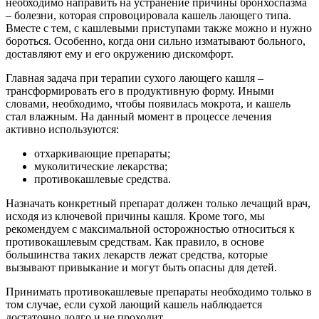
необходимо направить на устранение причины бронхоспазма
– болезни, которая спровоцировала кашель лающего типа.
Вместе с тем, с кашлевыми приступами также можно и нужно
бороться. Особенно, когда они сильно изматывают больного,
доставляют ему и его окружению дискомфорт.
Главная задача при терапии сухого лающего кашля –
трансформировать его в продуктивную форму. Иными
словами, необходимо, чтобы появилась мокрота, и кашель
стал влажным. На данный момент в процессе лечения
активно используются:
отхаркивающие препараты;
муколитические лекарства;
противокашлевые средства.
Назначать конкретный препарат должен только лечащий врач,
исходя из ключевой причины кашля. Кроме того, мы
рекомендуем с максимальной осторожностью относиться к
противокашлевым средствам. Как правило, в основе
большинства таких лекарств лежат средства, которые
вызывают привыкание и могут быть опасны для детей.
Принимать противокашлевые препараты необходимо только в
том случае, если сухой лающий кашель наблюдается
достаточно долго и не проходит.