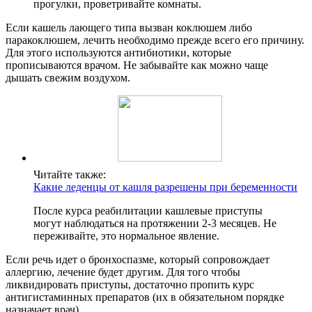
прогулки, проветривайте комнаты.
Если кашель лающего типа вызван коклюшем либо
паракоклюшем, лечить необходимо прежде всего его причину.
Для этого используются антибиотики, которые
прописываются врачом. Не забывайте как можно чаще
дышать свежим воздухом.
Читайте также:
Какие леденцы от кашля разрешены при беременности
После курса реабилитации кашлевые приступы
могут наблюдаться на протяжении 2-3 месяцев. Не
переживайте, это нормальное явление.
Если речь идет о бронхоспазме, который сопровождает
аллергию, лечение будет другим. Для того чтобы
ликвидировать приступы, достаточно пропить курс
антигистаминных препаратов (их в обязательном порядке
назначает врач).