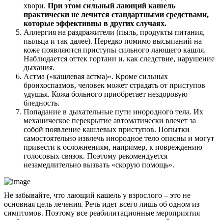
хвори.
При этом сильный лающий кашель
практически не лечится стандартными средствами,
которые эффективны в других случаях.
Аллергия на раздражители (пыль, продукты питания,
пыльца и так далее). Нередко помимо высыпаний на
коже появляются приступы сильного лающего кашля.
Наблюдается оттек гортани и, как следствие, нарушение
дыхания.
Астма («кашлевая астма)». Кроме сильных
бронхоспазмов, человек может страдать от приступов
удушья. Кожа больного приобретает нездоровую
бледность.
Попадание в дыхательные пути инородного тела. Их
механическое перекрытие автоматически влечет за
собой появление кашлевых приступов. Попытки
самостоятельно извлечь инородное тело опасны и могут
привести к осложнениям, например, к повреждению
голосовых связок. Поэтому рекомендуется
незамедлительно вызвать «скорую помощь».
Не забывайте, что лающий кашель у взрослого – это не
основная цель лечения. Речь идет всего лишь об одном из
симптомов. Поэтому все реабилитационные мероприятия