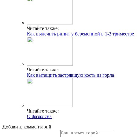
Читайте также:
Как вылечить ринит у беременной в 1-3 триместре
Читайте также:
Как вытащить застрявшую кость из горла
Читайте также:
О фазах сна
Добавить комментарий