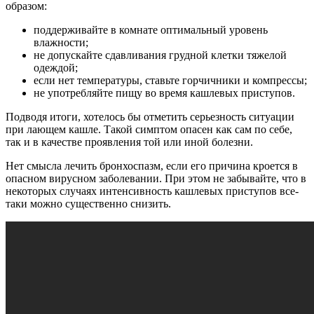
образом:
поддерживайте в комнате оптимальный уровень
влажности;
не допускайте сдавливания грудной клетки тяжелой
одеждой;
если нет температуры, ставьте горчичники и компрессы;
не употребляйте пищу во время кашлевых приступов.
Подводя итоги, хотелось бы отметить серьезность ситуации
при лающем кашле. Такой симптом опасен как сам по себе,
так и в качестве проявления той или иной болезни.
Нет смысла лечить бронхоспазм, если его причина кроется в
опасном вирусном заболевании. При этом не забывайте, что в
некоторых случаях интенсивность кашлевых приступов все-
таки можно существенно снизить.