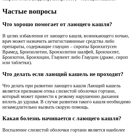
Частые вопросы
Что хорошо помогает от лающего кашля?
В целях избавления от лающего кашля, возникающего ночью,
врач может назначить антигистаминные средства либо
препараты, содержащие глауцин – сиропы Бронхитусен
Врамед, Бронхолитин, Бронхолитин шалфей, Бронхосевт,
Бронхотон, Бронхоцин, Глаувент либо Глауцин (драже, сироп
или таблетки).
Что делать если лающий кашель не проходит?
Что делать при развитии лающего кашля Лающий кашель
является признаком отека слизистой оболочки гортани,
который может привести к резкому нарушению дыхания
вплоть до удушья. В случае развития такого кашля необходимо
незамедлительно вызвать скорую помощь.
Какая болезнь начинается с лающего кашля?
Воспаление слизистой оболочки гортани является наиболее