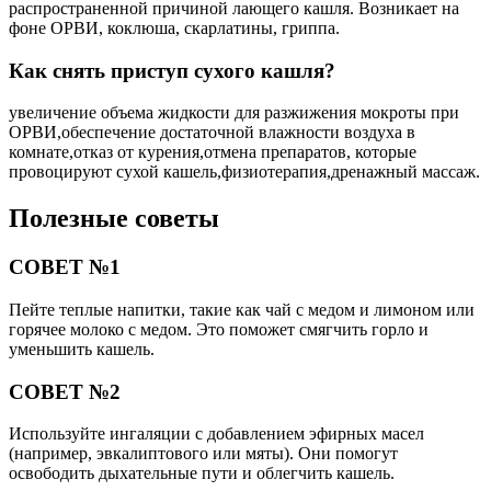
распространенной причиной лающего кашля. Возникает на
фоне ОРВИ, коклюша, скарлатины, гриппа.
Как снять приступ сухого кашля?
увеличение объема жидкости для разжижения мокроты при
ОРВИ,обеспечение достаточной влажности воздуха в
комнате,отказ от курения,отмена препаратов, которые
провоцируют сухой кашель,физиотерапия,дренажный массаж.
Полезные советы
СОВЕТ №1
Пейте теплые напитки, такие как чай с медом и лимоном или
горячее молоко с медом. Это поможет смягчить горло и
уменьшить кашель.
СОВЕТ №2
Используйте ингаляции с добавлением эфирных масел
(например, эвкалиптового или мяты). Они помогут
освободить дыхательные пути и облегчить кашель.