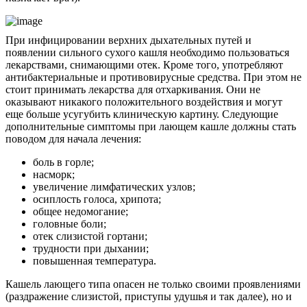
При инфицировании верхних дыхательных путей и
появлении сильного сухого кашля необходимо пользоваться
лекарствами, снимающими отек. Кроме того, употребляют
антибактериальные и противовирусные средства. При этом не
стоит принимать лекарства для отхаркивания. Они не
оказывают никакого положительного воздействия и могут
еще больше усугубить клиническую картину. Следующие
дополнительные симптомы при лающем кашле должны стать
поводом для начала лечения:
боль в горле;
насморк;
увеличение лимфатических узлов;
осиплость голоса, хрипота;
общее недомогание;
головные боли;
отек слизистой гортани;
трудности при дыхании;
повышенная температура.
Кашель лающего типа опасен не только своими проявлениями
(раздражение слизистой, приступы удушья и так далее), но и