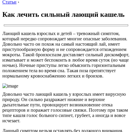
Статьи
›
Как лечить сильный лающий кашель
Лающий кашель взрослых и детей – тревожный симптом,
который нередко сопровождает многие опасные заболевания.
Довольно часто он похож на самый настоящий лай, имеет
приступообразную форму и не сопровождается отхождением
мокроты. Такой бронхоспазм доставляет сильный дискомфорт,
изматывает и может беспокоить в любое время суток (но чаще
ночью). Ночные приступы легко объяснить горизонтальным
положением тела во время сна. Такая поза препятствует
нормальному кровоснабжению легких и бронхов.
Довольно часто лающий кашель у взрослых имеет вирусную
природу. Он сильно раздражает нижние и верхние
дыхательные пути, провоцирует возникновение отека
рецепторов и поражает голосовые связки. Поэтому при таком
типе кашля голос больного сипнет, грубеет, а иногда и вовсе
исчезает.
Данный симптом нельзя оставлять без должного внимания.