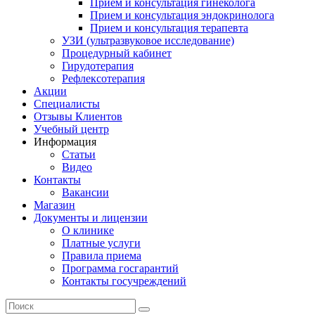
Прием и консультация гинеколога
Прием и консультация эндокринолога
Прием и консультация терапевта
УЗИ (ультразвуковое исследование)
Процедурный кабинет
Гирудотерапия
Рефлексотерапия
Акции
Специалисты
Отзывы Клиентов
Учебный центр
Информация
Статьи
Видео
Контакты
Вакансии
Магазин
Документы и лицензии
О клинике
Платные услуги
Правила приема
Программа госгарантий
Контакты госучреждений