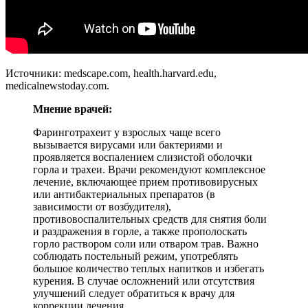
Источники: medscape.com, health.harvard.edu,
medicalnewstoday.com.
Мнение врачей:
Фаринготрахеит у взрослых чаще всего
вызывается вирусами или бактериями и
проявляется воспалением слизистой оболочки
горла и трахеи. Врачи рекомендуют комплексное
лечение, включающее прием противовирусных
или антибактериальных препаратов (в
зависимости от возбудителя),
противовоспалительных средств для снятия боли
и раздражения в горле, а также прополоскать
горло раствором соли или отваром трав. Важно
соблюдать постельный режим, употреблять
большое количество теплых напитков и избегать
курения. В случае осложнений или отсутствия
улучшений следует обратиться к врачу для
коррекции лечения.