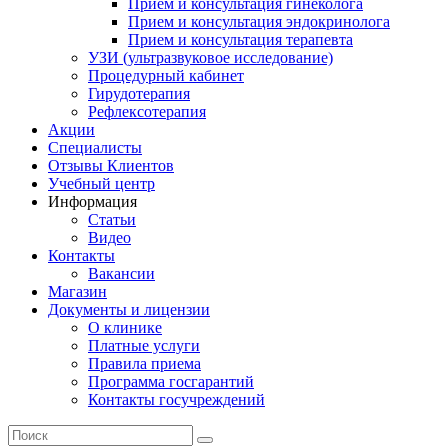
Прием и консультация гинеколога
Прием и консультация эндокринолога
Прием и консультация терапевта
УЗИ (ультразвуковое исследование)
Процедурный кабинет
Гирудотерапия
Рефлексотерапия
Акции
Специалисты
Отзывы Клиентов
Учебный центр
Информация
Статьи
Видео
Контакты
Вакансии
Магазин
Документы и лицензии
О клинике
Платные услуги
Правила приема
Программа госгарантий
Контакты госучреждений