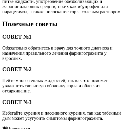
питье жидкости, употребление обезболивающих и
жаропонижающих средств, таких как ибупрофен или
парацетамол, а также полоскание горла солевым раствором.
Полезные советы
СОВЕТ №1
Обязательно обратитесь к врачу для точного диагноза и
назначения правильного лечения фаринготрахеита у
взрослых.
СОВЕТ №2
Пейте много теплых жидкостей, так как это поможет
увлажнить слизистую оболочку горла и облегчит
отхаркивание.
СОВЕТ №3
Избегайте курения и пассивного курения, так как табачный
дым может усугубить симптомы фаринготрахеита.
Поделиться