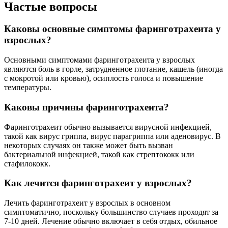
Частые вопросы
Каковы основные симптомы фаринготрахеита у
взрослых?
Основными симптомами фаринготрахеита у взрослых
являются боль в горле, затрудненное глотание, кашель (иногда
с мокротой или кровью), осиплость голоса и повышение
температуры.
Каковы причины фаринготрахеита?
Фаринготрахеит обычно вызывается вирусной инфекцией,
такой как вирус гриппа, вирус парагриппа или аденовирус. В
некоторых случаях он также может быть вызван
бактериальной инфекцией, такой как стрептококк или
стафилококк.
Как лечится фаринготрахеит у взрослых?
Лечить фаринготрахеит у взрослых в основном
симптоматично, поскольку большинство случаев проходят за
7-10 дней. Лечение обычно включает в себя отдых, обильное