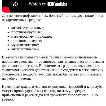
Для лечения инфекционных болезней используют такие виды
лекарственных средств:
антибактериальные;
противовирусные;
иммуностимулирующие;
противокашлевые;
муколитические;
антисептические.
В качестве вспомогательной терапии можно использовать
народные средства – противовоспалительные настои и отвары
для полоскания горла. В отличие от традиционных лекарств
симптоматического действия, они не содержат в себе никаких
токсических веществ, которые могли бы негативно повлиять
на работу печени.
Некоторые травы, в частности ромашка, зверобой и кора дуба,
могут спровоцировать аллергию, поэтому перед их
применением рекомендуется проконсультироваться с ЛОР-
врачом.