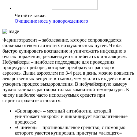
Читайте также:
Очищение носа у новорожденного
Фаринготрахеит – заболевание, которое сопровождается
сильным отеком слизистых воздухоносных путей. Чтобы
быстро купировать воспаление и уничтожить инфекцию в
очагах поражения, рекомендуется прибегать к ингаляциям.
Небулайзеры – наиболее подходящие для проведения
процедуры приборы, которые преобразуют раствор в
аэрозоль. Дыша аэрозолем по 3-4 раза в день, можно повысить
лекарственных веществ в тканях, чем усилить их действие и
ускорить процесс выздоровления. В небулайзерную камеру
нужно заливать растворы только комнатной температуры. К
числу наиболее часто используемых средств при
фаринготрахеите относятся:
«Биопарокс» – местный антибиотик, который
уничтожает микробы и ликвидирует воспалительные
процессы;
«Синекод» – противокашлевое средство, с помощью
которого удается купировать приступы «лающего»