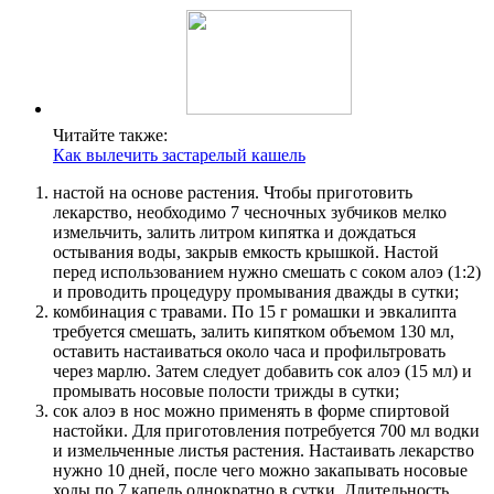
Читайте также:
Как вылечить застарелый кашель
настой на основе растения. Чтобы приготовить
лекарство, необходимо 7 чесночных зубчиков мелко
измельчить, залить литром кипятка и дождаться
остывания воды, закрыв емкость крышкой. Настой
перед использованием нужно смешать с соком алоэ (1:2)
и проводить процедуру промывания дважды в сутки;
комбинация с травами. По 15 г ромашки и эвкалипта
требуется смешать, залить кипятком объемом 130 мл,
оставить настаиваться около часа и профильтровать
через марлю. Затем следует добавить сок алоэ (15 мл) и
промывать носовые полости трижды в сутки;
сок алоэ в нос можно применять в форме спиртовой
настойки. Для приготовления потребуется 700 мл водки
и измельченные листья растения. Настаивать лекарство
нужно 10 дней, после чего можно закапывать носовые
ходы по 7 капель однократно в сутки. Длительность