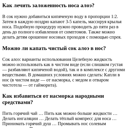
Как лечить заложенность носа алоэ?
В сок нужно добавиться кипяченую воду в пропорции 1:2.
Затем в каждую ноздрю капают 3-5 капель, массируя крылья
носа. Подобную процедуру нужно проводить до пяти раз в
день до полного избавления от симптомов. Также можно
делать детям орошение носовых проходов с помощью спрея.
Можно ли капать чистый сок алоэ в нос?
Сок алоэ: варианты использования Целебную жидкость
можно использовать как в чистом виде (если слишком густая
— разбавляют кипяченой водой), так и в комплексе с другими
веществами. В домашних условиях можно сделать: Капли в
нос (в чистом виде — от насморка, с медом и отваром
чистотела — от гайморита).
Как избавиться от насморка народными
средствами?
Пить горячий чай … Пить как можно больше жидкости …
Делать ингаляции … Делать тёплый компресс для носа …
Принимать горячий душ … Промывать нос солевым