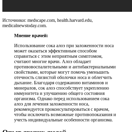
Источники: medscape.com, health.harvard.edu,
medicalnewstoday.com.
Мнение врачей:
Использование сока алоэ при заложенности носа
может оказаться эффективным способом
справиться с этим неприятным симптомом,
считают многие врачи. Алоэ обладает
противовоспалительными и антибактериальными
свойствами, которые могут помочь уменьшить
отечность слизистой оболочки носа и облегчить
дыхание. Благодаря содержанию витаминов и
минералов, сок алоэ способствует укреплению
иммунитета и улучшению общего состояния
организма. Однако перед использованием сока
алоэ для лечения заложенности носа,
рекомендуется проконсультироваться с врачом,
чтобы исключить возможные противопоказания и
учесть индивидуальные особенности организма.