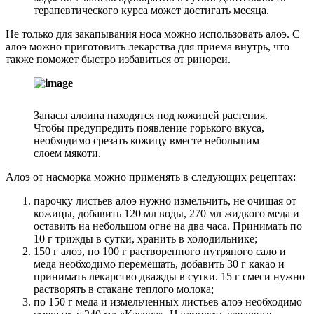
терапевтического курса может достигать месяца.
Не только для закапывания носа можно использовать алоэ. С
алоэ можно приготовить лекарства для приема внутрь, что
также поможет быстро избавиться от ринореи.
Запасы алоина находятся под кожицей растения.
Чтобы предупредить появление горького вкуса,
необходимо срезать кожицу вместе небольшим
слоем мякоти.
Алоэ от насморка можно применять в следующих рецептах:
парочку листьев алоэ нужно измельчить, не очищая от
кожицы, добавить 120 мл воды, 270 мл жидкого меда и
оставить на небольшом огне на два часа. Принимать по
10 г трижды в сутки, хранить в холодильнике;
150 г алоэ, по 100 г растворенного нутряного сало и
меда необходимо перемешать, добавить 30 г какао и
принимать лекарство дважды в сутки. 15 г смеси нужно
растворять в стакане теплого молока;
по 150 г меда и измельченных листьев алоэ необходимо