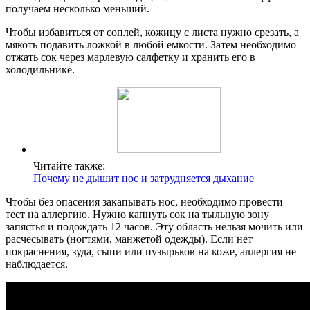
получаем несколько меньший.
Чтобы избавиться от соплей, кожицу с листа нужно срезать, а
мякоть подавить ложкой в любой емкости. Затем необходимо
отжать сок через марлевую салфетку и хранить его в
холодильнике.
Читайте также:
Почему не дышит нос и затрудняется дыхание
Чтобы без опасения закапывать нос, необходимо провести
тест на аллергию. Нужно капнуть сок на тыльную зону
запястья и подождать 12 часов. Эту область нельзя мочить или
расчесывать (ногтями, манжетой одежды). Если нет
покраснения, зуда, сыпи или пузырьков на коже, аллергия не
наблюдается.