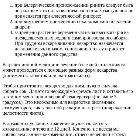
при аллергическом происхождении ринита следует быть
острожным с использованием растения. Зачастую оно не
применяется при аллергической ринорее;
при внутреннем применении сока возможно появление
диареи;
запрещено растение беременным из-за высокого риска
преждевременных родов и самопроизвольного аборта.
При грудном вскармливании лекарство назначается
исключительно врачом, сопоставив пользу и риск от
применения данного средства.
В традиционной медицине лечение болезней столетником
может проводиться с помощью разных форм лекарства
(линимента, таблеток или экстракта алоэ).
Чтобы приготовить лекарство для носа, нужно сначала
собрать сок. Для этого необходимо срезать лист и оставить его
в темном месте при плюсовой температуре (не выше 5
градусов). Это необходимо для выработки биогенных
стимуляторов, как защитной реакции на стресс (повреждение
целостности листа).
В домашних условиях хранение осуществляется в
холодильнике в течение 12 дней. Конечно, не всегда мы
соблюдаем данные рекомендации, отчего лечебный эффект