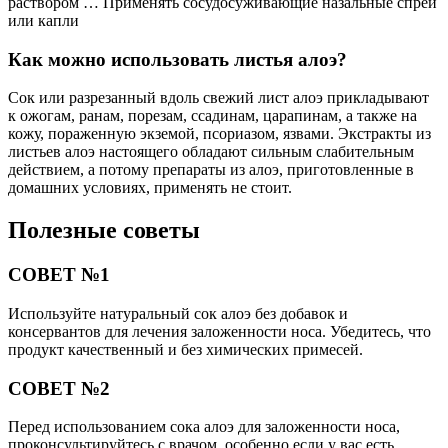
раствором … Применять сосудосуживающие назальные спреи
или капли
Как можно использовать листья алоэ?
Сок или разрезанный вдоль свежий лист алоэ прикладывают
к ожогам, ранам, порезам, ссадинам, царапинам, а также на
кожу, пораженную экземой, псориазом, язвами. Экстракты из
листьев алоэ настоящего обладают сильным слабительным
действием, а потому препараты из алоэ, приготовленные в
домашних условиях, применять не стоит.
Полезные советы
СОВЕТ №1
Используйте натуральный сок алоэ без добавок и
консервантов для лечения заложенности носа. Убедитесь, что
продукт качественный и без химических примесей.
СОВЕТ №2
Перед использованием сока алоэ для заложенности носа,
проконсультируйтесь с врачом, особенно если у вас есть