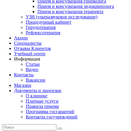
Прием и консультация гинеколога
Прием и консультация эндокринолога
Прием и консультация терапевта
УЗИ (ультразвуковое исследование)
Процедурный кабинет
Гирудотерапия
Рефлексотерапия
Акции
Специалисты
Отзывы Клиентов
Учебный центр
Информация
Статьи
Видео
Контакты
Вакансии
Магазин
Документы и лицензии
О клинике
Платные услуги
Правила приема
Программа госгарантий
Контакты госучреждений