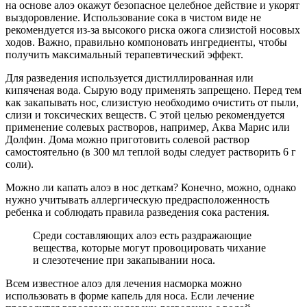
на основе алоэ окажут безопасное целебное действие и укорят
выздоровление. Использование сока в чистом виде не
рекомендуется из-за высокого риска ожога слизистой носовых
ходов. Важно, правильно компоновать ингредиенты, чтобы
получить максимальный терапевтический эффект.
Для разведения используется дистиллированная или
кипяченая вода. Сырую воду применять запрещено. Перед тем
как закапывать нос, слизистую необходимо очистить от пыли,
слизи и токсических веществ. С этой целью рекомендуется
применение солевых растворов, например, Аква Марис или
Долфин. Дома можно приготовить солевой раствор
самостоятельно (в 300 мл теплой воды следует растворить 6 г
соли).
Можно ли капать алоэ в нос деткам? Конечно, можно, однако
нужно учитывать аллергическую предрасположенность
ребенка и соблюдать правила разведения сока растения.
Среди составляющих алоэ есть раздражающие
вещества, которые могут провоцировать чихание
и слезотечение при закапывании носа.
Всем известное алоэ для лечения насморка можно
использовать в форме капель для носа. Если лечение