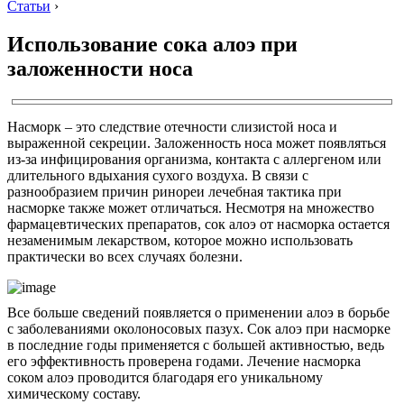
Статьи
›
Использование сока алоэ при
заложенности носа
Насморк – это следствие отечности слизистой носа и
выраженной секреции. Заложенность носа может появляться
из-за инфицирования организма, контакта с аллергеном или
длительного вдыхания сухого воздуха. В связи с
разнообразием причин ринореи лечебная тактика при
насморке также может отличаться. Несмотря на множество
фармацевтических препаратов, сок алоэ от насморка остается
незаменимым лекарством, которое можно использовать
практически во всех случаях болезни.
Все больше сведений появляется о применении алоэ в борьбе
с заболеваниями околоносовых пазух. Сок алоэ при насморке
в последние годы применяется с большей активностью, ведь
его эффективность проверена годами. Лечение насморка
соком алоэ проводится благодаря его уникальному
химическому составу.