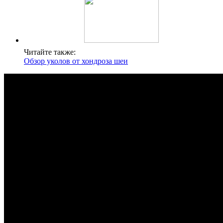
Читайте также:
Обзор уколов от хондроза шеи