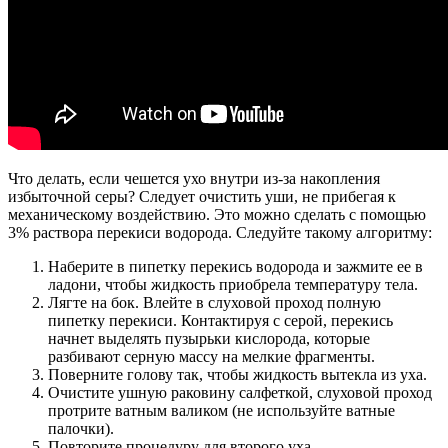
Что делать, если чешется ухо внутри из-за накопления
избыточной серы? Следует очистить уши, не прибегая к
механическому воздействию. Это можно сделать с помощью
3% раствора перекиси водорода. Следуйте такому алгоритму:
Наберите в пипетку перекись водорода и зажмите ее в
ладони, чтобы жидкость приобрела температуру тела.
Лягте на бок. Влейте в слуховой проход полную
пипетку перекиси. Контактируя с серой, перекись
начнет выделять пузырьки кислорода, которые
разбивают серную массу на мелкие фрагменты.
Поверните голову так, чтобы жидкость вытекла из уха.
Очистите ушную раковину салфеткой, слуховой проход
протрите ватным валиком (не используйте ватные
палочки).
Повторите процедуру для второго уха.