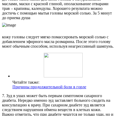
маслами, маски с красной глиной, ополаскивание отварами
трав – крапивы, календулы. Хорошего результата можно
достичь с помощью мытья головы морской солью. За 5 минут
до приема душа
кожу головы следует мягко помассировать морской солью с
добавлением эфирного масла розмарина. После этого голову
моют обычным способом, используя неагрессивный шампунь.
Читайте также:
Причины продолжительной боли в горле
7. Зуд в ушах может быть первым симптомом сахарного
диабета. Нередко именно зуд заставляет больного сходить на
консультацию к врачу. При сахарном диабете зуд является
следствием нарушения обмена веществ в клетках кожи.
Важно отметить, что при диабете чешутся не только уши, но и