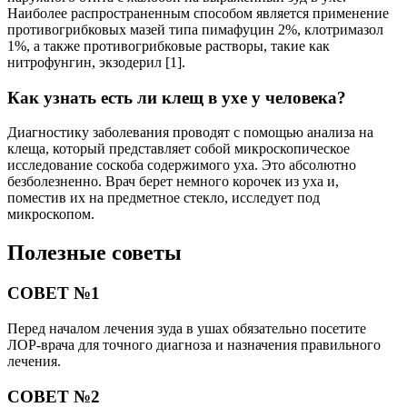
Наиболее распространенным способом является применение
противогрибковых мазей типа пимафуцин 2%, клотримазол
1%, а также противогрибковые растворы, такие как
нитрофунгин, экзодерил [1].
Как узнать есть ли клещ в ухе у человека?
Диагностику заболевания проводят с помощью анализа на
клеща, который представляет собой микроскопическое
исследование соскоба содержимого уха. Это абсолютно
безболезненно. Врач берет немного корочек из уха и,
поместив их на предметное стекло, исследует под
микроскопом.
Полезные советы
СОВЕТ №1
Перед началом лечения зуда в ушах обязательно посетите
ЛОР-врача для точного диагноза и назначения правильного
лечения.
СОВЕТ №2