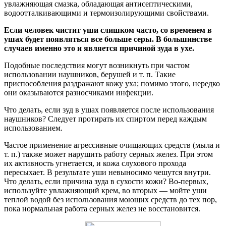
увлажняющая смазка, обладающая антисептическими,
водоотталкивающими и термоизолирующими свойствами.
Если человек чистит уши слишком часто, со временем в
ушах будет появляться все больше серы. В большинстве
случаев именно это и является причиной зуда в ухе.
Подобные последствия могут возникнуть при частом
использовании наушников, берушей и т. п. Такие
приспособления раздражают кожу уха; помимо этого, нередко
они оказываются разносчиками инфекции.
Что делать, если зуд в ушах появляется после использования
наушников? Следует протирать их спиртом перед каждым
использованием.
Частое применение агрессивные очищающих средств (мыла и
т. п.) также может нарушить работу серных желез. При этом
их активность угнетается, и кожа слухового прохода
пересыхает. В результате уши невыносимо чешутся внутри.
Что делать, если причина зуда в сухости кожи? Во-первых,
используйте увлажняющий крем, во вторых — мойте уши
теплой водой без использования моющих средств до тех пор,
пока нормальная работа серных желез не восстановится.