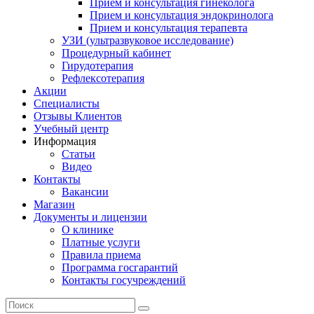
Прием и консультация гинеколога
Прием и консультация эндокринолога
Прием и консультация терапевта
УЗИ (ультразвуковое исследование)
Процедурный кабинет
Гирудотерапия
Рефлексотерапия
Акции
Специалисты
Отзывы Клиентов
Учебный центр
Информация
Статьи
Видео
Контакты
Вакансии
Магазин
Документы и лицензии
О клинике
Платные услуги
Правила приема
Программа госгарантий
Контакты госучреждений