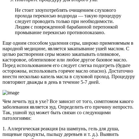
Не стоит злоупотреблять очищением слухового
прохода перекисью водорода — такую процедуру
следует проводить только при необходимости.
Людям с поврежденной барабанной перепонкой
промывание перекисью противопоказано.
Еще одним способом удаления серы, широко применяемым в
народной медицине, является закапывание ушей маслом. С
целью растворения серы можно закапывать оливковое,
касторовое, облепиховое или любое другое базовое масло.
Перед использованием его следует слегка подогреть (будьте
осторожны, использовать горячее масло опасно). Достаточно
внести несколько капель масла в слуховой проход. Процедуру
повторяют дважды в день в течение 5-7 дней.
Чем лечить зуд в ухе? Все зависит от того, симптомом какого
заболевания является зуд. Определить его причину непросто.
Так, ушной зуд может быть связан со следующими
патологиями:
1. Аллергическая реакция (на шампунь, гель для душа,
пищевые продукты, пыльцу деревьев и т. д.). Выявить