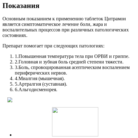
Показания
Основным показанием к применению таблеток Цитрамон
является симптоматическое лечение боли, жара и
воспалительных процессов при различных патологических
состояниях.
Препарат помогает при следующих патологиях:
1.
Повышенная температура тела при ОРВИ и гриппе.
2.
Головная и зубная боль средней степени тяжести.
3.
Боль, спровоцированная асептическим воспалением
периферических нервов.
4.
Миалгия (мышечная).
5.
Артралгия (суставная).
6.
Альгодисменорея.