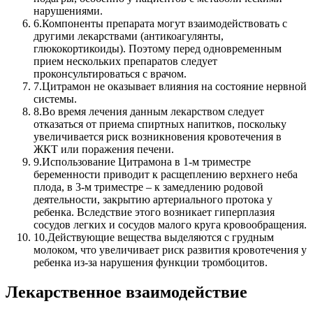
нарушениями.
6.
Компоненты препарата могут взаимодействовать с
другими лекарствами (антикоагулянты,
глюкокортикоиды). Поэтому перед одновременным
прием нескольких препаратов следует
проконсультироваться с врачом.
7.
Цитрамон не оказывает влияния на состояние нервной
системы.
8.
Во время лечения данным лекарством следует
отказаться от приема спиртных напитков, поскольку
увеличивается риск возникновения кровотечения в
ЖКТ или поражения печени.
9.
Использование Цитрамона в 1-м триместре
беременности приводит к расщеплению верхнего неба
плода, в 3-м триместре – к замедлению родовой
деятельности, закрытию артериального протока у
ребенка. Вследствие этого возникает гиперплазия
сосудов легких и сосудов малого круга кровообращения.
10.
Действующие вещества выделяются с грудным
молоком, что увеличивает риск развития кровотечения у
ребенка из-за нарушения функции тромбоцитов.
Лекарственное взаимодействие