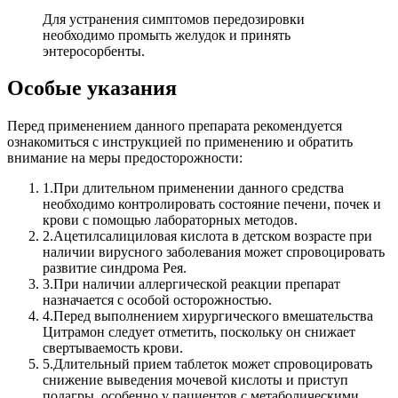
Для устранения симптомов передозировки
необходимо промыть желудок и принять
энтеросорбенты.
Особые указания
Перед применением данного препарата рекомендуется
ознакомиться с инструкцией по применению и обратить
внимание на меры предосторожности:
1.
При длительном применении данного средства
необходимо контролировать состояние печени, почек и
крови с помощью лабораторных методов.
2.
Ацетилсалициловая кислота в детском возрасте при
наличии вирусного заболевания может спровоцировать
развитие синдрома Рея.
3.
При наличии аллергической реакции препарат
назначается с особой осторожностью.
4.
Перед выполнением хирургического вмешательства
Цитрамон следует отметить, поскольку он снижает
свертываемость крови.
5.
Длительный прием таблеток может спровоцировать
снижение выведения мочевой кислоты и приступ
подагры, особенно у пациентов с метаболическими