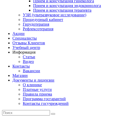
Прием и консультация гинеколога
Прием и консультация эндокринолога
Прием и консультация терапевта
УЗИ (ультразвуковое исследование)
Процедурный кабинет
Гирудотерапия
Рефлексотерапия
Акции
Специалисты
Отзывы Клиентов
Учебный центр
Информация
Статьи
Видео
Контакты
Вакансии
Магазин
Документы и лицензии
О клинике
Платные услуги
Правила приема
Программа госгарантий
Контакты госучреждений