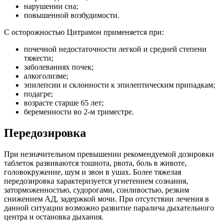
нарушении сна;
повышенной возбудимости.
С осторожностью Цитрамон применяется при:
почечной недостаточности легкой и средней степени
тяжести;
заболеваниях почек;
алкоголизме;
эпилепсии и склонности к эпилептическим припадкам;
подагре;
возрасте старше 65 лет;
беременности во 2-м триместре.
Передозировка
При незначительном превышении рекомендуемой дозировки
таблеток развиваются тошнота, рвота, боль в животе,
головокружение, шум и звон в ушах. Более тяжелая
передозировка характеризуется угнетением сознания,
заторможенностью, судорогами, сонливостью, резким
снижением АД, задержкой мочи. При отсутствии лечения в
данной ситуации возможно развитие паралича дыхательного
центра и остановка дыхания.