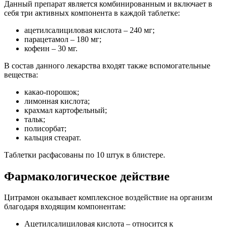
Данный препарат является комбинированным и включает в
себя три активных компонента в каждой таблетке:
ацетилсалициловая кислота – 240 мг;
парацетамол – 180 мг;
кофеин – 30 мг.
В состав данного лекарства входят также вспомогательные
вещества:
какао-порошок;
лимонная кислота;
крахмал картофельный;
тальк;
полисорбат;
кальция стеарат.
Таблетки расфасованы по 10 штук в блистере.
Фармакологическое действие
Цитрамон оказывает комплексное воздействие на организм
благодаря входящим компонентам:
Ацетилсалициловая кислота – относится к