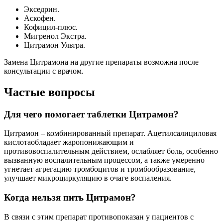
Экседрин.
Аскофен.
Кофицил-плюс.
Мигренол Экстра.
Цитрамон Ультра.
Замена Цитрамона на другие препараты возможна после
консультации с врачом.
Частые вопросы
Для чего помогает таблетки Цитрамон?
Цитрамон – комбинированный препарат. Ацетилсалициловая
кислотаобладает жаропонижающим и
противовоспалительным действием, ослабляет боль, особенно
вызванную воспалительным процессом, а также умеренно
угнетает агрегацию тромбоцитов и тромбообразование,
улучшает микроциркуляцию в очаге воспаления.
Когда нельзя пить Цитрамон?
В связи с этим препарат противопоказан у пациентов с