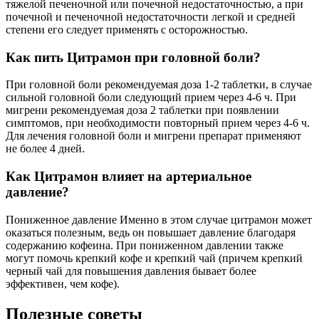
тяжелой печеночной или почечной недостаточностью, а при
почечной и печеночной недостаточности легкой и средней
степени его следует применять с осторожностью.
Как пить Цитрамон при головной боли?
При головной боли рекомендуемая доза 1-2 таблетки, в случае
сильной головной боли следующий прием через 4-6 ч. При
мигрени рекомендуемая доза 2 таблетки при появлении
симптомов, при необходимости повторный прием через 4-6 ч.
Для лечения головной боли и мигрени препарат применяют
не более 4 дней.
Как Цитрамон влияет на артериальное
давление?
Пониженное давление Именно в этом случае цитрамон может
оказаться полезным, ведь он повышает давление благодаря
содержанию кофеина. При пониженном давлении также
могут помочь крепкий кофе и крепкий чай (причем крепкий
черный чай для повышения давления бывает более
эффективен, чем кофе).
Полезные советы