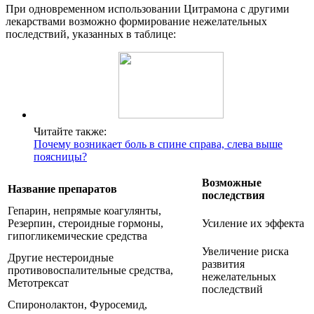
При одновременном использовании Цитрамона с другими
лекарствами возможно формирование нежелательных
последствий, указанных в таблице:
Читайте также:
Почему возникает боль в спине справа, слева выше
поясницы?
Возможные
Название препаратов
последствия
Гепарин, непрямые коагулянты,
Резерпин, стероидные гормоны,
Усиление их эффекта
гипогликемические средства
Увеличение риска
Другие нестероидные
развития
противовоспалительные средства,
нежелательных
Метотрексат
последствий
Спиронолактон, Фуросемид,