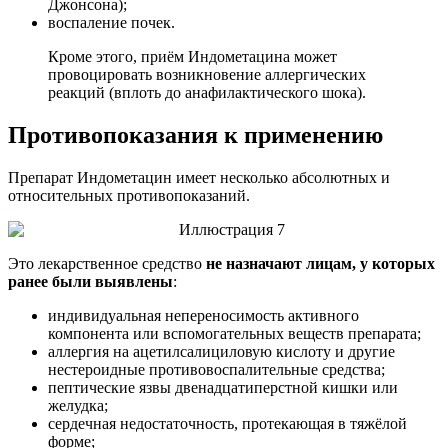
Джонсона);
воспаление почек.
Кроме этого, приём Индометацина может
провоцировать возникновение аллергических
реакций (вплоть до анафилактического шока).
Противопоказания к применению
Препарат Индометацин имеет несколько абсолютных и
относительных противопоказаний.
Это лекарственное средство
не назначают лицам, у которых
ранее были выявлены
:
индивидуальная непереносимость активного
компонента или вспомогательных веществ препарата;
аллергия на ацетилсалициловую кислоту и другие
нестероидные противовоспалительные средства;
пептические язвы двенадцатиперстной кишки или
желудка;
сердечная недостаточность, протекающая в тяжёлой
форме;