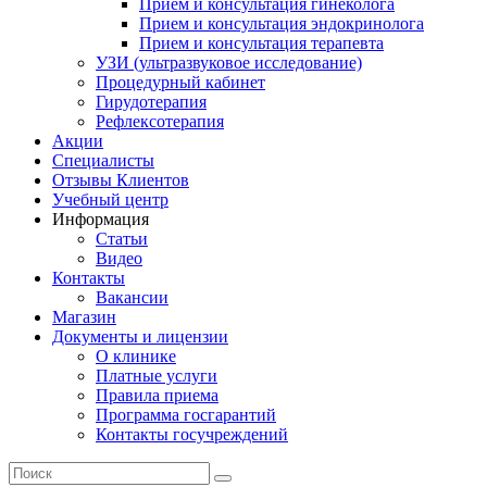
Прием и консультация гинеколога
Прием и консультация эндокринолога
Прием и консультация терапевта
УЗИ (ультразвуковое исследование)
Процедурный кабинет
Гирудотерапия
Рефлексотерапия
Акции
Специалисты
Отзывы Клиентов
Учебный центр
Информация
Статьи
Видео
Контакты
Вакансии
Магазин
Документы и лицензии
О клинике
Платные услуги
Правила приема
Программа госгарантий
Контакты госучреждений