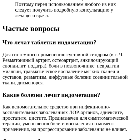
Поэтому перед использованием любого из них
следует получить подробную консультацию у
лечащего врача.
Частые вопросы
Что лечат таблетки индометацин?
Для системного применения: суставной синдром (в т. Ч.
Ревматоидный артрит, остеоартрит, анкилозирующий
спондилит, подагра), боли в позвоночнике, невралгии,
миалгии, травматическое воспаление мягких тканей и
суставов, ревматизм, диффузные болезни соединительной
ткани, дисменорея.
Какие болезни лечит индометацин?
Как вспомогательное средство при инфекционно-
воспалительных заболеваниях ЛОР-органов, аднексите,
простатите, цистите. Предназначен для симптоматической
терапии, уменьшения боли и воспаления на момент
применения, на прогрессирование заболевания не влияет.