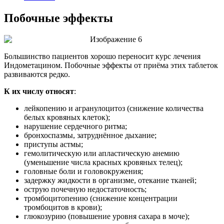
Побочные эффекты
Большинство пациентов хорошо переносит курс лечения
Индометацином. Побочные эффекты от приёма этих таблеток
развиваются редко.
К их числу относят
:
лейкопению и агранулоцитоз (снижение количества
белых кровяных клеток);
нарушение сердечного ритма;
бронхоспазмы, затруднённое дыхание;
приступы астмы;
гемолитическую или апластическую анемию
(уменьшение числа красных кровяных телец);
головные боли и головокружения;
задержку жидкости в организме, отекание тканей;
острую почечную недостаточность;
тромбоцитопению (снижение концентрации
тромбоцитов в крови);
глюкозурию (повышение уровня сахара в моче);