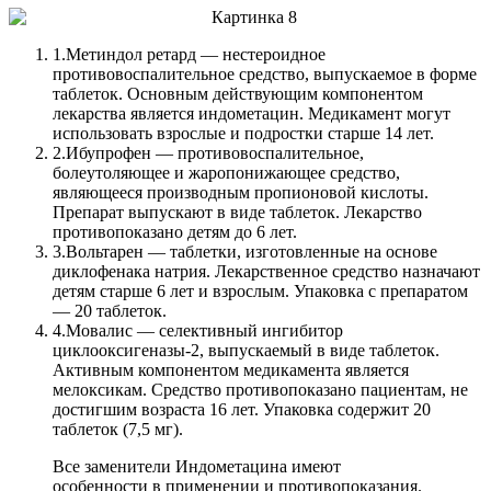
1.
Метиндол ретард — нестероидное
противовоспалительное средство, выпускаемое в форме
таблеток. Основным действующим компонентом
лекарства является индометацин. Медикамент могут
использовать взрослые и подростки старше 14 лет.
2.
Ибупрофен — противовоспалительное,
болеутоляющее и жаропонижающее средство,
являющееся производным пропионовой кислоты.
Препарат выпускают в виде таблеток. Лекарство
противопоказано детям до 6 лет.
3.
Вольтарен — таблетки, изготовленные на основе
диклофенака натрия. Лекарственное средство назначают
детям старше 6 лет и взрослым. Упаковка с препаратом
— 20 таблеток.
4.
Мовалис — селективный ингибитор
циклооксигеназы-2, выпускаемый в виде таблеток.
Активным компонентом медикамента является
мелоксикам. Средство противопоказано пациентам, не
достигшим возраста 16 лет. Упаковка содержит 20
таблеток (7,5 мг).
Все заменители Индометацина имеют
особенности в применении и противопоказания.