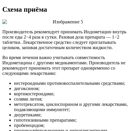
Схема приёма
Производитель рекомендует принимать Индометацин внутрь
после еды 2−4 раза в сутки. Разовая доза препарата — 1−2
таблетки. Лекарственное средство следует проглатывать
целиком, запивая достаточным количеством жидкости.
Во время лечения важно учитывать совместимость
Индометацина с другими медикаментами. Производитель не
рекомендует принимать этот препарат одновременно со
следующими лекарствами:
нестероидными противовоспалительными средствами;
дигоксином;
кортикостероидами;
солями лития;
метотрексатом, циклоспорином и другими лекарствами,
подавляющими иммунитет;
диуретиками;
гипотензивными препаратами;
пробенецидом;
противосвёртывающими и антиагрегантными