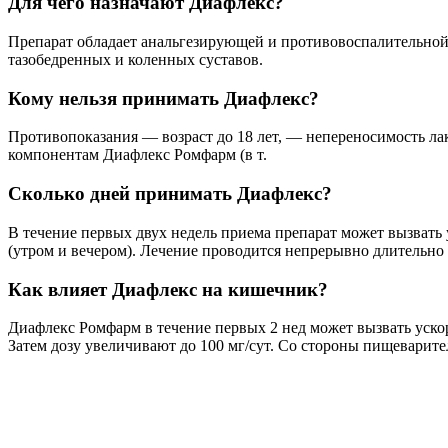
Для чего назначают Диафлекс?
Препарат обладает анальгезирующей и противовоспалительной 
тазобедренных и коленных суставов.
Кому нельзя принимать Диафлекс?
Противопоказания — возраст до 18 лет, — непереносимость ла
компонентам Диафлекс Ромфарм (в т.
Сколько дней принимать Диафлекс?
В течение первых двух недель приема препарат может вызвать у
(утром и вечером). Лечение проводится непрерывно длительно
Как влияет Диафлекс на кишечник?
Диафлекс Ромфарм в течение первых 2 нед может вызвать ускор
Затем дозу увеличивают до 100 мг/сут. Со стороны пищеварител