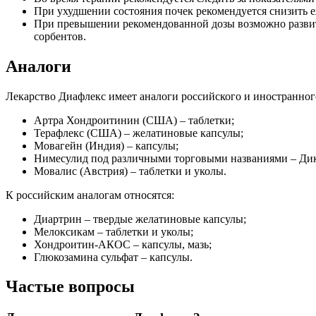
При ухудшении состояния почек рекомендуется снизить 
При превышении рекомендованной дозы возможно развити
сорбентов.
Аналоги
Лекарство Диафлекс имеет аналоги российского и иностранног
Артра Хондроитинин (США) – таблетки;
Терафлекс (США) – желатиновые капсулы;
Мовагейн (Индия) – капсулы;
Нимесулид под различными торговыми названиями – Дик
Мовалис (Австрия) – таблетки и уколы.
К российским аналогам относятся:
Диартрин – твердые желатиновые капсулы;
Мелоксикам – таблетки и уколы;
Хондроитин-АКОС – капсулы, мазь;
Глюкозамина сульфат – капсулы.
Частые вопросы