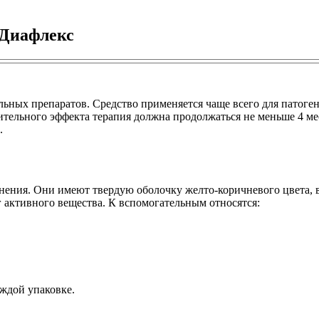
 Диафлекс
ьных препаратов. Средство применяется чаще всего для патоге
тельного эффекта терапия должна продолжаться не меньше 4 месяц
.
енения. Они имеют твердую оболочку желто-коричневого цвета
г активного вещества.
К вспомогательным относятся:
аждой упаковке.