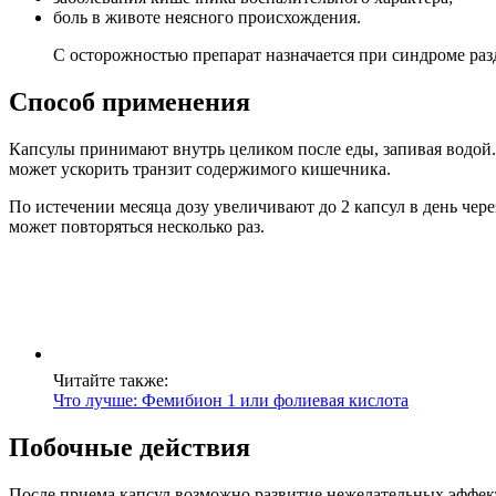
боль в животе неясного происхождения.
С осторожностью препарат назначается при синдроме раз
Способ применения
Капсулы принимают внутрь целиком после еды, запивая водой. Л
может ускорить транзит содержимого кишечника.
По истечении месяца дозу увеличивают до 2 капсул в день чере
может повторяться несколько раз.
Читайте также:
Что лучше: Фемибион 1 или фолиевая кислота
Побочные действия
После приема капсул возможно развитие нежелательных эффект