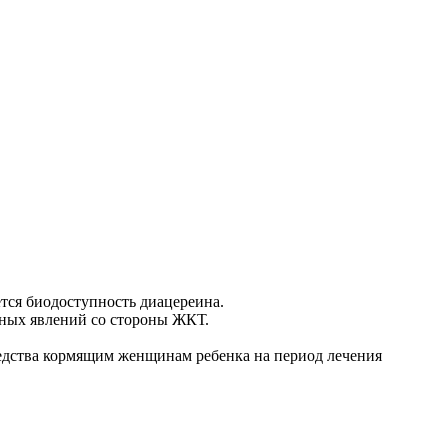
тся биодоступность диацереина.
ных явлений со стороны ЖКТ.
редства кормящим женщинам ребенка на период лечения