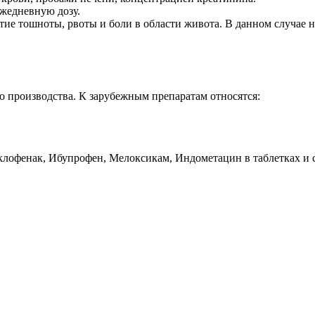
ежедневную дозу.
е тошноты, рвоты и боли в области живота. В данном случае н
о производства.
К зарубежным препаратам относятся:
лофенак, Ибупрофен, Мелоксикам, Индометацин в таблетках и с