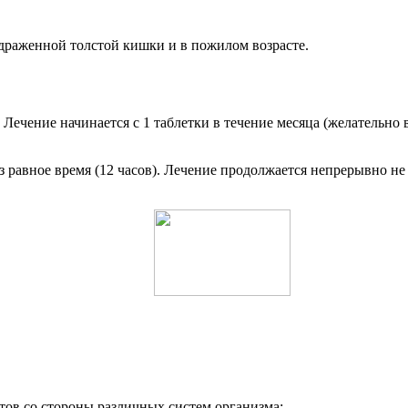
драженной толстой кишки и в пожилом возрасте.
ечение начинается с 1 таблетки в течение месяца (желательно в
з равное время (12 часов). Лечение продолжается непрерывно не
ов со стороны различных систем организма: