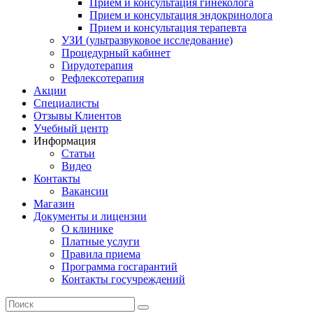
Прием и консультация гинеколога
Прием и консультация эндокринолога
Прием и консультация терапевта
УЗИ (ультразвуковое исследование)
Процедурный кабинет
Гирудотерапия
Рефлексотерапия
Акции
Специалисты
Отзывы Клиентов
Учебный центр
Информация
Статьи
Видео
Контакты
Вакансии
Магазин
Документы и лицензии
О клинике
Платные услуги
Правила приема
Программа госгарантий
Контакты госучреждений