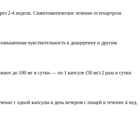
ез 2-4 недели. Симптоматическое лечение остеоартроза
 повышенная чувствительность к диацереину и другим
ют до 100 мг в сутки — по 1 капсуле (50 мг) 2 раза в сутки
ение с одной капсулы в день вечером с пищей в течение 4 нед.