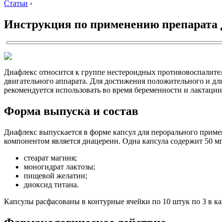
Статьи
›
Инструкция по применению препарата
Диафлекс относится к группе нестероидных противовоспалител
двигательного аппарата. Для достижения положительного и дли
рекомендуется использовать во время беременности и лактации
Форма выпуска и состав
Диафлекс выпускается в форме капсул для перорального прим
компонентом является диацереин. Одна капсула содержит 50 м
стеарат магния;
моногидрат лактозы;
пищевой желатин;
диоксид титана.
Капсулы расфасованы в контурные ячейки по 10 штук по 3 в к