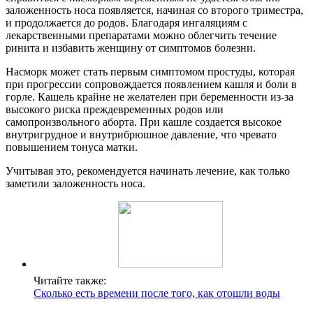
заложенность носа появляется, начиная со второго триместра,
и продолжается до родов. Благодаря ингаляциям с
лекарственными препаратами можно облегчить течение
ринита и избавить женщину от симптомов болезни.
Насморк может стать первым симптомом простуды, которая
при прогрессии сопровождается появлением кашля и боли в
горле. Кашель крайне не желателен при беременности из-за
высокого риска преждевременных родов или
самопроизвольного аборта. При кашле создается высокое
внутригрудное и внутрибрюшное давление, что чревато
повышением тонуса матки.
Учитывая это, рекомендуется начинать лечение, как только
заметили заложенность носа.
Читайте также:
Сколько есть времени после того, как отошли воды