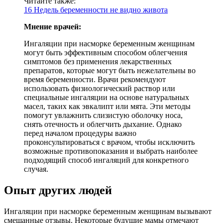
Читайте также:
16 Недель беременности не видно живота
Мнение врачей:
Ингаляции при насморке беременным женщинам
могут быть эффективным способом облегчения
симптомов без применения лекарственных
препаратов, которые могут быть нежелательны во
время беременности. Врачи рекомендуют
использовать физиологический раствор или
специальные ингаляции на основе натуральных
масел, таких как эвкалипт или мята. Эти методы
помогут увлажнить слизистую оболочку носа,
снять отечность и облегчить дыхание. Однако
перед началом процедуры важно
проконсультироваться с врачом, чтобы исключить
возможные противопоказания и выбрать наиболее
подходящий способ ингаляций для конкретного
случая.
Опыт других людей
Ингаляции при насморке беременным женщинам вызывают
смешанные отзывы. Некоторые будущие мамы отмечают