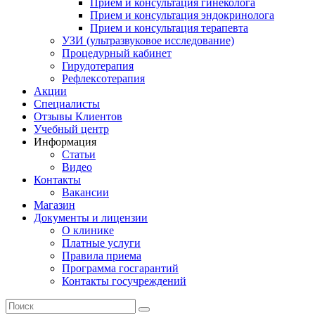
Прием и консультация гинеколога
Прием и консультация эндокринолога
Прием и консультация терапевта
УЗИ (ультразвуковое исследование)
Процедурный кабинет
Гирудотерапия
Рефлексотерапия
Акции
Специалисты
Отзывы Клиентов
Учебный центр
Информация
Статьи
Видео
Контакты
Вакансии
Магазин
Документы и лицензии
О клинике
Платные услуги
Правила приема
Программа госгарантий
Контакты госучреждений