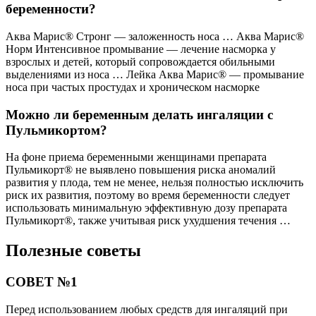
беременности?
Аква Марис® Стронг — заложенность носа … Аква Марис®
Норм Интенсивное промывание — лечение насморка у
взрослых и детей, который сопровождается обильными
выделениями из носа … Лейка Аква Марис® — промывание
носа при частых простудах и хроническом насморке
Можно ли беременным делать ингаляции с
Пульмикортом?
На фоне приема беременными женщинами препарата
Пульмикорт® не выявлено повышения риска аномалий
развития у плода, тем не менее, нельзя полностью исключить
риск их развития, поэтому во время беременности следует
использовать минимальную эффективную дозу препарата
Пульмикорт®, также учитывая риск ухудшения течения …
Полезные советы
СОВЕТ №1
Перед использованием любых средств для ингаляций при