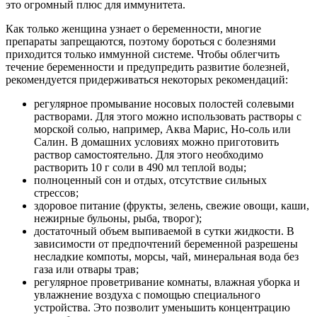
это огромный плюс для иммунитета.
Как только женщина узнает о беременности, многие
препараты запрещаются, поэтому бороться с болезнями
приходится только иммунной системе. Чтобы облегчить
течение беременности и предупредить развитие болезней,
рекомендуется придерживаться некоторых рекомендаций:
регулярное промывание носовых полостей солевыми
растворами. Для этого можно использовать растворы с
морской солью, например, Аква Марис, Но-соль или
Салин. В домашних условиях можно приготовить
раствор самостоятельно. Для этого необходимо
растворить 10 г соли в 490 мл теплой воды;
полноценный сон и отдых, отсутствие сильных
стрессов;
здоровое питание (фрукты, зелень, свежие овощи, каши,
нежирные бульоны, рыба, творог);
достаточный объем выпиваемой в сутки жидкости. В
зависимости от предпочтений беременной разрешены
несладкие компоты, морсы, чай, минеральная вода без
газа или отвары трав;
регулярное проветривание комнаты, влажная уборка и
увлажнение воздуха с помощью специального
устройства. Это позволит уменьшить концентрацию