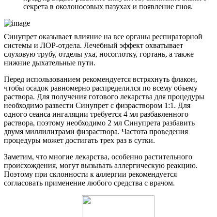
секрета в околоносовых пазухах и появление гноя.
Синупрет оказывает влияние на все органы респираторной
системы и ЛОР-отдела. Лечебный эффект охватывает
слуховую трубу, отделы уха, носоглотку, гортань, а также
нижние дыхательные пути.
Перед использованием рекомендуется встряхнуть флакон,
чтобы осадок равномерно распределился по всему объему
раствора. Для получения готового лекарства для процедуры
необходимо развести Синупрет с физраствором 1:1. Для
одного сеанса ингаляции требуется 4 мл разбавленного
раствора, поэтому необходимо 2 мл Синупрета разбавить
двумя миллилитрами физраствора. Частота проведения
процедуры может достигать трех раз в сутки.
Заметим, что многие лекарства, особенно растительного
происхождения, могут вызывать аллергическую реакцию.
Поэтому при склонности к аллергии рекомендуется
согласовать применение любого средства с врачом.