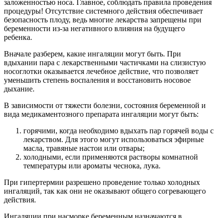
заложенностью носа. Главное, соблюдать правила проведения
процедуры! Отсутствие системного действия обеспечивает
безопасность плоду, ведь многие лекарства запрещены при
беременности из-за негативного влияния на будущего
ребенка.
Вначале разберем, какие ингаляции могут быть. При
вдыхании пара с лекарственными частичками на слизистую
носоглотки оказывается лечебное действие, что позволяет
уменьшить степень воспаления и восстановить носовое
дыхание.
В зависимости от тяжести болезни, состояния беременной и
вида медикаментозного препарата ингаляции могут быть:
горячими, когда необходимо вдыхать пар горячей воды с
лекарством. Для этого могут использоваться эфирные
масла, травяные настои или отвары;
холодными, если применяются растворы комнатной
температуры или ароматы чеснока, лука.
При гипертермии разрешено проведение только холодных
ингаляций, так как они не оказывают общего согревающего
действия.
Ингаляции при насморке беременным назначаются в