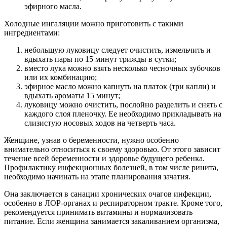
эфирного масла.
Холодные ингаляции можно приготовить с такими
ингредиентами:
небольшую луковицу следует очистить, измельчить и
вдыхать пары по 15 минут трижды в сутки;
вместо лука можно взять несколько чесночных зубочков
или их комбинацию;
эфирное масло можно капнуть на платок (три капли) и
вдыхать ароматы 15 минут;
луковицу можно очистить, послойно разделить и снять с
каждого слоя пленочку. Ее необходимо прикладывать на
слизистую носовых ходов на четверть часа.
Женщине, узнав о беременности, нужно особенно
внимательно относиться к своему здоровью. От этого зависит
течение всей беременности и здоровье будущего ребенка.
Профилактику инфекционных болезней, в том числе ринита,
необходимо начинать на этапе планирования зачатия.
Она заключается в санации хронических очагов инфекции,
особенно в ЛОР-органах и респираторном тракте. Кроме того,
рекомендуется принимать витамины и нормализовать
питание. Если женщина занимается закаливанием организма,