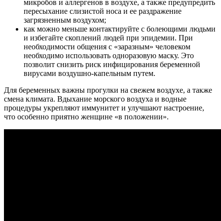
микробов и аллергенов в воздухе, а также предупредить
пересыхание слизистой носа и ее раздражение
загрязненным воздухом;
как можно меньше контактируйте с болеющими людьми
и избегайте скоплений людей при эпидемии. При
необходимости общения с «заразным» человеком
необходимо использовать одноразовую маску. Это
позволит снизить риск инфицирования беременной
вирусами воздушно-капельным путем.
Для беременных важны прогулки на свежем воздухе, а также
смена климата. Вдыхание морского воздуха и водные
процедуры укрепляют иммунитет и улучшают настроение,
что особенно приятно женщине «в положении».