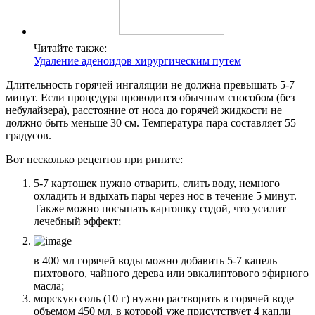
Читайте также:
Удаление аденоидов хирургическим путем
Длительность горячей ингаляции не должна превышать 5-7
минут. Если процедура проводится обычным способом (без
небулайзера), расстояние от носа до горячей жидкости не
должно быть меньше 30 см. Температура пара составляет 55
градусов.
Вот несколько рецептов при рините:
5-7 картошек нужно отварить, слить воду, немного
охладить и вдыхать пары через нос в течение 5 минут.
Также можно посыпать картошку содой, что усилит
лечебный эффект;
в 400 мл горячей воды можно добавить 5-7 капель
пихтового, чайного дерева или эвкалиптового эфирного
масла;
морскую соль (10 г) нужно растворить в горячей воде
объемом 450 мл, в которой уже присутствует 4 капли