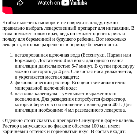
Чтобы вылечить насморк и не навредить плоду, нужно
правильно выбрать лекарственный препарат для ингаляции. В
этом поможет только врач, ведь он сможет оценить риск и
пользу для беременной и будущего ребенка. Вот несколько
лекарств, которые разрешены в периоде беременности:
негазированная щелочная вода (Ессентуки, Нарзан или
Боржоми). Достаточно 4 мл воды для одного сеанса
ингаляции длительностью 5-7 минут. В сутки процедуру
можно повторять до 4 раз. Слизистая носа увлажняется,
и укрепляется местная защита;
физиологический раствор. Его действие аналогично
минеральной щелочной воде;
настойка календулы – уменьшает выраженность
воспаления. Для разведения потребуется физраствор,
который берется в соотношении с календулой 40:1. Для
ингаляции необходимо 4 мл разведенного лекарства.
Отдельно стоит сказать о препарате Синупрет в форме капель.
Раствор выпускается во флаконе объемом 100 мл, имеет
коричневый оттенок и горьковатый вкус. В состав входит: