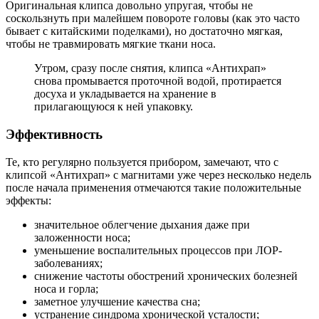
Оригинальная клипса довольно упругая, чтобы не
соскользнуть при малейшем повороте головы (как это часто
бывает с китайскими поделками), но достаточно мягкая,
чтобы не травмировать мягкие ткани носа.
Утром, сразу после снятия, клипса «Антихрап»
снова промывается проточной водой, протирается
досуха и укладывается на хранение в
прилагающуюся к ней упаковку.
Эффективность
Те, кто регулярно пользуется прибором, замечают, что с
клипсой «Антихрап» с магнитами уже через несколько недель
после начала применения отмечаются такие положительные
эффекты:
значительное облегчение дыхания даже при
заложенности носа;
уменьшение воспалительных процессов при ЛОР-
заболеваниях;
снижение частоты обострений хронических болезней
носа и горла;
заметное улучшение качества сна;
устранение синдрома хронической усталости;