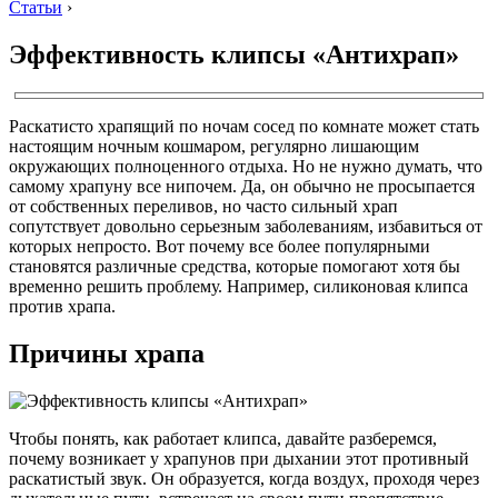
Статьи
›
Эффективность клипсы «Антихрап»
Раскатисто храпящий по ночам сосед по комнате может стать
настоящим ночным кошмаром, регулярно лишающим
окружающих полноценного отдыха. Но не нужно думать, что
самому храпуну все нипочем. Да, он обычно не просыпается
от собственных переливов, но часто сильный храп
сопутствует довольно серьезным заболеваниям, избавиться от
которых непросто. Вот почему все более популярными
становятся различные средства, которые помогают хотя бы
временно решить проблему. Например, силиконовая клипса
против храпа.
Причины храпа
Чтобы понять, как работает клипса, давайте разберемся,
почему возникает у храпунов при дыхании этот противный
раскатистый звук. Он образуется, когда воздух, проходя через