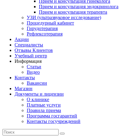
Прием и консультация гинеколога
Прием и консультация эндокринолога
Прием и консультация терапевта
УЗИ (ультразвуковое исследование)
Процедурный кабинет
Гирудотерапия
Рефлексотерапия
Акции
Специалисты
Отзывы Клиентов
Учебный центр
Информация
Статьи
Видео
Контакты
Вакансии
Магазин
Документы и лицензии
О клинике
Платные услуги
Правила приема
Программа госгарантий
Контакты госучреждений