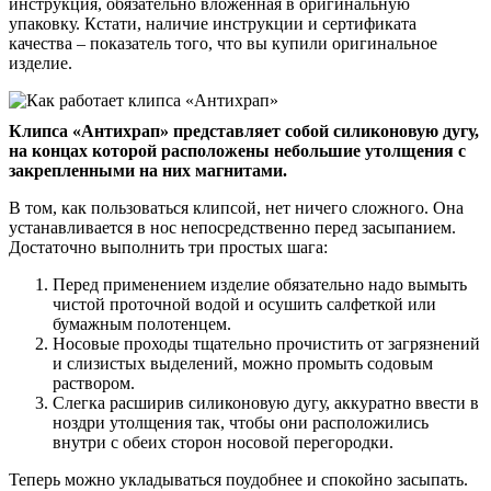
инструкция, обязательно вложенная в оригинальную
упаковку. Кстати, наличие инструкции и сертификата
качества – показатель того, что вы купили оригинальное
изделие.
Клипса «Антихрап» представляет собой силиконовую дугу,
на концах которой расположены небольшие утолщения с
закрепленными на них магнитами.
В том, как пользоваться клипсой, нет ничего сложного. Она
устанавливается в нос непосредственно перед засыпанием.
Достаточно выполнить три простых шага:
Перед применением изделие обязательно надо вымыть
чистой проточной водой и осушить салфеткой или
бумажным полотенцем.
Носовые проходы тщательно прочистить от загрязнений
и слизистых выделений, можно промыть содовым
раствором.
Слегка расширив силиконовую дугу, аккуратно ввести в
ноздри утолщения так, чтобы они расположились
внутри с обеих сторон носовой перегородки.
Теперь можно укладываться поудобнее и спокойно засыпать.