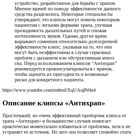
устройство, разработанное для борьбы с храпом.
Мнение врачей по поводу эффективности данного
средства разделилось. Некоторые специалисты
утверждают, что клипсы могут помочь некоторым
пациентам с легкими формами храпа, улучшая
проходимость дыхательных путей и снижая
интенсивность звуков. Однако другие врачи
выражают сомнения относительно долгосрочной
эффективности клипс, указывая на то, что они
могут быть неэффективны в случае серьезных
проблем с дыханием или обструктивным апноэ
сна. Перед использованием клипсов “Антихрап”
рекомендуется проконсультироваться с врачом,
чтобы оценить их пригодность и возможные
риски для конкретного пациента.
https://www.youtube.com/embed/XqUAujPr0n4
Описание клипсы «Антихрап»
Простенький, но очень эффективный приборчик клипса от
храпа «Антихрап» в большинстве случаев помогает
практически моментально избавиться от проблемы, хотя и не
устраняет ее источник. Но зато она позволяет спокойно спать