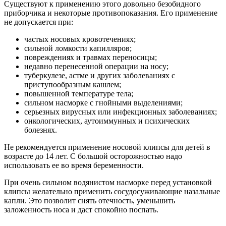
Существуют к применению этого довольно безобидного
приборчика и некоторые противопоказания. Его применение
не допускается при:
частых носовых кровотечениях;
сильной ломкости капилляров;
повреждениях и травмах переносицы;
недавно перенесенной операции на носу;
туберкулезе, астме и других заболеваниях с
приступообразным кашлем;
повышенной температуре тела;
сильном насморке с гнойными выделениями;
серьезных вирусных или инфекционных заболеваниях;
онкологических, аутоиммунных и психических
болезнях.
Не рекомендуется применение носовой клипсы для детей в
возрасте до 14 лет. С большой осторожностью надо
использовать ее во время беременности.
При очень сильном водянистом насморке перед установкой
клипсы желательно применить сосудосуживающие назальные
капли. Это позволит снять отечность, уменьшить
заложенность носа и даст спокойно поспать.