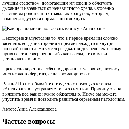
лучшим средством, помогающим мгновенно облегчить
дыхание и избавиться от ненавистного храпа. Особенно
счастливы родственники заядлых храпунов, которым,
наконец-то, удается нормально отдохнуть.
Некоторые жалуются на то, что в первое время им сложно
засыпать, когда посторонний предмет находится внутри
носовой полости. Но уже через два-три дня человек к этому
привыкает и совершенно забывает о том, что внутри
установлена клипса.
Прекрасно ведет она себя и в дорожных условиях, поэтому
многие часто берут изделие в командировки.
Важно! Но не забывайте о том, что с помощью клипсы
«Антихрап» вы устраняете только симптом. Причину храпа
выяснить все равно нужно обязательно. Иначе вы можете
упустить время и позволить развиться серьезным патологиям.
Автор: Анна Александрова
Частые вопросы