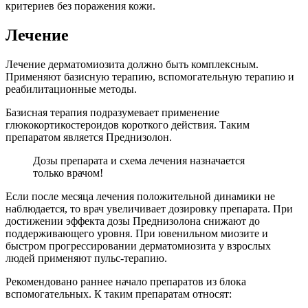
критериев без поражения кожи.
Лечение
Лечение дерматомиозита должно быть комплексным.
Применяют базисную терапию, вспомогательную терапию и
реабилитационные методы.
Базисная терапия подразумевает применение
глюкокортикостероидов короткого действия. Таким
препаратом является Преднизолон.
Дозы препарата и схема лечения назначается
только врачом!
Если после месяца лечения положительной динамики не
наблюдается, то врач увеличивает дозировку препарата. При
достижении эффекта дозы Преднизолона снижают до
поддерживающего уровня. При ювенильном миозите и
быстром прогрессировании дерматомиозита у взрослых
людей применяют пульс-терапию.
Рекомендовано раннее начало препаратов из блока
вспомогательных.
К таким препаратам относят: