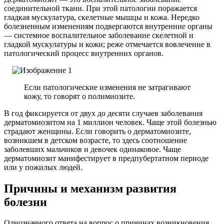
соединительной ткани. При этой патологии поражается
гладкая мускулатура, скелетные мышцы и кожа. Нередко
болезненным изменениям подвергаются внутренние органы
— системное воспалительное заболевание скелетной и
гладкой мускулатуры и кожи; реже отмечается вовлечение в
патологический процесс внутренних органов.
Если патологические изменения не затрагивают
кожу, то говорят о полимиозите.
В год фиксируется от двух до десяти случаев заболевания
дерматомиозитом на 1 миллион человек. Чаще этой болезнью
страдают женщины. Если говорить о дерматомиозите,
возникшем в детском возрасте, то здесь соотношение
заболевших мальчиков и девочек одинаковое. Чаще
дерматомиозит манифестирует в предпубертатном периоде
или у пожилых людей.
Причины и механизм развития
болезни
Однозначного ответа на вопрос о причинах возникновения