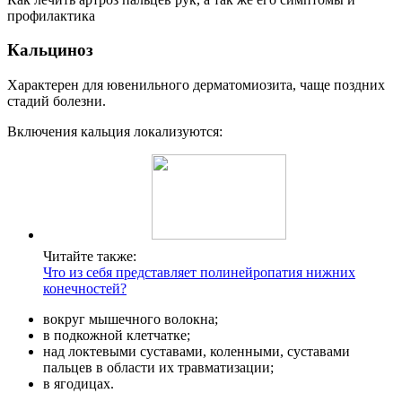
профилактика
Кальциноз
Характерен для ювенильного дерматомиозита, чаще поздних
стадий болезни.
Включения кальция локализуются:
Читайте также:
Что из себя представляет полинейропатия нижних
конечностей?
вокруг мышечного волокна;
в подкожной клетчатке;
над локтевыми суставами, коленными, суставами
пальцев в области их травматизации;
в ягодицах.