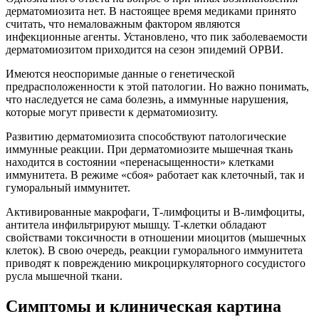
дерматомиозита нет. В настоящее время медиками принято
считать, что немаловажным фактором являются
инфекционные агенты. Установлено, что пик заболеваемости
дерматомиозитом приходится на сезон эпидемий ОРВИ.
Имеются неоспоримые данные о генетической
предрасположенности к этой патологии. Но важно понимать,
что наследуется не сама болезнь, а иммунные нарушения,
которые могут привести к дерматомиозиту.
Развитию дерматомиозита способствуют патологические
иммунные реакции. При дерматомиозите мышечная ткань
находится в состоянии «перенасыщенности» клетками
иммунитета. В режиме «сбоя» работает как клеточный, так и
гуморальный иммунитет.
Активированные макрофаги, Т-лимфоциты и В-лимфоциты,
антитела инфильтрируют мышцу. Т-клетки обладают
свойствами токсичности в отношении миоцитов (мышечных
клеток). В свою очередь, реакции гуморального иммунитета
приводят к повреждению микроциркуляторного сосудистого
русла мышечной ткани.
Симптомы и клиническая картина