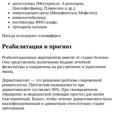
цитостатики (Метотрексат, Азатиоприн,
Циклофосфамид, Плаквелин и др.);
иммунодепрессанты (Микофенотала Мофетин);
иммуноглобулины;
ингибиторы ФНО-альфа;
препараты кальция.
Иногда используют плазмаферез.
Реабилитация и прогноз
Реабилитационные мероприятия зависят от стадии болезни.
Они представлены различными видами лечебной
физкультуры и направлены на расслабление и укрепление
мышц.
Дерматомиозит — это решаемая проблема современной
ревматологии. Пятилетняя выживаемость при
дерматомиозите составляет 90%. При своевременном
обращении за медицинской помощью прогноз для жизни
благоприятный. Важно, чтобы лечение дерматомиозита было
квалифицированным и адекватным относительно стадии
заболевания.