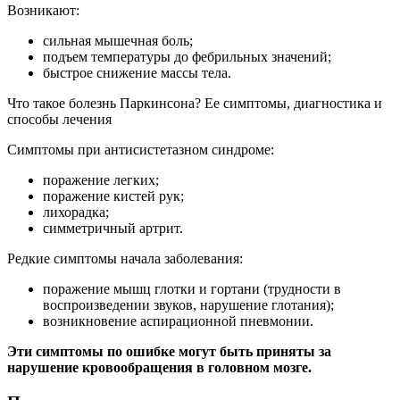
Возникают:
сильная мышечная боль;
подъем температуры до фебрильных значений;
быстрое снижение массы тела.
Что такое болезнь Паркинсона? Ее симптомы, диагностика и
способы лечения
Симптомы при антисистетазном синдроме:
поражение легких;
поражение кистей рук;
лихорадка;
симметричный артрит.
Редкие симптомы начала заболевания:
поражение мышц глотки и гортани (трудности в
воспроизведении звуков, нарушение глотания);
возникновение аспирационной пневмонии.
Эти симптомы по ошибке могут быть приняты за
нарушение кровообращения в головном мозге.