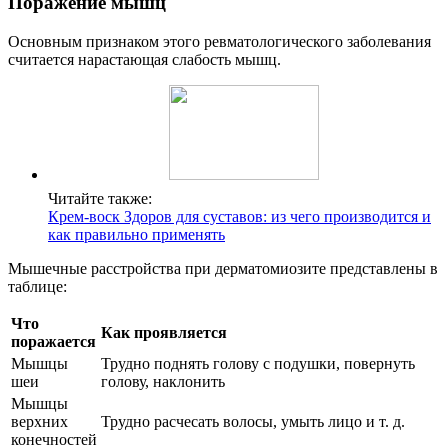
Поражение мышц
Основным признаком этого ревматологического заболевания
считается нарастающая слабость мышц.
Читайте также:
Крем-воск Здоров для суставов: из чего производится и
как правильно применять
Мышечные расстройства при дерматомиозите представлены в
таблице:
Что
Как проявляется
поражается
Мышцы
Трудно поднять голову с подушки, повернуть
шеи
голову, наклонить
Мышцы
верхних
Трудно расчесать волосы, умыть лицо и т. д.
конечностей