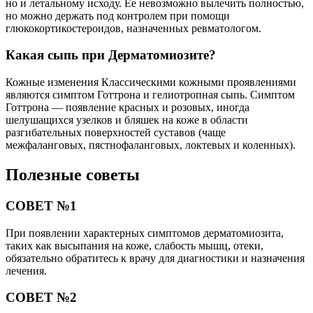
но и летальному исходу. Ее невозможно вылечить полностью,
но можно держать под контролем при помощи
глюкокортикостероидов, назначенных ревматологом.
Какая сыпь при Дерматомиозите?
Кожные изменения Классическими кожными проявлениями
являются симптом Готтрона и гелиотропная сыпь. Симптом
Готтрона — появление красных и розовых, иногда
шелушащихся узелков и бляшек на коже в области
разгибательных поверхностей суставов (чаще
межфаланговых, пястнофаланговых, локтевых и коленных).
Полезные советы
СОВЕТ №1
При появлении характерных симптомов дерматомиозита,
таких как высыпания на коже, слабость мышц, отеки,
обязательно обратитесь к врачу для диагностики и назначения
лечения.
СОВЕТ №2