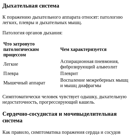
Дыхательная система
К поражению дыхательного аппарата относят: патологию
легких, плевры и дыхательных мышц.
Патология органов дыхания:
Что затронуто
патологическим
Чем характеризуется
процессом
Аспирационная пневмония,
Легкие
фиброзирующий альвеолит
Плевра
Плеврит
Воспаление межреберных мышц
Мышечный аппарат
и мышц диафрагмы
Симптоматически человек чувствует одышку, дыхательную
недостаточность, прогрессирующий кашель.
Сердечно-сосудистая и мочевыделительная
система
Как правило, симптоматика поражения сердца и сосудов