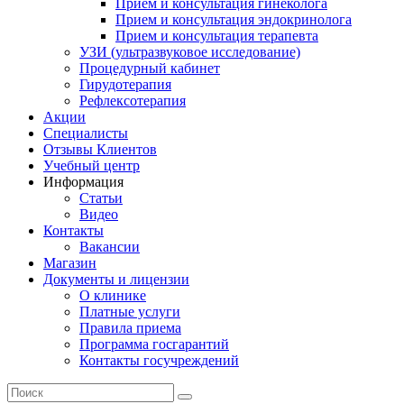
Прием и консультация гинеколога
Прием и консультация эндокринолога
Прием и консультация терапевта
УЗИ (ультразвуковое исследование)
Процедурный кабинет
Гирудотерапия
Рефлексотерапия
Акции
Специалисты
Отзывы Клиентов
Учебный центр
Информация
Статьи
Видео
Контакты
Вакансии
Магазин
Документы и лицензии
О клинике
Платные услуги
Правила приема
Программа госгарантий
Контакты госучреждений