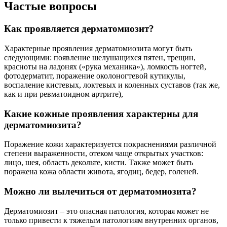
Частые вопросы
Как проявляется дерматомиозит?
Характерные проявления дерматомиозита могут быть
следующими: появление шелушащихся пятен, трещин,
красноты на ладонях («рука механика»), ломкость ногтей,
фотодерматит, поражение околоногтевой кутикулы,
воспаление кистевых, локтевых и коленных суставов (так же,
как и при ревматоидном артрите),
Какие кожные проявления характерны для
дерматомиозита?
Поражение кожи характеризуется покраснениями различной
степени выраженности, отеком чаще открытых участков:
лицо, шея, область декольте, кисти. Также может быть
поражена кожа области живота, ягодиц, бедер, голеней.
Можно ли вылечиться от дерматомиозита?
Дерматомиозит – это опасная патология, которая может не
только привести к тяжелым патологиям внутренних органов,