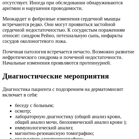
отсутствует. Иногда при обследовании обнаруживаются
аритмии и нарушения проводимости.
Миокардит и фиброзные изменения сердечной мышцы
встречаются редко. Они могут проявиться застойной
сердечной недостаточностью. К сосудистым поражениям
относят: синдром Рейно, петехиальную сыпь, инфаркты
сосудов околоногтевого ложа.
Почечная патология встречается нечасто. Возможно развитие
нефротического синдрома и почечной недостаточности.
Начальные изменения проявляются протеинурией.
Диагностические мероприятия
Диагностика пациента с подозрением на дерматомиозит
включает в себя:
беседу с больным;
осмотр;
лабораторную диагностику (общий анализ крови,
общий анализ мочи, биохимический анализ крови );
иммунологический анализ;
магнитно-резонансную томографию;
игольчатую электромиографию;