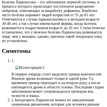
Болезнь Паркинсона – это заболевание нервной системы, в
процессе которого происходит постепенное разрушение
нейронов, отвечающих за выработку дофамина. Наиболее
часто болезнь поражает людей возрастом от 55 до 65 лет.
Отмечаются и случаи паркинсонизма и в молодом возрасте
30-40 лет, а так случаи ювенильной формы, когда болезнь
развивается в подростковом возрасте до 20 лет. Статистически
установлено, что у мужчин болезнь Паркинсона развивается
чаще, чем у женщин, однако, причина такой тенденции пока
не установлена.
Симптомы
1.
В первую очередь стоит выделить тремор конечностей.
Вначале дрожь возникает только в одной руке. Со
временем тремор переходит и на вторую руку, а после
наблюдается дрожь в области головы. Последняя стадия
заболевания может сопровождаться тремором век,
челюсти и языка.
2.
Заподозрить Паркинсон можно по замедленным
скованным движениям, которые для человека раньше