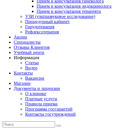
Прием и консультация гинеколога
Прием и консультация эндокринолога
Прием и консультация терапевта
УЗИ (ультразвуковое исследование)
Процедурный кабинет
Гирудотерапия
Рефлексотерапия
Акции
Специалисты
Отзывы Клиентов
Учебный центр
Информация
Статьи
Видео
Контакты
Вакансии
Магазин
Документы и лицензии
О клинике
Платные услуги
Правила приема
Программа госгарантий
Контакты госучреждений