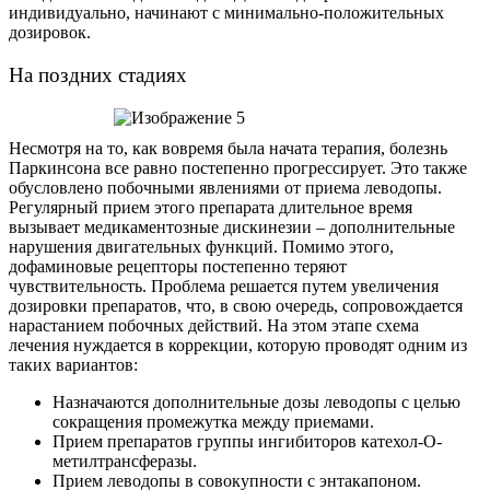
индивидуально, начинают с минимально-положительных
дозировок.
На поздних стадиях
Несмотря на то, как вовремя была начата терапия, болезнь
Паркинсона все равно постепенно прогрессирует. Это также
обусловлено побочными явлениями от приема леводопы.
Регулярный прием этого препарата длительное время
вызывает медикаментозные дискинезии – дополнительные
нарушения двигательных функций. Помимо этого,
дофаминовые рецепторы постепенно теряют
чувствительность. Проблема решается путем увеличения
дозировки препаратов, что, в свою очередь, сопровождается
нарастанием побочных действий. На этом этапе схема
лечения нуждается в коррекции, которую проводят одним из
таких вариантов:
Назначаются дополнительные дозы леводопы с целью
сокращения промежутка между приемами.
Прием препаратов группы ингибиторов катехол-О-
метилтрансферазы.
Прием леводопы в совокупности с энтакапоном.