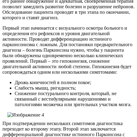
его раннее обнаружение и адекватная, своевременная терапия
позволит замедлить развитие болезни и разрушение нейронов.
Обследование пациента проводят в три этапа по окончании,
которого и ставят диагноз.
Первый этап начинается с визуального осмотра больного и
определения его рефлексов и уровня двигательной
активности. Проводят дифференциацию истинного
паркинсонизма с ложным. Для постановки предварительного
диагноза – болезнь Паркинсона нужно, чтобы у пациента
были обнаружены одновременно несколько клинических
проявлений. Первый – это гипокинезия, снижение
двигательной активности любой степени. Гипокинезия будет
сопровождаться одним или несколькими симптомами:
Дрожь конечностей в полном покое;
Слабость мышц, ригидность;
Снижение постурального контроля, который, не
связанный с вестибулярными нарушениями и
патологиями мозжечка или зрительных участков мозга.
При подтверждении нескольких симптомов диагностика
переходит ко второму этапу. Второй этап заключается
дифференциальной диагностике истинного Паркинсона с