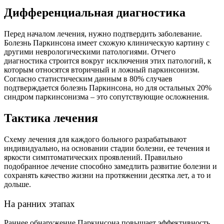
Дифференциальная диагностика
Перед началом лечения, нужно подтвердить заболевание.
Болезнь Паркинсона имеет схожую клиническую картину с
другими неврологическими патологиями. Отчего
диагностика строится вокруг исключения этих патологий, к
которым относятся вторичный и ложный паркинсонизм.
Согласно статистическим данным в 80% случаев
подтверждается болезнь Паркинсона, но для остальных 20%
синдром паркинсонизма – это сопутствующие осложнения.
Тактика лечения
Схему лечения для каждого больного разрабатывают
индивидуально, на основании стадии болезни, ее течения и
яркости симптоматических проявлений. Правильно
подобранное лечение способно замедлить развитие болезни и
сохранять качество жизни на протяжении десятка лет, а то и
дольше.
На ранних этапах
Раннее обнаружение Паркинсона повышает эффективность