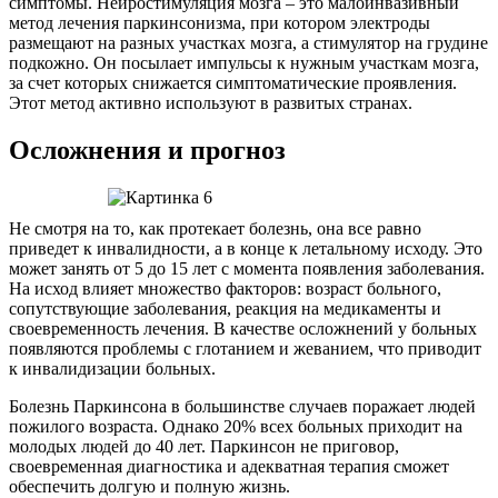
симптомы. Нейростимуляция мозга – это малоинвазивный
метод лечения паркинсонизма, при котором электроды
размещают на разных участках мозга, а стимулятор на грудине
подкожно. Он посылает импульсы к нужным участкам мозга,
за счет которых снижается симптоматические проявления.
Этот метод активно используют в развитых странах.
Осложнения и прогноз
Не смотря на то, как протекает болезнь, она все равно
приведет к инвалидности, а в конце к летальному исходу. Это
может занять от 5 до 15 лет с момента появления заболевания.
На исход влияет множество факторов: возраст больного,
сопутствующие заболевания, реакция на медикаменты и
своевременность лечения. В качестве осложнений у больных
появляются проблемы с глотанием и жеванием, что приводит
к инвалидизации больных.
Болезнь Паркинсона в большинстве случаев поражает людей
пожилого возраста. Однако 20% всех больных приходит на
молодых людей до 40 лет. Паркинсон не приговор,
своевременная диагностика и адекватная терапия сможет
обеспечить долгую и полную жизнь.