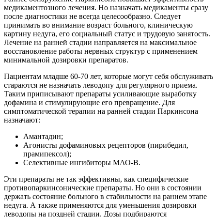
медикаментозного лечения. Но назначать медикаменты сразу
после диагностики не всегда целесообразно. Следует
принимать во внимание возраст больного, клиническую
картину недуга, его социальный статус и трудовую занятость.
Лечение на ранней стадии направляется на максимальное
восстановление работы нервных структур с применением
минимальной дозировки препаратов.
Пациентам младше 60-70 лет, которые могут себя обслуживать
стараются не назначать леводопу для регулярного приема.
Таким приписывают препараты усиливающие выработку
дофамина и стимулирующие его превращение. Для
симптоматической терапии на ранней стадии Паркинсона
назначают:
Амантадин;
Агонисты дофаминовых рецепторов (пирибедил,
прамипексол);
Селективные ингибиторы МАО-В.
Эти препараты не так эффективны, как специфические
противопаркинсонические препараты. Но они в состоянии
держать состояние больного в стабильности на раннем этапе
недуга. А также применяются для уменьшения дозировки
леводопы на поздней стадии. Дозы подбираются