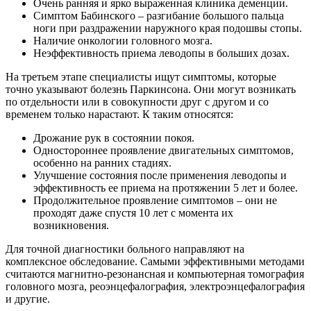
Очень ранняя и ярко выраженная клиника деменции.
Симптом Бабинского – разгибание большого пальца
ноги при раздражении наружного края подошвы стопы.
Наличие онкологии головного мозга.
Неэффективность приема леводопы в больших дозах.
На третьем этапе специалисты ищут симптомы, которые
точно указывают болезнь Паркинсона. Они могут возникать
по отдельности или в совокупности друг с другом и со
временем только нарастают. К таким относятся:
Дрожание рук в состоянии покоя.
Одностороннее проявление двигательных симптомов,
особенно на ранних стадиях.
Улучшение состояния после применения леводопы и
эффективность ее приема на протяжении 5 лет и более.
Продолжительное проявление симптомов – они не
проходят даже спустя 10 лет с момента их
возникновения.
Для точной диагностики больного направляют на
комплексное обследование. Самыми эффективными методами
считаются магнитно-резонансная и компьютерная томография
головного мозга, реоэнцефалография, электроэнцефалография
и другие.