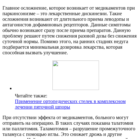
Главное осложнение, которое возникает от медикаментов при
паркинсонизме – это лекарственные дискинезии. Такие
осложнения возникают от длительного приема леводопы и
антагонистов дофаминовых рецепторов. Данные симптомы
обычно возникают сразу после приема препаратов. Данную
проблему решают путем снижения разовой дозы без снижения
суточной нормы. Помимо этого, на ранних стадиях недуга
подбирается минимальная дозировка лекарства, которая
способная вызвать улучшение.
Читайте также:
Применение ортопедических стелек в комплексном
лечении пяточной шпоры
При отсутствии эффекта от медикаментов, больного могут
отправить на операцию. В таких случаях показана талатомия
или паллитомия. Таламотомия – разрушение промежуточного
таламуса с помощью иглы. Это снижает дрожь и другие