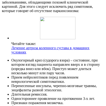
заболеваниями, обладающими похожей клинической
картиной. Для этого следует исключить ряд симптомов,
которые говорят об отсутствие паркинсонизма:
Читайте также:
Лечение артроза коленного сустава в домашних
условиях
Окулогирный криз (судорога взора) – состояние, при
котором взгляд пациента направлен вверх и в сторону
(изредка вниз или вбок). Приступ может длиться
несколько минут или пару часов.
Прием нейролептиков перед появлением
неврологической симптоматики.
Перенесенные инсульты, черепно-мозговые травмы,
энцефалиты разной этиологии.
Длительная ремиссия.
Одностороннее проявление на протяжении 3-х лет.
Признаки поражения мозжечка.