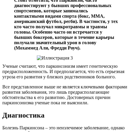
Стоит отметить, что Паркинсон, часто
диагностируют у бывших профессиональных
спортсменов, которые занимались
контактными видами спорта (бокс, ММА,
американский футбол, регби). В частности, у тех
кто часто получал микротравмы и травмы
головы. Особенно часто он встречается у
бывших боксеров, которые в течение карьеры
получали значительный урон в голову
(Мохаммед Али, Фредди Роуч).
Ученые считают, что паркинсонизм имеет генетическую
предрасположенность. И предполагается, что есть серьезная
угроза его развития у близких родственников больного.
Все представленное выше не является ключевыми факторами
развития заболевания, это лишь предрасполагающие
обстоятельства к его развитию. Достоверных причин
паркинсонизма ученые пока не выяснили.
Диагностика
Болезнь Паркинсона – это неизлечимое заболевание, однако