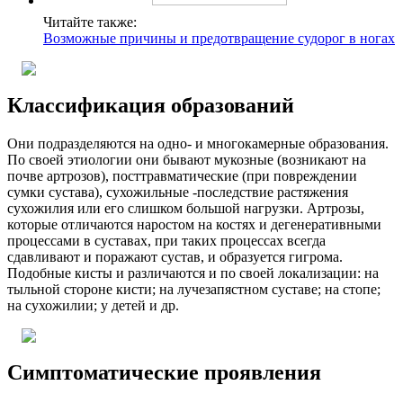
Читайте также:
Возможные причины и предотвращение судорог в ногах
Классификация образований
Они подразделяются на одно- и многокамерные образования.
По своей этиологии они бывают мукозные (возникают на
почве артрозов), посттравматические (при повреждении
сумки сустава), сухожильные -последствие растяжения
сухожилия или его слишком большой нагрузки. Артрозы,
которые отличаются наростом на костях и дегенеративными
процессами в суставах, при таких процессах всегда
сдавливают и поражают сустав, и образуется гигрома.
Подобные кисты и различаются и по своей локализации: на
тыльной стороне кисти; на лучезапястном суставе; на стопе;
на сухожилии; у детей и др.
Симптоматические проявления