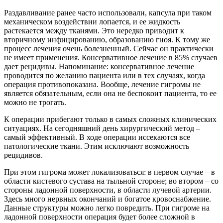
Раздавливание ранее часто использовали, капсула при таком
механическом воздействии лопается, и ее жидкость
растекается между тканями. Это нередко приводит к
вторичному инфицированию, образованию гноя. К тому же
процесс лечения очень болезненный. Сейчас он практически
не имеет применения. Консервативное лечение в 85% случаев
дает рецидивы. Напоминание: консервативное лечение
проводится по желанию пациента или в тех случаях, когда
операция противопоказана. Вообще, лечение гигромы не
является обязательным, если она не беспокоит пациента, то ее
можно не трогать.
К операции прибегают только в самых сложных клинических
ситуациях. На сегодняшний день хирургический метод –
самый эффективный. В ходе операции иссекаются все
патологические ткани. Этим исключают возможность
рецидивов.
При этом гигрома может локализоваться: в первом случае – в
области кистевого сустава на тыльной стороне; во втором – со
стороны ладонной поверхности, в области лучевой артерии.
Здесь много нервных окончаний и богатое кровоснабжение.
Данные структуры можно легко повредить. При гигроме на
ладонной поверхности операция будет более сложной в