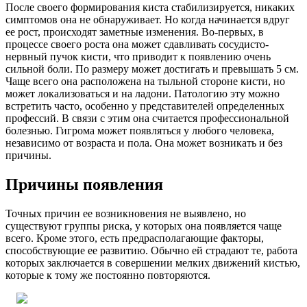
После своего формирования киста стабилизируется, никаких
симптомов она не обнаруживает. Но когда начинается вдруг
ее рост, происходят заметные изменения. Во-первых, в
процессе своего роста она может сдавливать сосудисто-
нервный пучок кисти, что приводит к появлению очень
сильной боли. По размеру может достигать и превышать 5 см.
Чаще всего она расположена на тыльной стороне кисти, но
может локализоваться и на ладони. Патологию эту можно
встретить часто, особенно у представителей определенных
профессий. В связи с этим она считается профессиональной
болезнью. Гигрома может появляться у любого человека,
независимо от возраста и пола. Она может возникать и без
причины.
Причины появления
Точных причин ее возникновения не выявлено, но
существуют группы риска, у которых она появляется чаще
всего. Кроме этого, есть предрасполагающие факторы,
способствующие ее развитию. Обычно ей страдают те, работа
которых заключается в совершении мелких движений кистью,
которые к тому же постоянно повторяются.