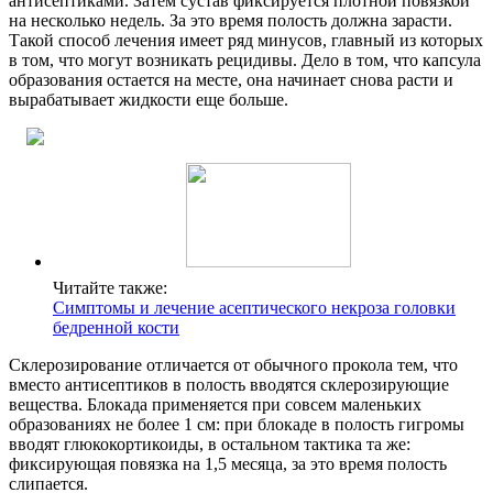
антисептиками. Затем сустав фиксируется плотной повязкой
на несколько недель. За это время полость должна зарасти.
Такой способ лечения имеет ряд минусов, главный из которых
в том, что могут возникать рецидивы. Дело в том, что капсула
образования остается на месте, она начинает снова расти и
вырабатывает жидкости еще больше.
Читайте также:
Симптомы и лечение асептического некроза головки
бедренной кости
Склерозирование отличается от обычного прокола тем, что
вместо антисептиков в полость вводятся склерозирующие
вещества. Блокада применяется при совсем маленьких
образованиях не более 1 см: при блокаде в полость гигромы
вводят глюкокортикоиды, в остальном тактика та же:
фиксирующая повязка на 1,5 месяца, за это время полость
слипается.