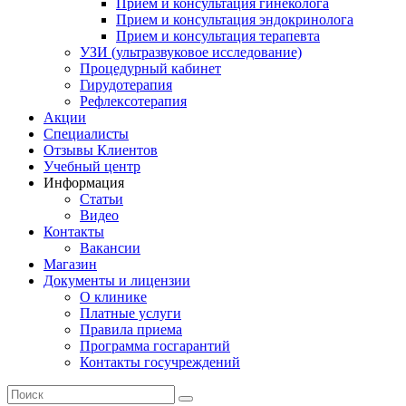
Прием и консультация гинеколога
Прием и консультация эндокринолога
Прием и консультация терапевта
УЗИ (ультразвуковое исследование)
Процедурный кабинет
Гирудотерапия
Рефлексотерапия
Акции
Специалисты
Отзывы Клиентов
Учебный центр
Информация
Статьи
Видео
Контакты
Вакансии
Магазин
Документы и лицензии
О клинике
Платные услуги
Правила приема
Программа госгарантий
Контакты госучреждений