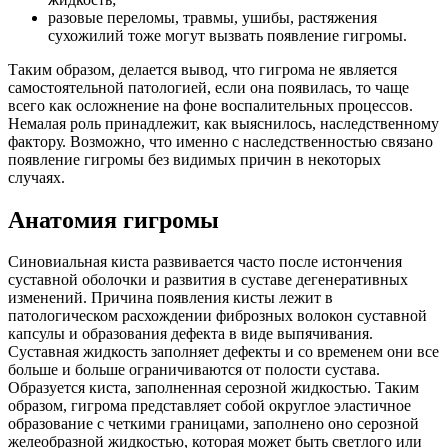
разовые переломы, травмы, ушибы, растяжения
сухожилий тоже могут вызвать появление гигромы.
Таким образом, делается вывод, что гигрома не является
самостоятельной патологией, если она появилась, то чаще
всего как осложнение на фоне воспалительных процессов.
Немалая роль принадлежит, как выяснилось, наследственному
фактору. Возможно, что именно с наследственностью связано
появление гигромы без видимых причин в некоторых
случаях.
Анатомия гигромы
Синовиальная киста развивается часто после истончения
суставной оболочки и развития в суставе дегенеративных
изменений. Причина появления кисты лежит в
патологическом расхождении фиброзных волокон суставной
капсулы и образования дефекта в виде выпячивания.
Суставная жидкость заполняет дефекты и со временем они все
больше и больше ограничиваются от полости сустава.
Образуется киста, заполненная серозной жидкостью. Таким
образом, гигрома представляет собой округлое эластичное
образование с четкими границами, заполнено оно серозной
желеобразной жидкостью, которая может быть светлого или