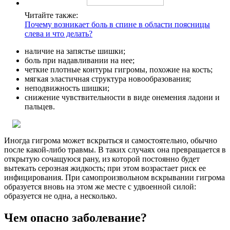
Читайте также:
Почему возникает боль в спине в области поясницы
слева и что делать?
наличие на запястье шишки;
боль при надавливании на нее;
четкие плотные контуры гигромы, похожие на кость;
мягкая эластичная структура новообразования;
неподвижность шишки;
снижение чувствительности в виде онемения ладони и
пальцев.
Иногда гигрома может вскрыться и самостоятельно, обычно
после какой-либо травмы. В таких случаях она превращается в
открытую сочащуюся рану, из которой постоянно будет
вытекать серозная жидкость; при этом возрастает риск ее
инфицирования. При самопроизвольном вскрывании гигрома
образуется вновь на этом же месте с удвоенной силой:
образуется не одна, а несколько.
Чем опасно заболевание?