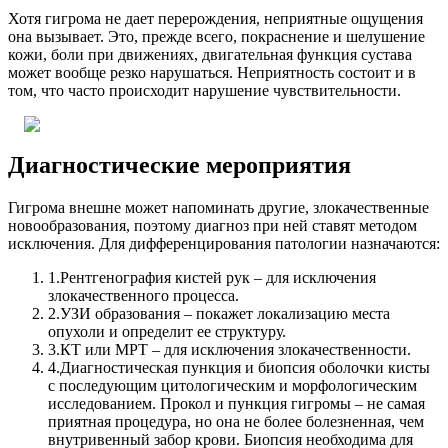
Хотя гигрома не дает перерождения, неприятные ощущения
она вызывает. Это, прежде всего, покраснение и шелушение
кожи, боли при движениях, двигательная функция сустава
может вообще резко нарушаться. Неприятность состоит и в
том, что часто происходит нарушение чувствительности.
Диагностические мероприятия
Гигрома внешне может напоминать другие, злокачественные
новообразования, поэтому диагноз при ней ставят методом
исключения.
Для дифференцирования патологии назначаются:
1.
Рентгенография кистей рук – для исключения
злокачественного процесса.
2.
УЗИ образования – покажет локализацию места
опухоли и определит ее структуру.
3.
КТ или МРТ – для исключения злокачественности.
4.
Диагностическая пункция и биопсия оболочки кисты
с последующим цитологическим и морфологическим
исследованием. Прокол и пункция гигромы – не самая
приятная процедура, но она не более болезненная, чем
внутривенный забор крови. Биопсия необходима для