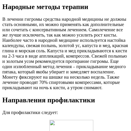
Народные методы терапии
В лечении гигромы средства народной медицины не должны
стать основными, их можно применять как дополнительные
или сочетать с консервативным лечением. Самолечение все
же лучше исключить, так как можно усилить рост кисты.
Наиболее часто в народной медицине используется настойка
календулы, свежая полынь, золотой ус, капуста и мед, красная
глина и морская соль. Капуста и мед прикладываются к кисти
на 2-3 часа в виде аппликаций, компрессов. Свежей полынью
и золотым усом рекомендуется протирание гигромы. Еще
один излюбленный метод лечения – прикладывание медного
пятака, который якобы убирает и замедляет воспаление.
Монету фиксируют на шишке на несколько недель. Также
лечение проводят 70% спиртовыми компрессами, которые
прикладывают на ночь к кисти, а утром снимают.
Направления профилактики
Для профилактики следует: