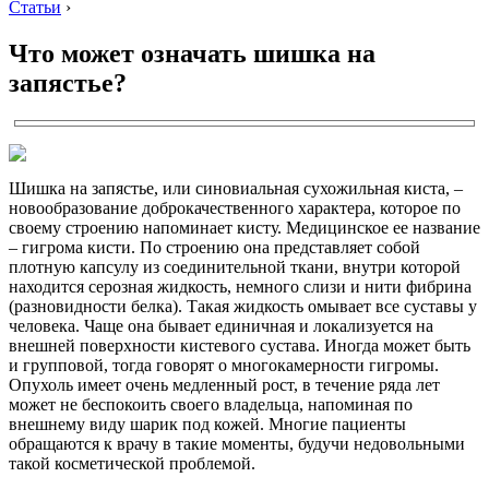
Статьи
›
Что может означать шишка на
запястье?
Шишка на запястье, или синовиальная сухожильная киста, –
новообразование доброкачественного характера, которое по
своему строению напоминает кисту. Медицинское ее название
– гигрома кисти. По строению она представляет собой
плотную капсулу из соединительной ткани, внутри которой
находится серозная жидкость, немного слизи и нити фибрина
(разновидности белка). Такая жидкость омывает все суставы у
человека. Чаще она бывает единичная и локализуется на
внешней поверхности кистевого сустава. Иногда может быть
и групповой, тогда говорят о многокамерности гигромы.
Опухоль имеет очень медленный рост, в течение ряда лет
может не беспокоить своего владельца, напоминая по
внешнему виду шарик под кожей. Многие пациенты
обращаются к врачу в такие моменты, будучи недовольными
такой косметической проблемой.