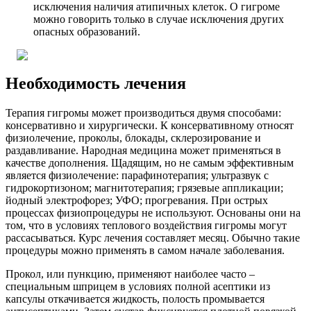
исключения наличия атипичных клеток. О гигроме
можно говорить только в случае исключения других
опасных образований.
Необходимость лечения
Терапия гигромы может производиться двумя способами:
консервативно и хирургически. К консервативному относят
физиолечение, проколы, блокады, склерозирование и
раздавливание. Народная медицина может применяться в
качестве дополнения. Щадящим, но не самым эффективным
является физиолечение: парафинотерапия; ультразвук с
гидрокортизоном; магнитотерапия; грязевые аппликации;
йодный электрофорез; УФО; прогревания. При острых
процессах физиопроцедуры не используют. Основаны они на
том, что в условиях теплового воздействия гигромы могут
рассасываться. Курс лечения составляет месяц. Обычно такие
процедуры можно применять в самом начале заболевания.
Прокол, или пункцию, применяют наиболее часто –
специальным шприцем в условиях полной асептики из
капсулы откачивается жидкость, полость промывается