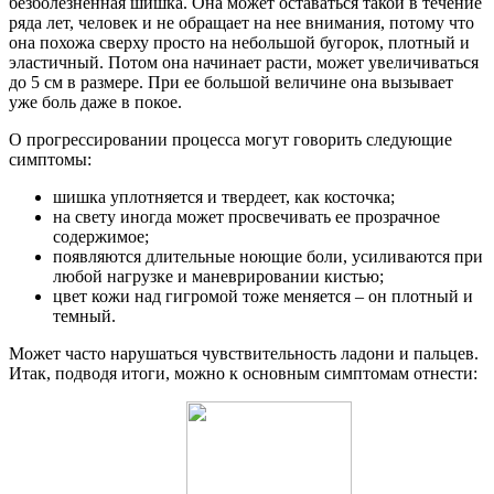
безболезненная шишка. Она может оставаться такой в течение
ряда лет, человек и не обращает на нее внимания, потому что
она похожа сверху просто на небольшой бугорок, плотный и
эластичный. Потом она начинает расти, может увеличиваться
до 5 см в размере. При ее большой величине она вызывает
уже боль даже в покое.
О прогрессировании процесса могут говорить следующие
симптомы:
шишка уплотняется и твердеет, как косточка;
на свету иногда может просвечивать ее прозрачное
содержимое;
появляются длительные ноющие боли, усиливаются при
любой нагрузке и маневрировании кистью;
цвет кожи над гигромой тоже меняется – он плотный и
темный.
Может часто нарушаться чувствительность ладони и пальцев.
Итак, подводя итоги, можно к основным симптомам отнести: