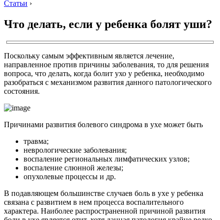
Статьи
›
Что делать, если у ребенка болят уши?
Поскольку самым эффективным является лечение,
направленное против причины заболевания, то для решения
вопроса, что делать, когда болит ухо у ребенка, необходимо
разобраться с механизмом развития данного патологического
состояния.
Причинами развития болевого синдрома в ухе может быть
травма;
неврологические заболевания;
воспаление региональных лимфатических узлов;
воспаление слюнной железы;
опухолевые процессы и др.
В подавляющем большинстве случаев боль в ухе у ребенка
связана с развитием в нем процесса воспалительного
характера. Наиболее распространенной причиной развития
боли в ухе является отит, хотя данная патология крайне редко