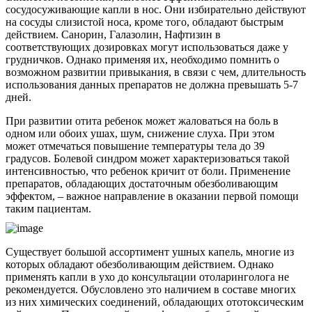
сосудосуживающие капли в нос. Они избирательно действуют
на сосуды слизистой носа, кроме того, обладают быстрым
действием. Санорин, Галазолин, Нафтизин в
соответствующих дозировках могут использоваться даже у
грудничков. Однако применяя их, необходимо помнить о
возможном развитии привыкания, в связи с чем, длительность
использования данных препаратов не должна превышать 5-7
дней.
При развитии отита ребенок может жаловаться на боль в
одном или обоих ушах, шум, снижение слуха. При этом
может отмечаться повышение температуры тела до 39
градусов. Болевой синдром может характеризоваться такой
интенсивностью, что ребенок кричит от боли. Применение
препаратов, обладающих достаточным обезболивающим
эффектом, – важное направление в оказании первой помощи
таким пациентам.
Существует большой ассортимент ушных капель, многие из
которых обладают обезболивающим действием. Однако
применять капли в ухо до консультации отоларинголога не
рекомендуется. Обусловлено это наличием в составе многих
из них химических соединений, обладающих ототоксическим