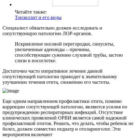
Читайте также:
Тонзиллит и его виды
Специалист обязательно должен исследовать и
сопутствующую патологию ЛОР-органов.
Искривление носовой перегородки, синуситы,
увеличенные аденоиды – причины,
способствующие сужению слуховой трубы, застою
слизи в носоглотке.
Достаточно часто оперативное лечение данной
сопутствующей патологии приводит к значительному
улучшению течения отита, снижению его частоты.
Еще одним направлением профилактики отита, помимо
коррекции сопутствующей патологии, являются усилия по
предупреждению респираторных инфекций. Отсутствие
клинических проявлений ОРВИ является самой надежной
профилактикой отитов. Решить, что делать, чтобы ребенок не
болел, должен совместно педиатр и отоларинголог. Эти
мероприятия включают