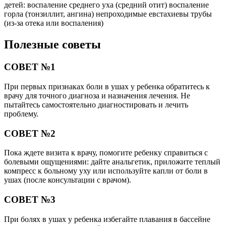
детей: воспаление среднего уха (средний отит) воспаление
горла (тонзиллит, ангина) непроходимые евстахиевы трубы
(из-за отека или воспаления)
Полезные советы
СОВЕТ №1
При первых признаках боли в ушах у ребенка обратитесь к
врачу для точного диагноза и назначения лечения. Не
пытайтесь самостоятельно диагностировать и лечить
проблему.
СОВЕТ №2
Пока ждете визита к врачу, помогите ребенку справиться с
болевыми ощущениями: дайте анальгетик, приложите теплый
компресс к больному уху или используйте капли от боли в
ушах (после консультации с врачом).
СОВЕТ №3
При болях в ушах у ребенка избегайте плавания в бассейне