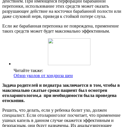
действием. При имеющейся перфорации барабанной
перепонки, использование этих средств может оказать
разрушающее действие на косточки барабанной полости или
даже слуховой нерв, приведя к стойкой потере слуха.
Если же барабанная перепонка не повреждена, применение
таких средств может будет максимально эффективным.
Читайте также:
Обзор уколов от хондроза шеи
Задача родителей и педиатра заключается в том, чтобы в
максимально сжатые сроки пациент был осмотрен
отоларингологом,а при необходимости была проведена
отоскопия.
Решить, что делать, если у ребенка болит ухо, должен
специалист. Если отоларинголог посчитает, что применение
ушных капель в данном случае окажется эффективным и
безопасным, они будут назначены. Их анальгезирующее