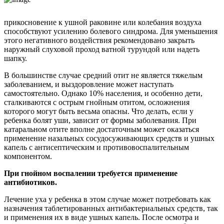
прикосновение к ушной раковине или колебания воздуха
способствуют усилению болевого синдрома. Для уменьшения
этого негативного воздействия рекомендовано закрыть
наружный слуховой проход ватной турундой или надеть
шапку.
В большинстве случае средний отит не является тяжелым
заболеванием, и выздоровление может наступать
самостоятельно. Однако 10% населения, и особенно дети,
сталкиваются с острым гнойным отитом, осложнения
которого могут быть весьма опасны. Что делать, если у
ребенка болят уши, зависит от формы заболевания. При
катаральном отите вполне достаточным может оказаться
применение назальных сосудосуживающих средств и ушных
капель с антисептическим и противовоспалительным
компонентом.
При гнойном воспалении требуется применение
антибиотиков.
Лечение уха у ребенка в этом случае может потребовать как
назначения таблетированных антибактериальных средств, так
и применения их в виде ушных капель. После осмотра и