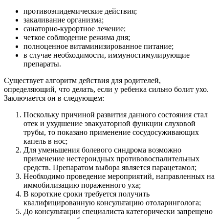
противоэпидемические действия;
закаливание организма;
санаторно-курортное лечение;
четкое соблюдение режима дня;
полноценное витаминизированное питание;
в случае необходимости, иммуностимулирующие
препараты.
Существует алгоритм действия для родителей,
определяющий, что делать, если у ребенка сильно болит ухо.
Заключается он в следующем:
Поскольку причиной развития данного состояния стал
отек и ухудшение эвакуаторной функции слуховой
трубы, то показано применение сосудосуживающих
капель в нос;
Для уменьшения болевого синдрома возможно
применение нестероидных противовоспалительных
средств. Препаратом выбора является парацетамол;
Необходимо проведение мероприятий, направленных на
иммобилизацию пораженного уха;
В короткие сроки требуется получить
квалифицированную консультацию отоларинголога;
До консультации специалиста категорически запрещено