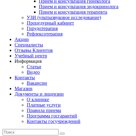
Прием и консультация гинеколога
Прием и консультация эндокринолога
Прием и консультация терапевта
УЗИ (ультразвуковое исследование)
Процедурный кабинет
Гирудотерапия
Рефлексотерапия
Акции
Специалисты
Отзывы Клиентов
Учебный центр
Информация
Статьи
Видео
Контакты
Вакансии
Магазин
Документы и лицензии
О клинике
Платные услуги
Правила приема
Программа госгарантий
Контакты госучреждений