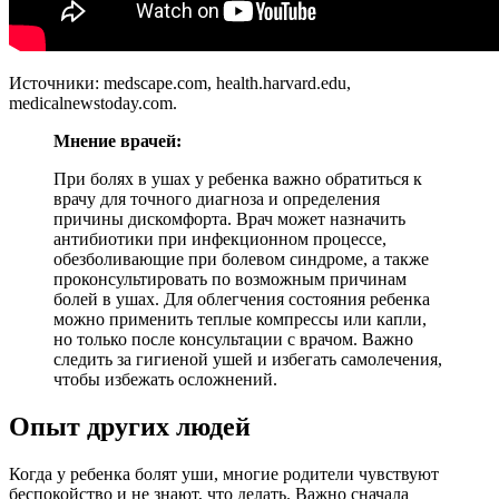
Источники: medscape.com, health.harvard.edu,
medicalnewstoday.com.
Мнение врачей:
При болях в ушах у ребенка важно обратиться к
врачу для точного диагноза и определения
причины дискомфорта. Врач может назначить
антибиотики при инфекционном процессе,
обезболивающие при болевом синдроме, а также
проконсультировать по возможным причинам
болей в ушах. Для облегчения состояния ребенка
можно применить теплые компрессы или капли,
но только после консультации с врачом. Важно
следить за гигиеной ушей и избегать самолечения,
чтобы избежать осложнений.
Опыт других людей
Когда у ребенка болят уши, многие родители чувствуют
беспокойство и не знают, что делать. Важно сначала