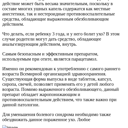
действие может быть весьма значительным, поскольку в
составе многих ушных капель содержатся как местные
анестетики, так и нестероидные противовоспалительные
средства, обладающие выраженным обезболивающим
действием.
Что делать, если ребенку 3 года, и у него болит ухо? В этом
случае родители могут дать средство, обладающее
анальгезирующим действием, внутрь.
Самым безопасным и эффективным препаратом,
используемым при отите, является парацетамол.
Именно он рекомендован к употреблению с самого раннего
возраста Всемирной организацией здравоохранения.
Существующая форма выпуска в виде таблеток, капсул,
сиропа, свечей, позволяет применять его у детей любого
возраста. Помимо выраженного обезболивающего, данный
препарат обладает жаропонижающим и
противовоспалительным действием, что также важно при
данной патологии.
Для уменьшения болевого синдрома необходимо также
обездвижить данное пораженное ухо. Любое