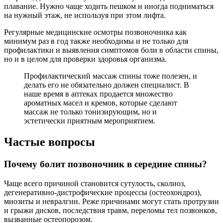
плавание. Нужно чаще ходить пешком и иногда подниматься
на нужный этаж, не используя при этом лифта.
Регулярные медицинские осмотры позвоночника как
минимум раз в год также необходимы и не только для
профилактики и выявления симптомов боли в области спины,
но и в целом для проверки здоровья организма.
Профилактический массаж спины тоже полезен, и
делать его не обязательно должен специалист. В
наше время в аптеках продается множество
ароматных масел и кремов, которые сделают
массаж не только тонизирующим, но и
эстетически приятным мероприятием.
Частые вопросы
Почему болит позвоночник в середине спины?
Чаще всего причиной становится сутулость, сколиоз,
дегенеративно-дистрофические процессы (остеохондроз),
миозиты и невралгии. Реже причинами могут стать протрузии
и грыжи дисков, последствия травм, переломы тел позвонков,
вызванные остеопорозом.