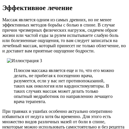
Эффективное лечение
Массаж является одним из самых древних, но не менее
эффективных методов борьбы с болью в спине. В случае
причин чрезмерных физических нагрузок, сидячем образе
жизни или частой езды за рулем испытываете слабую боль
или болезненные ощущения, то вам следует записаться на
лечебный массаж, который принесет не только облегчение, но
и доставит вам приятные ощущение бодрости.
Плюсом массажа является еще и то, что его можно
делать, не прибегая к посещению врача,
разумеется, если у вас нет противопоказаний,
таких как онкология или кардиостимуляторы. В
таких случаях массаж может делать только
опытный медработник по направлению лечащего
врача терапевта.
При травмах и ушибах особенно актуально оперативно
избавиться от недуга хотя бы временно. Для этого есть
множество видов различных мазей от боли в спине,
некоторые можно использовать самостоятельно и без рецепта