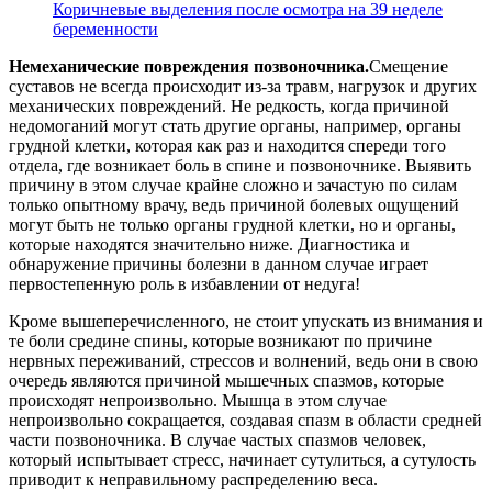
Коричневые выделения после осмотра на 39 неделе
беременности
Немеханические повреждения позвоночника.
Смещение
суставов не всегда происходит из-за травм, нагрузок и других
механических повреждений. Не редкость, когда причиной
недомоганий могут стать другие органы, например, органы
грудной клетки, которая как раз и находится спереди того
отдела, где возникает боль в спине и позвоночнике. Выявить
причину в этом случае крайне сложно и зачастую по силам
только опытному врачу, ведь причиной болевых ощущений
могут быть не только органы грудной клетки, но и органы,
которые находятся значительно ниже. Диагностика и
обнаружение причины болезни в данном случае играет
первостепенную роль в избавлении от недуга!
Кроме вышеперечисленного, не стоит упускать из внимания и
те боли средине спины, которые возникают по причине
нервных переживаний, стрессов и волнений, ведь они в свою
очередь являются причиной мышечных спазмов, которые
происходят непроизвольно. Мышца в этом случае
непроизвольно сокращается, создавая спазм в области средней
части позвоночника. В случае частых спазмов человек,
который испытывает стресс, начинает сутулиться, а сутулость
приводит к неправильному распределению веса.