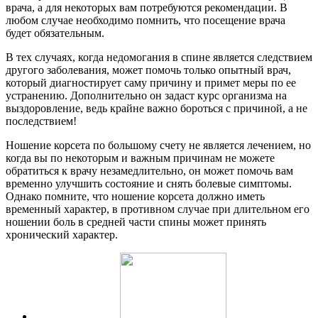
врача, а для некоторых вам потребуются рекомендации. В
любом случае необходимо помнить, что посещение врача
будет обязательным.
В тех случаях, когда недомогания в спине является следствием
другого заболевания, может помочь только опытный врач,
который диагностирует саму причину и примет меры по ее
устранению. Дополнительно он задаст курс организма на
выздоровление, ведь крайне важно бороться с причиной, а не
последствием!
Ношение корсета по большому счету не является лечением, но
когда вы по некоторым и важным причинам не можете
обратиться к врачу незамедлительно, он может помочь вам
временно улучшить состояние и снять болевые симптомы.
Однако помните, что ношение корсета должно иметь
временный характер, в противном случае при длительном его
ношении боль в средней части спины может принять
хронический характер.