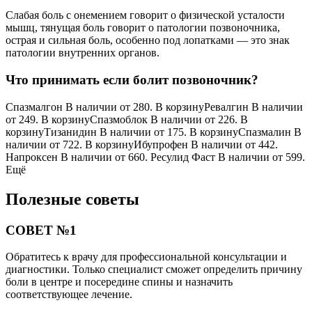
Слабая боль с онемением говорит о физической усталости
мышц, тянущая боль говорит о патологии позвоночника,
острая и сильная боль, особенно под лопатками — это знак
патологии внутренних органов.
Что принимать если болит позвоночник?
Спазмалгон В наличии от 280. В корзинуРевалгин В наличии
от 249. В корзинуСпазмоблок В наличии от 226. В
корзинуТизанидин В наличии от 175. В корзинуСпазмалин В
наличии от 722. В корзинуИбупрофен В наличии от 442.
Напроксен В наличии от 660. Ресулид Фаст В наличии от 599.
Ещё
Полезные советы
СОВЕТ №1
Обратитесь к врачу для профессиональной консультации и
диагностики. Только специалист сможет определить причину
боли в центре и посередине спины и назначить
соответствующее лечение.