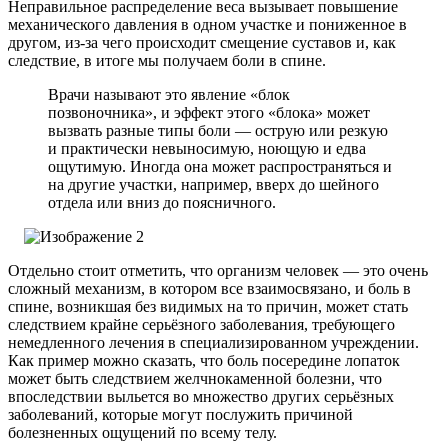
Неправильное распределение веса вызывает повышение
механического давления в одном участке и пониженное в
другом, из-за чего происходит смещение суставов и, как
следствие, в итоге мы получаем боли в спине.
Врачи называют это явление «блок
позвоночника», и эффект этого «блока» может
вызвать разные типы боли — острую или резкую
и практически невыносимую, ноющую и едва
ощутимую. Иногда она может распространяться и
на другие участки, например, вверх до шейного
отдела или вниз до поясничного.
Отдельно стоит отметить, что организм человек — это очень
сложный механизм, в котором все взаимосвязано, и боль в
спине, возникшая без видимых на то причин, может стать
следствием крайне серьёзного заболевания, требующего
немедленного лечения в специализированном учреждении.
Как пример можно сказать, что боль посередине лопаток
может быть следствием желчнокаменной болезни, что
впоследствии выльется во множество других серьёзных
заболеваний, которые могут послужить причиной
болезненных ощущений по всему телу.