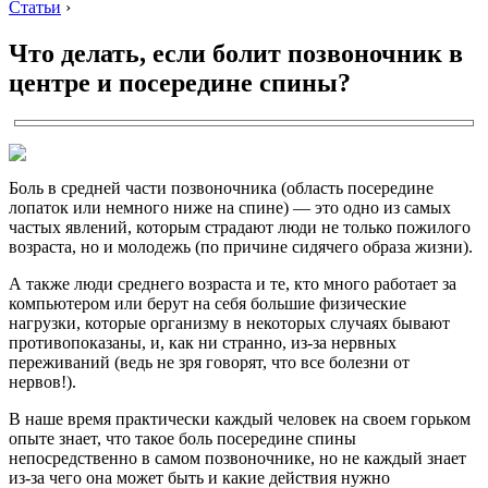
Статьи
›
Что делать, если болит позвоночник в
центре и посередине спины?
Боль в средней части позвоночника (область посередине
лопаток или немного ниже на спине) — это одно из самых
частых явлений, которым страдают люди не только пожилого
возраста, но и молодежь (по причине сидячего образа жизни).
А также люди среднего возраста и те, кто много работает за
компьютером или берут на себя большие физические
нагрузки, которые организму в некоторых случаях бывают
противопоказаны, и, как ни странно, из-за нервных
переживаний (ведь не зря говорят, что все болезни от
нервов!).
В наше время практически каждый человек на своем горьком
опыте знает, что такое боль посередине спины
непосредственно в самом позвоночнике, но не каждый знает
из-за чего она может быть и какие действия нужно