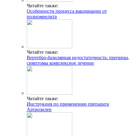
Читайте также:
Особенности процесса вакцинации от
полиомиелита
Читайте также:
Вертебро-базилярная недостаточность: причины,
симптомы комплексное лечение
Читайте также:
Инструкция по применению препарата
Артрозилен