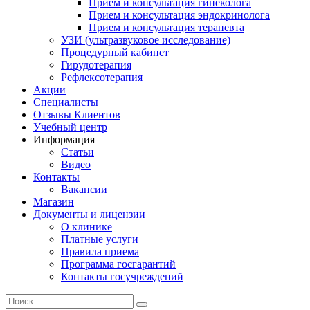
Прием и консультация гинеколога
Прием и консультация эндокринолога
Прием и консультация терапевта
УЗИ (ультразвуковое исследование)
Процедурный кабинет
Гирудотерапия
Рефлексотерапия
Акции
Специалисты
Отзывы Клиентов
Учебный центр
Информация
Статьи
Видео
Контакты
Вакансии
Магазин
Документы и лицензии
О клинике
Платные услуги
Правила приема
Программа госгарантий
Контакты госучреждений