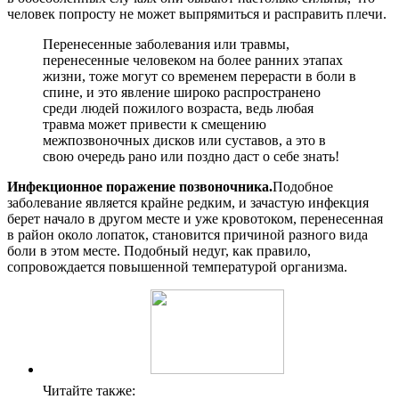
человек попросту не может выпрямиться и расправить плечи.
Перенесенные заболевания или травмы,
перенесенные человеком на более ранних этапах
жизни, тоже могут со временем перерасти в боли в
спине, и это явление широко распространено
среди людей пожилого возраста, ведь любая
травма может привести к смещению
межпозвоночных дисков или суставов, а это в
свою очередь рано или поздно даст о себе знать!
Инфекционное поражение позвоночника.
Подобное
заболевание является крайне редким, и зачастую инфекция
берет начало в другом месте и уже кровотоком, перенесенная
в район около лопаток, становится причиной разного вида
боли в этом месте. Подобный недуг, как правило,
сопровождается повышенной температурой организма.
Читайте также: