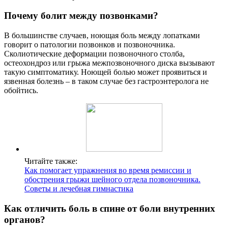
Почему болит между позвонками?
В большинстве случаев, ноющая боль между лопатками
говорит о патологии позвонков и позвоночника.
Сколиотические деформации позвоночного столба,
остеохондроз или грыжа межпозвоночного диска вызывают
такую симптоматику. Ноющей болью может проявиться и
язвенная болезнь – в таком случае без гастроэнтеролога не
обойтись.
Читайте также:
Как помогает упражнения во время ремиссии и
обострения грыжи шейного отдела позвоночника.
Советы и лечебная гимнастика
Как отличить боль в спине от боли внутренних
органов?