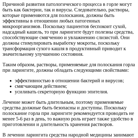
Причиной развития патологического процесса в горле могут
быть как бактерии, так и вирусы. Следовательно, растворы,
которые применяются для полоскания, должны быть
эффективны в отношении любых патогенных
микроорганизмов. Поскольку пациентов беспокоит сухой,
надсадный кашель, то при ларингите будут полезны средства,
способствующие смягчению и увлажнению слизистой. Они
должны стимулировать выработку мокроты, поскольку
трансформация сухого кашля в продуктивный приводит к
значительному улучшению состояния.
Таким образом, растворы, применяемые для полоскания горла
при ларингите, должны обладать следующими свойствами:
эффективностью в отношении бактерий и вирусов;
смягчающим действием;
усиливать секреторную функцию эпителия.
Лечение может быть длительным, поэтому применяемые
средства должные быть безопасны и доступны. Поскольку
полоскание горла при ларингите рекомендуется проводить не
менее 5-6 раз в день, то важную роль играет также удобство в
приготовлении и длительность хранения растворов.
В лечении ларингита средства народной медицины занимают