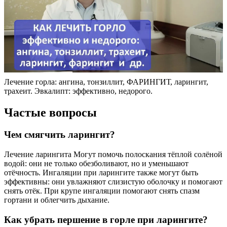
Лечение горла: ангина, тонзиллит, ФАРИНГИТ, ларингит,
трахеит. Эвкалипт: эффективно, недорого.
Частые вопросы
Чем смягчить ларингит?
Лечение ларингита Могут помочь полоскания тёплой солёной
водой: они не только обезболивают, но и уменьшают
отёчность. Ингаляции при ларингите также могут быть
эффективны: они увлажняют слизистую оболочку и помогают
снять отёк. При крупе ингаляции помогают снять спазм
гортани и облегчить дыхание.
Как убрать першение в горле при ларингите?