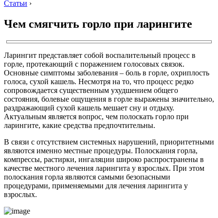
Статьи
›
Чем смягчить горло при ларингите
Ларингит представляет собой воспалительный процесс в
горле, протекающий с поражением голосовых связок.
Основные симптомы заболевания – боль в горле, охриплость
голоса, сухой кашель. Несмотря на то, что процесс редко
сопровождается существенным ухудшением общего
состояния, болевые ощущения в горле выражены значительно,
раздражающий сухой кашель мешает сну и отдыху.
Актуальным является вопрос, чем полоскать горло при
ларингите, какие средства предпочтительны.
В связи с отсутствием системных нарушений, приоритетными
являются именно местные процедуры. Полоскания горла,
компрессы, растирки, ингаляции широко распространены в
качестве местного лечения ларингита у взрослых. При этом
полоскания горла являются самыми безопасными
процедурами, применяемыми для лечения ларингита у
взрослых.