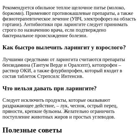
Рекомендуется обильное теплое щелочное питье (молоко,
боржоми). Применяют противокашлевые препараты, а также
физиотерапевтическое лечение (УВЧ, электрофорез на область
гортани). Антибиотики при ларингите следует принимать
строго по назначению врача, если подтверждено
бактериальное происхождение болезни.
Как быстро вылечить ларингит у взрослого?
Лучшими средствами от ларингита считаются препараты
бензидамина (Тантум Верде и Оралсепт), кетопрофен –
раствор ОКИ, а также флурбипрофен, который входит в
состав таблеток Стрепсилс Интенсив.
Что нельзя давать при ларингите?
Следует исключить продукты, которые оказывают
раздражающее действие, – лук, чеснок, острый перец,
пряности, крепкие бульоны. Желательно ограничить
поступление животных жиров и простых углеводов.
Полезные советы