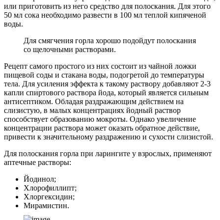
или приготовить из него средство для полоскания. Для этого
50 мл сока необходимо развести в 100 мл теплой кипяченой
воды.
Для смягчения горла хорошо подойдут полоскания
со щелочными растворами.
Рецепт самого простого из них состоит из чайной ложки
пищевой соды и стакана воды, подогретой до температуры
тела. Для усиления эффекта к такому раствору добавляют 2-3
капли спиртового раствора йода, который является сильным
антисептиком. Обладая раздражающим действием на
слизистую, в малых концентрациях йодный раствор
способствует образованию мокроты. Однако увеличение
концентрации раствора может оказать обратное действие,
привести к значительному раздражению и сухости слизистой.
Для полоскания горла при ларингите у взрослых, применяют
аптечные растворы:
Йодинол;
Хлорофиллипт;
Хлоргексидин;
Мирамистин.