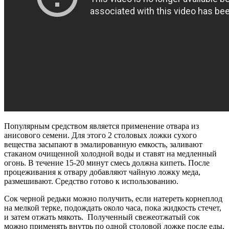
Популярным средством является применение отвара из
анисового семени. Для этого 2 столовых ложки сухого
вещества засыпают в эмалированную емкость, заливают
стаканом очищенной холодной воды и ставят на медленный
огонь. В течение 15-20 минут смесь должна кипеть. После
процеживания к отвару добавляют чайную ложку меда,
размешивают. Средство готово к использованию.
Сок черной редьки можно получить, если натереть корнеплод
на мелкой терке, подождать около часа, пока жидкость стечет,
и затем отжать мякоть. Полученный свежеотжатый сок
можно применять внутрь по одной столовой ложке после еды,