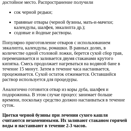
достойное место. Распространение получили
сок черной редьки;
травяные отвары (черной бузины, мать-и-мачехи;
календулы, шалфея, эвкалипта др.);
содовые и йодные растворы.
Популярно приготовление отваров с использованием
эвкалипта, календулы, ромашки. В равных долях, в
количестве одной столовой ложки, берется сухой сбор трав,
перемешивается и заливается двумя стаканами крутого
кипятка. Смесь продолжает нагреваться на водяной бане в
течение 15 минут. Затем в течение часа настаивается,
процеживается. Сухой остаток отжимается. Оставшийся
раствор используется для процедуры.
Аналогично готовится отвар из коры дуба, шалфея и
подорожника. В этом случае процесс занимает больше
времени, поскольку средство должно настаиваться в течение
суток.
Цветки черной бузины при лечении сухого кашля
считаются незаменимыми. Их заливают стаканом горячей
воды и настаивают в течение 2-3 часов.