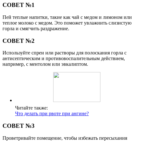
СОВЕТ №1
Пей теплые напитки, такие как чай с медом и лимоном или
теплое молоко с медом. Это поможет увлажнить слизистую
горла и смягчить раздражение.
СОВЕТ №2
Используйте спреи или растворы для полоскания горла с
антисептическим и противовоспалительным действием,
например, с ментолом или эвкалиптом.
Читайте также:
Что делать при рвоте при ангине?
СОВЕТ №3
Проветривайте помещение, чтобы избежать пересыхания