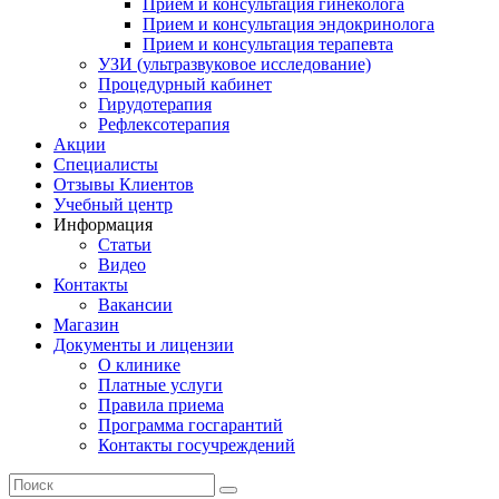
Прием и консультация гинеколога
Прием и консультация эндокринолога
Прием и консультация терапевта
УЗИ (ультразвуковое исследование)
Процедурный кабинет
Гирудотерапия
Рефлексотерапия
Акции
Специалисты
Отзывы Клиентов
Учебный центр
Информация
Статьи
Видео
Контакты
Вакансии
Магазин
Документы и лицензии
О клинике
Платные услуги
Правила приема
Программа госгарантий
Контакты госучреждений