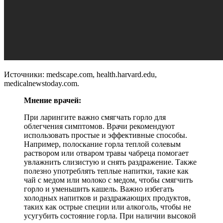
Источники: medscape.com, health.harvard.edu,
medicalnewstoday.com.
Мнение врачей:
При ларингите важно смягчать горло для
облегчения симптомов. Врачи рекомендуют
использовать простые и эффективные способы.
Например, полоскание горла теплой солевым
раствором или отваром травы чабреца помогает
увлажнить слизистую и снять раздражение. Также
полезно употреблять теплые напитки, такие как
чай с медом или молоко с медом, чтобы смягчить
горло и уменьшить кашель. Важно избегать
холодных напитков и раздражающих продуктов,
таких как острые специи или алкоголь, чтобы не
усугубить состояние горла. При наличии высокой