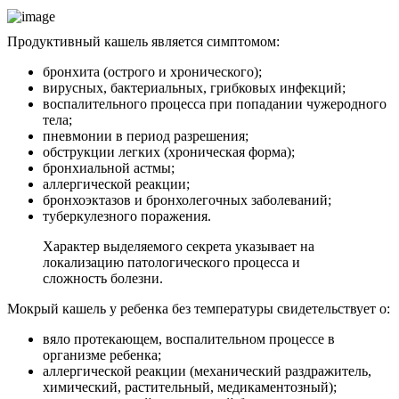
Продуктивный кашель является симптомом:
бронхита (острого и хронического);
вирусных, бактериальных, грибковых инфекций;
воспалительного процесса при попадании чужеродного
тела;
пневмонии в период разрешения;
обструкции легких (хроническая форма);
бронхиальной астмы;
аллергической реакции;
бронхоэктазов и бронхолегочных заболеваний;
туберкулезного поражения.
Характер выделяемого секрета указывает на
локализацию патологического процесса и
сложность болезни.
Мокрый кашель у ребенка без температуры свидетельствует о:
вяло протекающем, воспалительном процессе в
организме ребенка;
аллергической реакции (механический раздражитель,
химический, растительный, медикаментозный);