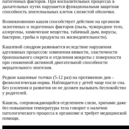
патогенных факторов. При воспалительных процессах в
дыхательных путях нарушается функциональная защитная
способность эпителиальных клеток слизистой оболочки.
Возникновению кашля способствует действие на организм
экзогенных и эндогенных факторов (пыль, чужеродное тело,
аллергены, химические вещества, табачный дым, вирусы,
бактерии, грибы и продукты их жизнедеятельности).
Кашлевой синдром развивается вследствие нарушения
адгезивных процессов: изменения вязкости, эластичности
бронхиального секрета и отделения мокроты с поверхности
при сниженной активной двигательной способности
мерцательного эпителия.
Редкие кашлевые толчки (5-12 раз) на протяжении дня –
физиологическая норма. Наблюдается у детей чаще после сна.
Без усиления и развития он не должен вызывать беспокойство
у родителей.
Кашель, сопровождающийся отделением слизи, хрипами даже
без повышения температуры тела говорит о наличии
патологического процесса в организме и требует медицинской
помощи.