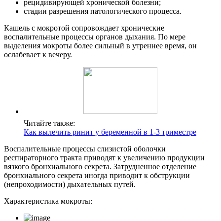
рецидивирующей хронической болезни;
стадии разрешения патологического процесса.
Кашель с мокротой сопровождает хронические
воспалительные процессы органов дыхания. По мере
выделения мокроты более сильный в утреннее время, он
ослабевает к вечеру.
Читайте также:
Как вылечить ринит у беременной в 1-3 триместре
Воспалительные процессы слизистой оболочки
респираторного тракта приводят к увеличению продукции
вязкого бронхиального секрета. Затрудненное отделение
бронхиального секрета иногда приводит к обструкции
(непроходимости) дыхательных путей.
Характеристика мокроты: