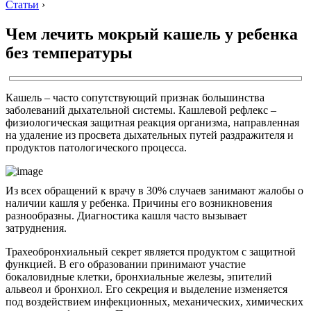
Статьи
›
Чем лечить мокрый кашель у ребенка
без температуры
Кашель – часто сопутствующий признак большинства
заболеваний дыхательной системы. Кашлевой рефлекс –
физиологическая защитная реакция организма, направленная
на удаление из просвета дыхательных путей раздражителя и
продуктов патологического процесса.
Из всех обращений к врачу в 30% случаев занимают жалобы о
наличии кашля у ребенка. Причины его возникновения
разнообразны. Диагностика кашля часто вызывает
затруднения.
Трахеобронхиальный секрет является продуктом с защитной
функцией. В его образовании принимают участие
бокаловидные клетки, бронхиальные железы, эпителий
альвеол и бронхиол. Его секреция и выделение изменяется
под воздействием инфекционных, механических, химических