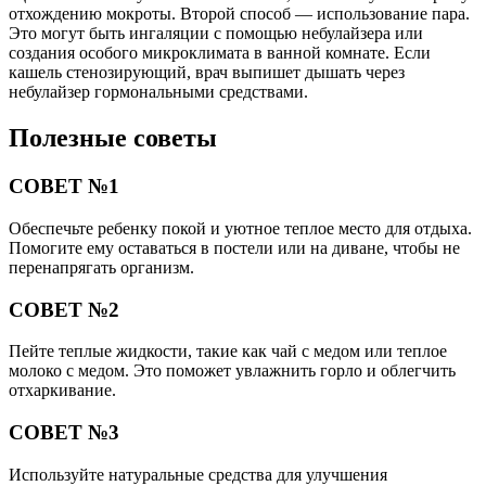
отхождению мокроты. Второй способ — использование пара.
Это могут быть ингаляции с помощью небулайзера или
создания особого микроклимата в ванной комнате. Если
кашель стенозирующий, врач выпишет дышать через
небулайзер гормональными средствами.
Полезные советы
СОВЕТ №1
Обеспечьте ребенку покой и уютное теплое место для отдыха.
Помогите ему оставаться в постели или на диване, чтобы не
перенапрягать организм.
СОВЕТ №2
Пейте теплые жидкости, такие как чай с медом или теплое
молоко с медом. Это поможет увлажнить горло и облегчить
отхаркивание.
СОВЕТ №3
Используйте натуральные средства для улучшения