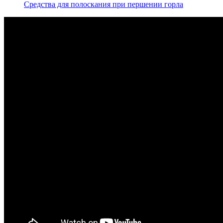
Средства для полоскания при першении горла