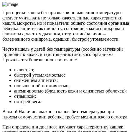
При оценке кашля без признаков повышения температуры
следует учитывать не только качественные характеристики
кашля, мокроты, но и показатели общего состояния организма
ребенка: аппетит, активность, состояние кожного покрова и
слизистых, частоту дыхания, отсутствие/наличие –
болезненного синдрома, одышки, быстрой утомляемости.
Часто кашель у детей без температуры (особенно затяжной)
приводит к кахексии (истощению) детского организма.
Проявляется болезненное состояние:
вялостью;
быстрой утомляемостью;
снижением аппетита;
повышенной потливостью;
анемичностью (бледность кожи и слизистых оболочек);
отдышкой;
потерей веса.
Важно! Наличие влажного кашля без температуры при
плохом самочувствии ребенка требует медицинского осмотра.
При определении диагноза изучают характеристику кашля: