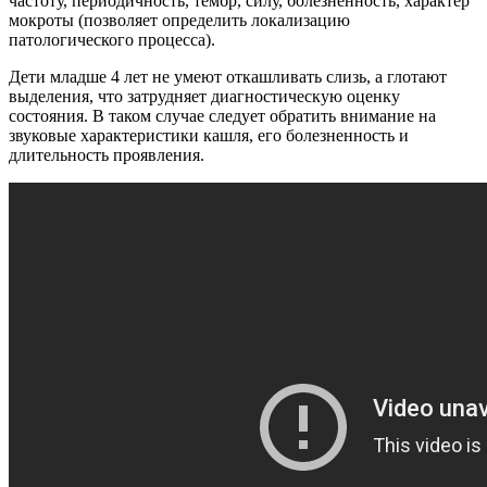
частоту, периодичность, тембр, силу, болезненность, характер
мокроты (позволяет определить локализацию
патологического процесса).
Дети младше 4 лет не умеют откашливать слизь, а глотают
выделения, что затрудняет диагностическую оценку
состояния. В таком случае следует обратить внимание на
звуковые характеристики кашля, его болезненность и
длительность проявления.