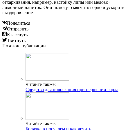
отхаркивания, например, настойку липы или медово-
лимонный напиток. Они помогут смягчить горло и ускорить
выздоровление.
Поделиться
Отправить
Класснуть
Твитнуть
Похожие публикации
Читайте также:
Средства для полоскания при першении горла
Читайте также:
Болячка в носу: чем и как лечить