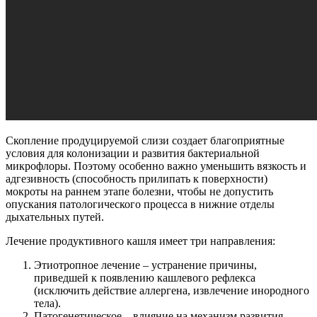
Скопление продуцируемой слизи создает благоприятные
условия для колонизации и развития бактериальной
микрофлоры. Поэтому особенно важно уменьшить вязкость и
адгезивность (способность прилипать к поверхности)
мокроты на раннем этапе болезни, чтобы не допустить
опускания патологического процесса в нижние отделы
дыхательных путей.
Лечение продуктивного кашля имеет три направления:
Этиотропное лечение – устранение причины,
приведшей к появлению кашлевого рефлекса
(исключить действие аллергена, извлечение инородного
тела).
Патогенетическое – влияние на механизм развития