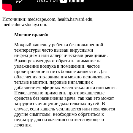
Источники: medscape.com, health.harvard.edu,
medicalnewstoday.com.
Мнение врачей:
Мокрый кашель у ребенка без повышенной
температуры часто вызван вирусными
инфекциями или аллергическими реакциями.
Врачи рекомендуют обратить внимание на
увлажнение воздуха в помещении, частое
проветривание и пить больше жидкости. Для
облегчения отхаркивания можно использовать
теплые напитки, паровые ингаляции с
добавлением эфирных масел эвкалипта или мяты.
Нежелательно применять противокашлевые
средства без назначения врача, так как это может
затруднить очищение дыхательных путей. В
случае, если кашель усиливается или появляются
другие симптомы, необходимо обратиться к
педиатру для назначения соответствующего
лечения.