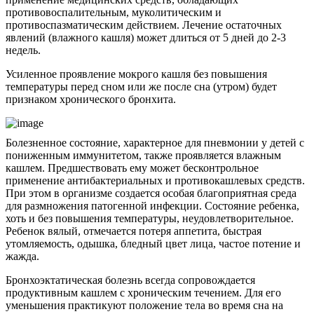
противовоспалительным, муколитическим и
противоспазматическим действием. Лечение остаточных
явлений (влажного кашля) может длиться от 5 дней до 2-3
недель.
Усиленное проявление мокрого кашля без повышения
температуры перед сном или же после сна (утром) будет
признаком хронического бронхита.
Болезненное состояние, характерное для пневмонии у детей с
пониженным иммунитетом, также проявляется влажным
кашлем. Предшествовать ему может бесконтрольное
применение антибактериальных и противокашлевых средств.
При этом в организме создается особая благоприятная среда
для размножения патогенной инфекции. Состояние ребенка,
хоть и без повышения температуры, неудовлетворительное.
Ребенок вялый, отмечается потеря аппетита, быстрая
утомляемость, одышка, бледный цвет лица, частое потение и
жажда.
Бронхоэктатическая болезнь всегда сопровождается
продуктивным кашлем с хроническим течением. Для его
уменьшения практикуют положение тела во время сна на