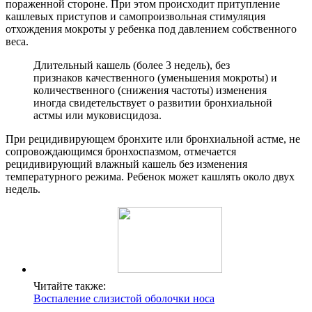
пораженной стороне. При этом происходит притупление
кашлевых приступов и самопроизвольная стимуляция
отхождения мокроты у ребенка под давлением собственного
веса.
Длительный кашель (более 3 недель), без
признаков качественного (уменьшения мокроты) и
количественного (снижения частоты) изменения
иногда свидетельствует о развитии бронхиальной
астмы или муковисцидоза.
При рецидивирующем бронхите или бронхиальной астме, не
сопровождающимся бронхоспазмом, отмечается
рецидивирующий влажный кашель без изменения
температурного режима. Ребенок может кашлять около двух
недель.
Читайте также:
Воспаление слизистой оболочки носа