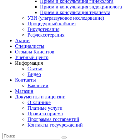
Прием и консультация гинеколога
Прием и консультация эндокринолога
Прием и консультация терапевта
УЗИ (ультразвуковое исследование)
Процедурный кабинет
Гирудотерапия
Рефлексотерапия
Акции
Специалисты
Отзывы Клиентов
Учебный центр
Информация
Статьи
Видео
Контакты
Вакансии
Магазин
Документы и лицензии
О клинике
Платные услуги
Правила приема
Программа госгарантий
Контакты госучреждений