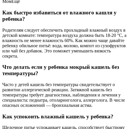
МомЕщё
Как быстро избавиться от влажного кашля у
ребенка?
Родителям следует обеспечить прохладный влажный воздух в
детской комнате: температура воздуха должна быть 18-20 °С, а
влажность не менее влажность 60%. Как можно чаще давайте
ребенку обильное питьё: вода, молоко, компот из сухофруктов
или чай без добавок. Это поможет уменьшить вязкость
секрета.
Что делать если у ребенка мокрый кашель без
температуры?
Часто у детей кашель без температуры свидетельствует о
развитии аллергической реакции. Затяжной кашель без
температуры требует диагностики, наблюдения и лечения у
специалиста: педиатра, отоларинголога, аллерголога. В числе
опасных осложнений — бронхиальная астма.
Как успокоить влажный кашель у ребенка?
Щелочное питье успокаивает кашель, способствует быстрому