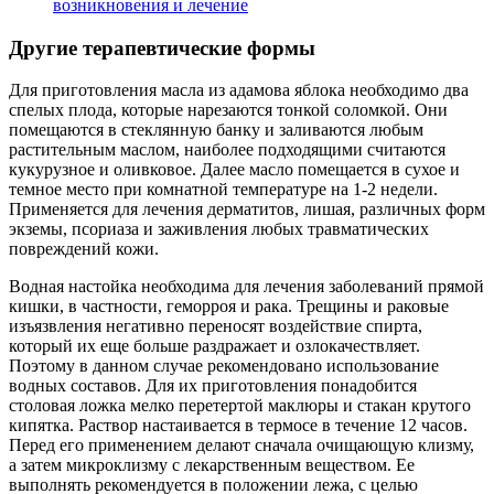
возникновения и лечение
Другие терапевтические формы
Для приготовления масла из адамова яблока необходимо два
спелых плода, которые нарезаются тонкой соломкой. Они
помещаются в стеклянную банку и заливаются любым
растительным маслом, наиболее подходящими считаются
кукурузное и оливковое. Далее масло помещается в сухое и
темное место при комнатной температуре на 1-2 недели.
Применяется для лечения дерматитов, лишая, различных форм
экземы, псориаза и заживления любых травматических
повреждений кожи.
Водная настойка необходима для лечения заболеваний прямой
кишки, в частности, геморроя и рака. Трещины и раковые
изъязвления негативно переносят воздействие спирта,
который их еще больше раздражает и озлокачествляет.
Поэтому в данном случае рекомендовано использование
водных составов. Для их приготовления понадобится
столовая ложка мелко перетертой маклюры и стакан крутого
кипятка. Раствор настаивается в термосе в течение 12 часов.
Перед его применением делают сначала очищающую клизму,
а затем микроклизму с лекарственным веществом. Ее
выполнять рекомендуется в положении лежа, с целью