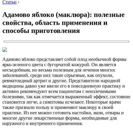
Статьи
›
Адамово яблоко (маклюра): полезные
свойства, область применения и
способы приготовления
Адамово яблоко представляет собой плод необычной формы
ярко-зеленого цвета с бугорчатой кожурой. Он является
несъедобным, но весьма полезным для лечения многих
заболеваний, среди них такие серьезные, как опухоли,
ревматоидный артрит и другие. Представители народной
медицины давно уже ввели его в повседневную практику и
активно рекомендуют всем пациентам с неизлечимыми
болезнями, так как отмечается выраженный эффект, состояние
становится легче, а симптомы исчезают. Некоторые врачи
также признали пользу и применяют маклюру в своей
практике. Из нее можно готовить настойки, мази, отвары и
многие другие лекарственные формы, необходимые для
наружного и внутреннего применения.