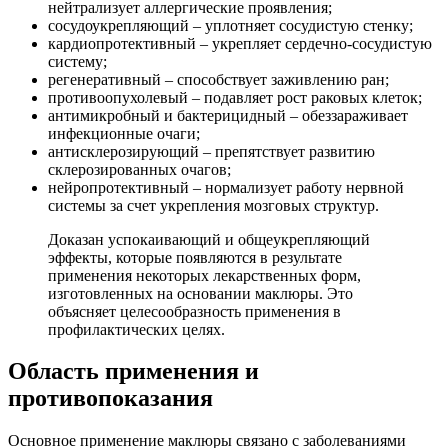
нейтрализует аллергические проявления;
сосудоукрепляющий – уплотняет сосудистую стенку;
кардиопротективный – укрепляет сердечно-сосудистую
систему;
регенеративный – способствует заживлению ран;
противоопухолевый – подавляет рост раковых клеток;
антимикробный и бактерицидный – обеззараживает
инфекционные очаги;
антисклерозирующий – препятствует развитию
склерозированных очагов;
нейропротективный – нормализует работу нервной
системы за счет укрепления мозговых структур.
Доказан успокаивающий и общеукрепляющий
эффекты, которые появляются в результате
применения некоторых лекарственных форм,
изготовленных на основании маклюры. Это
объясняет целесообразность применения в
профилактических целях.
Область применения и
противопоказания
Основное применение маклюры связано с заболеваниями