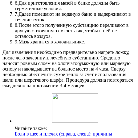
6.
Для приготовления мазей в банке должны быть
герметичные условия.
7.
Далее помещают на водяную баню и выдерживают в
течение суток.
8.
После этого полученную субстанцию переливают в
другую стеклянную емкость так, чтобы в ней не
осталось воздуха.
9.
Мазь хранится в холодильнике.
Для извлечения необходимо предварительно нагреть ложку,
после чего зачерпнуть лечебную субстанцию. Средство
наносят ровным слоем на хлопчатобумажную или марлевую
основу и накладывают на больное место на 4 часа. Сверху
необходимо обеспечить сухое тепло за счет использования
шали или шерстяного шарфа. Процедура должна повторяться
ежедневно на протяжении 3-4 месяцев.
Читайте также:
Боли в шее и плечах (справа, слева): причины