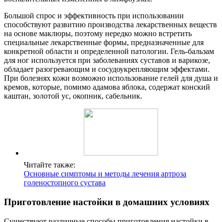
Большой спрос и эффективность при использовании
способствуют развитию производства лекарственных веществ
на основе маклюры, поэтому нередко можно встретить
специальные лекарственные формы, предназначенные для
конкретной области и определенной патологии. Гель-бальзам
для ног используется при заболеваниях суставов и варикозе,
обладает разогревающим и сосудоукрепляющим эффектами.
При болезнях кожи возможно использование гелей для душа и
кремов, которые, помимо адамова яблока, содержат конский
каштан, золотой ус, окопник, сабельник.
Читайте также:
Основные симптомы и методы лечения артроза
голеностопного сустава
Приготовление настойки в домашних условиях
Существуют различные способы приготовления настойки в