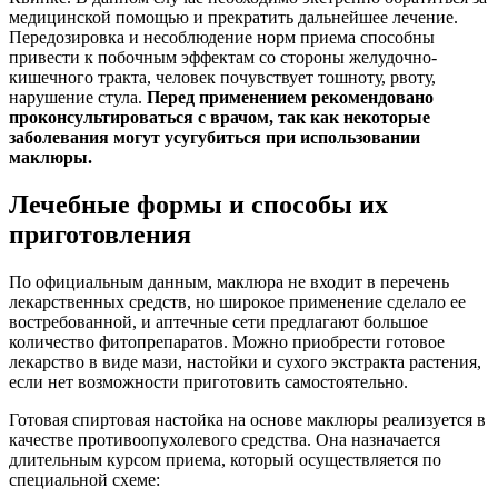
медицинской помощью и прекратить дальнейшее лечение.
Передозировка и несоблюдение норм приема способны
привести к побочным эффектам со стороны желудочно-
кишечного тракта, человек почувствует тошноту, рвоту,
нарушение стула.
Перед применением рекомендовано
проконсультироваться с врачом, так как некоторые
заболевания могут усугубиться при использовании
маклюры.
Лечебные формы и способы их
приготовления
По официальным данным, маклюра не входит в перечень
лекарственных средств, но широкое применение сделало ее
востребованной, и аптечные сети предлагают большое
количество фитопрепаратов. Можно приобрести готовое
лекарство в виде мази, настойки и сухого экстракта растения,
если нет возможности приготовить самостоятельно.
Готовая спиртовая настойка на основе маклюры реализуется в
качестве противоопухолевого средства.
Она назначается
длительным курсом приема, который осуществляется по
специальной схеме: