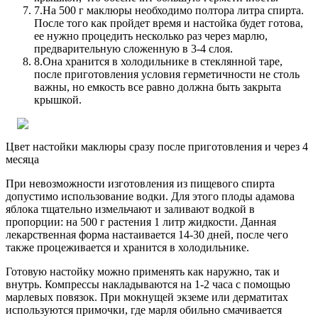
7.
На 500 г маклюры необходимо полтора литра спирта.
После того как пройдет время и настойка будет готова,
ее нужно процедить несколько раз через марлю,
предварительную сложенную в 3-4 слоя.
8.
Она хранится в холодильнике в стеклянной таре,
после приготовления условия герметичности не столь
важны, но емкость все равно должна быть закрыта
крышкой.
Цвет настойки маклюры сразу после приготовления и через 4
месяца
При невозможности изготовления из пищевого спирта
допустимо использование водки. Для этого плоды адамова
яблока тщательно измельчают и заливают водкой в
пропорции: на 500 г растения 1 литр жидкости. Данная
лекарственная форма настаивается 14-30 дней, после чего
также процеживается и хранится в холодильнике.
Готовую настойку можно применять как наружно, так и
внутрь. Компрессы накладываются на 1-2 часа с помощью
марлевых повязок. При мокнущей экземе или дерматитах
используются примочки, где марля обильно смачивается