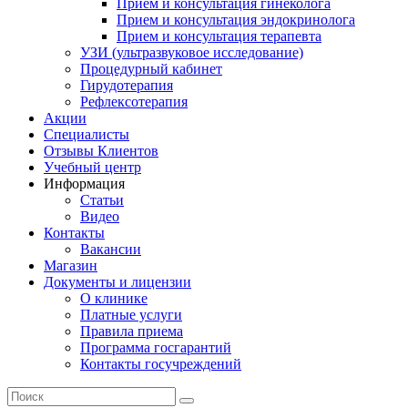
Прием и консультация гинеколога
Прием и консультация эндокринолога
Прием и консультация терапевта
УЗИ (ультразвуковое исследование)
Процедурный кабинет
Гирудотерапия
Рефлексотерапия
Акции
Специалисты
Отзывы Клиентов
Учебный центр
Информация
Статьи
Видео
Контакты
Вакансии
Магазин
Документы и лицензии
О клинике
Платные услуги
Правила приема
Программа госгарантий
Контакты госучреждений