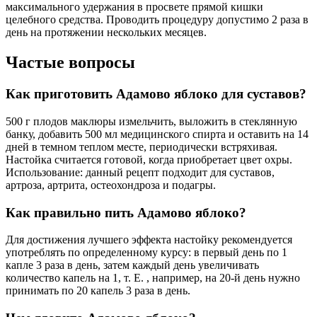
максимального удержания в просвете прямой кишки
целебного средства. Проводить процедуру допустимо 2 раза в
день на протяжении нескольких месяцев.
Частые вопросы
Как приготовить Адамово яблоко для суставов?
500 г плодов маклюры измельчить, выложить в стеклянную
банку, добавить 500 мл медицинского спирта и оставить на 14
дней в темном теплом месте, периодически встряхивая.
Настойка считается готовой, когда приобретает цвет охры.
Использование: данный рецепт подходит для суставов,
артроза, артрита, остеохондроза и подагры.
Как правильно пить Адамово яблоко?
Для достижения лучшего эффекта настойку рекомендуется
употреблять по определенному курсу: в первый день по 1
капле 3 раза в день, затем каждый день увеличивать
количество капель на 1, т. Е. , например, на 20-й день нужно
принимать по 20 капель 3 раза в день.