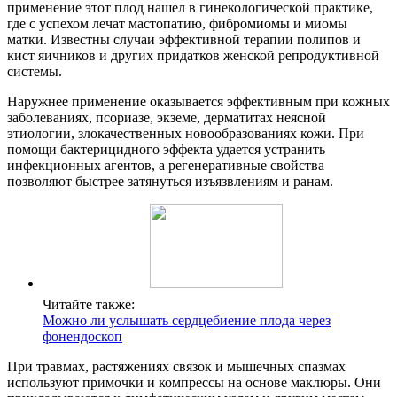
применение этот плод нашел в гинекологической практике,
где с успехом лечат мастопатию, фибромиомы и миомы
матки. Известны случаи эффективной терапии полипов и
кист яичников и других придатков женской репродуктивной
системы.
Наружнее применение оказывается эффективным при кожных
заболеваниях, псориазе, экземе, дерматитах неясной
этиологии, злокачественных новообразованиях кожи. При
помощи бактерицидного эффекта удается устранить
инфекционных агентов, а регенеративные свойства
позволяют быстрее затянуться изъязвлениям и ранам.
Читайте также:
Можно ли услышать сердцебиение плода через
фонендоскоп
При травмах, растяжениях связок и мышечных спазмах
используют примочки и компрессы на основе маклюры. Они