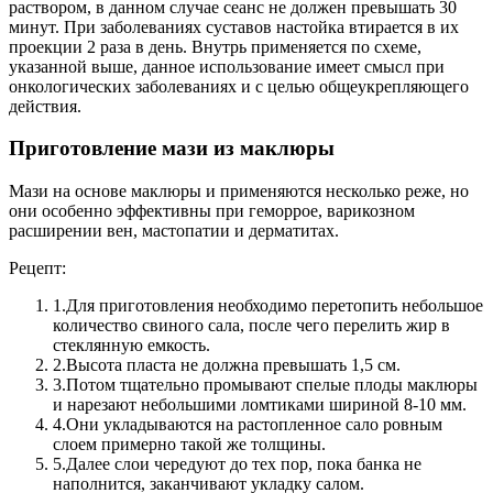
раствором, в данном случае сеанс не должен превышать 30
минут. При заболеваниях суставов настойка втирается в их
проекции 2 раза в день. Внутрь применяется по схеме,
указанной выше, данное использование имеет смысл при
онкологических заболеваниях и с целью общеукрепляющего
действия.
Приготовление мази из маклюры
Мази на основе маклюры и применяются несколько реже, но
они особенно эффективны при геморрое, варикозном
расширении вен, мастопатии и дерматитах.
Рецепт:
1.
Для приготовления необходимо перетопить небольшое
количество свиного сала, после чего перелить жир в
стеклянную емкость.
2.
Высота пласта не должна превышать 1,5 см.
3.
Потом тщательно промывают спелые плоды маклюры
и нарезают небольшими ломтиками шириной 8-10 мм.
4.
Они укладываются на растопленное сало ровным
слоем примерно такой же толщины.
5.
Далее слои чередуют до тех пор, пока банка не
наполнится, заканчивают укладку салом.