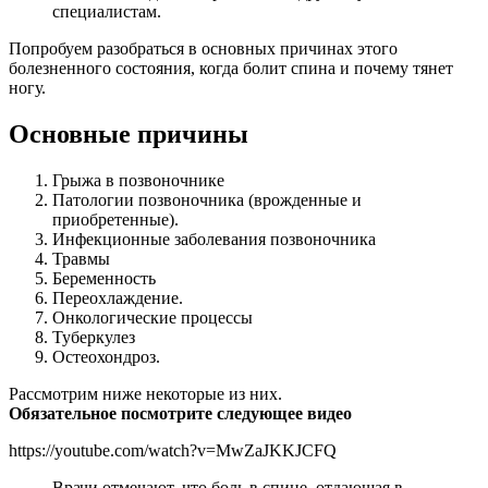
специалистам.
Попробуем разобраться в основных причинах этого
болезненного состояния, когда болит спина и почему тянет
ногу.
Основные причины
Грыжа в позвоночнике
Патологии позвоночника (врожденные и
приобретенные).
Инфекционные заболевания позвоночника
Травмы
Беременность
Переохлаждение.
Онкологические процессы
Туберкулез
Остеохондроз.
Рассмотрим ниже некоторые из них.
Обязательное посмотрите следующее видео
https://youtube.com/watch?v=MwZaJKKJCFQ
Врачи отмечают, что боль в спине, отдающая в