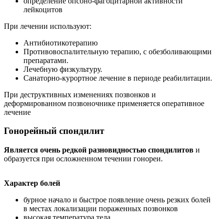
определение опсоно-фагоцитарной активности
лейкоцитов
При лечении используют:
Антибиотикотерапию
Противовоспалительную терапию, с обезболивающими
препаратами.
Лечебную физкультуру.
Санаторно-курортное лечение в периоде реабилитации.
При деструктивных изменениях позвонков и
деформированном позвоночнике применяется оперативное
лечение
Гонорейный спондилит
Является очень редкой разновидностью спондилитов
и
образуется при осложненном течении гонореи.
Характер болей
бурное начало и быстрое появление очень резких болей
в местах локализации пораженных позвонков
высокая температура тела