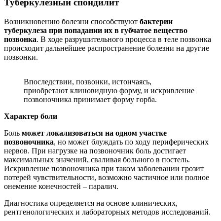
Туберкулезный спондилит
Возникновению болезни способствуют
бактерии
туберкулеза при попадании их в губчатое вещество
позвонка
. В ходе разрушительного процесса в теле позвонка
происходит дальнейшее распространение болезни на другие
позвонки.
Впоследствии, позвонки, истончаясь,
приобретают клиновидную форму, и искривление
позвоночника принимает форму горба.
Характер боли
Боль
может локализоваться на одном участке
позвоночника
, но может блуждать по ходу периферических
нервов. При нагрузке на позвоночник боль достигает
максимальных значений, сваливая больного в постель.
Искривление позвоночника при таком заболевании грозит
потерей чувствительности, возможно частичное или полное
онемение конечностей – паралич.
Диагностика определяется на основе клинических,
рентгенологических и лабораторных методов исследований.