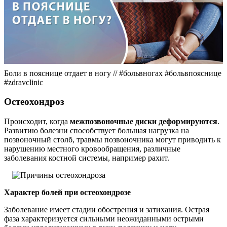
Боли в пояснице отдает в ногу // #больвногах #больвпояснице
#zdravclinic
Остеохондроз
Происходит, когда
межпозвоночные диски деформируются
.
Развитию болезни способствует большая нагрузка на
позвоночный столб, травмы позвоночника могут приводить к
нарушению местного кровообращения, различные
заболевания костной системы, например рахит.
Характер болей при остеохондрозе
Заболевание имеет стадии обострения и затихания. Острая
фаза характеризуется сильными неожиданными острыми