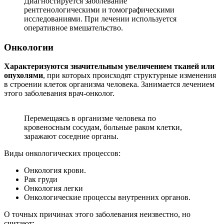
Диагностируется заболевание
рентгенологическими и томографическими
исследованиями. При лечении используется
оперативное вмешательство.
Онкологии
Характеризуются значительным увеличением тканей или
опухолями
, при которых происходят структурные изменения
в строении клеток организма человека. Занимается лечением
этого заболевания врач-онколог.
Перемещаясь в организме человека по
кровеносным сосудам, больные раком клетки,
заражают соседние органы.
Виды онкологических процессов:
Онкология крови.
Рак груди
Онкология легки
Онкологические процессы внутренних органов.
О точных причинах этого заболевания неизвестно, но
считают: