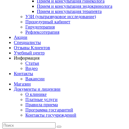
Прием и консультация гинеколога
Прием и консультация эндокринолога
Прием и консультация терапевта
УЗИ (ультразвуковое исследование)
Процедурный кабинет
Гирудотерапия
Рефлексотерапия
Акции
Специалисты
Отзывы Клиентов
Учебный центр
Информация
Статьи
Видео
Контакты
Вакансии
Магазин
Документы и лицензии
О клинике
Платные услуги
Правила приема
Программа госгарантий
Контакты госучреждений