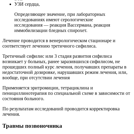
УЗИ сердца,
Определяющее значение, при лабораторных
исследованиях имеют серологические
исследования — реакция Вассермана, реакция
иммобилизации бледных спирохет.
Лечение проводится в венерологическом стационаре и
соответствует лечению третичного сифилиса.
Третичный сифилис или 3 стадия развития сифилиса
возникает у больных, ранее заразившихся сифилисом, не
прошедших полный курс лечения, получавших препараты в
недостаточной дозировке, нарушавших режим лечения, или,
вообще, при отсутствии лечения
Применяется эритромицин, тетрациклина и
пенициллинотерапия по специальной схеме в зависимости от
состояния больного.
По результатам исследований проводится корректировка
лечения.
Травмы позвоночника