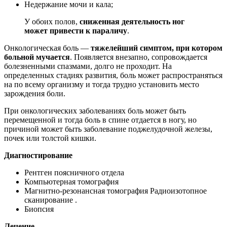
Недержание мочи и кала;
У обоих полов,
сниженная деятельность ног
может привести к параличу
.
Онкологическая боль —
тяжелейший симптом, при котором
больной мучается
. Появляется внезапно, сопровождается
болезненными спазмами, долго не проходит. На
определенных стадиях развития, боль может распространяться
на по всему организму и тогда трудно установить место
зарождения боли.
При онкологических заболеваниях боль может быть
перемещенной и тогда боль в спине отдается в ногу, но
причиной может быть заболевание поджелудочной железы,
почек или толстой кишки.
Диагностирование
Рентген поясничного отдела
Компьютерная томография
Магнитно-резонансная томография Радиоизотопное
сканирование .
Биопсия
Лечение