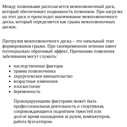
Между позвонками располагается межпозвоночный диск,
который обеспечивает подвижность позвонков. При нагрузке
на этот диск и происходит выпячивание межпозвоночного
диска, который определяется как грыжа межпозвоночных
дисков.
Протрузия межпозвоночного диска – это начальный этап
формирования грыжи. При своевременном лечении имеет
потенциально обратимый эффект. Причинами появления
заболевания могут служить:
наследственные факторы
травма позвоночника
хирургическое вмешательство
возрастные изменения
плоскостопие
беременность
Провоцирующими факторами может быть
профессиональная деятельность и спортивная,
сопровождающиеся поднятием тяжестей или
долгое время нахождения за рулем, компьютером,
работа бухгалтером.