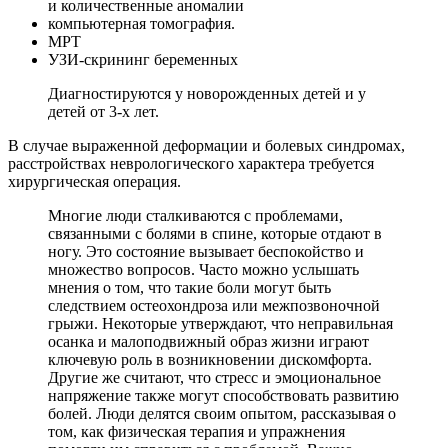
и количественные аномалии
компьютерная томография.
МРТ
УЗИ-скрининг беременных
Диагностируются у новорожденных детей и у
детей от 3-х лет.
В случае выраженной деформации и болевых синдромах,
расстройствах неврологического характера требуется
хирургическая операция.
Многие люди сталкиваются с проблемами,
связанными с болями в спине, которые отдают в
ногу. Это состояние вызывает беспокойство и
множество вопросов. Часто можно услышать
мнения о том, что такие боли могут быть
следствием остеохондроза или межпозвоночной
грыжи. Некоторые утверждают, что неправильная
осанка и малоподвижный образ жизни играют
ключевую роль в возникновении дискомфорта.
Другие же считают, что стресс и эмоциональное
напряжение также могут способствовать развитию
болей. Люди делятся своим опытом, рассказывая о
том, как физическая терапия и упражнения