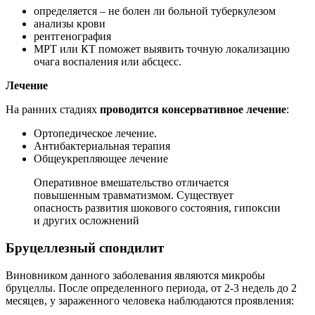
определяется – не болен ли больной туберкулезом
анализы крови
рентгенография
МРТ или КТ поможет выявить точную локализацию
очага воспаления или абсцесс.
Лечение
На ранних стадиях
проводится консервативное лечение
:
Ортопедическое лечение.
Антибактериальная терапия
Общеукрепляющее лечение
Оперативное вмешательство отличается
повышенным травматизмом. Существует
опасность развития шокового состояния, гипоксии
и других осложнений
Бруцеллезный спондилит
Виновником данного заболевания являются микробы
бруцеллы. После определенного периода, от 2-3 недель до 2
месяцев, у зараженного человека наблюдаются проявления: