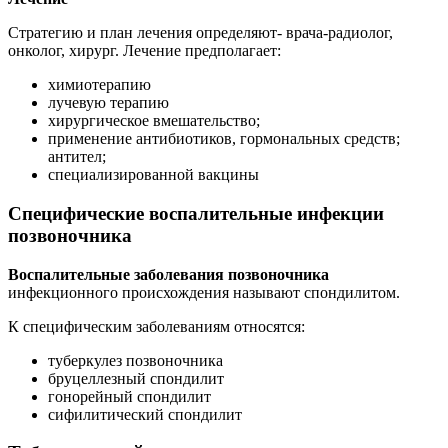
Стратегию и план лечения определяют- врача-радиолог,
онколог, хирург. Лечение предполагает:
химиотерапию
лучевую терапию
хирургическое вмешательство;
применение антибиотиков, гормональных средств;
антител;
специализированной вакцины
Специфические воспалительные инфекции
позвоночника
Воспалительные заболевания позвоночника
инфекционного происхождения называют спондилитом.
К специфическим заболеваниям относятся:
туберкулез позвоночника
бруцеллезный спондилит
гонорейный спондилит
сифилитический спондилит