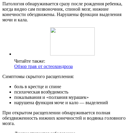
Патология обнаруживается сразу после рождения ребенка,
когда видно сам позвоночник, спиной мозг, нижние
конечности обездвижены. Нарушены функции выделения
мочи и кала.
Читайте также:
Обзор трав от остеохондроза
Симптомы скрытого расщепления:
боль в крестце и спине
психическая возбудимость
покалывания и «ползания мурашек»
нарушена функция моче и кало — выделений
При открытом расщеплении обнаруживается полная
обездвиженность нижних конечностей и водянка головного
мозга.