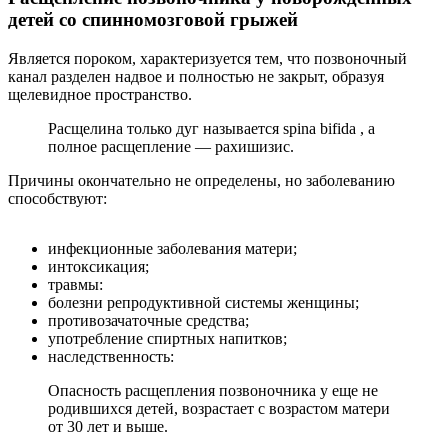
детей со спинномозговой грыжей
Является пороком, характеризуется тем, что позвоночный
канал разделен надвое и полностью не закрыт, образуя
щелевидное пространство.
Расщелина только дуг называется spina bifida , а
полное расщепление — рахишизис.
Причины окончательно не определены, но заболеванию
способствуют:
инфекционные заболевания матери;
интоксикация;
травмы:
болезни репродуктивной системы женщины;
противозачаточные средства;
употребление спиртных напитков;
наследственность:
Опасность расщепления позвоночника у еще не
родившихся детей, возрастает с возрастом матери
от 30 лет и выше.