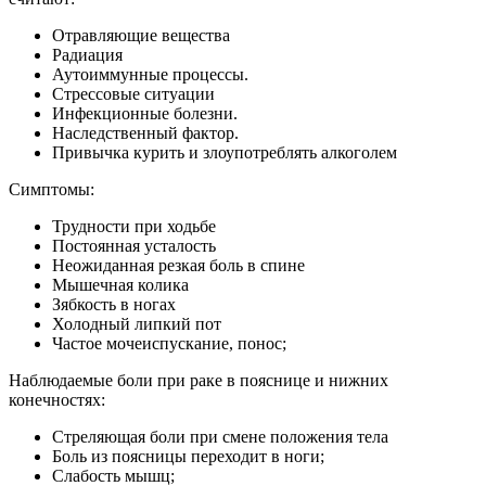
Отравляющие вещества
Радиация
Аутоиммунные процессы.
Стрессовые ситуации
Инфекционные болезни.
Наследственный фактор.
Привычка курить и злоупотреблять алкоголем
Симптомы:
Трудности при ходьбе
Постоянная усталость
Неожиданная резкая боль в спине
Мышечная колика
Зябкость в ногах
Холодный липкий пот
Частое мочеиспускание, понос;
Наблюдаемые боли при раке в пояснице и нижних
конечностях:
Стреляющая боли при смене положения тела
Боль из поясницы переходит в ноги;
Слабость мышц;