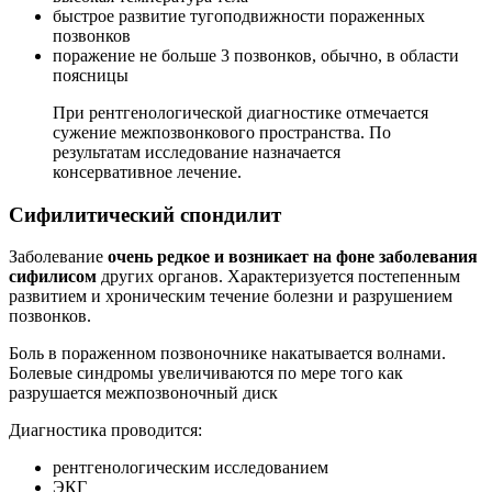
быстрое развитие тугоподвижности пораженных
позвонков
поражение не больше 3 позвонков, обычно, в области
поясницы
При рентгенологической диагностике отмечается
сужение межпозвонкового пространства. По
результатам исследование назначается
консервативное лечение.
Сифилитический спондилит
Заболевание
очень редкое и возникает на фоне заболевания
сифилисом
других органов. Характеризуется постепенным
развитием и хроническим течение болезни и разрушением
позвонков.
Боль в пораженном позвоночнике накатывается волнами.
Болевые синдромы увеличиваются по мере того как
разрушается межпозвоночный диск
Диагностика проводится:
рентгенологическим исследованием
ЭКГ