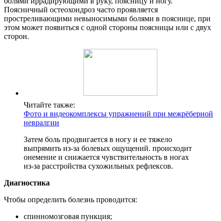
болями иррадирующими в руку, поясницу и ногу.
Поясничный остеохондроз часто проявляется
простреливающими невыносимыми болями в пояснице, при
этом может появиться с одной стороны поясницы или с двух
сторон.
Читайте также:
Фото и видеокомплексы упражнений при межрёберной
невралгии
Затем боль продвигается в ногу и ее тяжело
выпрямить из-за болевых ощущений. происходит
онемение и снижается чувствительность в ногах
из-за расстройства сухожильных рефлексов.
Диагностика
Чтобы определить болезнь проводится:
спинномозговая пункция;