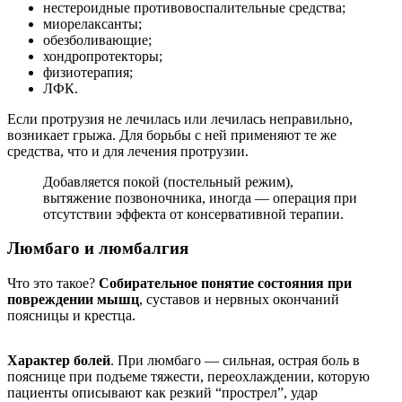
нестероидные противовоспалительные средства;
миорелаксанты;
обезболивающие;
хондропротекторы;
физиотерапия;
ЛФК.
Если протрузия не лечилась или лечилась неправильно,
возникает грыжа. Для борьбы с ней применяют те же
средства, что и для лечения протрузии.
Добавляется покой (постельный режим),
вытяжение позвоночника, иногда — операция при
отсутствии эффекта от консервативной терапии.
Люмбаго и люмбалгия
Что это такое?
Собирательное понятие состояния при
повреждении мышц
, суставов и нервных окончаний
поясницы и крестца.
Характер болей
. При люмбаго — сильная, острая боль в
пояснице при подъеме тяжести, переохлаждении, которую
пациенты описывают как резкий “прострел”, удар