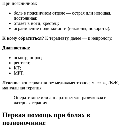
При поясничном:
боль в поясничном отделе — острая или ноющая,
постоянная;
отдает в ноги, крестец;
ограничение подвижности (наклоны, повороты).
К кому обратиться?
К терапевту, далее — к неврологу.
Диагностика
:
осмотр, опрос;
рентген;
КТ;
МРТ.
Лечение
: консервативное: медикаментозное, массаж, ЛФК,
мануальная терапия.
Оперативное или аппаратное: ультразвуковая и
лазерная терапия.
Первая помощь при болях в
позвоночнике