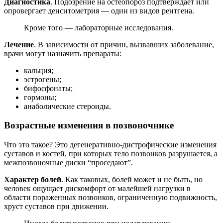
Диагностика
. Подозрение на остеопороз подтверждает или
опровергает денситометрия — один из видов рентгена.
Кроме того — лабораторные исследования.
Лечение
. В зависимости от причин, вызвавших заболевание,
врачи могут назначить препараты:
кальция;
эстрогены;
бифосфонаты;
гормоны;
анаболические стероиды.
Возрастные изменения в позвоночнике
Что это такое? Это дегенеративно-дистрофические изменения
суставов и костей, при которых тело позвонков разрушается, а
межпозвоночные диски “проседают”.
Характер болей
. Как таковых, болей может и не быть, но
человек ощущает дискомфорт от малейшей нагрузки в
области пораженных позвонков, ограниченную подвижность,
хруст суставов при движении.