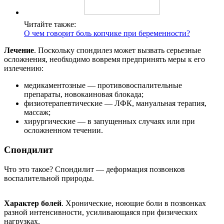
Читайте также:
О чем говорит боль копчике при беременности?
Лечение
. Поскольку спондилез может вызвать серьезные
осложнения, необходимо вовремя предпринять меры к его
излечению:
медикаментозные — противовоспалительные
препараты, новокаиновая блокада;
физиотерапевтические — ЛФК, мануальная терапия,
массаж;
хирургические — в запущенных случаях или при
осложненном течении.
Спондилит
Что это такое? Спондилит — деформация позвонков
воспалительной природы.
Характер болей
. Хронические, ноющие боли в позвонках
разной интенсивности, усиливающаяся при физических
нагрузках.