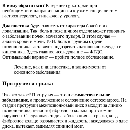
К кому обратиться?
К терапевту, который при
необходимости направит пациента к узким специалистам —
гастроэнтерологу, гинекологу, урологу.
Диагностика
будет зависеть от характера болей и их
локализации. Так, боль в поясничном отделе может говорить
о заболевании почек, мочевого пузыря. В этом случае —
анализ крови и мочи, УЗИ. Боль в грудном отделе
позвоночника заставляет подозревать патологию желудка и
кишечника. Здесь главное исследование — ФГДС.
Оптимальный вариант — пройти полное обследование.
Лечение, как и диагностика, в зависимости от
основного заболевания.
Протрузия и грыжа
Что это такое? Протрузия — это н
е самостоятельное
заболевание
, а продолжение и осложнение остеохондроза. На
стадии протрузии межпозвонковый диск выходит за линию
позвоночника; целость фиброзного кольца при этом не
нарушена. Следующая стадия заболевания — грыжа, когда
фиброзное кольцо разрывается и жидкость, находящаяся в ядре
диска, вытекает, защемляя спинной мозг.