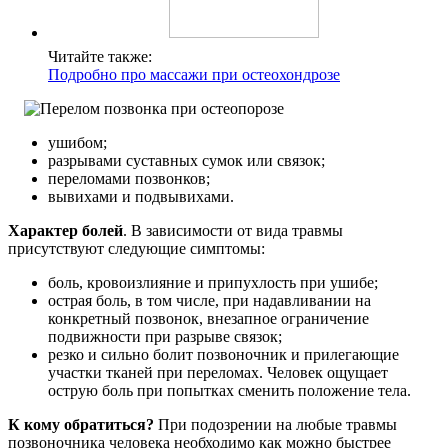
Читайте также:
Подробно про массажи при остеохондрозе
ушибом;
разрывами суставных сумок или связок;
переломами позвонков;
вывихами и подвывихами.
Характер болей
. В зависимости от вида травмы
присутствуют следующие симптомы:
боль, кровоизлияние и припухлость при ушибе;
острая боль, в том числе, при надавливании на
конкретный позвонок, внезапное ограничение
подвижности при разрыве связок;
резко и сильно болит позвоночник и прилегающие
участки тканей при переломах. Человек ощущает
острую боль при попытках сменить положение тела.
К кому обратиться?
При подозрении на любые травмы
позвоночника человека необходимо как можно быстрее