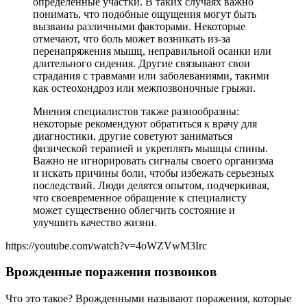
определенные участки. В таких случаях важно
понимать, что подобные ощущения могут быть
вызваны различными факторами. Некоторые
отмечают, что боль может возникать из-за
перенапряжения мышц, неправильной осанки или
длительного сидения. Другие связывают свои
страдания с травмами или заболеваниями, такими
как остеохондроз или межпозвоночные грыжи.
Мнения специалистов также разнообразны:
некоторые рекомендуют обратиться к врачу для
диагностики, другие советуют заниматься
физической терапией и укреплять мышцы спины.
Важно не игнорировать сигналы своего организма
и искать причины боли, чтобы избежать серьезных
последствий. Люди делятся опытом, подчеркивая,
что своевременное обращение к специалисту
может существенно облегчить состояние и
улучшить качество жизни.
https://youtube.com/watch?v=4oWZVwM3Irc
Врожденные поражения позвонков
Что это такое? Врожденными называют поражения, которые