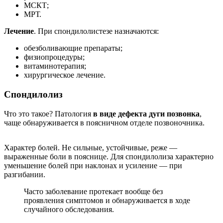
МСКТ;
МРТ.
Лечение
. При спондилолистезе назначаются:
обезболивающие препараты;
физиопроцедуры;
витаминотерапия;
хирургическое лечение.
Спондилолиз
Что это такое? Патология
в виде дефекта дуги позвонка
,
чаще обнаруживается в поясничном отделе позвоночника.
Характер болей. Не сильные, устойчивые, реже —
выраженные боли в пояснице. Для спондилолиза характерно
уменьшение болей при наклонах и усиление — при
разгибании.
Часто заболевание протекает вообще без
проявления симптомов и обнаруживается в ходе
случайного обследования.