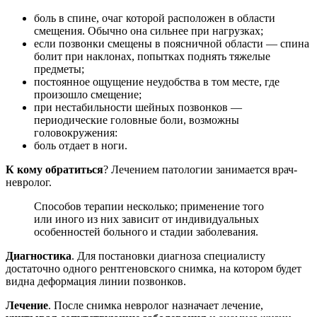
боль в спине, очаг которой расположен в области
смещения. Обычно она сильнее при нагрузках;
если позвонки смещены в поясничной области — спина
болит при наклонах, попытках поднять тяжелые
предметы;
постоянное ощущение неудобства в том месте, где
произошло смещение;
при нестабильности шейных позвонков —
периодические головные боли, возможны
головокружения:
боль отдает в ноги.
К кому обратиться
? Лечением патологии занимается врач-
невролог.
Способов терапии несколько; применение того
или иного из них зависит от индивидуальных
особенностей больного и стадии заболевания.
Диагностика
. Для постановки диагноза специалисту
достаточно одного рентгеновского снимка, на котором будет
видна деформация линии позвонков.
Лечение
. После снимка невролог назначает лечение,