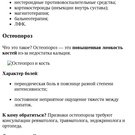
нестероидные противовоспалительные средства;
кортикостероиды (инъекции внутрь сустава);
магнитотерапия;
бальнеотерапия;
ЛФК.
Остеопороз
Что это такое? Остеопороз — это
повышенная ломкость
костей
из-за недостатка кальция.
Характер болей
:
периодическая боль в пояснице разной степени
интенсивности;
постоянное неприятное ощущение тяжести между
лопаток.
К кому обратиться?
Признаки остеопороза требуют
консультации ревматолога, травматолога, эндокринолога и
ортопеда.