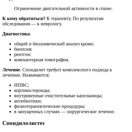
Ограничение двигательной активности в спине.
К кому обратиться?
К терапевту. По результатам
обследования — к неврологу.
Диагностика
:
общий и биохимический анализ крови;
биопсия;
рентген;
компьютерная томография.
Лечение
. Спондилит требует комплексного подхода к
лечению. Назначаются:
НПВС;
кортикостероиды;
внутривенные очистительные капельницы;
антибиотики;
физиотерапевтические процедуры;
в запущенных случаях — хирургическое лечение.
Спондилолистез