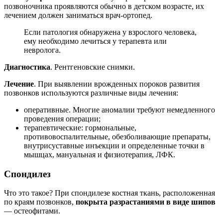
позвоночника проявляются обычно в детском возрасте, их
лечением должен заниматься врач-ортопед.
Если патология обнаружена у взрослого человека,
ему необходимо лечиться у терапевта или
невролога.
Диагностика
. Рентгеновские снимки.
Лечение
. При выявлении врожденных пороков развития
позвонков используются различные виды лечения:
оперативные. Многие аномалии требуют немедленного
проведения операции;
терапевтические: гормональные,
противовоспалительные, обезболивающие препараты,
внутрисуставные инъекции и определенные точки в
мышцах, мануальная и физиотерапия, ЛФК.
Спондилез
Что это такое? При спондилезе костная ткань, расположенная
по краям позвонков,
покрыта разрастаниями в виде шипов
— остеофитами.