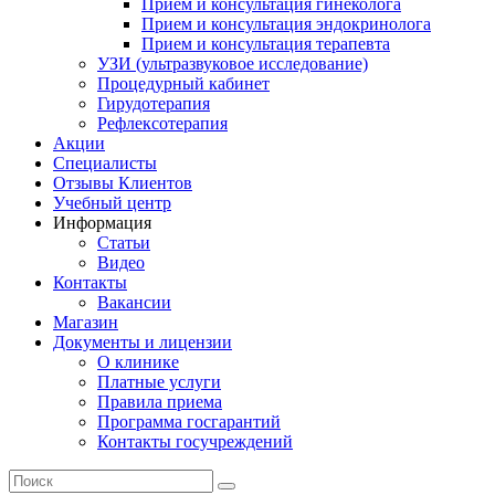
Прием и консультация гинеколога
Прием и консультация эндокринолога
Прием и консультация терапевта
УЗИ (ультразвуковое исследование)
Процедурный кабинет
Гирудотерапия
Рефлексотерапия
Акции
Специалисты
Отзывы Клиентов
Учебный центр
Информация
Статьи
Видео
Контакты
Вакансии
Магазин
Документы и лицензии
О клинике
Платные услуги
Правила приема
Программа госгарантий
Контакты госучреждений