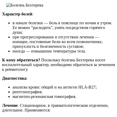
Характер болей
:
в начале болезни — боль в пояснице по ночам и утром.
Ее можно “расходить”, унять посредством горячего
душа;
при прогрессировании и отсутствии лечения —
ноющие, постоянные боли во всем позвоночнике,
припухлость и болезненность суставов;
иногда — повышение температуры тела.
К кому обратиться?
Поскольку болезнь Бехтерева носит
воспалительный характер, необходимо обратиться за лечением
к ревматологу.
Диагностика
:
анализы крови: общий и на антиген HLA-B27;
рентгенография;
магнитно-резонансная томография.
Лечение
. Стационарное, в травматологическом отделении,
длительное. Применяются: