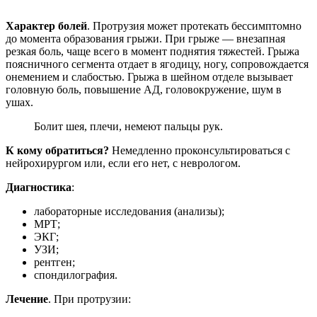
Характер болей
. Протрузия может протекать бессимптомно
до момента образования грыжи. При грыже — внезапная
резкая боль, чаще всего в момент поднятия тяжестей. Грыжа
поясничного сегмента отдает в ягодицу, ногу, сопровождается
онемением и слабостью. Грыжа в шейном отделе вызывает
головную боль, повышение АД, головокружение, шум в
ушах.
Болит шея, плечи, немеют пальцы рук.
К кому обратиться?
Немедленно проконсультироваться с
нейрохирургом или, если его нет, с неврологом.
Диагностика
:
лабораторные исследования (анализы);
МРТ;
ЭКГ;
УЗИ;
рентген;
спондилография.
Лечение
. При протрузии: