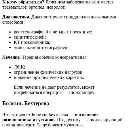
К кому обратиться?
Лечением заболевания занимается
травматолог, ортопед, невролог.
Диагностика
. Диагностируют спондилолиз несколькими
способами:
рентгенографией в четырех проекциях;
сцинтиграфией;
КТ позвоночника;
эмиссионной томографией.
Лечение
. Терапия обычно консервативная:
ЛФК;
ограничение физических нагрузок;
ношение ортопедических корсетов.
Если лечение не дает результатов, может
потребоваться операция — спондилодез.
Болезнь Бехтерева
Что это такое? Болезнь Бехтерева —
воспаление
позвоночника и суставов
. По-другому — анкилозирующий
спондилоартрит. Чаще болеют мужчины.