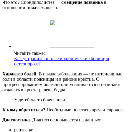
Что это? Спондилолистез —
смещение позвонка
в
отношении нижележащего.
Читайте также:
Как устранить острые и хронические боли при
остеопорозе?
Характер болей
. В начале заболевания — не интенсивные
боли в области поясницы и в районе крестца. С
прогрессированием болезни они усиливаются и начинают
отдавать в крестец, шею, бедра.
У детей часто болят ноги.
К кому обратиться?
Необходимо посетить врача-невролога.
Диагностика
. Диагноз основывается на данных:
рентгена;