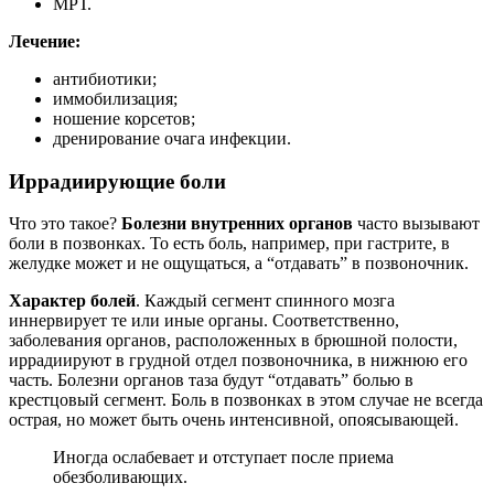
МРТ.
Лечение:
антибиотики;
иммобилизация;
ношение корсетов;
дренирование очага инфекции.
Иррадиирующие боли
Что это такое?
Болезни внутренних органов
часто вызывают
боли в позвонках. То есть боль, например, при гастрите, в
желудке может и не ощущаться, а “отдавать” в позвоночник.
Характер болей
. Каждый сегмент спинного мозга
иннервирует те или иные органы. Соответственно,
заболевания органов, расположенных в брюшной полости,
иррадиируют в грудной отдел позвоночника, в нижнюю его
часть. Болезни органов таза будут “отдавать” болью в
крестцовый сегмент. Боль в позвонках в этом случае не всегда
острая, но может быть очень интенсивной, опоясывающей.
Иногда ослабевает и отступает после приема
обезболивающих.