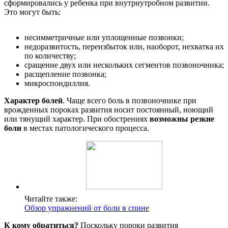
сформировались у ребенка при внутриутробном развитии.
Это могут быть:
несимметричные или уплощенные позвонки;
недоразвитость, переизбыток или, наоборот, нехватка их
по количеству;
сращение двух или нескольких сегментов позвоночника;
расщепление позвонка;
микроспондиллия.
Характер болей
. Чаще всего боль в позвоночнике при
врожденных пороках развития носит постоянный, ноющий
или тянущий характер. При обострениях
возможны резкие
боли
в местах патологического процесса.
Читайте также:
Обзор упражнений от боли в спине
К кому обратиться?
Поскольку пороки развития