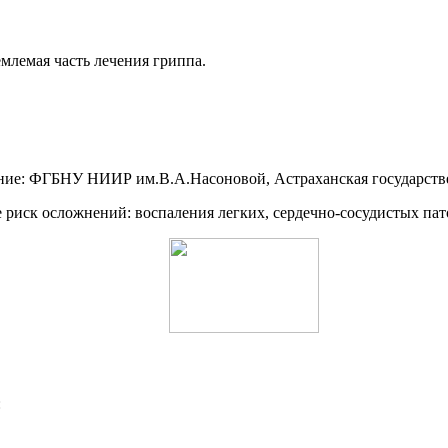
млемая часть лечения гриппа.
ание: ФГБНУ НИИР им.В.А.Насоновой, Астраханская государств
ше риск осложнений: воспаления легких, сердечно-сосудистых пат
: