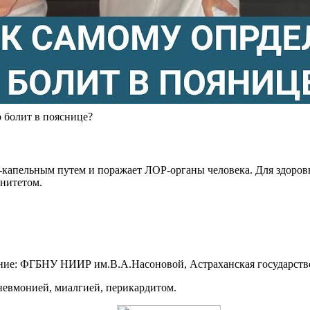
болит в пояснице?
капельным путем и поражает ЛОР-органы человека. Для здоровы
нитетом.
ание: ФГБНУ НИИР им.В.А.Насоновой, Астраханская государств
невмонией, миалгией, перикардитом.