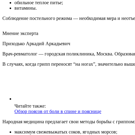
обильное теплое питье;
витамины.
Соблюдение постельного режима — необходимая мера и неотъе
Мнение эксперта
Приходько Аркадий Аркадьевич
Врач-ревматолог — городская поликлиника, Москва. Образов
В случаях, когда грипп переносят “на ногах”, значительно вы
Читайте также:
Обзор поясов от боли в спине и пояснице
Народная медицина предлагает свои методы борьбы с гриппом
максимум свежевыжатых соков, ягодных морсов;