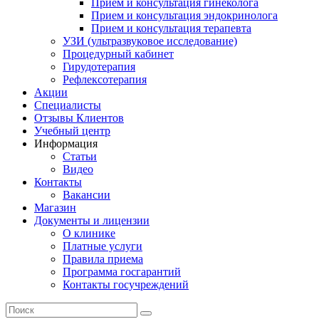
Прием и консультация гинеколога
Прием и консультация эндокринолога
Прием и консультация терапевта
УЗИ (ультразвуковое исследование)
Процедурный кабинет
Гирудотерапия
Рефлексотерапия
Акции
Специалисты
Отзывы Клиентов
Учебный центр
Информация
Статьи
Видео
Контакты
Вакансии
Магазин
Документы и лицензии
О клинике
Платные услуги
Правила приема
Программа госгарантий
Контакты госучреждений