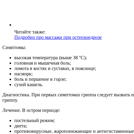
Читайте также:
Подробно про массажи при остеохондрозе
Симптомы:
высокая температура (выше 38 °С);
головная и мышечная боль;
ломота в костях и суставах, в пояснице;
насморк;
боль и першение в горле;
сухой кашель.
Диагностика. При первых симптомах гриппа следует вызвать на
гриппу.
Лечение. В остром периоде:
постельный режим;
диета;
противовирусные, жаропонижающие и антигистаминные