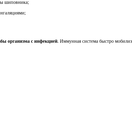
оды шиповника;
ингаляциями;
ьбы организма с инфекцией
. Иммунная система быстро мобилизу