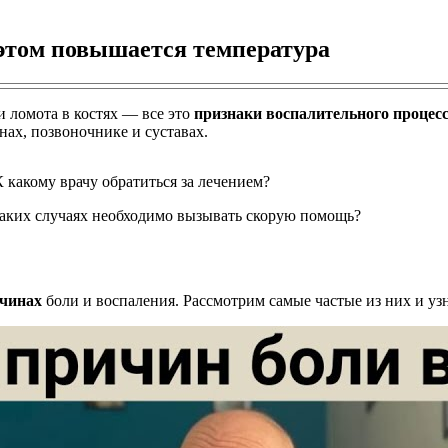
 этом повышается температура
и ломота в костях — все это
признаки воспалительного процесс
ах, позвоночнике и суставах.
 какому врачу обратиться за лечением?
каких случаях необходимо вызывать скорую помощь?
ичинах
боли и воспаления. Рассмотрим самые частые из них и узн