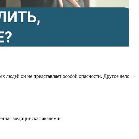
х людей он не представляет особой опасности. Другое дело —
енная медицинская академия.