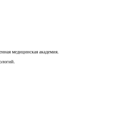
енная медицинская академия.
ологий.