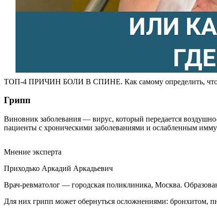
ТОП-4 ПРИЧИН БОЛИ В СПИНЕ. Как самому определить, что 
Грипп
Виновник заболевания — вирус, который передается воздушно-
пациенты с хроническими заболеваниями и ослабленным имму
Мнение эксперта
Приходько Аркадий Аркадьевич
Врач-ревматолог — городская поликлиника, Москва. Образов
Для них грипп может обернуться осложнениями: бронхитом, п