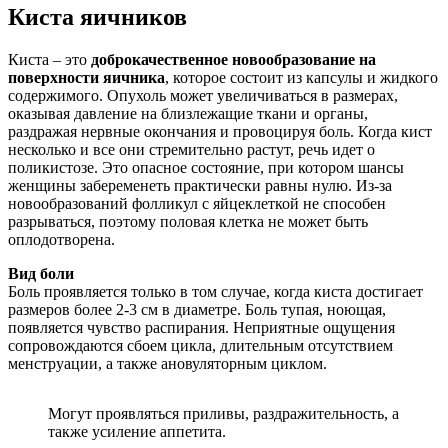
Киста яичников
Киста – это
доброкачественное новообразование на
поверхности яичника
, которое состоит из капсулы и жидкого
содержимого. Опухоль может увеличиваться в размерах,
оказывая давление на близлежащие ткани и органы,
раздражая нервные окончания и провоцируя боль. Когда кист
несколько и все они стремительно растут, речь идет о
поликистозе. Это опасное состояние, при котором шансы
женщины забеременеть практически равны нулю. Из-за
новообразований фолликул с яйцеклеткой не способен
разрываться, поэтому половая клетка не может быть
оплодотворена.
Вид боли
Боль проявляется только в том случае, когда киста достигает
размеров более 2-3 см в диаметре. Боль тупая, ноющая,
появляется чувство распирания. Неприятные ощущения
сопровождаются сбоем цикла, длительным отсутствием
менструации, а также ановуляторным циклом.
Могут проявляться приливы, раздражительность, а
также усиление аппетита.