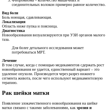
Фибромиома – количество мышечных и
соединительных волокон примерно равное количество.
Вид боли
Боль ноющая, сдавливающая.
Локализация
Область ниже пупка и поясница.
Диагностика
Новообразования визуализируются при УЗИ органов малого
таза.
Для более детального исследования может
потребоваться МРТ.
Лечение
В том случае, когда с помощью медикаментов сдержать рост
новообразования не удается, единственный вариант – это
удаление опухоли. Производится через разрез нижнего
сегмента живота, после чего используют медикаментозную
терапию.
Рак шейки матки
Появление злокачественного новообразования на шейке
матки связано с такими заболеваниями, как
эрозия и