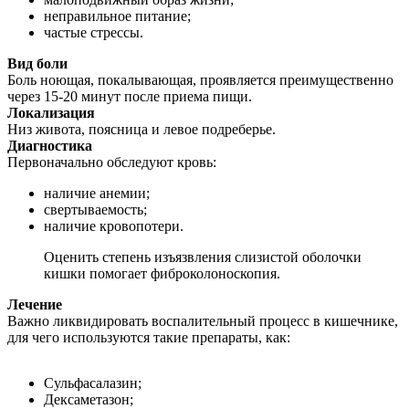
неправильное питание;
частые стрессы.
Вид боли
Боль ноющая, покалывающая, проявляется преимущественно
через 15-20 минут после приема пищи.
Локализация
Низ живота, поясница и левое подреберье.
Диагностика
Первоначально обследуют кровь:
наличие анемии;
свертываемость;
наличие кровопотери.
Оценить степень изъязвления слизистой оболочки
кишки помогает фиброколоноскопия.
Лечение
Важно ликвидировать воспалительный процесс в кишечнике,
для чего используются такие препараты, как:
Сульфасалазин;
Дексаметазон;