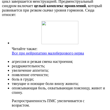
цикл завершается менструацией. Предменструальный
синдром включает
целый комплекс проявлений
, который
развивается при резком скачке уровня гормонов. Сюда
относят:
Читайте также:
Все про нейропатию малоберцового нерва
агрессия и резкая смена настроения;
раздражительность;
увеличение аппетита;
появление отечности;
боль в груди;
тянущие и ноющие боли внизу живота;
опоясывающая боль, охватывающая поясницу, живот и
спину.
Распространенность ПМС увеличивается с
возрастом.