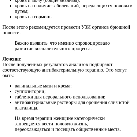
кровь и мочу (общие анализы);
кровь на наличие заболеваний, передающихся половым
путем;
кровь на гормоны.
После этого рекомендуется провести УЗИ органов брюшной
полости.
Важно выявить, что именно спровоцировало
развитие воспалительного процесса.
Лечение
После полученных результатов анализов подбирают
соответствующую антибактериальную терапию. Это могут
быть:
вагинальные мази и крема;
суппозитории;
таблетки для перорального использования;
антибактериальные растворы для орошения слизистой
влагалища.
На время терапии женщине категорически
запрещается вести половую жизнь,
переохлаждаться и посещать общественные места.