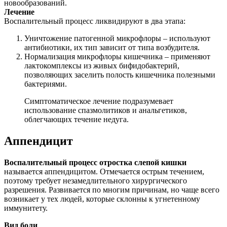
новообразований.
Лечение
Воспалительный процесс ликвидируют в два этапа:
Уничтожение патогенной микрофлоры – используют
антибиотики, их тип зависит от типа возбудителя.
Нормализация микрофлоры кишечника – применяют
лактокомплексы из живых бифидобактерий,
позволяющих заселить полость кишечника полезными
бактериями.
Симптоматическое лечение подразумевает
использование спазмолитиков и анальгетиков,
облегчающих течение недуга.
Аппендицит
Воспалительный процесс отростка слепой кишки
называется аппендицитом. Отмечается острым течением,
поэтому требует незамедлительного хирургического
разрешения. Развивается по многим причинам, но чаще всего
возникает у тех людей, которые склонны к угнетенному
иммунитету.
Вид боли