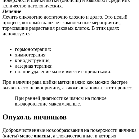
поверхности шейки матки (биопсия) и выявляют среди них
количество патологических.
Лечение
Лечить онкологию достаточно сложно и долго. Это целый
процесс, который включает комплексные мероприятия,
тормозящие разрастания раковых клеток. В этих целях
используется:
гормонотерапия;
химиотерапия;
криодеструкция;
лазерная терапия;
полное удаление матки вместе с придатками.
При наличии рака шейки матки важно как можно быстрее
выявить его первопричину, а также остановить этот процесс.
При ранней диагностике шансы на полное
выздоровление максимальные.
Опухоль яичников
Доброкачественные новообразования на поверхности яичника
(кисты)
менее опасны
, а злокачественные, в которых