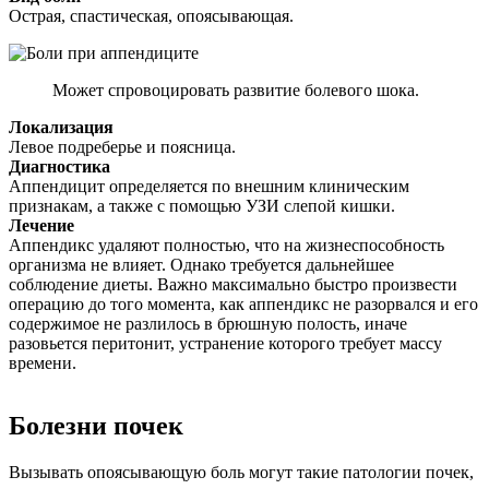
Острая, спастическая, опоясывающая.
Может спровоцировать развитие болевого шока.
Локализация
Левое подреберье и поясница.
Диагностика
Аппендицит определяется по внешним клиническим
признакам, а также с помощью УЗИ слепой кишки.
Лечение
Аппендикс удаляют полностью, что на жизнеспособность
организма не влияет. Однако требуется дальнейшее
соблюдение диеты. Важно максимально быстро произвести
операцию до того момента, как аппендикс не разорвался и его
содержимое не разлилось в брюшную полость, иначе
разовьется перитонит, устранение которого требует массу
времени.
Болезни почек
Вызывать опоясывающую боль могут такие патологии почек,