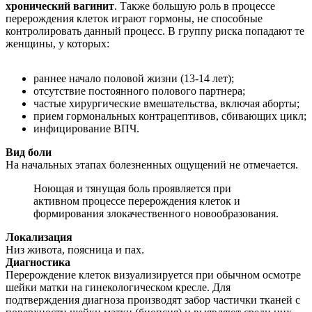
хронический вагинит
. Также большую роль в процессе
перерождения клеток играют гормоны, не способные
контролировать данный процесс. В группу риска попадают те
женщины, у которых:
раннее начало половой жизни (13-14 лет);
отсутствие постоянного полового партнера;
частые хирургические вмешательства, включая аборты;
прием гормональных контрацептивов, сбивающих цикл;
инфицирование ВПЧ.
Вид боли
На начальных этапах болезненных ощущений не отмечается.
Ноющая и тянущая боль проявляется при
активном процессе перерождения клеток и
формирования злокачественного новообразования.
Локализация
Низ живота, поясница и пах.
Диагностика
Перерождение клеток визуализируется при обычном осмотре
шейки матки на гинекологическом кресле. Для
подтверждения диагноза производят забор частички тканей с