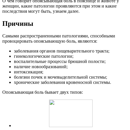
О чем говорит опоясывающая боль в пояснице и животе у
женщин, какие патологии проявляются при этом и какие
последствия могут быть, узнаем далее.
Причины
Самыми распространенными патологиями, способными
провоцировать опоясывающую боль, являются:
заболевания органов пищеварительного тракта;
гинекологические патологии;
воспалительные процессы брюшной полости;
наличие новообразований;
интоксикация;
болезни почек и мочевыделительной системы;
хронические заболевания кровеносной системы.
Опоясывающая боль бывает двух типов: