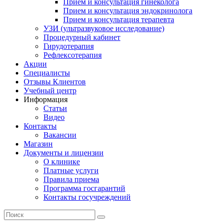
Прием и консультация гинеколога
Прием и консультация эндокринолога
Прием и консультация терапевта
УЗИ (ультразвуковое исследование)
Процедурный кабинет
Гирудотерапия
Рефлексотерапия
Акции
Специалисты
Отзывы Клиентов
Учебный центр
Информация
Статьи
Видео
Контакты
Вакансии
Магазин
Документы и лицензии
О клинике
Платные услуги
Правила приема
Программа госгарантий
Контакты госучреждений