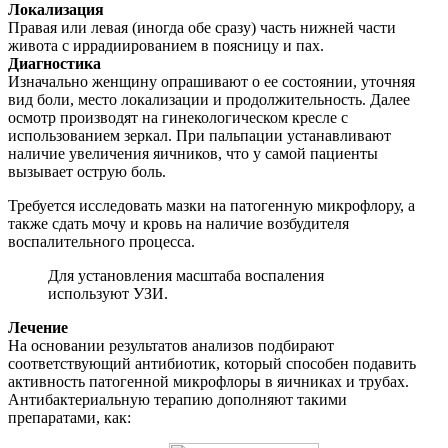
Локализация
Правая или левая (иногда обе сразу) часть нижней части
живота с иррадиированием в поясницу и пах.
Диагностика
Изначально женщину опрашивают о ее состоянии, уточняя
вид боли, место локализации и продолжительность. Далее
осмотр производят на гинекологическом кресле с
использованием зеркал. При пальпации устанавливают
наличие увеличения яичников, что у самой пациенты
вызывает острую боль.
Требуется исследовать мазки на патогенную микрофлору, а
также сдать мочу и кровь на наличие возбудителя
воспалительного процесса.
Для установления масштаба воспаления
используют УЗИ.
Лечение
На основании результатов анализов подбирают
соответствующий антибиотик, который способен подавить
активность патогенной микрофлоры в яичниках и трубах.
Антибактериальную терапию дополняют такими
препаратами, как: