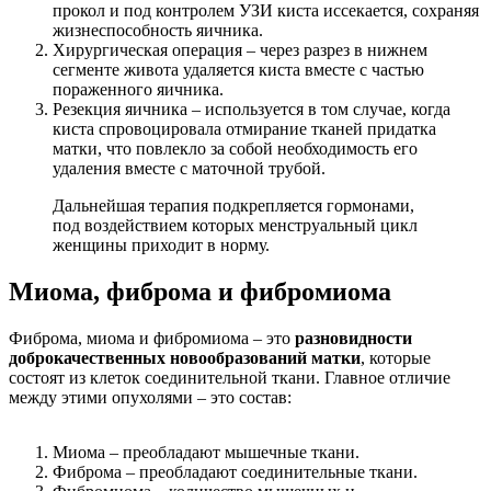
прокол и под контролем УЗИ киста иссекается, сохраняя
жизнеспособность яичника.
Хирургическая операция – через разрез в нижнем
сегменте живота удаляется киста вместе с частью
пораженного яичника.
Резекция яичника – используется в том случае, когда
киста спровоцировала отмирание тканей придатка
матки, что повлекло за собой необходимость его
удаления вместе с маточной трубой.
Дальнейшая терапия подкрепляется гормонами,
под воздействием которых менструальный цикл
женщины приходит в норму.
Миома, фиброма и фибромиома
Фиброма, миома и фибромиома – это
разновидности
доброкачественных новообразований матки
, которые
состоят из клеток соединительной ткани. Главное отличие
между этими опухолями – это состав:
Миома – преобладают мышечные ткани.
Фиброма – преобладают соединительные ткани.