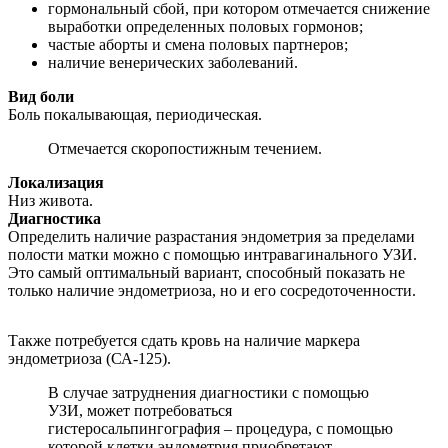
гормональный сбой, при котором отмечается снижение
выработки определенных половых гормонов;
частые аборты и смена половых партнеров;
наличие венерических заболеваний.
Вид боли
Боль покалывающая, периодическая.
Отмечается скоропостижным течением.
Локализация
Низ живота.
Диагностика
Определить наличие разрастания эндометрия за пределами
полости матки можно с помощью интравагинального УЗИ.
Это самый оптимальный вариант, способный показать не
только наличие эндометриоза, но и его сосредоточенности.
Также потребуется сдать кровь на наличие маркера
эндометриоза (СА-125).
В случае затруднения диагностики с помощью
УЗИ, может потребоваться
гистеросальпингография – процедура, с помощью
которой клетки эндометрия приобретают