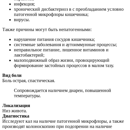
инфекция;
хронический дисбактериоз в с преобладанием условно
патогенной микрофлоры кишечника;
вирусы.
Также причины могут быть непатогенными:
нарушение питания сосудов кишечника;
системные заболевания и аутоиммунные процессы;
неправильное питание, лишенное витаминов и
лактобактерий;
малоподвижный образ жизни, провоцирующий
формирование застойных процессов в малом тазу.
Вид боли
Боль острая, спастическая.
Сопровождается наличием диареи, повышенной
температуры.
Локализация
Низ живота.
Диагностика
Исследуют кал на наличие патогенной микрофлоры, а также
производят колоноскопию при подозрении на наличие