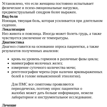
Установлено, что если женщина постоянно испытывает
физические и психо-эмоциональные нагрузки,
предменструальный синдром более выражен.
Вид боли
Ноющая, тянущая боль, которая усиливается при длительном
сидении.
Локализация
Низ живота и поясница. Иногда может болеть грудь, а также
чувствуется увеличение ее температуры.
Диагностика
Диагноз ставится на основании опроса пациентки, а также
результатов полученных анализов:
кровь на уровень гормонов в различные фазы цикла;
маммография молочных желез;
измерение суточного количества мочи;
рентгенография черепа (при наличии ярковыраженных
болей в голове невыясненной этиологии).
Для ПМС все симптомы проявляются
периодически, поэтому опрос пациентки о
жалобах может дать больше информации, нежели
лабораторное и инструментальное исследование.
Лечение