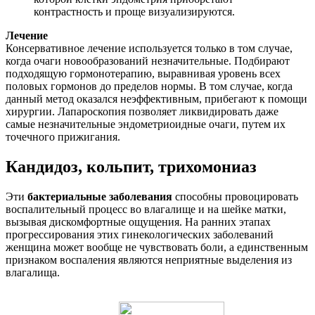
контрастность и проще визуализируются.
Лечение
Консервативное лечение используется только в том случае,
когда очаги новообразований незначительные. Подбирают
подходящую гормонотерапию, выравнивая уровень всех
половых гормонов до пределов нормы. В том случае, когда
данный метод оказался неэффективным, прибегают к помощи
хирургии. Лапароскопия позволяет ликвидировать даже
самые незначительные эндометриоидные очаги, путем их
точечного прижигания.
Кандидоз, кольпит, трихомониаз
Эти
бактериальные заболевания
способны провоцировать
воспалительный процесс во влагалище и на шейке матки,
вызывая дискомфортные ощущения. На ранних этапах
прогрессирования этих гинекологических заболеваний
женщина может вообще не чувствовать боли, а единственным
признаком воспаления являются неприятные выделения из
влагалища.