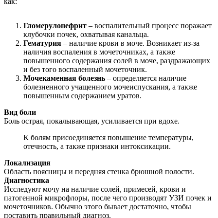
как:
Гломерулонефрит
– воспалительный процесс поражает
клубочки почек, охватывая канальца.
Гематурия
– наличие крови в моче. Возникает из-за
наличия воспаления в мочеточниках, а также
повышенного содержания солей в моче, раздражающих
и без того воспаленный мочеточник.
Мочекаменная болезнь
– определяется наличие
болезненного учащенного мочеиспускания, а также
повышенным содержанием уратов.
Вид боли
Боль острая, покалывающая, усиливается при вдохе.
К болям присоединяется повышение температуры,
отечность, а также признаки интоксикации.
Локализация
Область поясницы и передняя стенка брюшной полости.
Диагностика
Исследуют мочу на наличие солей, примесей, крови и
патогенной микрофлоры, после чего производят УЗИ почек и
мочеточников. Обычно этого бывает достаточно, чтобы
поставить правильный диагноз.