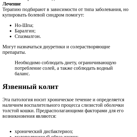
Лечение
Терапию подбирают в зависимости от типа заболевания, но
купировать болевой синдром помогут:
Но-Шпа;
Баралгин;
Спазмалгон.
Могут назначаться диуретики и солерастворяющие
препараты.
Необходимо соблюдать диету, ограничивающую
потребление солей, а также соблюдать водный
баланс.
Язвенный колит
Эта патология носит хроническое течение и определяется
наличием воспалительного процесса слизистой оболочки
толстой кошки. Предрасполагающими факторами для его
возникновения являются:
хронический дисбактериоз;
малоподвижный образ жизни;