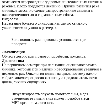
отмечается перерождение здоровых эпителиальных клеток в
раковые, плохо поддаются лечению. Причин развития рака
яичников масса, но самые распространенные связаны с
наследственностью и гормональным сбоем.
Вид боли
Нарастание болевого синдрома напрямую связано с
увеличением опухоли в размерах.
Боль ноющая, распирающая, усиливается при
повороте.
Локализация
Область левого или правого подреберья, поясница.
Диагностика
На первичном осмотре при пальпации оценивают размер
яичника, который при наличии новообразования увеличен в
несколько раз. Онкология влияет на цикл, поэтому важно
собрать анамнез, опросив женщину о продолжительности
цикла, личных ощущениях.
Визуализировать опухоль помогает УЗИ, а для
уточнения ее типа и вида может потребоваться
МРТ органов малого таза.