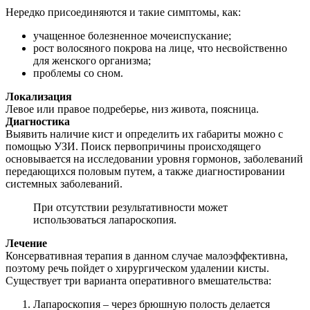
Нередко присоединяются и такие симптомы, как:
учащенное болезненное мочеиспускание;
рост волосяного покрова на лице, что несвойственно
для женского организма;
проблемы со сном.
Локализация
Левое или правое подреберье, низ живота, поясница.
Диагностика
Выявить наличие кист и определить их габариты можно с
помощью УЗИ. Поиск первопричины происходящего
основывается на исследовании уровня гормонов, заболеваний
передающихся половым путем, а также диагностировании
системных заболеваний.
При отсутствии результативности может
использоваться лапароскопия.
Лечение
Консервативная терапия в данном случае малоэффективна,
поэтому речь пойдет о хирургическом удалении кисты.
Существует три варианта оперативного вмешательства:
Лапароскопия – через брюшную полость делается