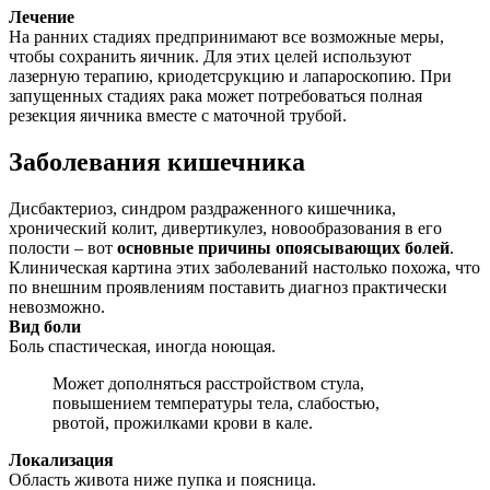
Лечение
На ранних стадиях предпринимают все возможные меры,
чтобы сохранить яичник. Для этих целей используют
лазерную терапию, криодетсрукцию и лапароскопию. При
запущенных стадиях рака может потребоваться полная
резекция яичника вместе с маточной трубой.
Заболевания кишечника
Дисбактериоз, синдром раздраженного кишечника,
хронический колит, дивертикулез, новообразования в его
полости – вот
основные причины опоясывающих болей
.
Клиническая картина этих заболеваний настолько похожа, что
по внешним проявлениям поставить диагноз практически
невозможно.
Вид боли
Боль спастическая, иногда ноющая.
Может дополняться расстройством стула,
повышением температуры тела, слабостью,
рвотой, прожилками крови в кале.
Локализация
Область живота ниже пупка и поясница.