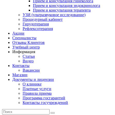
Прием и консультация гинеколога
Прием и консультация эндокринолога
Прием и консультация терапевта
УЗИ (ультразвуковое исследование)
Процедурный кабинет
Гирудотерапия
Рефлексотерапия
Акции
Специалисты
Отзывы Клиентов
Учебный центр
Информация
Статьи
Видео
Контакты
Вакансии
Магазин
Документы и лицензии
О клинике
Платные услуги
Правила приема
Программа госгарантий
Контакты госучреждений