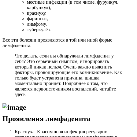
местные инфекции (в том числе, фурункул,
карбункул),
краснуху,
фарингит,
лимфому,
туберкулёз.
Все эти болезни проявляются в той или иной форме
лимфаденита.
Что делать, если вы обнаружили лимфаденит у
себя? Это серьезный симптом, игнорировать
который никак нельзя. Очень важно выяснить
факторы, провоцирующие его возникновение. Как
только будет устранена причина, шишка
моментально пройдет. Подробнее о том, что
является первоисточником воспалений, читайте
здесь
.
Проявления лимфаденита
Краснуха. Краснушная инфекция регулярно