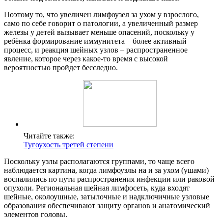
Поэтому то, что увеличен лимфоузел за ухом у взрослого,
само по себе говорит о патологии, а увеличенный размер
железы у детей вызывает меньше опасений, поскольку у
ребёнка формирование иммунитета – более активный
процесс, и реакция шейных узлов – распространенное
явление, которое через какое-то время с высокой
вероятностью пройдет бесследно.
Читайте также:
Тугоухость третей степени
Поскольку узлы располагаются группами, то чаще всего
наблюдается картина, когда лимфоузлы на и за ухом (ушами)
воспалились по пути распространения инфекции или раковой
опухоли. Региональная шейная лимфосеть, куда входят
шейные, околоушные, затылочные и надключичные узловые
образования обеспечивают защиту органов и анатомический
элементов головы.