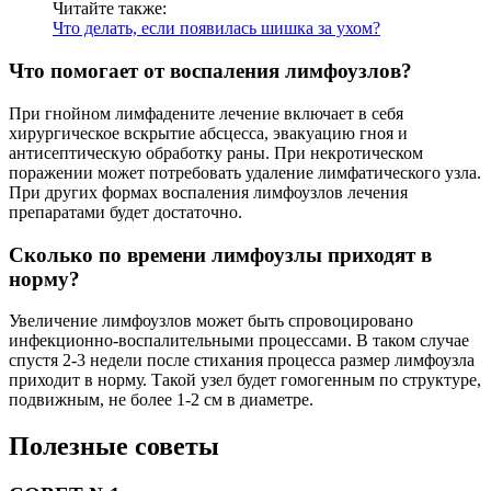
Читайте также:
Что делать, если появилась шишка за ухом?
Что помогает от воспаления лимфоузлов?
При гнойном лимфадените лечение включает в себя
хирургическое вскрытие абсцесса, эвакуацию гноя и
антисептическую обработку раны. При некротическом
поражении может потребовать удаление лимфатического узла.
При других формах воспаления лимфоузлов лечения
препаратами будет достаточно.
Сколько по времени лимфоузлы приходят в
норму?
Увеличение лимфоузлов может быть спровоцировано
инфекционно-воспалительными процессами. В таком случае
спустя 2-3 недели после стихания процесса размер лимфоузла
приходит в норму. Такой узел будет гомогенным по структуре,
подвижным, не более 1-2 см в диаметре.
Полезные советы