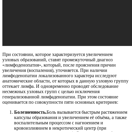
При состоянии, которое характеризуется увеличением
узловых образований, ставят промежуточный диагноз
«лимфоденопатия», который, после прояснения причин
увеличения (воспаления), уточняется. При наличии
лимфоденопатии локализованного характера исследуют
анатомические области, от которых в данную узловую группу
оттекает лимфа. И одновременно проводят обследование
несмежных узловых групп с целью исключения
генерализованной лимфаденопатии. При этом состояние
оценивается по совокупности пяти основных критериев:
Болезненность.
Боль вызывается быстрым растяжением
капсулы образования и увеличением её объёма, а также
воспалительным процессом с нагноением и
кровоизлиянием в некротический центр (при