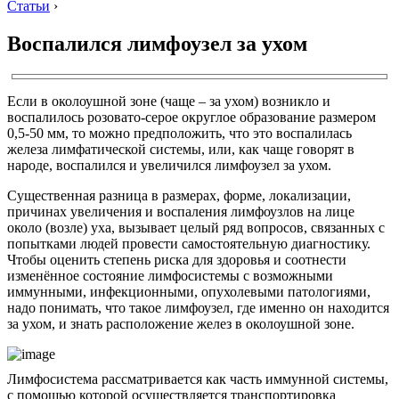
Статьи
›
Воспалился лимфоузел за ухом
Если в околоушной зоне (чаще – за ухом) возникло и
воспалилось розовато-серое округлое образование размером
0,5-50 мм, то можно предположить, что это воспалилась
железа лимфатической системы, или, как чаще говорят в
народе, воспалился и увеличился лимфоузел за ухом.
Существенная разница в размерах, форме, локализации,
причинах увеличения и воспаления лимфоузлов на лице
около (возле) уха, вызывает целый ряд вопросов, связанных с
попытками людей провести самостоятельную диагностику.
Чтобы оценить степень риска для здоровья и соотнести
изменённое состояние лимфосистемы с возможными
иммунными, инфекционными, опухолевыми патологиями,
надо понимать, что такое лимфоузел, где именно он находится
за ухом, и знать расположение желез в околоушной зоне.
Лимфосистема рассматривается как часть иммунной системы,
с помощью которой осуществляется транспортировка