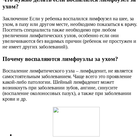
ухом?
Заключение Если у ребенка воспалился лимфоузел на шее, за
ухом, в паху или другом месте, необходимо показаться к врачу.
Посетить специалиста также необходимо при любом
увеличении лимфатических узлов, особенно если они
увеличиваются без видимых причин (ребенок не простужен и
не имеет других заболеваний).
Почему воспаляются лимфоузлы за ухом?
Воспаление лимфатического узла – лимфаденит, не является
самостоятельным заболеванием. Чаще всего это проявление
какой-либо патологии. Шейный лимфаденит может
возникнуть при заболевании зубов, ангине, синусите
(воспаление околоносовых пазух), а также при заболевании
крови и др.