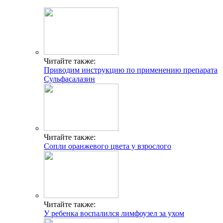
Читайте также:
Приводим инструкцию по применению препарата
Сульфасалазин
Читайте также:
Сопли оранжевого цвета у взрослого
Читайте также:
У ребенка воспалился лимфоузел за ухом