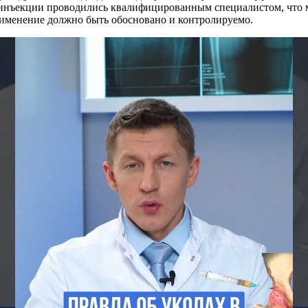
ы инъекции проводились квалифицированным специалистом, что
применение должно быть обосновано и контролируемо.