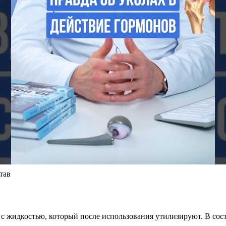
тав
с жидкостью, который после использования утилизируют. В сост