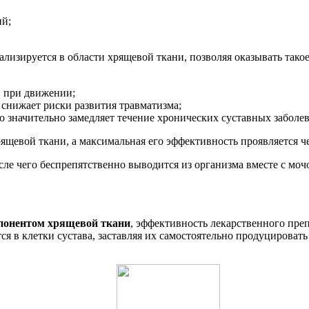
ий;
лизируется в области хрящевой ткани, позволяя оказывать такое
в при движении;
 снижает риски развития травматизма;
о значительно замедляет течение хронических суставных заболе
ящевой ткани, а максимальная его эффективность проявляется че
е чего беспрепятственно выводится из организма вместе с мочо
понентом хрящевой ткани
, эффективность лекарственного преп
тся в клетки сустава, заставляя их самостоятельно продуцирова