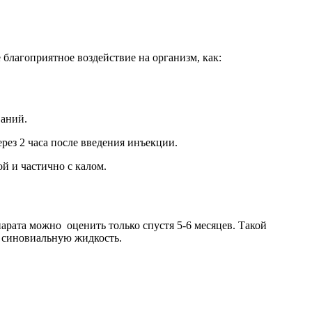
 благоприятное воздействие на организм, как:
ваний.
рез 2 часа после введения инъекции.
й и частично с калом.
арата можно оценить только спустя 5-6 месяцев. Такой
ть синовиальную жидкость.