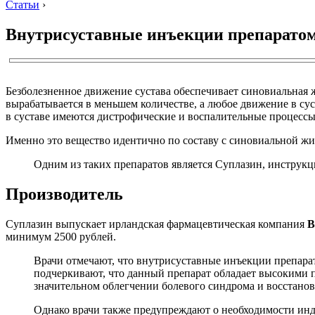
Статьи
›
Внутрисуставные инъекции препарато
Безболезненное движение сустава обеспечивает синовиальная ж
вырабатывается в меньшем количестве, а любое движение в сус
в суставе имеются дистрофические и воспалительные процесс
Именно это вещество идентично по составу с синовиальной жи
Одним из таких препаратов является Суплазин, инструкц
Производитель
Суплазин выпускает ирландская фармацевтическая компания
B
минимум 2500 рублей.
Врачи отмечают, что внутрисуставные инъекции препарат
подчеркивают, что данный препарат обладает высокими
значительном облегчении болевого синдрома и восстано
Однако врачи также предупреждают о необходимости инди