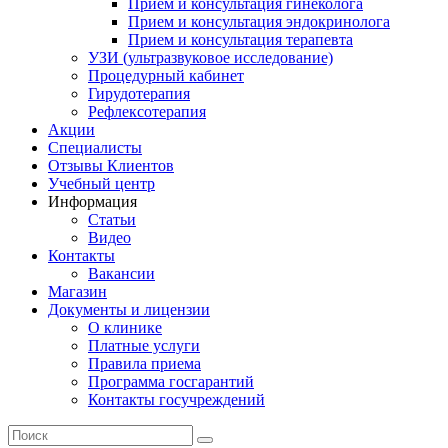
Прием и консультация гинеколога
Прием и консультация эндокринолога
Прием и консультация терапевта
УЗИ (ультразвуковое исследование)
Процедурный кабинет
Гирудотерапия
Рефлексотерапия
Акции
Специалисты
Отзывы Клиентов
Учебный центр
Информация
Статьи
Видео
Контакты
Вакансии
Магазин
Документы и лицензии
О клинике
Платные услуги
Правила приема
Программа госгарантий
Контакты госучреждений