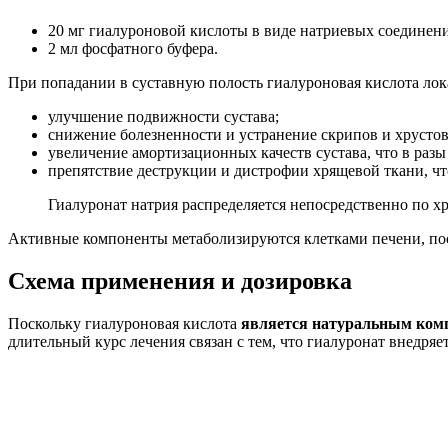
20 мг гиалуроновой кислоты в виде натриевых соединен
2 мл фосфатного буфера.
При попадании в суставную полость гиалуроновая кислота лока
улучшение подвижности сустава;
снижение болезненности и устранение скрипов и хрусто
увеличение амортизационных качеств сустава, что в разы
препятствие деструкции и дистрофии хрящевой ткани, чт
Гиалуронат натрия распределяется непосредственно по хр
Активные компоненты метаболизируются клетками печени, посл
Схема применения и дозировка
Поскольку гиалуроновая кислота
является натуральным ком
длительный курс лечения связан с тем, что гиалуронат внедряе