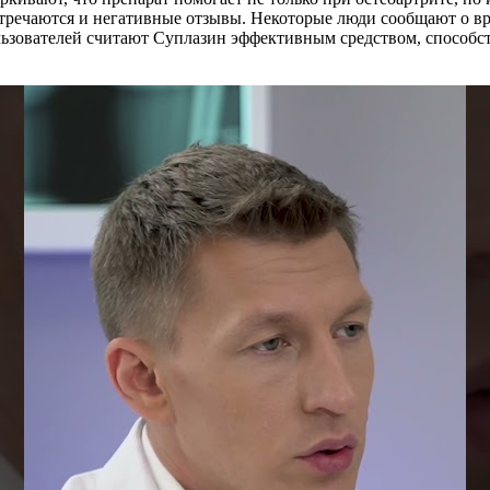
тречаются и негативные отзывы. Некоторые люди сообщают о вр
ользователей считают Суплазин эффективным средством, спосо